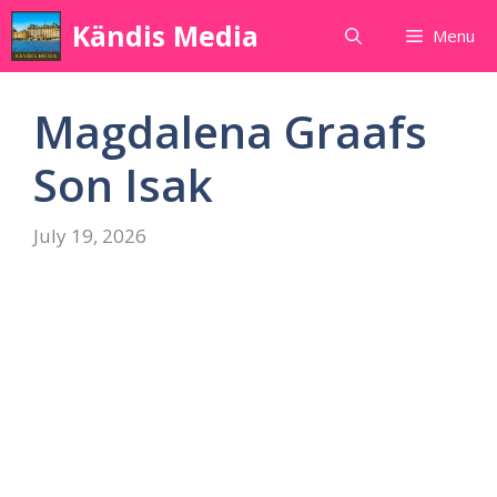
Skip
Kändis Media
Menu
to
content
Magdalena Graafs
Son Isak
July 19, 2026