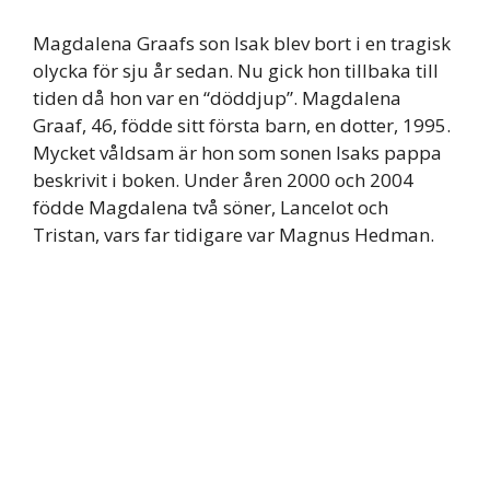
Magdalena Graafs son Isak blev bort i en tragisk
olycka för sju år sedan. Nu gick hon tillbaka till
tiden då hon var en “döddjup”. Magdalena
Graaf, 46, födde sitt första barn, en dotter, 1995.
Mycket våldsam är hon som sonen Isaks pappa
beskrivit i boken. Under åren 2000 och 2004
födde Magdalena två söner, Lancelot och
Tristan, vars far tidigare var Magnus Hedman.