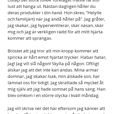
lust att hänga ut. Nästan dagligen håller du
deras produkter i din hand. Hon skrev, “Helylle
och familjärt) när jag ändå håller på”. Jag gråter,
jag skakar, jag hyperventilerar, skär näsan, skär
mig och jag är verkligen rädd för att mitt hjärta
kommer att sprängas.
Bröstet att jag tror att min kropp kommer att
spricka är hårt emot hjärtat trycker. Habar hatar,
Jag! Jag vill slå någon! Skylla på någon. Oftligt
älskar jag att det inte kan andas. Mina armar
domnar, jag skakar.Isak, min älskade son, har
lämnat oss för tidigt. Jag skrattade så mycket åt
mig själv att jag hade somnat på hans säng. Han
blev omkom i en större olycka i kväll måndag.
Jag vill skriva ner det här eftersom jag känner att