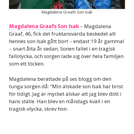
Magdalena Graafs Son Isak
Magdalena Graafs Son Isak
– Magdalena
Graaf, 46, fick det fruktansvärda beskedet att
hennes son Isak gått bort – endast 19 år gammal
– snart åtta år sedan. Sonen fallet i en tragisk
fallolycka, och sorgen lade sig över hela familjen
som ett töcken.
Magdalena berättade på ses blogg om den
tunga sorgen då: “Min älskade son Isak har brist
för tidigt. Jag är mycket älskar att jag blev dött i
hans ställe. Han blev en måndags kväll i en
tragisk olycka, skrev hon.