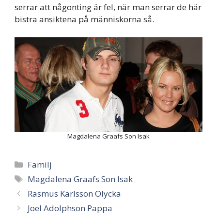
serrar att någonting är fel, när man serrar de här
bistra ansiktena på människorna så.
Magdalena Graafs Son Isak
Categories
Familj
Tags
Magdalena Graafs Son Isak
Rasmus Karlsson Olycka
Joel Adolphson Pappa