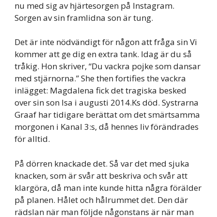
nu med sig av hjärtesorgen på Instagram.
Sorgen av sin framlidna son är tung.
Det är inte nödvändigt för någon att fråga sin Vi
kommer att ge dig en extra tank. Idag är du så
tråkig. Hon skriver, “Du vackra pojke som dansar
med stjärnorna.” She then fortifies the vackra
inlägget: Magdalena fick det tragiska besked
over sin son Isa i augusti 2014.Ks död. Systrarna
Graaf har tidigare berättat om det smärtsamma
morgonen i Kanal 3:s, då hennes liv förändrades
för alltid.
På dörren knackade det. Så var det med sjuka
knacken, som är svår att beskriva och svår att
klargöra, då man inte kunde hitta några förälder
på planen. Hålet och hålrummet det. Den där
rädslan när man följde någonstans är när man