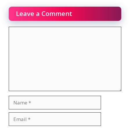
Leave a Comment
Comment
Name
Email