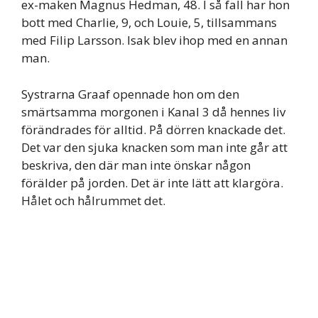
ex-maken Magnus Hedman, 48. I så fall har hon
bott med Charlie, 9, och Louie, 5, tillsammans
med Filip Larsson. Isak blev ihop med en annan
man.
Systrarna Graaf opennade hon om den
smärtsamma morgonen i Kanal 3 då hennes liv
förändrades för alltid. På dörren knackade det.
Det var den sjuka knacken som man inte går att
beskriva, den där man inte önskar någon
förälder på jorden. Det är inte lätt att klargöra.
Hålet och hålrummet det.