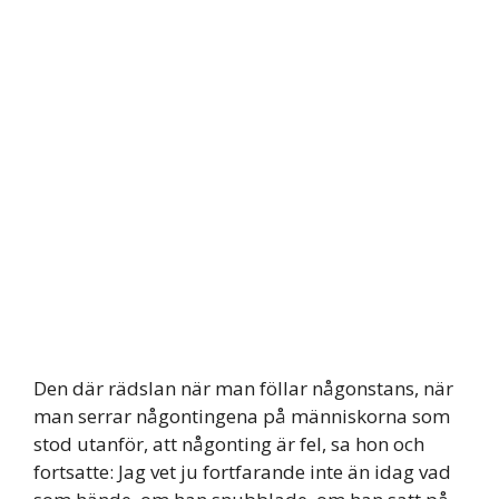
Den där rädslan när man föllar någonstans, när
man serrar någontingena på människorna som
stod utanför, att någonting är fel, sa hon och
fortsatte: Jag vet ju fortfarande inte än idag vad