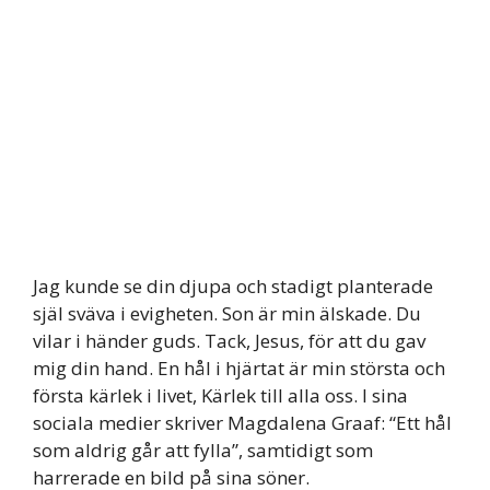
Jag kunde se din djupa och stadigt planterade
själ sväva i evigheten. Son är min älskade. Du
vilar i händer guds. Tack, Jesus, för att du gav
mig din hand. En hål i hjärtat är min största och
första kärlek i livet, Kärlek till alla oss. I sina
sociala medier skriver Magdalena Graaf: “Ett hål
som aldrig går att fylla”, samtidigt som
harrerade en bild på sina söner.