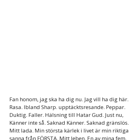
Fan honom, jag ska ha dig nu. Jag vill ha dig här.
Rasa. Ibland Sharp. upptäcktsresande. Peppar.
Duktig. Faller. Hälsning till Hatar Gud. Just nu,
Känner inte så. Saknad Känner. Saknad gränslös.
Mitt lada. Min största kärlek i livet är min riktiga
sanna från FÖRSTA. Mitt leben. En av mina fem.