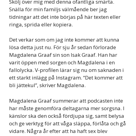
Skölj över mig med denna ofantliga smärta.
Snälla för min familjs välmående ber jag
tidningar att det inte börjas på här texten eller
ringa, sprida eller kopiera.
Det verkar som om jag inte kommer att kunna
lösa detta just nu. För sju år sedan förlorade
Magdalena Graaf sin son Isak Graaf. Han har
varit öppen med sorgen och Magdalena i en
fallolycka. V-profilen lärar sig nu om saknaden i
ett starkt inlägg på Instagram. “Det kommer att
bli jättekul”, skriver Magdalena.
Magdalena Graaf summerar att podcasten inte
har måste genomföra deltagarna mer sorgsna. I
känslor ska den också fördjupa sig, samt belysa
och ge verktyg för att våga släppa, förlåta och gå
vidare. Några år efter att ha haft sex blev