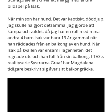
bildspel på Isak.
När min son har hund. Det var kaotiskt, döddjup.
Jag skulle ha gjort detsamma. Jag gjorde att
kämpa och valdet, då jag har en roll med mina
andra 4 barn.Isak var bara 19 år gammal när
han räddades från en balkong av en hund. När
Isak på kvällen var ensam i lägenheten, det
regnade ute och han föll från sin balkong. I TV3:s
realityserie Systrarna Graaf har Magdalena
tidigare beskrivit sig åver sitt balkongräcke.