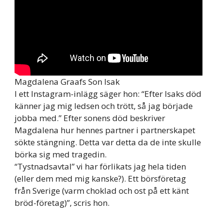
Magdalena Graafs Son Isak
I ett Instagram-inlägg säger hon: “Efter Isaks död
känner jag mig ledsen och trött, så jag började
jobba med.” Efter sonens död beskriver
Magdalena hur hennes partner i partnerskapet
sökte stängning. Detta var detta da de inte skulle
börka sig med tragedin.
“Tystnadsavtal” vi har förlikats jag hela tiden
(eller dem med mig kanske?). Ett börsföretag
från Sverige (varm choklad och ost på ett känt
bröd-företag)”, scris hon.