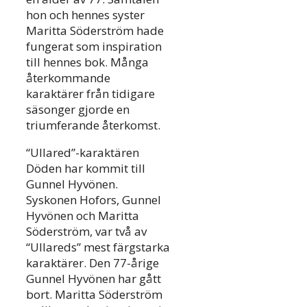
hon och hennes syster
Maritta Söderström hade
fungerat som inspiration
till hennes bok. Många
återkommande
karaktärer från tidigare
säsonger gjorde en
triumferande återkomst.
“Ullared”-karaktären
Döden har kommit till
Gunnel Hyvönen.
Syskonen Hofors, Gunnel
Hyvönen och Maritta
Söderström, var två av
“Ullareds” mest färgstarka
karaktärer. Den 77-årige
Gunnel Hyvönen har gått
bort. Maritta Söderström