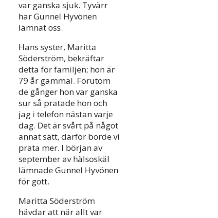
var ganska sjuk. Tyvärr
har Gunnel Hyvönen
lämnat oss.
Hans syster, Maritta
Söderström, bekräftar
detta för familjen; hon är
79 år gammal. Förutom
de gånger hon var ganska
sur så pratade hon och
jag i telefon nästan varje
dag. Det är svårt på något
annat sätt, därför borde vi
prata mer. I början av
september av hälsoskäl
lämnade Gunnel Hyvönen
för gott.
Maritta Söderström
hävdar att när allt var