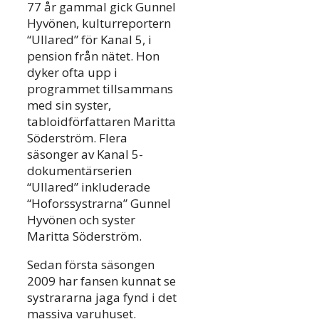
77 år gammal gick Gunnel
Hyvönen, kulturreportern
“Ullared” för Kanal 5, i
pension från nätet. Hon
dyker ofta upp i
programmet tillsammans
med sin syster,
tabloidförfattaren Maritta
Söderström. Flera
säsonger av Kanal 5-
dokumentärserien
“Ullared” inkluderade
“Hoforssystrarna” Gunnel
Hyvönen och syster
Maritta Söderström.
Sedan första säsongen
2009 har fansen kunnat se
systrararna jaga fynd i det
massiva varuhuset.