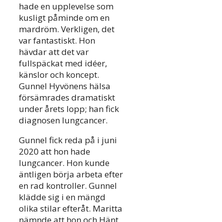
hade en upplevelse som
kusligt påminde om en
mardröm. Verkligen, det
var fantastiskt. Hon
hävdar att det var
fullspäckat med idéer,
känslor och koncept.
Gunnel Hyvönens hälsa
försämrades dramatiskt
under årets lopp; han fick
diagnosen lungcancer.
Gunnel fick reda på i juni
2020 att hon hade
lungcancer. Hon kunde
äntligen börja arbeta efter
en rad kontroller. Gunnel
klädde sig i en mängd
olika stilar efteråt. Maritta
nämnde att hon och Hänt