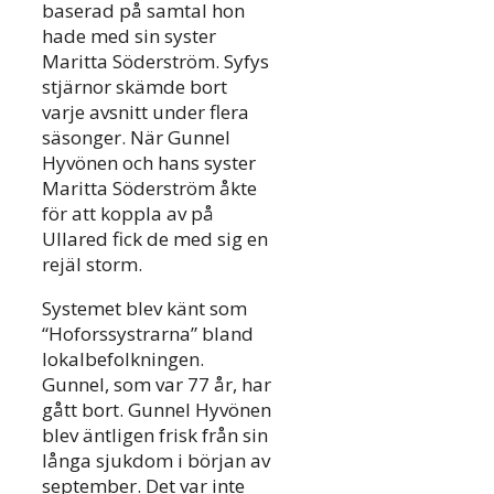
baserad på samtal hon
hade med sin syster
Maritta Söderström. Syfys
stjärnor skämde bort
varje avsnitt under flera
säsonger. När Gunnel
Hyvönen och hans syster
Maritta Söderström åkte
för att koppla av på
Ullared fick de med sig en
rejäl storm.
Systemet blev känt som
“Hoforssystrarna” bland
lokalbefolkningen.
Gunnel, som var 77 år, har
gått bort. Gunnel Hyvönen
blev äntligen frisk från sin
långa sjukdom i början av
september. Det var inte