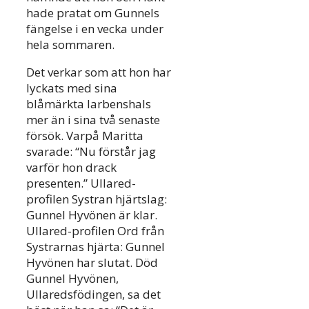
hade pratat om Gunnels
fängelse i en vecka under
hela sommaren.
Det verkar som att hon har
lyckats med sina
blåmärkta larbenshals
mer än i sina två senaste
försök. Varpå Maritta
svarade: “Nu förstår jag
varför hon drack
presenten.” Ullared-
profilen Systran hjärtslag:
Gunnel Hyvönen är klar.
Ullared-profilen Ord från
Systrarnas hjärta: Gunnel
Hyvönen har slutat. Död
Gunnel Hyvönen,
Ullaredsfödingen, sa det