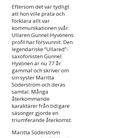
Eftersom det var tydligt
att hon ville prata och
förklara allt var
kommunikationen svår.
Ullaren Gunnel Hyvönens
profil har försvunnit. Den
legendariske “Ullared”-
saxofonisten Gunnel
Hyvönen är nu 77 år
gammal och skriver om
sin syster Maritta
Söderström och deras
samtal. Många
återkommande
karaktärer från tidigare
säsonger gjorde en
triumferande återkomst.
Maritta Söderström