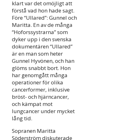
klart var det omöjligt att
förstå vad hon hade sagt.
Före “Ullared”: Gunnel och
Maritta. En av de många
“Hoforssystrarna” som
dyker upp i den svenska
dokumentären “Ullared”
är en man som heter
Gunnel Hyvönen, och han
glöms snabbt bort. Hon
har genomgått många
operationer för olika
cancerformer, inklusive
bröst- och hjärncancer,
och kämpat mot
lungcancer under mycket
lång tid.
Sopranen Maritta
Söderström diskuterade