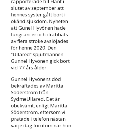
rapporterade till Hänt i
slutet av september att
hennes syster gått bort i
okänd sjukdom. Nyheten
att Gunel Hyvönen hade
lungcancer och drabbats
av flera stroke avslöjades
för henne 2020. Den
“Ullared” spjutmannen
Gunnel Hyvönen gick bort
vid 77 års ålder.
Gunnel Hyvönens död
bekräftades av Maritta
Söderström från
SydmeUllared. Det är
obekvämt, enligt Maritta
Söderström, eftersom vi
pratade i telefon nästan
varje dag förutom när hon