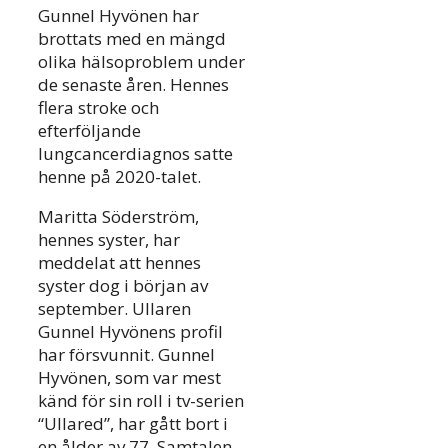
Gunnel Hyvönen har
brottats med en mängd
olika hälsoproblem under
de senaste åren. Hennes
flera stroke och
efterföljande
lungcancerdiagnos satte
henne på 2020-talet.
Maritta Söderström,
hennes syster, har
meddelat att hennes
syster dog i början av
september. Ullaren
Gunnel Hyvönens profil
har försvunnit. Gunnel
Hyvönen, som var mest
känd för sin roll i tv-serien
“Ullared”, har gått bort i
en ålder av 77. Samtalen