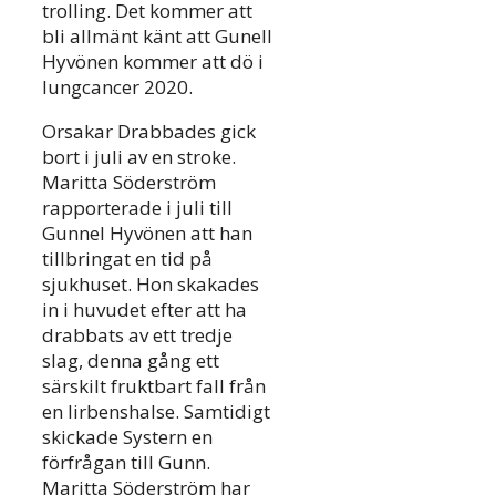
trolling. Det kommer att
bli allmänt känt att Gunell
Hyvönen kommer att dö i
lungcancer 2020.
Orsakar Drabbades gick
bort i juli av en stroke.
Maritta Söderström
rapporterade i juli till
Gunnel Hyvönen att han
tillbringat en tid på
sjukhuset. Hon skakades
in i huvudet efter att ha
drabbats av ett tredje
slag, denna gång ett
särskilt fruktbart fall från
en lirbenshalse. Samtidigt
skickade Systern en
förfrågan till Gunn.
Maritta Söderström har