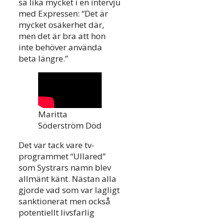
sa lika mycket i en intervju
med Expressen: “Det är
mycket osäkerhet där,
men det är bra att hon
inte behöver använda
beta längre.”
Maritta
Söderström Död
Det var tack vare tv-
programmet “Ullared”
som Systrars namn blev
allmänt känt. Nästan alla
gjorde vad som var lagligt
sanktionerat men också
potentiellt livsfarlig