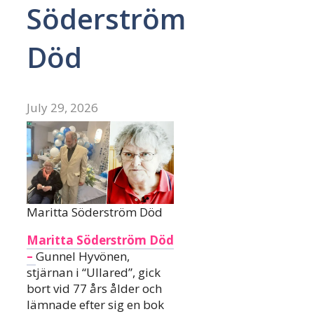
Söderström
Död
July 29, 2026
Maritta Söderström Död
Maritta Söderström Död
–
Gunnel Hyvönen,
stjärnan i “Ullared”, gick
bort vid 77 års ålder och
lämnade efter sig en bok