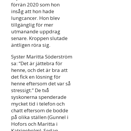
förrän 2020 som hon
insåg att hon hade
lungcancer. Hon blev
tillgänglig för mer
utmanande uppdrag
senare. Kroppen slutade
äntligen röra sig.
Syster Maritta Söderström
sa: “Det är jättebra för
henne, och det är bra att
det fick en lösning för
henne eftersom det var så
stressigt.” De två
syskonerna spenderade
mycket tid i telefon och
chatt eftersom de bodde
på olika ställen (Gunnel i
Hofors och Maritta i
Katrineholm). Sedan