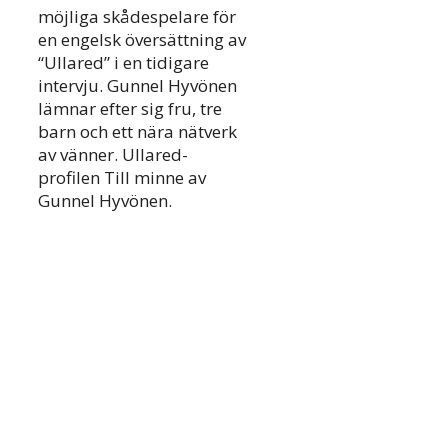
möjliga skådespelare för
en engelsk översättning av
“Ullared” i en tidigare
intervju. Gunnel Hyvönen
lämnar efter sig fru, tre
barn och ett nära nätverk
av vänner. Ullared-
profilen Till minne av
Gunnel Hyvönen.