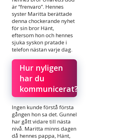
är “frenvaro”. Hennes
syster Maritta berättade
denna chockerande nyhet
för sin bror Hänt,
eftersom hon och hennes
sjuka syskon pratade i
telefon nästan varje dag.
Hur nyligen
har du
kommunicerat?
Ingen kunde förstå första
gången hon sa det. Gunnel
har gått vidare till nästa
nivå. Maritta minns dagen
då hennes pappa, Hänt,