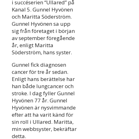
i succéserien “Ullared” på
Kanal 5. Gunnel Hyvönen
och Maritta Söderström.
Gunnel Hyvönen sa upp
sig från företaget i början
av september föregående
år, enligt Maritta
Söderström, hans syster.
Gunnel fick diagnosen
cancer för tre år sedan.
Enligt hans berättelse har
han både lungcancer och
stroke. I dag fyller Gunnel
Hyvönen 77 år. Gunnel
Hyvönen är nysvimmande
efter att ha varit känd för
sin roll i Ullared. Maritta,
min webbsyster, bekräftar
detta.