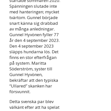
startade sommaren 2020.
Spänningen slutade inte
med hanteringen; mycket
tvärtom. Gunnel började
snart känna sig drabbad
av många anledningar.
Gunnel Hyvönen fyller 77
år den 4 september 2023.
Den 4 september 2023
släpps hundarna lös. Det
finns en stor efterfrågan
på system. Maritta
Söderström, syster till
Gunnel Hyvönen,
bekräftar att den typiska
“Ullared” skanken har
försvunnit.
Detta svenska par blev
välkänt efter att ha spelat