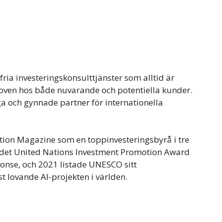
ria investeringskonsulttjänster som alltid är
hoven hos både nuvarande och potentiella kunder.
iga och gynnade partner för internationella
ection Magazine som en toppinvesteringsbyrå i tre
s det United Nations Investment Promotion Award
ponse, och 2021 listade UNESCO sitt
 lovande AI-projekten i världen.