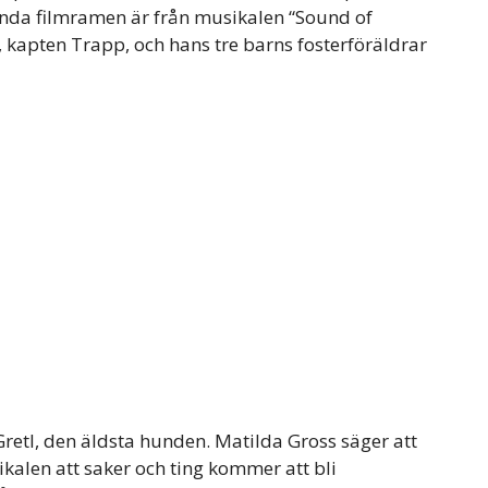
ända filmramen är från musikalen “Sound of
 kapten Trapp, och hans tre barns fosterföräldrar
retl, den äldsta hunden. Matilda Gross säger att
ikalen att saker och ting kommer att bli