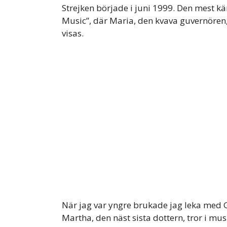
Strejken började i juni 1999. Den mest k
Music”, där Maria, den kvava guvernören,
visas.
När jag var yngre brukade jag leka med G
Martha, den näst sista dottern, tror i mus