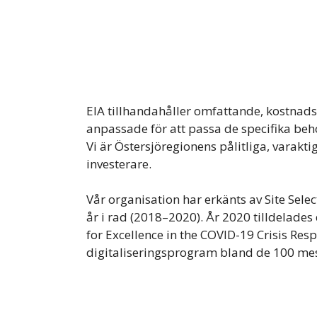
EIA tillhandahåller omfattande, kostnadsf
anpassade för att passa de specifika be
Vi är Östersjöregionens pålitliga, varakt
investerare.
Vår organisation har erkänts av Site Sel
år i rad (2018–2020). År 2020 tilldelade
for Excellence in the COVID-19 Crisis Res
digitaliseringsprogram bland de 100 mest