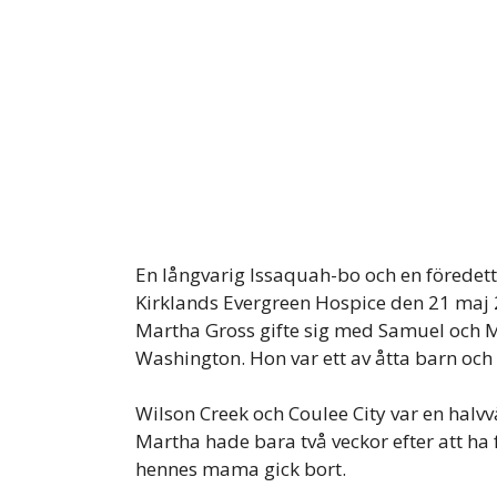
En långvarig Issaquah-bo och en föredet
Kirklands Evergreen Hospice den 21 maj
Martha Gross gifte sig med Samuel och M
Washington. Hon var ett av åtta barn och
Wilson Creek och Coulee City var en halvv
Martha hade bara två veckor efter att ha 
hennes mama gick bort.