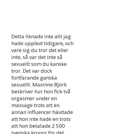
Detta liknade inte allt jag
hade upplevt tidigare, och
vare sig du tror det eller
inte, så var det inte så
sexuellt som du kanske
tror. Det var dock
fortfarande ganska
sexuellt. Maxinne Björk
beskriver hur hon fick två
orgasmer under en
massage trots att en
annan influencer hävdade
att hon inte hade en trots
att hon betalade 2 500
svenska kronor för det.