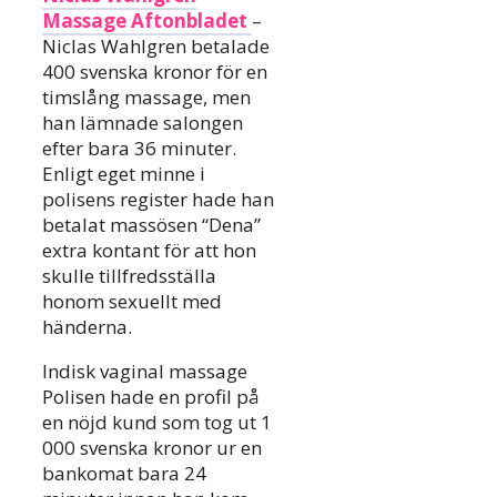
Massage Aftonbladet
–
Niclas Wahlgren betalade
400 svenska kronor för en
timslång massage, men
han lämnade salongen
efter bara 36 minuter.
Enligt eget minne i
polisens register hade han
betalat massösen “Dena”
extra kontant för att hon
skulle tillfredsställa
honom sexuellt med
händerna.
Indisk vaginal massage
Polisen hade en profil på
en nöjd kund som tog ut 1
000 svenska kronor ur en
bankomat bara 24