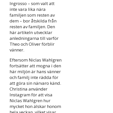
Ingrosso – som valt att
inte vara lika nära
familjen som resten av
dem – bor åtskilda från
resten av familjen. Den
här artikeln utvecklar
anledningarna till varför
Theo och Oliver förblir
vänner.
Eftersom Niclas Wahlgren
fortsätter att mogna i den
här miljön är hans vänner
och familj inte rädda för
att göra sin närvaro känd.
Christina använder
Instagram för att visa
Niclas Wahlgren hur
mycket hon älskar honom
hela veckan, vilket visar