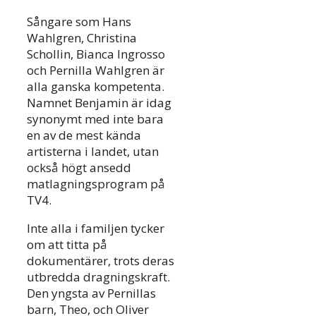
Sångare som Hans
Wahlgren, Christina
Schollin, Bianca Ingrosso
och Pernilla Wahlgren är
alla ganska kompetenta.
Namnet Benjamin är idag
synonymt med inte bara
en av de mest kända
artisterna i landet, utan
också högt ansedd
matlagningsprogram på
TV4.
Inte alla i familjen tycker
om att titta på
dokumentärer, trots deras
utbredda dragningskraft.
Den yngsta av Pernillas
barn, Theo, och Oliver