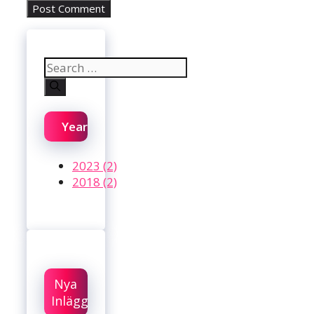
Search
for:
Year
2023 (2)
2018 (2)
Nya
Inlägg