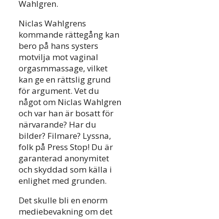
Wahlgren.
Niclas Wahlgrens
kommande rättegång kan
bero på hans systers
motvilja mot vaginal
orgasmmassage, vilket
kan ge en rättslig grund
för argument. Vet du
något om Niclas Wahlgren
och var han är bosatt för
närvarande? Har du
bilder? Filmare? Lyssna,
folk på Press Stop! Du är
garanterad anonymitet
och skyddad som källa i
enlighet med grunden.
Det skulle bli en enorm
mediebevakning om det