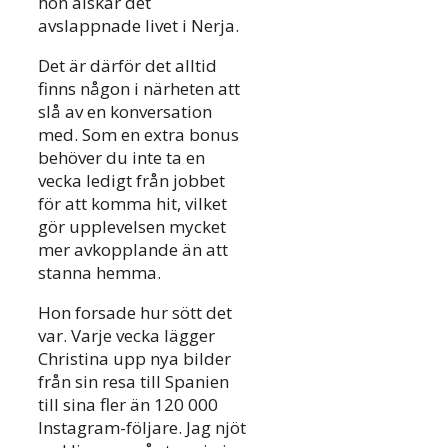
hon älskar det
avslappnade livet i Nerja.
Det är därför det alltid
finns någon i närheten att
slå av en konversation
med. Som en extra bonus
behöver du inte ta en
vecka ledigt från jobbet
för att komma hit, vilket
gör upplevelsen mycket
mer avkopplande än att
stanna hemma.
Hon forsade hur sött det
var. Varje vecka lägger
Christina upp nya bilder
från sin resa till Spanien
till sina fler än 120 000
Instagram-följare. Jag njöt