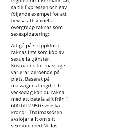
Ingolfsdottir Kermark, 46,
sa till Expressen och gav
följande exempel för att
bevisa att sexuella
övergrepp räknas som
sexexploatering:
Att gå på strippklubb
räknas inte som köp av
sexuella tjänster.
Kostnaden för massage
varierar beroende på
plats. Baserat på
massagens längd och
veckodag kan du räkna
med att betala allt från 1
600 till 2 950 svenska
kronor. Thaimassösen
avslöjar allt om sitt
sexmöte med Niclas