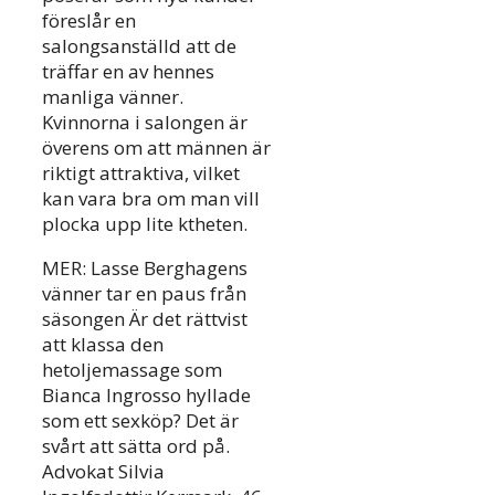
föreslår en
salongsanställd att de
träffar en av hennes
manliga vänner.
Kvinnorna i salongen är
överens om att männen är
riktigt attraktiva, vilket
kan vara bra om man vill
plocka upp lite ktheten.
MER: Lasse Berghagens
vänner tar en paus från
säsongen Är det rättvist
att klassa den
hetoljemassage som
Bianca Ingrosso hyllade
som ett sexköp? Det är
svårt att sätta ord på.
Advokat Silvia