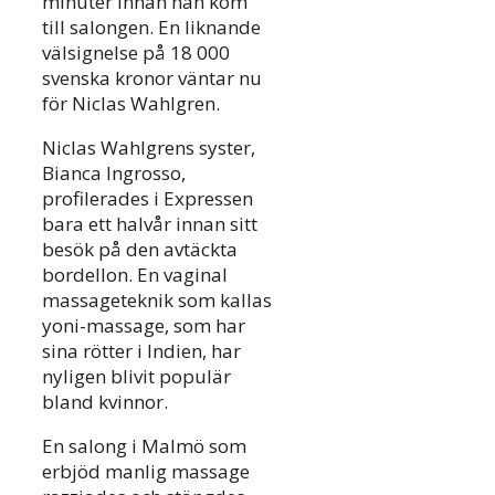
minuter innan han kom
till salongen. En liknande
välsignelse på 18 000
svenska kronor väntar nu
för Niclas Wahlgren.
Niclas Wahlgrens syster,
Bianca Ingrosso,
profilerades i Expressen
bara ett halvår innan sitt
besök på den avtäckta
bordellon. En vaginal
massageteknik som kallas
yoni-massage, som har
sina rötter i Indien, har
nyligen blivit populär
bland kvinnor.
En salong i Malmö som
erbjöd manlig massage