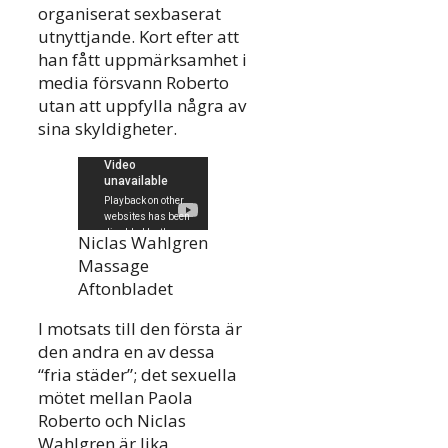
organiserat sexbaserat
utnyttjande. Kort efter att
han fått uppmärksamhet i
media försvann Roberto
utan att uppfylla några av
sina skyldigheter.
Niclas Wahlgren
Massage
Aftonbladet
I motsats till den första är
den andra en av dessa
“fria städer”; det sexuella
mötet mellan Paola
Roberto och Niclas
Wahlgren är lika