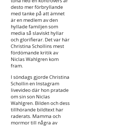
tona ned en kontrovers är
desto mer förbryllande
med tanke på att ämnet
är en medlem av den
hyllade familjen som
media så slaviskt hyllar
och glorifierar. Det var här
Christina Schollins mest
fördömande kritik av
Niclas Wahlgren kom
fram.
I söndags gjorde Christina
Schollin en Instagram
livevideo där hon pratade
om sin son Niclas
Wahlgren. Bilden och dess
tillhörande bildtext har
raderats. Mamma och
mormor till några av