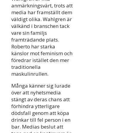
anmärkningsvärt, trots att
media har framställt dem
väldigt olika. Wahlgren är
välkänd i branschen tack
vare sin familjs
framträdande plats.
Roberto har starka
känslor mot feminism och
föredrar istället den mer
traditionella
maskulinrullen.
Många känner sig lurade
över att nyhetsmedia
stängt av deras chans att
förhindra ytterligare
dödsfall genom att köpa
drinkar till fel person i en
bar. Medias beslut att