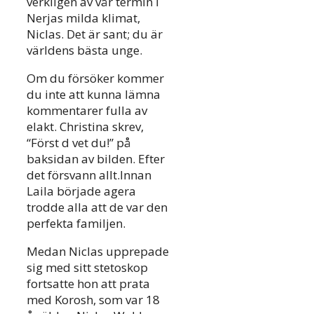
verkligen av vår termin i
Nerjas milda klimat,
Niclas. Det är sant; du är
världens bästa unge.
Om du försöker kommer
du inte att kunna lämna
kommentarer fulla av
elakt. Christina skrev,
“Först d vet du!” på
baksidan av bilden. Efter
det försvann allt.Innan
Laila började agera
trodde alla att de var den
perfekta familjen.
Medan Niclas upprepade
sig med sitt stetoskop
fortsatte hon att prata
med Korosh, som var 18