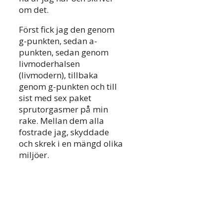
om det.
Först fick jag den genom
g-punkten, sedan a-
punkten, sedan genom
livmoderhalsen
(livmodern), tillbaka
genom g-punkten och till
sist med sex paket
sprutorgasmer på min
rake. Mellan dem alla
fostrade jag, skyddade
och skrek i en mängd olika
miljöer.