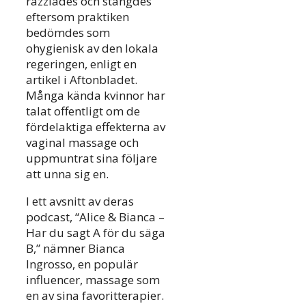
razziades och stängdes
eftersom praktiken
bedömdes som
ohygienisk av den lokala
regeringen, enligt en
artikel i Aftonbladet.
Många kända kvinnor har
talat offentligt om de
fördelaktiga effekterna av
vaginal massage och
uppmuntrat sina följare
att unna sig en.
I ett avsnitt av deras
podcast, “Alice & Bianca –
Har du sagt A för du säga
B,” nämner Bianca
Ingrosso, en populär
influencer, massage som
en av sina favoritterapier.