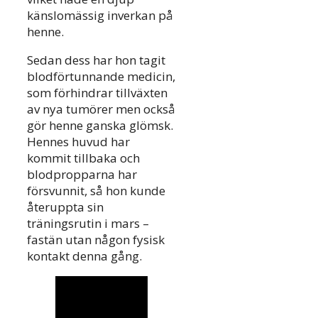
känslomässig inverkan på
henne.
Sedan dess har hon tagit
blodförtunnande medicin,
som förhindrar tillväxten
av nya tumörer men också
gör henne ganska glömsk.
Hennes huvud har
kommit tillbaka och
blodpropparna har
försvunnit, så hon kunde
återuppta sin
träningsrutin i mars –
fastän utan någon fysisk
kontakt denna gång.