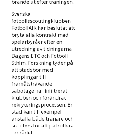
brände ut efter träningen.
Svenska
fotbollsscoutingklubben
FotbollAIK har beslutat att
bryta alla kontrakt med
spelarbyråer efter en
utredning av tidningarna
Dagens ETC och Fotboll
Sthlm. Forskning tyder på
att stadsbor med
kopplingar till
framåtsträvande
sabotage har infiltrerat
klubben och förändrat
rekryteringsprocessen. En
stad kan till exempel
anställa både tränare och
scouters för att patrullera
området.