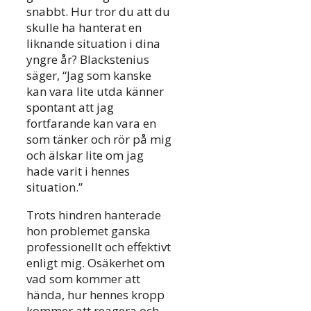
snabbt. Hur tror du att du
skulle ha hanterat en
liknande situation i dina
yngre år? Blackstenius
säger, “Jag som kanske
kan vara lite utda känner
spontant att jag
fortfarande kan vara en
som tänker och rör på mig
och älskar lite om jag
hade varit i hennes
situation.”
Trots hindren hanterade
hon problemet ganska
professionellt och effektivt
enligt mig. Osäkerhet om
vad som kommer att
hända, hur hennes kropp
kommer att reagera och