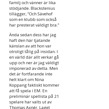
familj och vänner är lika
stödjande. Blackstenius
tillägger, “Och Sävehof
som en klubb som också
har presterat väldigt bra.”
Ända sedan dess har jag
haft den här tjatande
känslan av att hon var
otroligt tålig på insidan. I
en värld där allt verkar gå
upp och ner är jag väldigt
imponerad av detta. Men
det är fortfarande inte
helt klart om Nina
Koppang faktiskt kommer
att få spela i EM. En
preliminär spellista på 21
spelare har valts ut av
Thomas Axnér. Laget