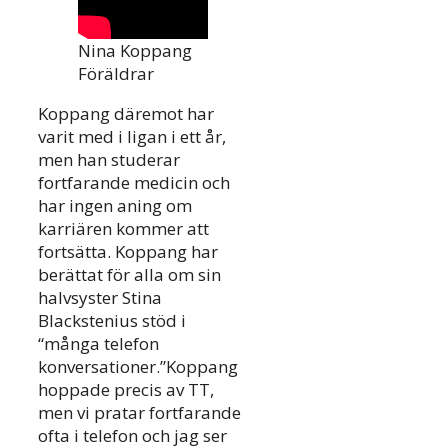
Nina Koppang
Föräldrar
Koppang däremot har
varit med i ligan i ett år,
men han studerar
fortfarande medicin och
har ingen aning om
karriären kommer att
fortsätta. Koppang har
berättat för alla om sin
halvsyster Stina
Blackstenius stöd i
“många telefon
konversationer.”Koppang
hoppade precis av TT,
men vi pratar fortfarande
ofta i telefon och jag ser