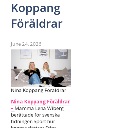
Koppang
Föräldrar
June 24, 2026
Nina Koppang Föräldrar
Nina Koppang Föräldrar
–
Mamma Lena Wiberg
berättade för svenska
tidningen Sport hur
hennes döttrar Stina