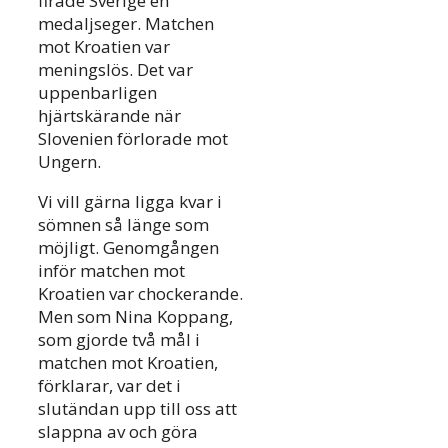
firade Sverige en
medaljseger. Matchen
mot Kroatien var
meningslös. Det var
uppenbarligen
hjärtskärande när
Slovenien förlorade mot
Ungern.
Vi vill gärna ligga kvar i
sömnen så länge som
möjligt. Genomgången
inför matchen mot
Kroatien var chockerande.
Men som Nina Koppang,
som gjorde två mål i
matchen mot Kroatien,
förklarar, var det i
slutändan upp till oss att
slappna av och göra