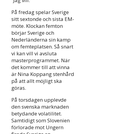
“Jag vill.”
På fredag spelar Sverige
sitt sextonde och sista EM-
möte. Klockan femton
börjar Sverige och
Nederländerna sin kamp
om femteplatsen. Så snart
vi kan vill vi avsluta
masterprogrammet. När
det kommer till att vinna
är Nina Koppang stenhård
på att allt möjligt ska
göras.
På torsdagen upplevde
den svenska marknaden
betydande volatilitet.
Samtidigt som Slovenien
förlorade mot Ungern