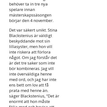
behöver ta in tre nya
spelare innan
mästerskapssäsongen
börjar den 4 november.
Det var säkert unikt. Stina
Blackstenius är väldigt
beskyddande mot sin
lillasyster, men hon vill
inte riskera att förlora
något. Om jag förstår det
är det tre saker som inte
bör kombineras. Jag vill
inte överväldiga henne
med ord, och jag har inte
ens bett om lov att få
prata med henne än.
säger Blackstenius, “Det är
enormt att hon måste
följa med och bevisa att