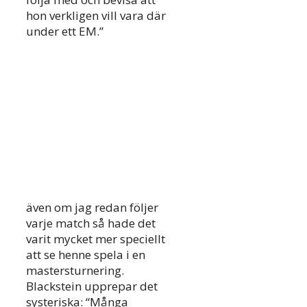
hon verkligen vill vara där
under ett EM.”
även om jag redan följer
varje match så hade det
varit mycket mer speciellt
att se henne spela i en
mastersturnering.
Blackstein upprepar det
systeriska: “Många