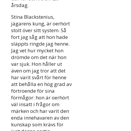
årsdag.
Stina Blackstenius,
jägarens kung, är oerhört
stolt över sitt system. Så
fort jag såg att hon hade
släppts ringde jag henne.
Jag vet hur mycket hon
drömde om det när hon
var sjuk. Hon håller ut
även om jag tror att det
har varit svårt för henne
att behålla en hög grad av
förtroende för sina
förmågor: hon är oerhört
väl insatt i frågor om
märken och har varit den
enda innehavaren av den
kunskap som krävs för