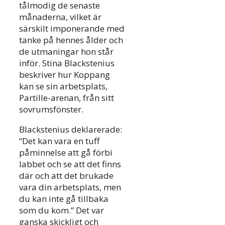
tålmodig de senaste
månaderna, vilket är
särskilt imponerande med
tanke på hennes ålder och
de utmaningar hon står
inför. Stina Blackstenius
beskriver hur Koppang
kan se sin arbetsplats,
Partille-arenan, från sitt
sovrumsfönster.
Blackstenius deklarerade:
“Det kan vara en tuff
påminnelse att gå förbi
labbet och se att det finns
där och att det brukade
vara din arbetsplats, men
du kan inte gå tillbaka
som du kom.” Det var
ganska skickligt och