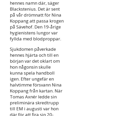
hennes namn där, säger
Blackstenius. Det är sent
på vår drömnatt för Nina
Koppang att passa krogen
på Sävehof. Den 19-årige
hygienistens lungor var
fyllda med blodproppar.
Sjukdomen påverkade
hennes hjärta och till en
början var det oklart om
hon någonsin skulle
kunna spela handboll
igen. Efter ungefär en
halvtimme försvann Nina
Koppang från kartan. När
Tomas Axnér ledde sin
preliminära skredtrupp
till EM i augusti var hon
där för att fira sin 20-