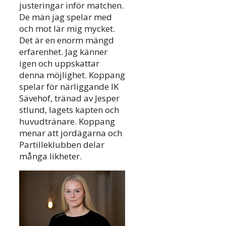
justeringar inför matchen.
De män jag spelar med
och mot lär mig mycket.
Det är en enorm mängd
erfarenhet. Jag känner
igen och uppskattar
denna möjlighet. Koppang
spelar för närliggande IK
Sävehof, tränad av Jesper
stlund, lagets kapten och
huvudtränare. Koppang
menar att jordägarna och
Partilleklubben delar
många likheter.