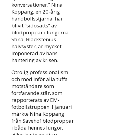
konversationer.” Nina
Koppang, en 20-årig
handbollsstjärna, har
blivit “sidosatts” av
blodproppar i lungorna.
Stina, Blackstenius
halvsyster, är mycket
imponerad av hans
hantering av krisen.
Otrolig professionalism
och mod inför alla tuffa
motståndare som
fortfarande står, som
rapporterats av EM-
fotbollstruppen. I januari
märkte Nina Koppang
från Sävehof blodproppar
i båda hennes lungor,
vilket hade en djup