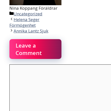
Nina Koppang Föräldrar
Categories
Uncategorized
Helena Seger
Förmögenhet
Annika Lantz Sjuk
Leave a
Comment
Comment