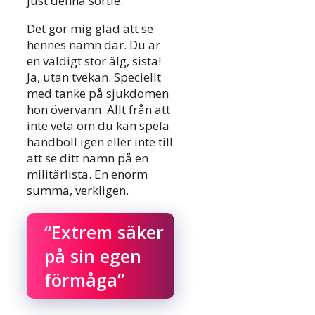
just denna sortie.
Det gör mig glad att se
hennes namn där. Du är
en väldigt stor älg, sista!
Ja, utan tvekan. Speciellt
med tanke på sjukdomen
hon övervann. Allt från att
inte veta om du kan spela
handboll igen eller inte till
att se ditt namn på en
militärlista. En enorm
summa, verkligen.
“Extrem säker
på sin egen
förmåga”