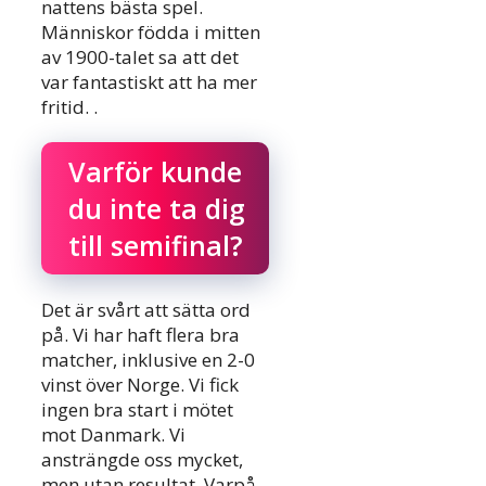
nattens bästa spel.
Människor födda i mitten
av 1900-talet sa att det
var fantastiskt att ha mer
fritid. .
Varför kunde
du inte ta dig
till semifinal?
Det är svårt att sätta ord
på. Vi har haft flera bra
matcher, inklusive en 2-0
vinst över Norge. Vi fick
ingen bra start i mötet
mot Danmark. Vi
ansträngde oss mycket,
men utan resultat. Varpå