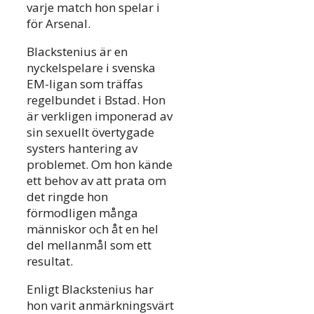
varje match hon spelar i
för Arsenal.
Blackstenius är en
nyckelspelare i svenska
EM-ligan som träffas
regelbundet i Bstad. Hon
är verkligen imponerad av
sin sexuellt övertygade
systers hantering av
problemet. Om hon kände
ett behov av att prata om
det ringde hon
förmodligen många
människor och åt en hel
del mellanmål som ett
resultat.
Enligt Blackstenius har
hon varit anmärkningsvärt