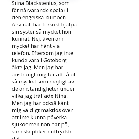
Stina Blackstenius, som
för närvarande spelar i
den engelska klubben
Arsenal, har försökt hjälpa
sin syster så mycket hon
kunnat. Nej, även om
mycket har hänt via
telefon. Eftersom jag inte
kunde vara i Göteborg
åkte jag. Men jag har
ansträngt mig för att få ut
så mycket som möjligt av
de omständigheter under
vilka jag träffade Nina.
Men jag har också känt
mig väldigt maktlös över
att inte kunna påverka
sjukdomen hon bär på,
som skeptikern uttryckte
det.