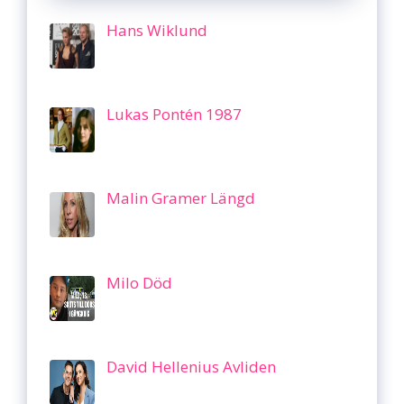
Hans Wiklund
Lukas Pontén 1987
Malin Gramer Längd
Milo Död
David Hellenius Avliden