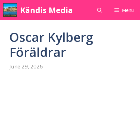
Skip
Kändis Media
Menu
to
content
Oscar Kylberg
Föräldrar
June 29, 2026