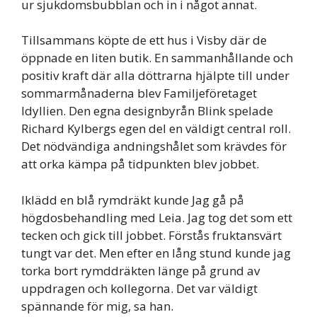
ur sjukdomsbubblan och in i något annat.
Tillsammans köpte de ett hus i Visby där de
öppnade en liten butik. En sammanhållande och
positiv kraft där alla döttrarna hjälpte till under
sommarmånaderna blev Familjeföretaget
Idyllien. Den egna designbyrån Blink spelade
Richard Kylbergs egen del en väldigt central roll.
Det nödvändiga andningshålet som krävdes för
att orka kämpa på tidpunkten blev jobbet.
Iklädd en blå rymdräkt kunde Jag gå på
högdosbehandling med Leia. Jag tog det som ett
tecken och gick till jobbet. Förstås fruktansvärt
tungt var det. Men efter en lång stund kunde jag
torka bort rymddräkten länge på grund av
uppdragen och kollegorna. Det var väldigt
spännande för mig, sa han.