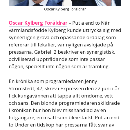
Oscar Kylberg Föräldrar
Oscar Kylberg Föräldrar
– Put a end to När
värmlandsfödde Kylberg kunde uttrycka sig med
synnerligen grova och opassande ordalag som
refererar till fekalier, var nyligen avslöjade på
pressarna. Gabriel, 2 beskriver en synergistisk,
ociviliserad uppträdande som inte passar
någon, speciellt inte någon som är främling.
En krönika som programledaren Jenny
Strömstedt, 47, skrev i Expressen den 22 juni i år
fick kungavännen att tappa allt omdöme, vett
och sans. Den blonda programledaren skildrade
i krönikan hur hon blev misshandlad av en
fotgängare, en insatt som blev starkt. Put an end
to Under en tidskop har pressarna fått svar av