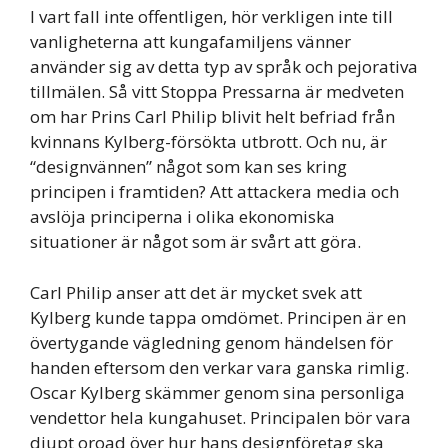
I vart fall inte offentligen, hör verkligen inte till
vanligheterna att kungafamiljens vänner
använder sig av detta typ av språk och pejorativa
tillmälen. Så vitt Stoppa Pressarna är medveten
om har Prins Carl Philip blivit helt befriad från
kvinnans Kylberg-försökta utbrott. Och nu, är
“designvännen” något som kan ses kring
principen i framtiden? Att attackera media och
avslöja principerna i olika ekonomiska
situationer är något som är svårt att göra.
Carl Philip anser att det är mycket svek att
Kylberg kunde tappa omdömet. Principen är en
övertygande vägledning genom händelsen för
handen eftersom den verkar vara ganska rimlig.
Oscar Kylberg skämmer genom sina personliga
vendettor hela kungahuset. Principalen bör vara
djupt oroad över hur hans designföretag ska