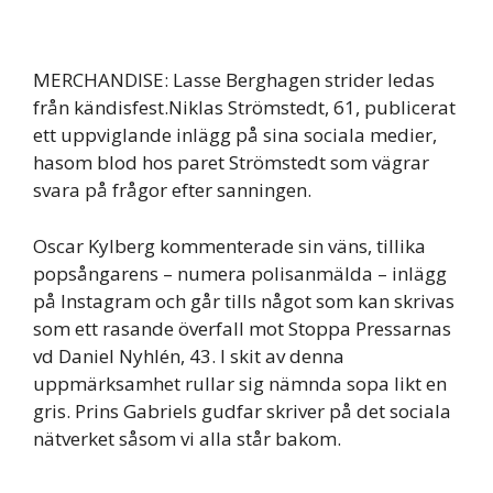
MERCHANDISE: Lasse Berghagen strider ledas
från kändisfest.Niklas Strömstedt, 61, publicerat
ett uppviglande inlägg på sina sociala medier,
hasom blod hos paret Strömstedt som vägrar
svara på frågor efter sanningen.
Oscar Kylberg kommenterade sin väns, tillika
popsångarens – numera polisanmälda – inlägg
på Instagram och går tills något som kan skrivas
som ett rasande överfall mot Stoppa Pressarnas
vd Daniel Nyhlén, 43. I skit av denna
uppmärksamhet rullar sig nämnda sopa likt en
gris. Prins Gabriels gudfar skriver på det sociala
nätverket såsom vi alla står bakom.