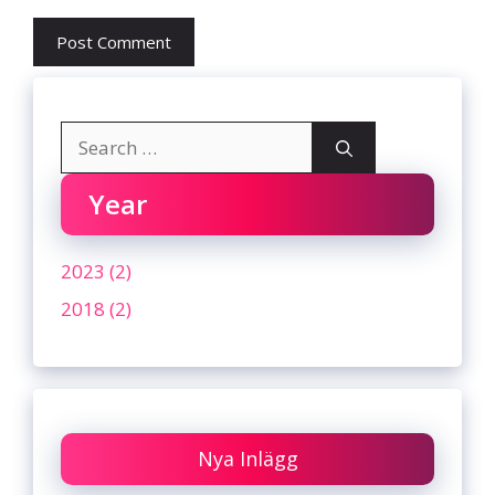
Search
for:
Year
2023 (2)
2018 (2)
Nya Inlägg