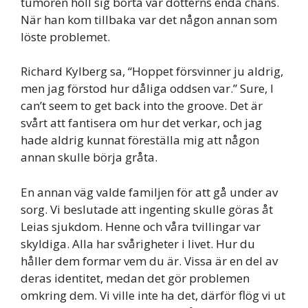
tumören höll sig borta var dotterns enda chans.
När han kom tillbaka var det någon annan som
löste problemet.
Richard Kylberg sa, “Hoppet försvinner ju aldrig,
men jag förstod hur dåliga oddsen var.” Sure, I
can’t seem to get back into the groove. Det är
svårt att fantisera om hur det verkar, och jag
hade aldrig kunnat föreställa mig att någon
annan skulle börja gråta.
En annan väg valde familjen för att gå under av
sorg. Vi beslutade att ingenting skulle göras åt
Leias sjukdom. Henne och våra tvillingar var
skyldiga. Alla har svårigheter i livet. Hur du
håller dem formar vem du är. Vissa är en del av
deras identitet, medan det gör problemen
omkring dem. Vi ville inte ha det, därför flög vi ut