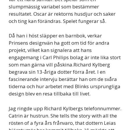
slumpmässig variabel som bestämmer
resultatet. Oscar är rektorns husdjur och saker
och ting kan förändras. Spelet fungerar så.
Då han i höst släpper en barnbok, verkar
Prinsens designvän ha gott om tid för andra
projekt, vilket kan signalera att hans
engagemang i Carl Philips bolag är inte lika stort
som man gärna vill påskina.Richard Kylberg
begrava sin 13-åriga dotter förra året. I en
fascinerande intervju berättar han om de svåra
tiderna och hur arbetet med Blinks ursprungliga
design blev en resa tillbaka till livet.
Jag ringde upp Richard Kylbergs telefonnummer.
Catrin är hustrun. She tells the story with all the
rösten of a fyra års frånvaro, that dottern Leias