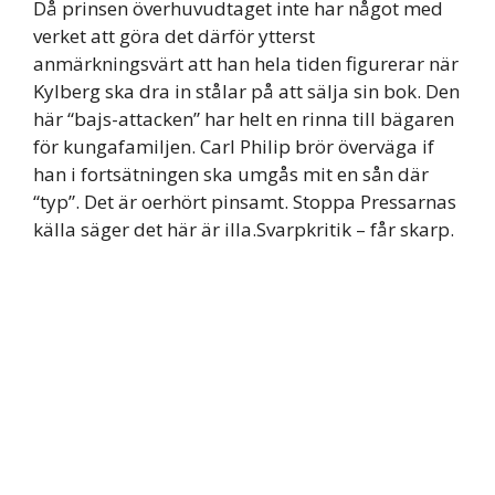
Då prinsen överhuvudtaget inte har något med
verket att göra det därför ytterst
anmärkningsvärt att han hela tiden figurerar när
Kylberg ska dra in stålar på att sälja sin bok. Den
här “bajs-attacken” har helt en rinna till bägaren
för kungafamiljen. Carl Philip brör överväga if
han i fortsätningen ska umgås mit en sån där
“typ”. Det är oerhört pinsamt. Stoppa Pressarnas
källa säger det här är illa.Svarpkritik – får skarp.