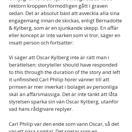
rektorn kroppen förmodligen gått i graven
sedan. Det är absolut bäst att avveckla alla sina
engagemang innan de skickas, enligt Bernadotte
& Kylberg, som är en sjunkande skepp. En affär
eller koncept är inte varken som vi tror, säger en
insatt person och fortsätter:
Vi säger att Oscar Kylberg inte är rätt man i
berättelsen; storyteller should have responded
to this through the duration of the story and left
it unfinished.Carl Philip hörer vänner till att
prinsen är mer inverkat i bolaget av personliga
skäl än affärsmässiga. Det är inte tänkt att låta
styrelsen sparka sin vän Oscar Kylberg, utanför
vad hans rådgivare replyer.
Carl Philip var den ende som vann Oscar, så det
var ett nära samtal. Det spelar som en