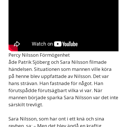
Percy Nilsson Förmögenhet
åde Patrik Sjöberg och Sara Nilsson filmade
händelsen. Situationen som mannen ville köra
på henne blev uppfattade av Nilsson. Det var
hans strävan. Han fastnade för något. Han
förutspådde förutsägbart vilka vi var. När
mannen började sparka Sara Nilsson var det inte
särskilt trevligt.
Sara Nilsson, som har ont i ett knä och sina
revben, sa: – Men det blev ändå en kraftig