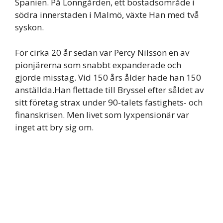
Spanien. På Lönngården, ett bostadsområde i
södra innerstaden i Malmö, växte Han med två
syskon.
För cirka 20 år sedan var Percy Nilsson en av
pionjärerna som snabbt expanderade och
gjorde misstag. Vid 150 års ålder hade han 150
anställda.Han flettade till Bryssel efter såldet av
sitt företag strax under 90-talets fastighets- och
finanskrisen. Men livet som lyxpensionär var
inget att bry sig om.