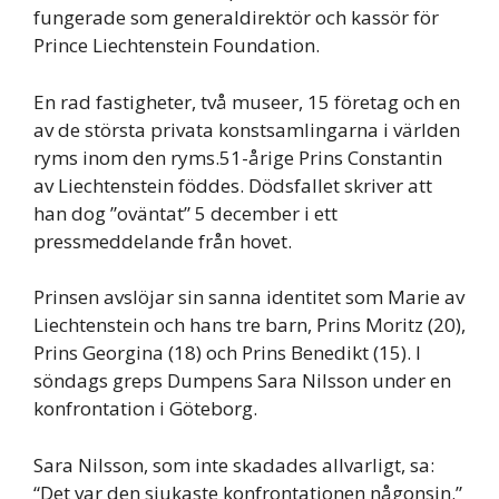
fungerade som generaldirektör och kassör för
Prince Liechtenstein Foundation.
En rad fastigheter, två museer, 15 företag och en
av de största privata konstsamlingarna i världen
ryms inom den ryms.51-årige Prins Constantin
av Liechtenstein föddes. Dödsfallet skriver att
han dog ”oväntat” 5 december i ett
pressmeddelande från hovet.
Prinsen avslöjar sin sanna identitet som Marie av
Liechtenstein och hans tre barn, Prins Moritz (20),
Prins Georgina (18) och Prins Benedikt (15). I
söndags greps Dumpens Sara Nilsson under en
konfrontation i Göteborg.
Sara Nilsson, som inte skadades allvarligt, sa:
“Det var den sjukaste konfrontationen någonsin.”