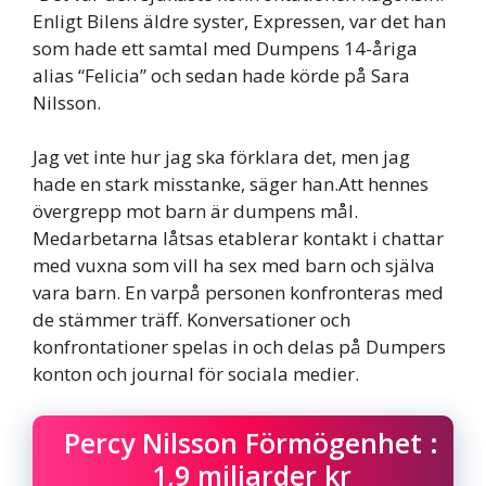
Enligt Bilens äldre syster, Expressen, var det han
som hade ett samtal med Dumpens 14-åriga
alias “Felicia” och sedan hade körde på Sara
Nilsson.
Jag vet inte hur jag ska förklara det, men jag
hade en stark misstanke, säger han.Att hennes
övergrepp mot barn är dumpens mål.
Medarbetarna låtsas etablerar kontakt i chattar
med vuxna som vill ha sex med barn och själva
vara barn. En varpå personen konfronteras med
de stämmer träff. Konversationer och
konfrontationer spelas in och delas på Dumpers
konton och journal för sociala medier.
Percy Nilsson Förmögenhet :
1,9 miljarder kr