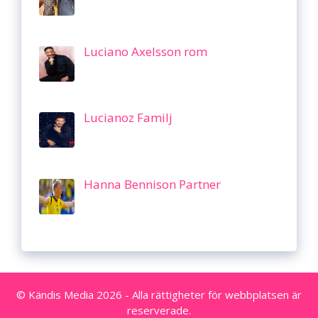
Luciano Axelsson rom
Lucianoz Familj
Hanna Bennison Partner
© Kändis Media 2026 - Alla rättigheter för webbplatsen är
reserverade.