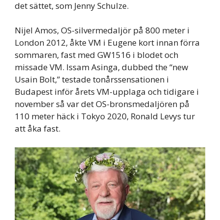
det sättet, som Jenny Schulze.
Nijel Amos, OS-silvermedaljör på 800 meter i
London 2012, åkte VM i Eugene kort innan förra
sommaren, fast med GW1516 i blodet och
missade VM. Issam Asinga, dubbed the “new
Usain Bolt,” testade tonårssensationen i
Budapest inför årets VM-upplaga och tidigare i
november så var det OS-bronsmedaljören på
110 meter häck i Tokyo 2020, Ronald Levys tur
att åka fast.