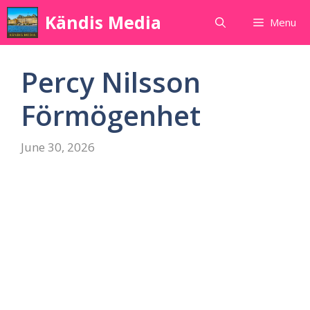
Skip
Kändis Media
Menu
to
content
Percy Nilsson
Förmögenhet
June 30, 2026