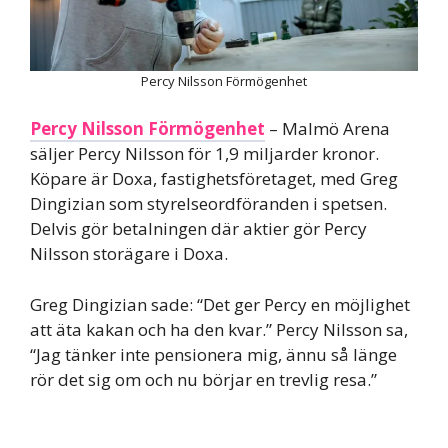
Percy Nilsson Förmögenhet
Percy Nilsson Förmögenhet
– Malmö Arena
säljer Percy Nilsson för 1,9 miljarder kronor.
Köpare är Doxa, fastighetsföretaget, med Greg
Dingizian som styrelseordföranden i spetsen.
Delvis gör betalningen där aktier gör Percy
Nilsson storägare i Doxa.
Greg Dingizian sade: “Det ger Percy en möjlighet
att äta kakan och ha den kvar.” Percy Nilsson sa,
“Jag tänker inte pensionera mig, ännu så länge
rör det sig om och nu börjar en trevlig resa.”