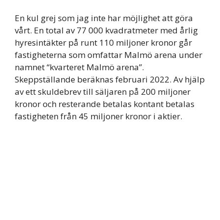
En kul grej som jag inte har möjlighet att göra
vårt. En total av 77 000 kvadratmeter med årlig
hyresintäkter på runt 110 miljoner kronor går
fastigheterna som omfattar Malmö arena under
namnet “kvarteret Malmö arena”.
Skeppställande beräknas februari 2022. Av hjälp
av ett skuldebrev till säljaren på 200 miljoner
kronor och resterande betalas kontant betalas
fastigheten från 45 miljoner kronor i aktier.