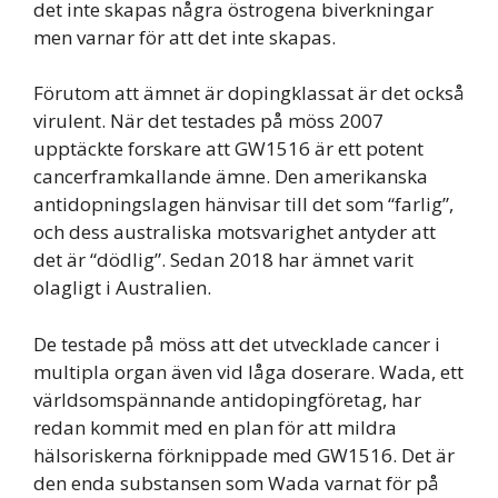
det inte skapas några östrogena biverkningar
men varnar för att det inte skapas.
Förutom att ämnet är dopingklassat är det också
virulent. När det testades på möss 2007
upptäckte forskare att GW1516 är ett potent
cancerframkallande ämne. Den amerikanska
antidopningslagen hänvisar till det som “farlig”,
och dess australiska motsvarighet antyder att
det är “dödlig”. Sedan 2018 har ämnet varit
olagligt i Australien.
De testade på möss att det utvecklade cancer i
multipla organ även vid låga doserare. Wada, ett
världsomspännande antidopingföretag, har
redan kommit med en plan för att mildra
hälsoriskerna förknippade med GW1516. Det är
den enda substansen som Wada varnat för på