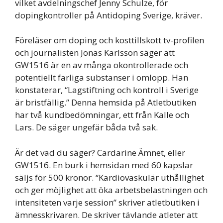
vilket avdelningschef Jenny Schulze, för
dopingkontroller på Antidoping Sverige, kräver.
Föreläser om doping och kosttillskott tv-profilen
och journalisten Jonas Karlsson säger att
GW1516 är en av många okontrollerade och
potentiellt farliga substanser i omlopp. Han
konstaterar, “Lagstiftning och kontroll i Sverige
är bristfällig.” Denna hemsida på Atletbutiken
har två kundbedömningar, ett från Kalle och
Lars. De säger ungefär båda två sak.
Är det vad du säger? Cardarine Ämnet, eller
GW1516. En burk i hemsidan med 60 kapslar
säljs för 500 kronor. “Kardiovaskulär uthållighet
och ger möjlighet att öka arbetsbelastningen och
intensiteten varje session” skriver atletbutiken i
ämnesskrivaren. De skriver tävlande atleter att