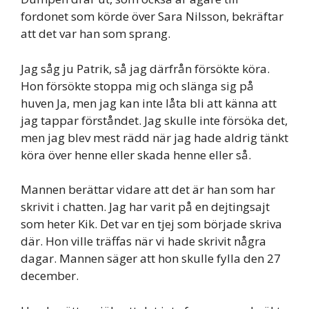
fordonet som körde över Sara Nilsson, bekräftar
att det var han som sprang.
Jag såg ju Patrik, så jag därfrån försökte köra.
Hon försökte stoppa mig och slänga sig på
huven Ja, men jag kan inte låta bli att känna att
jag tappar förståndet. Jag skulle inte försöka det,
men jag blev mest rädd när jag hade aldrig tänkt
köra över henne eller skada henne eller så.
Mannen berättar vidare att det är han som har
skrivit i chatten. Jag har varit på en dejtingsajt
som heter Kik. Det var en tjej som började skriva
där. Hon ville träffas när vi hade skrivit några
dagar. Mannen säger att hon skulle fylla den 27
december.