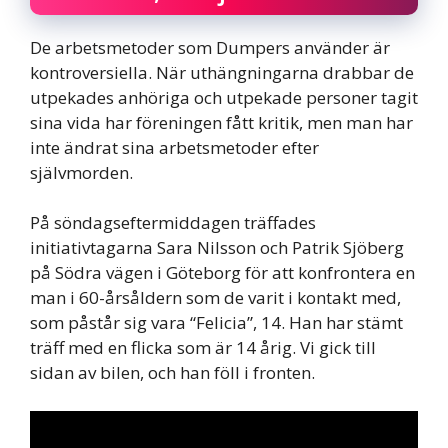
De arbetsmetoder som Dumpers använder är
kontroversiella. När uthängningarna drabbar de
utpekades anhöriga och utpekade personer tagit
sina vida har föreningen fått kritik, men man har
inte ändrat sina arbetsmetoder efter
självmorden.
På söndagseftermiddagen träffades
initiativtagarna Sara Nilsson och Patrik Sjöberg
på Södra vägen i Göteborg för att konfrontera en
man i 60-årsåldern som de varit i kontakt med,
som påstår sig vara “Felicia”, 14. Han har stämt
träff med en flicka som är 14 årig. Vi gick till
sidan av bilen, och han föll i fronten.