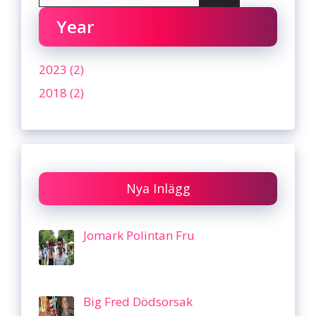
Year
2023 (2)
2018 (2)
Nya Inlägg
Jomark Polintan Fru
Big Fred Dödsorsak