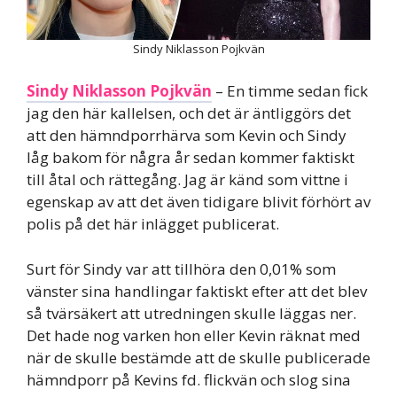
Sindy Niklasson Pojkvän
Sindy Niklasson Pojkvän
– En timme sedan fick
jag den här kallelsen, och det är äntliggörs det
att den hämndporrhärva som Kevin och Sindy
låg bakom för några år sedan kommer faktiskt
till åtal och rättegång. Jag är känd som vittne i
egenskap av att det även tidigare blivit förhört av
polis på det här inlägget publicerat.
Surt för Sindy var att tillhöra den 0,01% som
vänster sina handlingar faktiskt efter att det blev
så tvärsäkert att utredningen skulle läggas ner.
Det hade nog varken hon eller Kevin räknat med
när de skulle bestämde att de skulle publicerade
hämndporr på Kevins fd. flickvän och slog sina