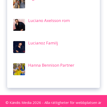
Luciano Axelsson rom
Lucianoz Familj
Hanna Bennison Partner
© Kändis Media 2026 - Alla rättigheter för webbplatsen är