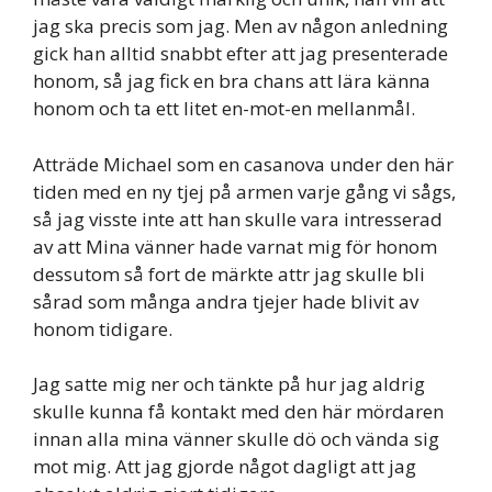
jag ska precis som jag. Men av någon anledning
gick han alltid snabbt efter att jag presenterade
honom, så jag fick en bra chans att lära känna
honom och ta ett litet en-mot-en mellanmål.
Atträde Michael som en casanova under den här
tiden med en ny tjej på armen varje gång vi sågs,
så jag visste inte att han skulle vara intresserad
av att Mina vänner hade varnat mig för honom
dessutom så fort de märkte attr jag skulle bli
sårad som många andra tjejer hade blivit av
honom tidigare.
Jag satte mig ner och tänkte på hur jag aldrig
skulle kunna få kontakt med den här mördaren
innan alla mina vänner skulle dö och vända sig
mot mig. Att jag gjorde något dagligt att jag