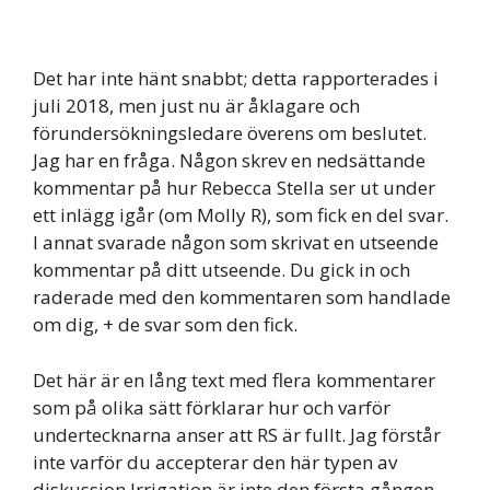
Det har inte hänt snabbt; detta rapporterades i
juli 2018, men just nu är åklagare och
förundersökningsledare överens om beslutet.
Jag har en fråga. Någon skrev en nedsättande
kommentar på hur Rebecca Stella ser ut under
ett inlägg igår (om Molly R), som fick en del svar.
I annat svarade någon som skrivat en utseende
kommentar på ditt utseende. Du gick in och
raderade med den kommentaren som handlade
om dig, + de svar som den fick.
Det här är en lång text med flera kommentarer
som på olika sätt förklarar hur och varför
undertecknarna anser att RS är fullt. Jag förstår
inte varför du accepterar den här typen av
diskussion.Irrigation är inte den första gången