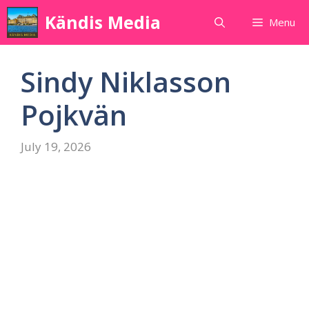
Skip
Kändis Media
Menu
to
content
Sindy Niklasson
Pojkvän
July 19, 2026