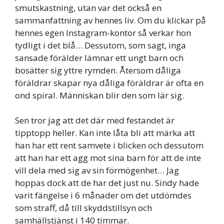
smutskastning, utan var det också en
sammanfattning av hennes liv. Om du klickar på
hennes egen Instagram-kontor så verkar hon
tydligt i det blå… Dessutom, som sagt, inga
sansade förälder lämnar ett ungt barn och
bosätter sig yttre rymden. Återsom dåliga
föräldrar skapar nya dåliga föräldrar är ofta en
ond spiral. Människan blir den som lär sig.
Sen tror jag att det där med festandet är
tipptopp heller. Kan inte låta bli att märka att
han har ett rent samvete i blicken och dessutom
att han har ett agg mot sina barn för att de inte
vill dela med sig av sin förmögenhet… Jag
hoppas dock att de har det just nu. Sindy hade
varit fängelse i 6 månader om det utdömdes
som straff, då till skyddstillsyn och
samhällstjänst i 140 timmar.