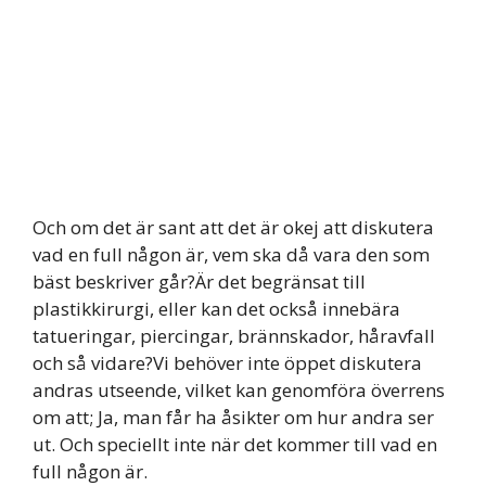
Och om det är sant att det är okej att diskutera
vad en full någon är, vem ska då vara den som
bäst beskriver går?Är det begränsat till
plastikkirurgi, eller kan det också innebära
tatueringar, piercingar, brännskador, håravfall
och så vidare?Vi behöver inte öppet diskutera
andras utseende, vilket kan genomföra överrens
om att; Ja, man får ha åsikter om hur andra ser
ut. Och speciellt inte när det kommer till vad en
full någon är.