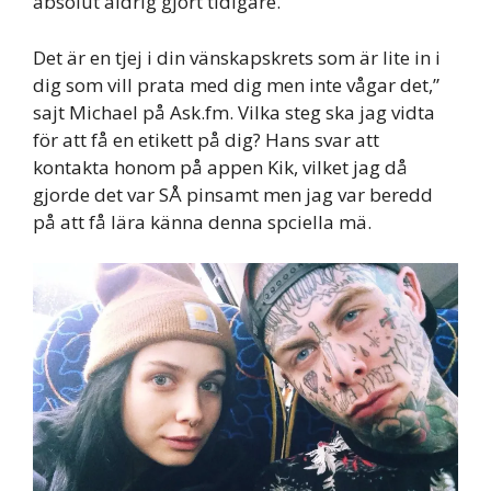
absolut aldrig gjort tidigare.
Det är en tjej i din vänskapskrets som är lite in i
dig som vill prata med dig men inte vågar det,”
sajt Michael på Ask.fm. Vilka steg ska jag vidta
för att få en etikett på dig? Hans svar att
kontakta honom på appen Kik, vilket jag då
gjorde det var SÅ pinsamt men jag var beredd
på att få lära känna denna spciella mä.