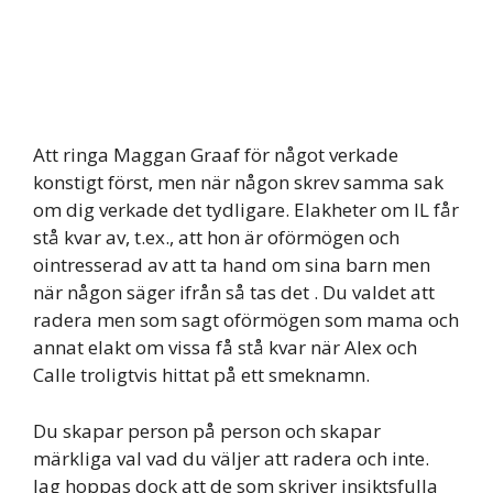
Att ringa Maggan Graaf för något verkade
konstigt först, men när någon skrev samma sak
om dig verkade det tydligare. Elakheter om IL får
stå kvar av, t.ex., att hon är oförmögen och
ointresserad av att ta hand om sina barn men
när någon säger ifrån så tas det . Du valdet att
radera men som sagt oförmögen som mama och
annat elakt om vissa få stå kvar när Alex och
Calle troligtvis hittat på ett smeknamn.
Du skapar person på person och skapar
märkliga val vad du väljer att radera och inte.
Jag hoppas dock att de som skriver insiktsfulla