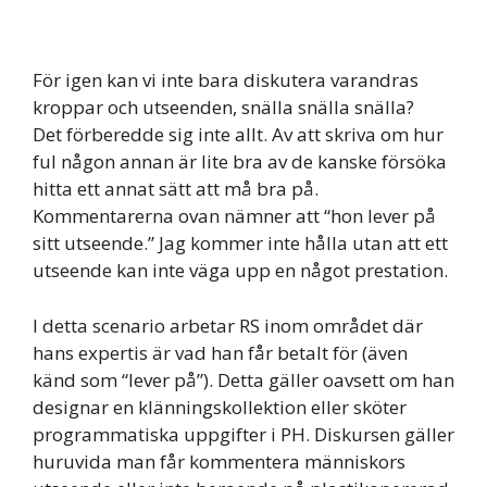
För igen kan vi inte bara diskutera varandras
kroppar och utseenden, snälla snälla snälla?
Det förberedde sig inte allt. Av att skriva om hur
ful någon annan är lite bra av de kanske försöka
hitta ett annat sätt att må bra på.
Kommentarerna ovan nämner att “hon lever på
sitt utseende.” Jag kommer inte hålla utan att ett
utseende kan inte väga upp en något prestation.
I detta scenario arbetar RS inom området där
hans expertis är vad han får betalt för (även
känd som “lever på”). Detta gäller oavsett om han
designar en klänningskollektion eller sköter
programmatiska uppgifter i PH. Diskursen gäller
huruvida man får kommentera människors