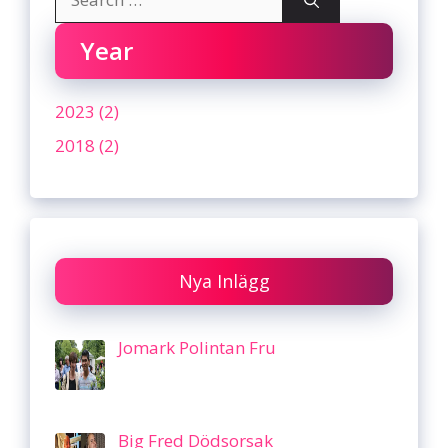
for:
Year
2023 (2)
2018 (2)
Nya Inlägg
Jomark Polintan Fru
Big Fred Dödsorsak