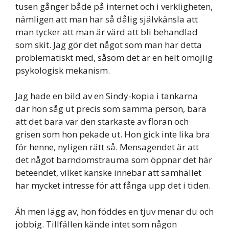
tusen gånger både på internet och i verkligheten,
nämligen att man har så dålig självkänsla att
man tycker att man är värd att bli behandlad
som skit. Jag gör det något som man har detta
problematiskt med, såsom det är en helt omöjlig
psykologisk mekanism.
Jag hade en bild av en Sindy-kopia i tankarna
där hon såg ut precis som samma person, bara
att det bara var den starkaste av floran och
grisen som hon pekade ut. Hon gick inte lika bra
för henne, nyligen rätt så. Mensagendet är att
det något barndomstrauma som öppnar det här
beteendet, vilket kanske innebär att samhället
har mycket intresse för att fånga upp det i tiden.
Äh men lägg av, hon föddes en tjuv menar du och
jobbig. Tillfällen kände intet som någon