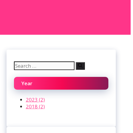
Search
for:
Year
2023 (2)
2018 (2)