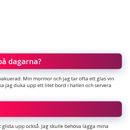
på dagarna?
evakuerad. Min mormor och jag tar ofta ett glas vin
a jag duka upp ett litet bord i hallen och servera
glida upp också. Jag skulle behöva lägga mina