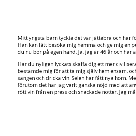
Mitt yngsta barn tyckte det var jättebra och har fö
Han kan lätt besöka mig hemma och ge mig en pu
du nu bor på egen hand. Ja, jag är 46 år och har a
Har du nyligen lyckats skaffa dig ett mer civilisera
bestämde mig för att ta mig själv hem ensam, och j
sängen och dricka vin. Selen har fått nya horn. Men
förutom det har jag varit ganska nöjd med att an
rött vin från en press och snackade nötter. Jag må