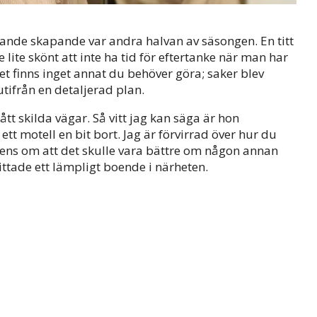
ande skapande var andra halvan av säsongen. En titt
e lite skönt att inte ha tid för eftertanke när man har
et finns inget annat du behöver göra; saker blev
utifrån en detaljerad plan.
t skilda vägar. Så vitt jag kan säga är hon
tt motell en bit bort. Jag är förvirrad över hur du
erens om att det skulle vara bättre om någon annan
ittade ett lämpligt boende i närheten.