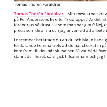
Tomas Thorén Föräldrar
Tomas Thorén Föräldrar –
Mitt mest arbetskräv
på Per Anderssons liv efter “Skidloppet” Är det int
förändrats så drastiskt som man har gjort? Nej, d
precis som de är nu och jag är van vid att arbeta 
I december berättade du att du och Malin hade gåt
fortfarande hemma trots att du har checkat in på e
kom fram till den här slutsatsen. Vi var båda öv
stannade i huset, så vi gick tillsammans och jag h