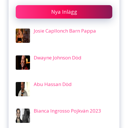
Nya Inlägg
Josie Capllonch Barn Pappa
Dwayne Johnson Död
Abu Hassan Död
Bianca Ingrosso Pojkvän 2023