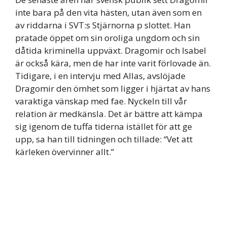
inte bara på den vita hästen, utan även som en
av riddarna i SVT:s Stjärnorna p slottet. Han
pratade öppet om sin oroliga ungdom och sin
dåtida kriminella uppväxt. Dragomir och Isabel
är också kära, men de har inte varit förlovade än.
Tidigare, i en intervju med Allas, avslöjade
Dragomir den ömhet som ligger i hjärtat av hans
varaktiga vänskap med fae. Nyckeln till vår
relation är medkänsla. Det är bättre att kämpa
sig igenom de tuffa tiderna istället för att ge
upp, sa han till tidningen och tillade: “Vet att
kärleken övervinner allt.”