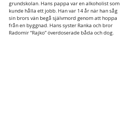
grundskolan. Hans pappa var en alkoholist som
kunde hålla ett jobb. Han var 14 år när han såg
sin brors vän begå självmord genom att hoppa
från en byggnad. Hans syster Ranka och bror
Radomir “Rajko” överdoserade båda och dog.