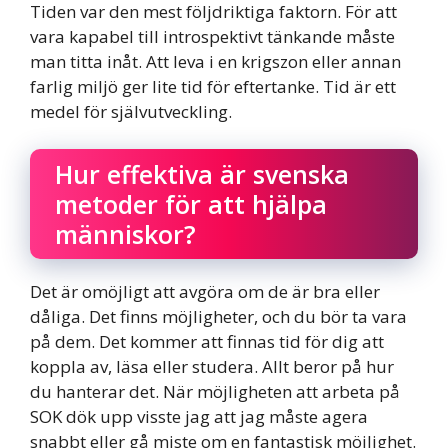
Tiden var den mest följdriktiga faktorn. För att
vara kapabel till introspektivt tänkande måste
man titta inåt. Att leva i en krigszon eller annan
farlig miljö ger lite tid för eftertanke. Tid är ett
medel för självutveckling.
Hur effektiva är svenska
metoder för att hjälpa
människor?
Det är omöjligt att avgöra om de är bra eller
dåliga. Det finns möjligheter, och du bör ta vara
på dem. Det kommer att finnas tid för dig att
koppla av, läsa eller studera. Allt beror på hur
du hanterar det. När möjligheten att arbeta på
SOK dök upp visste jag att jag måste agera
snabbt eller gå miste om en fantastisk möjlighet.