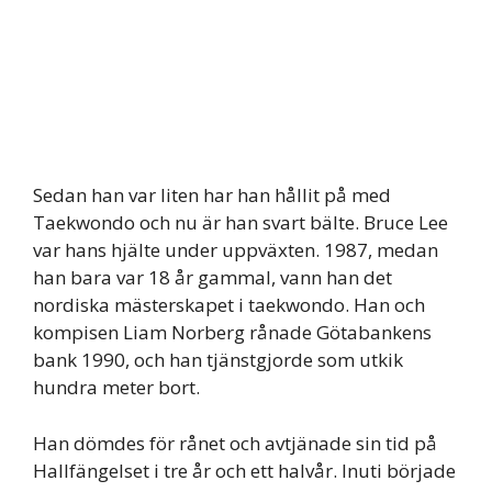
Sedan han var liten har han hållit på med
Taekwondo och nu är han svart bälte. Bruce Lee
var hans hjälte under uppväxten. 1987, medan
han bara var 18 år gammal, vann han det
nordiska mästerskapet i taekwondo. Han och
kompisen Liam Norberg rånade Götabankens
bank 1990, och han tjänstgjorde som utkik
hundra meter bort.
Han dömdes för rånet och avtjänade sin tid på
Hallfängelset i tre år och ett halvår. Inuti började