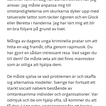
ansvar. Jag måste anpassa mig till
omständigheterna om skurkarna dyker upp med
tatuerade tattor som täcker ögonen och en Glock
eller Beretta i händerna. Jag har lärt mig att bli
en bra följare på grund av livet.
Många av dagens unga kriminella pratar om att
hitta en väg framåt, ofta genom rapmusik. Du
har gjort en sådan intressant resa. Vad säger du
till dem? De måste veta att det finns människor
som är villiga att hjälpa dem.
De måste själva se vad problemen är och skaffa
sig alternativa modeller. Sverige har fortsatt ett
starkt socialt nätverk bestående av
omtänksamma individer och organisationer. Var
ödmjuk och be om hjälp ofta, så kommer du att
få den. Lägg extra ansträngning för att bevisa