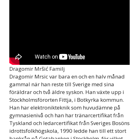
Dragomir Mršić Familj
Dragomir Mrsic var bara en och en halv månad
gammal när han reste till Sverige med sina
föräldrar och två äldre syskon. Han växte upp i
Stockholmsförorten Fittja, i Botkyrka kommun.
Han har elektronikteknik som huvudämne på
gymnasienivå och han har tränarcertifikat från
Tyskland och ledarcertifikat från Sveriges Bosöns
idrottsfolkhögskola, 1990 ledde han till ett stort
bankrån på Gotabanken i Stockholm, för vilket