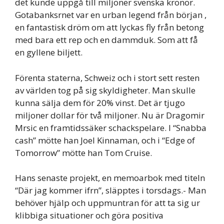
det kunde uppgå till miljoner svenska kronor.
Gotabanksrnet var en urban legend från början ,
en fantastisk dröm om att lyckas fly från betong
med bara ett rep och en dammduk. Som att få
en gyllene biljett.
Förenta staterna, Schweiz och i stort sett resten
av världen tog på sig skyldigheter. Man skulle
kunna sälja dem för 20% vinst. Det är tjugo
miljoner dollar för två miljoner. Nu är Dragomir
Mrsic en framtidssäker schackspelare. I “Snabba
cash” mötte han Joel Kinnaman, och i “Edge of
Tomorrow” mötte han Tom Cruise.
Hans senaste projekt, en memoarbok med titeln
“Där jag kommer ifrn”, släpptes i torsdags.- Man
behöver hjälp och uppmuntran för att ta sig ur
klibbiga situationer och göra positiva