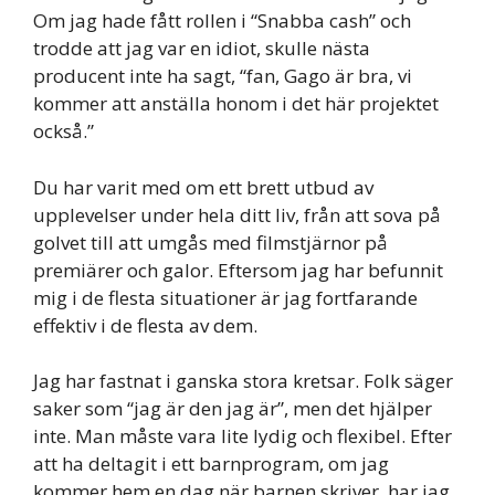
Om jag hade fått rollen i “Snabba cash” och
trodde att jag var en idiot, skulle nästa
producent inte ha sagt, “fan, Gago är bra, vi
kommer att anställa honom i det här projektet
också.”
Du har varit med om ett brett utbud av
upplevelser under hela ditt liv, från att sova på
golvet till att umgås med filmstjärnor på
premiärer och galor. Eftersom jag har befunnit
mig i de flesta situationer är jag fortfarande
effektiv i de flesta av dem.
Jag har fastnat i ganska stora kretsar. Folk säger
saker som “jag är den jag är”, men det hjälper
inte. Man måste vara lite lydig och flexibel. Efter
att ha deltagit i ett barnprogram, om jag
kommer hem en dag när barnen skriver, har jag