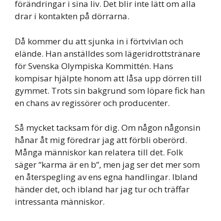
förändringar i sina liv. Det blir inte lätt om alla
drar i kontakten på dörrarna.
Då kommer du att sjunka in i förtvivlan och
elände. Han anställdes som lägeridrottstränare
för Svenska Olympiska Kommittén. Hans
kompisar hjälpte honom att låsa upp dörren till
gymmet. Trots sin bakgrund som löpare fick han
en chans av regissörer och producenter.
Så mycket tacksam för dig. Om någon någonsin
hånar åt mig föredrar jag att förbli oberörd.
Många människor kan relatera till det. Folk
säger “karma är en b”, men jag ser det mer som
en återspegling av ens egna handlingar. Ibland
händer det, och ibland har jag tur och träffar
intressanta människor.