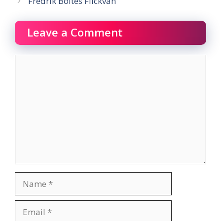
Fredrik Boltes Flickvän
Leave a Comment
Comment
Name
Email