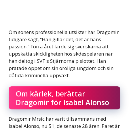
Om sonens professionella utsikter har Dragomir
tidigare sagt, “Han gillar det, det är hans
passion.” Förra året lärde sig svenskarna att
uppskatta skickligheten hos skdespelaren när
han deltog i SVT:s Stjärnorna p slottet. Han
pratade öppet om sin oroliga ungdom och sin
dåtida kriminella uppväxt.
Om kärlek, berättar
Dragomir för Isabel Alonso
Dragomir Mrsic har varit tillsammans med
Isabel Alonso, nu 51, de senaste 28 åren. Paret är