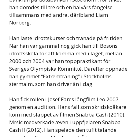
han dömdes till tre och en halvårs fängelse
tillsammans med andra, däribland Liam
Norberg.
Han läste idrottskurser och tränade på fritiden.
När han var gammal nog gick han till Bosöns
idrottsskola för att komma med i laget, mellan
2000 och 2004 var han topppraktikant för
Sveriges Olympiska Kommitté. Därefter öppnade
han gymmet “Extremträning” i Stockholms
stermalm, som han driver än i dag.
Han fick rollen i Josef Fares långfilm Leo 2007
genom en audition. Hans fall som skridskoåkare
kom med släppet av filmen Snabba Cash (2010).
Mrsic medverkade æven i uppfjelaren Snabba
Cash II (2012). Han spelade den tufft talande