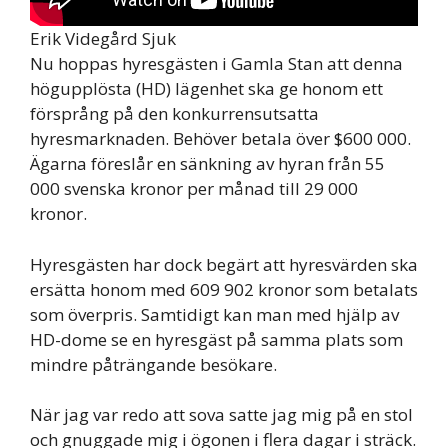
Erik Videgård Sjuk
Nu hoppas hyresgästen i Gamla Stan att denna
högupplösta (HD) lägenhet ska ge honom ett
försprång på den konkurrensutsatta
hyresmarknaden. Behöver betala över $600 000.
Ägarna föreslår en sänkning av hyran från 55
000 svenska kronor per månad till 29 000
kronor.
Hyresgästen har dock begärt att hyresvärden ska
ersätta honom med 609 902 kronor som betalats
som överpris. Samtidigt kan man med hjälp av
HD-dome se en hyresgäst på samma plats som
mindre påträngande besökare.
När jag var redo att sova satte jag mig på en stol
och gnuggade mig i ögonen i flera dagar i sträck.