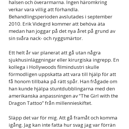
halsen och överarmarna. Ingen häromkring
verkar vara villig att förhandla.
Behandlingsperioden avslutades i september
2010. Erik Videgrd kommer att behöva äta
medan han joggar på det nya året på grund av
sin svåra nack- och ryggsmärtor.
Ett helt år var planerat att gå utan några
sjukhusinläggningar eller kirurgiska ingrepp. En
kollega i Hollywoods filmindustri skulle
förmodligen uppskatta att vara till hjälp för att
få honom tillbaka på rätt spår. Han frågade om
han kunde hjälpa stuntdubblingarna med den
amerikanska anpassningen av “The Girl with the
Dragon Tattoo” från millennieskiftet.
Släpp det var för mig. Att gå framåt och komma
igång. Jag kan inte fatta hur svag jag var förrän