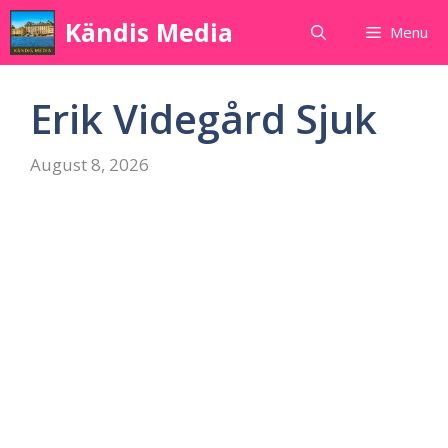
Skip
Kändis Media
Menu
to
content
Erik Videgård Sjuk
August 8, 2026