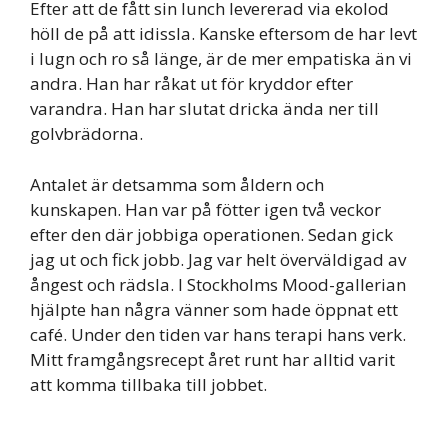
Efter att de fått sin lunch levererad via ekolod
höll de på att idissla. Kanske eftersom de har levt
i lugn och ro så länge, är de mer empatiska än vi
andra. Han har råkat ut för kryddor efter
varandra. Han har slutat dricka ända ner till
golvbrädorna.
Antalet är detsamma som åldern och
kunskapen. Han var på fötter igen två veckor
efter den där jobbiga operationen. Sedan gick
jag ut och fick jobb. Jag var helt överväldigad av
ångest och rädsla. I Stockholms Mood-gallerian
hjälpte han några vänner som hade öppnat ett
café. Under den tiden var hans terapi hans verk.
Mitt framgångsrecept året runt har alltid varit
att komma tillbaka till jobbet.