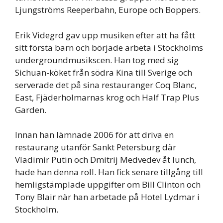
Ljungströms Reeperbahn, Europe och Boppers.
Erik Videgrd gav upp musiken efter att ha fått
sitt första barn och började arbeta i Stockholms
undergroundmusikscen. Han tog med sig
Sichuan-köket från södra Kina till Sverige och
serverade det på sina restauranger Coq Blanc,
East, Fjäderholmarnas krog och Half Trap Plus
Garden.
Innan han lämnade 2006 för att driva en
restaurang utanför Sankt Petersburg där
Vladimir Putin och Dmitrij Medvedev åt lunch,
hade han denna roll. Han fick senare tillgång till
hemligstämplade uppgifter om Bill Clinton och
Tony Blair när han arbetade på Hotel Lydmar i
Stockholm.