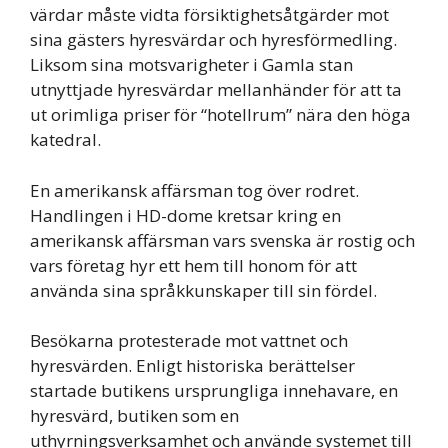
värdar måste vidta försiktighetsåtgärder mot
sina gästers hyresvärdar och hyresförmedling.
Liksom sina motsvarigheter i Gamla stan
utnyttjade hyresvärdar mellanhänder för att ta
ut orimliga priser för “hotellrum” nära den höga
katedral.
En amerikansk affärsman tog över rodret.
Handlingen i HD-dome kretsar kring en
amerikansk affärsman vars svenska är rostig och
vars företag hyr ett hem till honom för att
använda sina språkkunskaper till sin fördel.
Besökarna protesterade mot vattnet och
hyresvärden. Enligt historiska berättelser
startade butikens ursprungliga innehavare, en
hyresvärd, butiken som en
uthyrningsverksamhet och använde systemet till