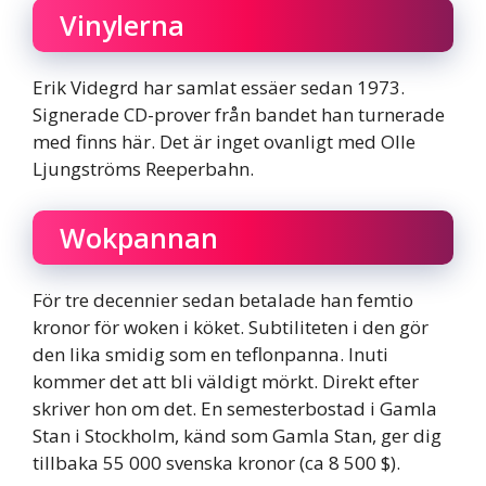
Vinylerna
Erik Videgrd har samlat essäer sedan 1973.
Signerade CD-prover från bandet han turnerade
med finns här. Det är inget ovanligt med Olle
Ljungströms Reeperbahn.
Wokpannan
För tre decennier sedan betalade han femtio
kronor för woken i köket. Subtiliteten i den gör
den lika smidig som en teflonpanna. Inuti
kommer det att bli väldigt mörkt. Direkt efter
skriver hon om det. En semesterbostad i Gamla
Stan i Stockholm, känd som Gamla Stan, ger dig
tillbaka 55 000 svenska kronor (ca 8 500 $).