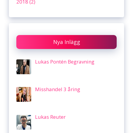
2018 (2)
Nya Inlägg
Lukas Pontén Begravning
Misshandel 3 åring
Lukas Reuter