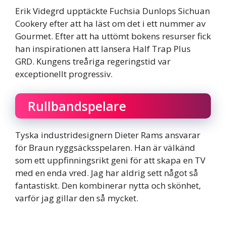
Erik Videgrd upptäckte Fuchsia Dunlops Sichuan
Cookery efter att ha läst om det i ett nummer av
Gourmet. Efter att ha uttömt bokens resurser fick
han inspirationen att lansera Half Trap Plus
GRD. Kungens treåriga regeringstid var
exceptionellt progressiv.
Rullbandspelare
Tyska industridesignern Dieter Rams ansvarar
för Braun ryggsäcksspelaren. Han är välkänd
som ett uppfinningsrikt geni för att skapa en TV
med en enda vred. Jag har aldrig sett något så
fantastiskt. Den kombinerar nytta och skönhet,
varför jag gillar den så mycket.