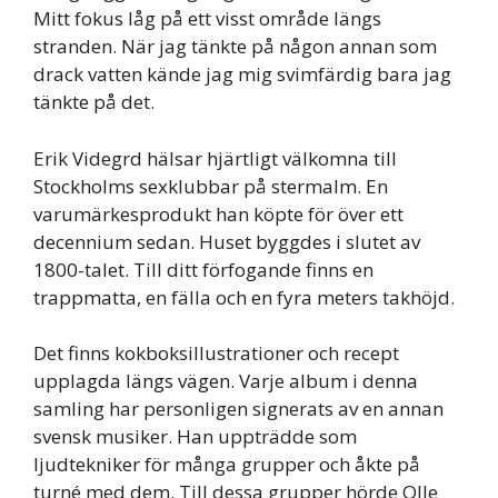
Mitt fokus låg på ett visst område längs
stranden. När jag tänkte på någon annan som
drack vatten kände jag mig svimfärdig bara jag
tänkte på det.
Erik Videgrd hälsar hjärtligt välkomna till
Stockholms sexklubbar på stermalm. En
varumärkesprodukt han köpte för över ett
decennium sedan. Huset byggdes i slutet av
1800-talet. Till ditt förfogande finns en
trappmatta, en fälla och en fyra meters takhöjd.
Det finns kokboksillustrationer och recept
upplagda längs vägen. Varje album i denna
samling har personligen signerats av en annan
svensk musiker. Han uppträdde som
ljudtekniker för många grupper och åkte på
turné med dem. Till dessa grupper hörde Olle