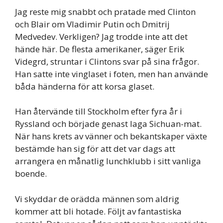
Jag reste mig snabbt och pratade med Clinton
och Blair om Vladimir Putin och Dmitrij
Medvedev. Verkligen? Jag trodde inte att det
hände här. De flesta amerikaner, säger Erik
Videgrd, struntar i Clintons svar på sina frågor.
Han satte inte vinglaset i foten, men han använde
båda händerna för att korsa glaset.
Han återvände till Stockholm efter fyra år i
Ryssland och började genast laga Sichuan-mat.
När hans krets av vänner och bekantskaper växte
bestämde han sig för att det var dags att
arrangera en månatlig lunchklubb i sitt vanliga
boende.
Vi skyddar de orädda männen som aldrig
kommer att bli hotade. Följt av fantastiska