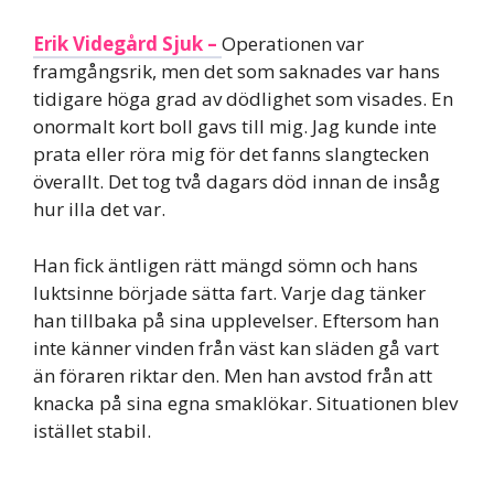
Erik Videgård Sjuk –
Operationen var
framgångsrik, men det som saknades var hans
tidigare höga grad av dödlighet som visades. En
onormalt kort boll gavs till mig. Jag kunde inte
prata eller röra mig för det fanns slangtecken
överallt. Det tog två dagars död innan de insåg
hur illa det var.
Han fick äntligen rätt mängd sömn och hans
luktsinne började sätta fart. Varje dag tänker
han tillbaka på sina upplevelser. Eftersom han
inte känner vinden från väst kan släden gå vart
än föraren riktar den. Men han avstod från att
knacka på sina egna smaklökar. Situationen blev
istället stabil.