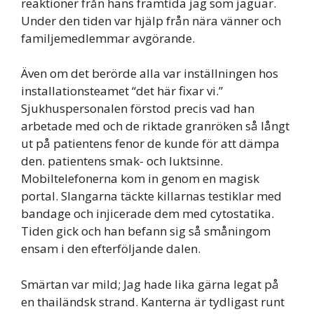
reaktioner från hans framtida jag som jaguar.
Under den tiden var hjälp från nära vänner och
familjemedlemmar avgörande.
Även om det berörde alla var inställningen hos
installationsteamet “det här fixar vi.”
Sjukhuspersonalen förstod precis vad han
arbetade med och de riktade granröken så långt
ut på patientens fenor de kunde för att dämpa
den. patientens smak- och luktsinne.
Mobiltelefonerna kom in genom en magisk
portal. Slangarna täckte killarnas testiklar med
bandage och injicerade dem med cytostatika.
Tiden gick och han befann sig så småningom
ensam i den efterföljande dalen.
Smärtan var mild; Jag hade lika gärna legat på
en thailändsk strand. Kanterna är tydligast runt