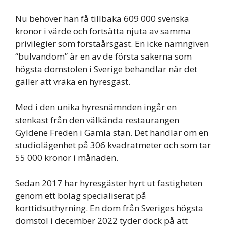
Nu behöver han få tillbaka 609 000 svenska
kronor i värde och fortsätta njuta av samma
privilegier som förstaårsgäst. En icke namngiven
“bulvandom” är en av de första sakerna som
högsta domstolen i Sverige behandlar när det
gäller att vräka en hyresgäst.
Med i den unika hyresnämnden ingår en
stenkast från den välkända restaurangen
Gyldene Freden i Gamla stan. Det handlar om en
studiolägenhet på 306 kvadratmeter och som tar
55 000 kronor i månaden.
Sedan 2017 har hyresgäster hyrt ut fastigheten
genom ett bolag specialiserat på
korttidsuthyrning. En dom från Sveriges högsta
domstol i december 2022 tyder dock på att