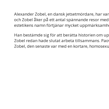
Alexander Zobel, en dansk jetsetmördare, har var
och Zobel åker på ett antal spännande resor med
estetikens namn förtjänar mycket uppmärksamhe
Han bestämde sig för att berätta historien om upp
Zobel redan hade slutat arbeta tillsammans. Paow 
Zobel, den senaste var med en kortare, homosexu