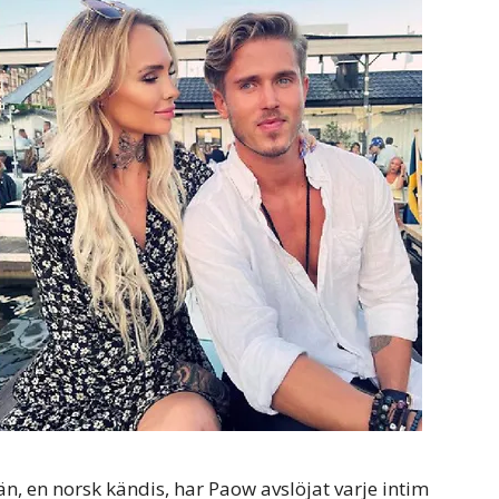
än, en norsk kändis, har Paow avslöjat varje intim