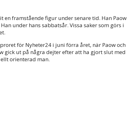
it en framstående figur under senare tid. Han Paow
 Han under hans sabbatsår. Vissa saker som görs i
t.
roret för Nyheter24 i juni förra året, när Paow och
gick ut på några dejter efter att ha gjort slut med
ellt orienterad man.