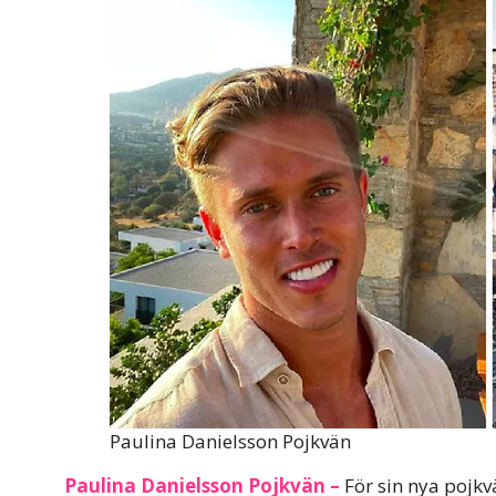
Paulina Danielsson Pojkvän
Paulina Danielsson Pojkvän –
För sin nya pojkv