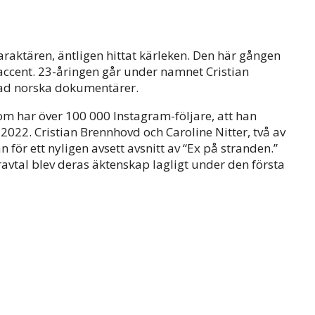
raktären, äntligen hittat kärleken. Den här gången
ccent. 23-åringen går under namnet Cristian
rad norska dokumentärer.
som har över 100 000 Instagram-följare, att han
 2022. Cristian Brennhovd och Caroline Nitter, två av
 för ett nyligen avsett avsnitt av “Ex på stranden.”
aravtal blev deras äktenskap lagligt under den första