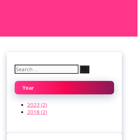
Search
for:
Year
2023 (2)
2018 (2)