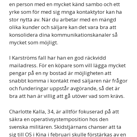
en person med en mycket känd sambo och ett
yrke som för med sig mnga kontaktytor kan ha
stor nytta av. När du arbetar med en mängd
olika kunder och säljare kan det vara bra att
konsolidera dina kommunikationskanaler så
mycket som möjligt.
I Karströms fall har han en god räckvidd
mailadress. För en köpare som vill lägga mycket
pengar på en ny bostad är möjligheten att
snabbt komma i kontakt med säljaren när frågor
och funderingar uppstår avgörande, så det är
bra att han är villig att gå utöver vad som krävs.
Charlotte Kalla, 34, är alltför fokuserad på att
säkra en operativsystemposition hos den
svenska militären. Skidstjärnans chanser att ta
sig till OS i Kina i februari skulle förstärkas av en