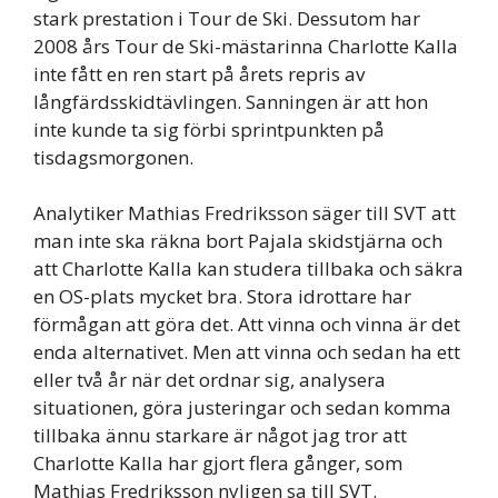
stark prestation i Tour de Ski. Dessutom har
2008 års Tour de Ski-mästarinna Charlotte Kalla
inte fått en ren start på årets repris av
långfärdsskidtävlingen. Sanningen är att hon
inte kunde ta sig förbi sprintpunkten på
tisdagsmorgonen.
Analytiker Mathias Fredriksson säger till SVT att
man inte ska räkna bort Pajala skidstjärna och
att Charlotte Kalla kan studera tillbaka och säkra
en OS-plats mycket bra. Stora idrottare har
förmågan att göra det. Att vinna och vinna är det
enda alternativet. Men att vinna och sedan ha ett
eller två år när det ordnar sig, analysera
situationen, göra justeringar och sedan komma
tillbaka ännu starkare är något jag tror att
Charlotte Kalla har gjort flera gånger, som
Mathias Fredriksson nyligen sa till SVT.