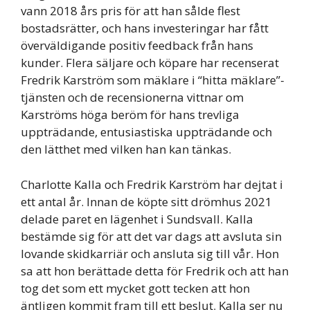
vann 2018 års pris för att han sålde flest
bostadsrätter, och hans investeringar har fått
överväldigande positiv feedback från hans
kunder. Flera säljare och köpare har recenserat
Fredrik Karström som mäklare i “hitta mäklare”-
tjänsten och de recensionerna vittnar om
Karströms höga beröm för hans trevliga
uppträdande, entusiastiska uppträdande och
den lätthet med vilken han kan tänkas.
Charlotte Kalla och Fredrik Karström har dejtat i
ett antal år. Innan de köpte sitt drömhus 2021
delade paret en lägenhet i Sundsvall. Kalla
bestämde sig för att det var dags att avsluta sin
lovande skidkarriär och ansluta sig till vår. Hon
sa att hon berättade detta för Fredrik och att han
tog det som ett mycket gott tecken att hon
äntligen kommit fram till ett beslut. Kalla ser nu