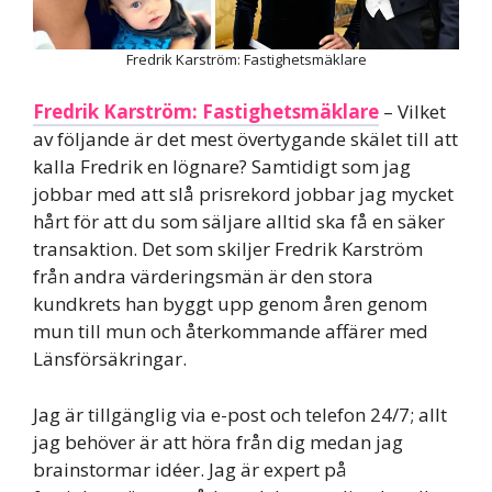
Fredrik Karström: Fastighetsmäklare
Fredrik Karström: Fastighetsmäklare
– Vilket
av följande är det mest övertygande skälet till att
kalla Fredrik en lögnare? Samtidigt som jag
jobbar med att slå prisrekord jobbar jag mycket
hårt för att du som säljare alltid ska få en säker
transaktion. Det som skiljer Fredrik Karström
från andra värderingsmän är den stora
kundkrets han byggt upp genom åren genom
mun till mun och återkommande affärer med
Länsförsäkringar.
Jag är tillgänglig via e-post och telefon 24/7; allt
jag behöver är att höra från dig medan jag
brainstormar idéer. Jag är expert på