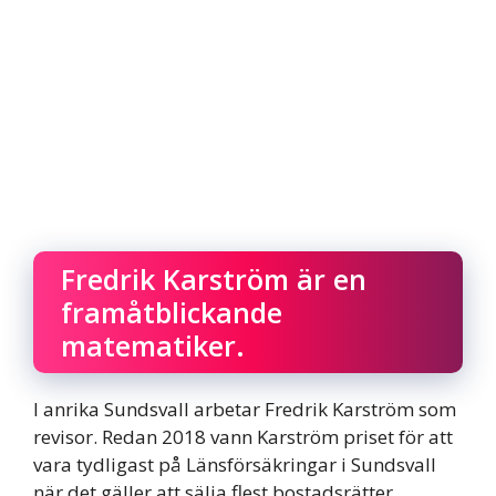
Fredrik Karström är en
framåtblickande
matematiker.
I anrika Sundsvall arbetar Fredrik Karström som
revisor. Redan 2018 vann Karström priset för att
vara tydligast på Länsförsäkringar i Sundsvall
när det gäller att sälja flest bostadsrätter.