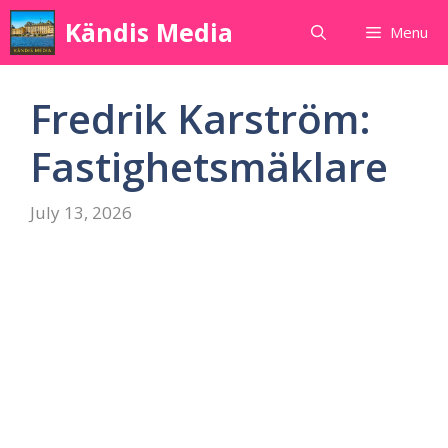
Skip
Kändis Media
Menu
to
content
Fredrik Karström:
Fastighetsmäklare
July 13, 2026