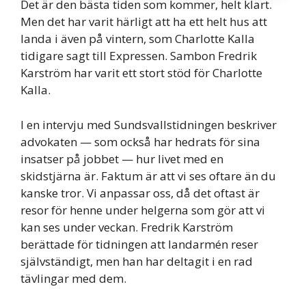
Det är den bästa tiden som kommer, helt klart.
Men det har varit härligt att ha ett helt hus att
landa i även på vintern, som Charlotte Kalla
tidigare sagt till Expressen. Sambon Fredrik
Karström har varit ett stort stöd för Charlotte
Kalla.
I en intervju med Sundsvallstidningen beskriver
advokaten — som också har hedrats för sina
insatser på jobbet — hur livet med en
skidstjärna är. Faktum är att vi ses oftare än du
kanske tror. Vi anpassar oss, då det oftast är
resor för henne under helgerna som gör att vi
kan ses under veckan. Fredrik Karström
berättade för tidningen att landarmén reser
självständigt, men han har deltagit i en rad
tävlingar med dem.