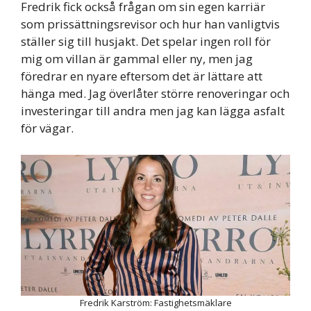
Fredrik fick också frågan om sin egen karriär
som prissättningsrevisor och hur han vanligtvis
ställer sig till husjakt. Det spelar ingen roll för
mig om villan är gammal eller ny, men jag
föredrar en nyare eftersom det är lättare att
hänga med. Jag överlåter större renoveringar och
investeringar till andra men jag kan lägga asfalt
för vägar.
Fredrik Karström: Fastighetsmäklare