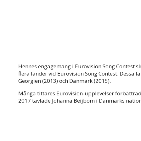
Hennes engagemang i Eurovision Song Contest slu
flera länder vid Eurovision Song Contest. Dessa lä
Georgien (2013) och Danmark (2015).
Många tittares Eurovision-upplevelser förbättra
2017 tävlade Johanna Beijbom i Danmarks natione