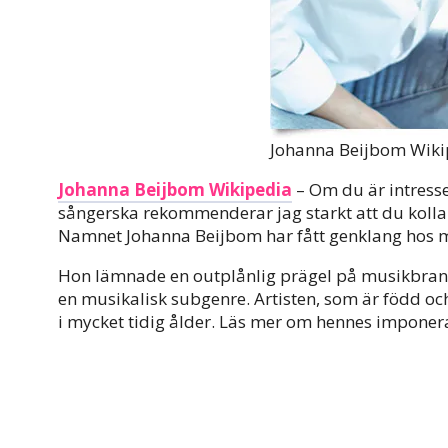
Johanna Beijbom Wiki
Johanna Beijbom Wikipedia
– Om du är intress
sångerska rekommenderar jag starkt att du kolla
Namnet Johanna Beijbom har fått genklang hos mu
Hon lämnade en outplånlig prägel på musikbrans
en musikalisk subgenre. Artisten, som är född oc
i mycket tidig ålder. Läs mer om hennes imponeran