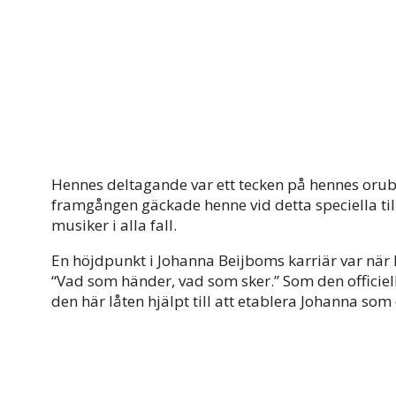
Hennes deltagande var ett tecken på hennes orubb
framgången gäckade henne vid detta speciella tillfä
musiker i alla fall.
En höjdpunkt i Johanna Beijboms karriär var nä
“Vad som händer, vad som sker.” Som den officiel
den här låten hjälpt till att etablera Johanna som