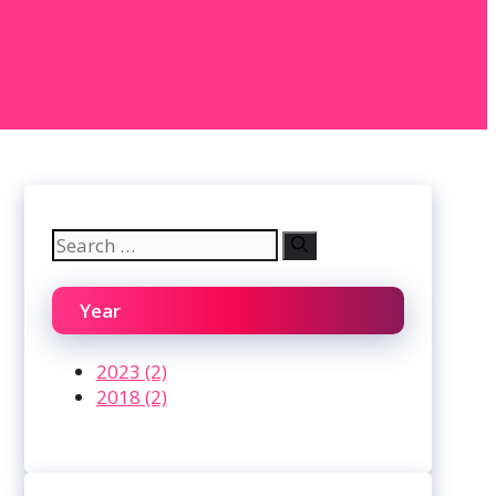
Search
for:
Year
2023 (2)
2018 (2)