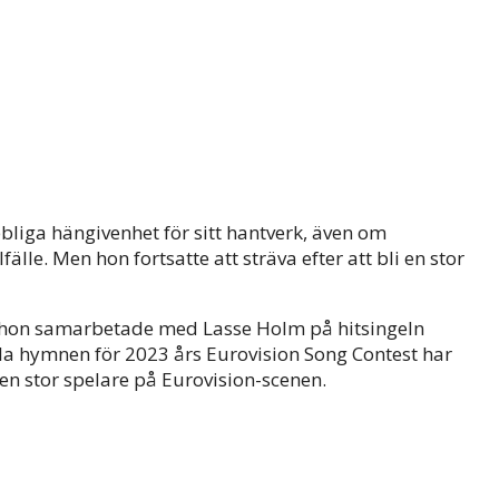
liga hängivenhet för sitt hantverk, även om
lle. Men hon fortsatte att sträva efter att bli en stor
r hon samarbetade med Lasse Holm på hitsingeln
la hymnen för 2023 års Eurovision Song Contest har
 en stor spelare på Eurovision-scenen.