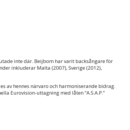
tade inte där. Beijbom har varit backsångare för
nder inkluderar Malta (2007), Sverige (2012),
des av hennes närvaro och harmoniserande bidrag.
lla Eurovision-uttagning med låten “A.S.A.P.”