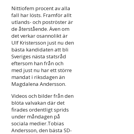
Nittiofem procent av alla
fall har lösts. Framför allt
utlands- och poströster är
de återstående. Även om
det verkar osannolikt är
Ulf Kristersson just nu den
bästa kandidaten att bli
Sveriges nästa statsråd
eftersom han från och
med just nu har ett större
mandat i riksdagen än
Magdalena Andersson.
Videos och bilder från den
blöta valvakan där det
firades ordentligt sprids
under måndagen på
sociala medier.Tobias
Andersson, den bästa SD-