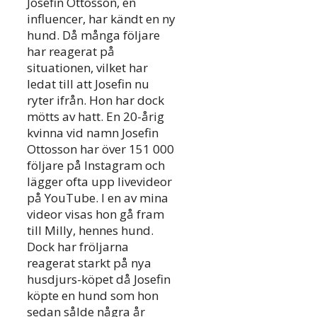
Josefin Ottosson, en
influencer, har kändt en ny
hund. Då många följare
har reagerat på
situationen, vilket har
ledat till att Josefin nu
ryter ifrån. Hon har dock
mötts av hatt. En 20-årig
kvinna vid namn Josefin
Ottosson har över 151 000
följare på Instagram och
lägger ofta upp livevideor
på YouTube. I en av mina
videor visas hon gå fram
till Milly, hennes hund.
Dock har fröljarna
reagerat starkt på nya
husdjurs-köpet då Josefin
köpte en hund som hon
sedan sålde några år