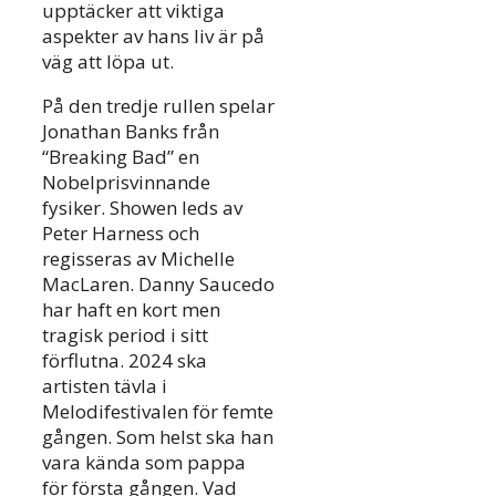
upptäcker att viktiga
aspekter av hans liv är på
väg att löpa ut.
På den tredje rullen spelar
Jonathan Banks från
“Breaking Bad” en
Nobelprisvinnande
fysiker. Showen leds av
Peter Harness och
regisseras av Michelle
MacLaren. Danny Saucedo
har haft en kort men
tragisk period i sitt
förflutna. 2024 ska
artisten tävla i
Melodifestivalen för femte
gången. Som helst ska han
vara kända som pappa
för första gången. Vad