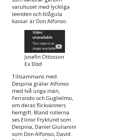
varuhuset med lyckliga
leenden och blågula
kassar är Don Alfonso.
Josefin Ottosson
Ex Död
Tillsammans med
Despina grälar Alfonso
med två unga män,
Ferrando och Guglielmo,
om deras flickvänners
hemgift. Bland rollerna
ses Elinor Fryklund som
Despina, Daniel Giulianini
som Don Alfonso, David