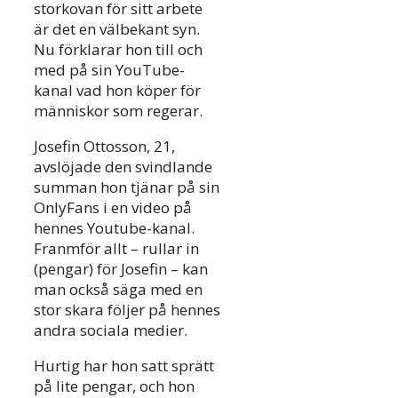
storkovan för sitt arbete
är det en välbekant syn.
Nu förklarar hon till och
med på sin YouTube-
kanal vad hon köper för
människor som regerar.
Josefin Ottosson, 21,
avslöjade den svindlande
summan hon tjänar på sin
OnlyFans i en video på
hennes Youtube-kanal.
Franmför allt – rullar in
(pengar) för Josefin – kan
man också säga med en
stor skara följer på hennes
andra sociala medier.
Hurtig har hon satt sprätt
på lite pengar, och hon