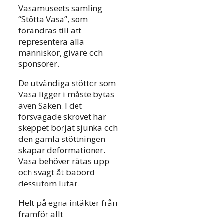
Vasamuseets samling
“Stötta Vasa”, som
förändras till att
representera alla
människor, givare och
sponsorer.
De utvändiga stöttor som
Vasa ligger i måste bytas
även Saken. I det
försvagade skrovet har
skeppet börjat sjunka och
den gamla stöttningen
skapar deformationer.
Vasa behöver rätas upp
och svagt åt babord
dessutom lutar.
Helt på egna intäkter från
framför allt