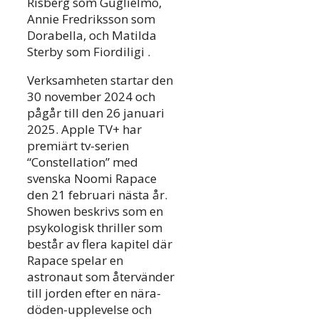
Risberg som Guglielmo,
Annie Fredriksson som
Dorabella, och Matilda
Sterby som Fiordiligi .
Verksamheten startar den
30 november 2024 och
pågår till den 26 januari
2025. Apple TV+ har
premiärt tv-serien
“Constellation” med
svenska Noomi Rapace
den 21 februari nästa år.
Showen beskrivs som en
psykologisk thriller som
består av flera kapitel där
Rapace spelar en
astronaut som återvänder
till jorden efter en nära-
döden-upplevelse och