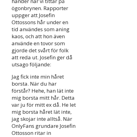
händer när vi tittar på
ögonbrynen. Rapporter
uppger att Josefin
Ottossons hår under en
tid användes som aning
kaos, och att hon även
använde en tovor som
gjorde det svårt för folk
att reda ut. Josefin ger då
utsago följande:
Jag fick inte min håret
borsta. När du har
förstår? Hehe, han lät inte
mig borsta mitt hår. Detta
var ju för mitt ex då. He let
mig borsta håret lät inte,
jag skojar inte alltså. När
OnlyFans grundare Josefin
Ottosson ritar in