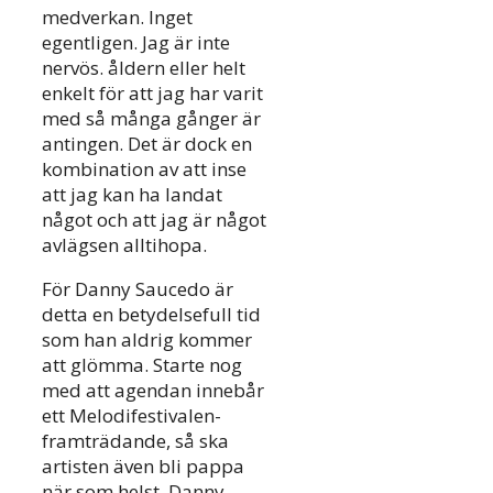
medverkan. Inget
egentligen. Jag är inte
nervös. åldern eller helt
enkelt för att jag har varit
med så många gånger är
antingen. Det är dock en
kombination av att inse
att jag kan ha landat
något och att jag är något
avlägsen alltihopa.
För Danny Saucedo är
detta en betydelsefull tid
som han aldrig kommer
att glömma. Starte nog
med att agendan innebår
ett Melodifestivalen-
framträdande, så ska
artisten även bli pappa
när som helst. Danny