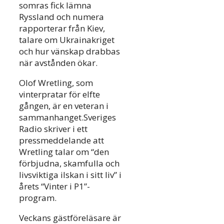
somras fick lämna
Ryssland och numera
rapporterar från Kiev,
talare om Ukrainakriget
och hur vänskap drabbas
när avstånden ökar.
Olof Wretling, som
vinterpratar för elfte
gången, är en veteran i
sammanhanget.Sveriges
Radio skriver i ett
pressmeddelande att
Wretling talar om “den
förbjudna, skamfulla och
livsviktiga ilskan i sitt liv” i
årets “Vinter i P1”-
program.
Veckans gästföreläsare är