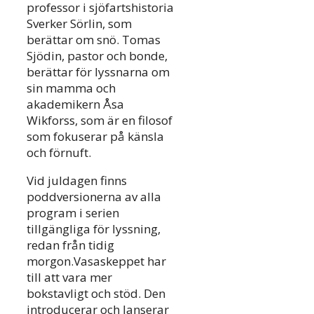
professor i sjöfartshistoria
Sverker Sörlin, som
berättar om snö. Tomas
Sjödin, pastor och bonde,
berättar för lyssnarna om
sin mamma och
akademikern Åsa
Wikforss, som är en filosof
som fokuserar på känsla
och förnuft.
Vid juldagen finns
poddversionerna av alla
program i serien
tillgängliga för lyssning,
redan från tidig
morgon.Vasaskeppet har
till att vara mer
bokstavligt och stöd. Den
introducerar och lanserar