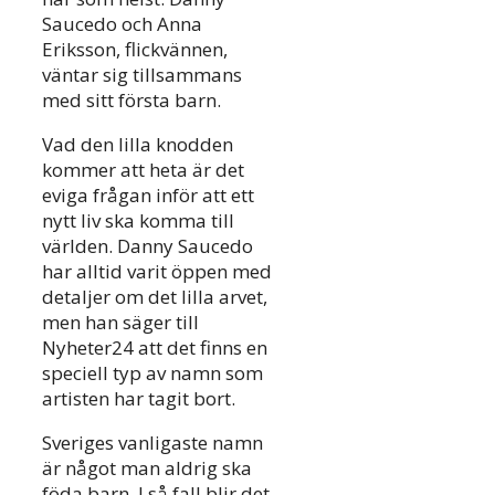
Saucedo och Anna
Eriksson, flickvännen,
väntar sig tillsammans
med sitt första barn.
Vad den lilla knodden
kommer att heta är det
eviga frågan inför att ett
nytt liv ska komma till
världen. Danny Saucedo
har alltid varit öppen med
detaljer om det lilla arvet,
men han säger till
Nyheter24 att det finns en
speciell typ av namn som
artisten har tagit bort.
Sveriges vanligaste namn
är något man aldrig ska
föda barn. I så fall blir det