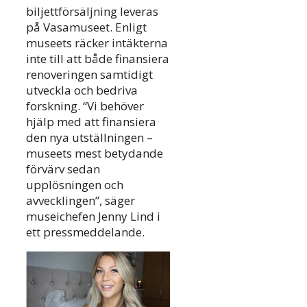
biljettförsäljning leveras
på Vasamuseet. Enligt
museets räcker intäkterna
inte till att både finansiera
renoveringen samtidigt
utveckla och bedriva
forskning. “Vi behöver
hjälp med att finansiera
den nya utställningen –
museets mest betydande
förvärv sedan
upplösningen och
avvecklingen”, säger
museichefen Jenny Lind i
ett pressmeddelande.