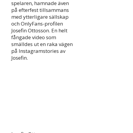
spelaren, hamnade även
på efterfest tillsammans
med ytterligare sällskap
och OnlyFans-profilen
Josefin Ottosson. En helt
fångade video som
smälldes ut en raka vägen
på Instagramstories av
Josefin.