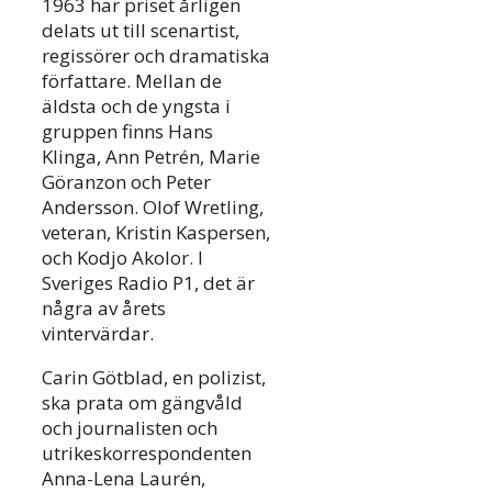
1963 har priset årligen
delats ut till scenartist,
regissörer och dramatiska
författare. Mellan de
äldsta och de yngsta i
gruppen finns Hans
Klinga, Ann Petrén, Marie
Göranzon och Peter
Andersson. Olof Wretling,
veteran, Kristin Kaspersen,
och Kodjo Akolor. I
Sveriges Radio P1, det är
några av årets
vintervärdar.
Carin Götblad, en polizist,
ska prata om gängvåld
och journalisten och
utrikeskorrespondenten
Anna-Lena Laurén,