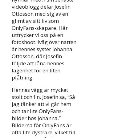
videoblogg delar Josefin
Ottosson med sig av en
glimt av sitt liv som
OnlyFans-skapare. Här
uttrycker vi oss på en
fotoshoot. Iväg över natten
är hennes syster Johanna
Ottosson, där Josefin
följde att låna hennes
lägenhet för en liten
plåtning.
Hennes vägg är mycket
stolt och fin. Josefin sa, “Så
jag tänker att vi går hem
och tar lite OnlyFans-
bilder hos Johanna.”
Bilderna för OnlyFans är
ofta lite dystrare, vilket till