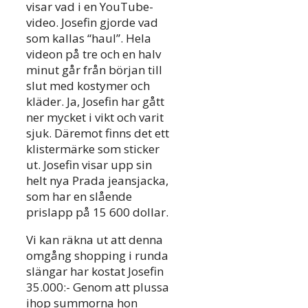
visar vad i en YouTube-
video. Josefin gjorde vad
som kallas “haul”. Hela
videon på tre och en halv
minut går från början till
slut med kostymer och
kläder. Ja, Josefin har gått
ner mycket i vikt och varit
sjuk. Däremot finns det ett
klistermärke som sticker
ut. Josefin visar upp sin
helt nya Prada jeansjacka,
som har en slående
prislapp på 15 600 dollar.
Vi kan räkna ut att denna
omgång shopping i runda
slängar har kostat Josefin
35.000:- Genom att plussa
ihop summorna hon