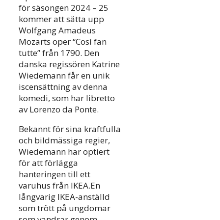
för säsongen 2024 – 25
kommer att sätta upp
Wolfgang Amadeus
Mozarts oper “Così fan
tutte” från 1790. Den
danska regissören Katrine
Wiedemann får en unik
iscensättning av denna
komedi, som har libretto
av Lorenzo da Ponte.
Bekannt för sina kraftfulla
och bildmässiga regier,
Wiedemann har optiert
för att förlägga
hanteringen till ett
varuhus från IKEA.En
långvarig IKEA-anställd
som trött på ungdomar
som vandrar genom