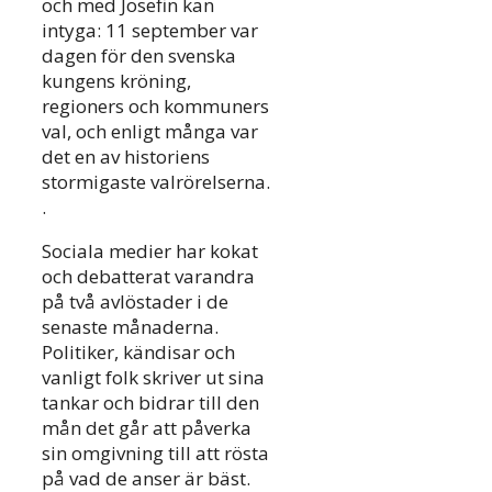
och med Josefin kan
intyga: 11 september var
dagen för den svenska
kungens kröning,
regioners och kommuners
val, och enligt många var
det en av historiens
stormigaste valrörelserna.
.
Sociala medier har kokat
och debatterat varandra
på två avlöstader i de
senaste månaderna.
Politiker, kändisar och
vanligt folk skriver ut sina
tankar och bidrar till den
mån det går att påverka
sin omgivning till att rösta
på vad de anser är bäst.