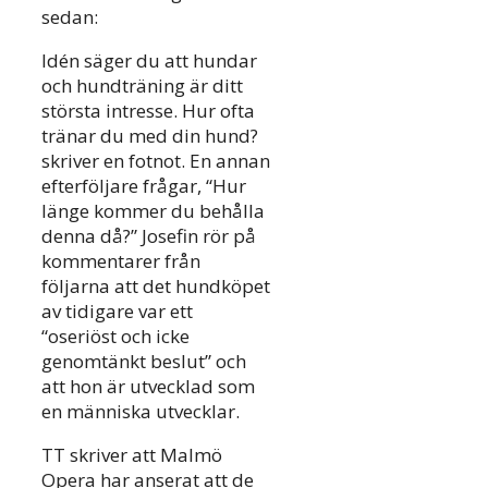
sedan:
Idén säger du att hundar
och hundträning är ditt
största intresse. Hur ofta
tränar du med din hund?
skriver en fotnot. En annan
efterföljare frågar, “Hur
länge kommer du behålla
denna då?” Josefin rör på
kommentarer från
följarna att det hundköpet
av tidigare var ett
“oseriöst och icke
genomtänkt beslut” och
att hon är utvecklad som
en människa utvecklar.
TT skriver att Malmö
Opera har anserat att de