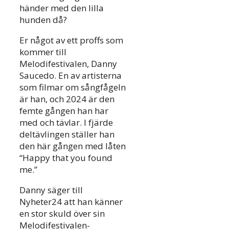
händer med den lilla
hunden då?
Er något av ett proffs som
kommer till
Melodifestivalen, Danny
Saucedo. En av artisterna
som filmar om sångfågeln
är han, och 2024 är den
femte gången han har
med och tävlar. I fjärde
deltävlingen ställer han
den här gången med låten
“Happy that you found
me.”
Danny säger till
Nyheter24 att han känner
en stor skuld över sin
Melodifestivalen-