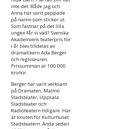
inte det. Både jag och
Anna har varit peppade
på namn som sticker ut.
Som fastnar på det lilla
ungen får vi vad? Svenska
Akademiens teaterpris för
i år blev tilldelas av
dramatikern Ada Berger
och regisseuren.
Prissumman är 100 000
kronor.
Berger har varit verksam
på Dramaten, Malmö
Stadsteater, Uppsala
Stadsteater och
Radioteatern tidigare. Här
är knuten för Kulturhuset
Stadsteatern. Ända sedan