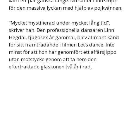
varit ett par ganska länge. Nu sätter Linn stopp
för den massiva lyckan med hjälp av pojkvännen.
“Mycket mystifierad under mycket lång tid”,
skriver han. Den professionella dansaren Linn
Hegdal, tjugosex år gammal, blev allmänt känd
för sitt framträdande i filmen Let’s dance. Inte
minst för att hon har genomfört ett affärsjippo
utan motstycke genom att ta hem den
eftertraktade glaskonen två år i rad.