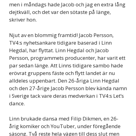
men i måndags hade Jacob och jag en extra lång
dejtkväll, och det var den sötaste på länge,
skriver hon.
Njut av en blommig framtid! Jacob Persson,
TV4:s nyhetsankare tidigare baserad i Linn
Hegdal, har flyttat. Linn Hegdal och Jacob
Persson, programmets producenter, har varit ett
par sedan länge. Att Linns tidigare sambo hade
erövrat gruppens fäste och flytt landet är nu
alldeles uppenbart. Den 26-åriga Linn Hegdal
och den 27-årige Jacob Persson blev kända namn
i Sverige tack vare deras medverkan i TV4:s Let’s
dance.
Linn brukade dansa med Filip Dikmen, en 26-
årig komiker och YouTuber, under föregående
säsong. Två reste hela vägen till dess slut men