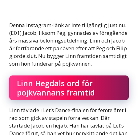
Denna Instagram-länk är inte tillgänglig just nu.
(E01) Jacob, liksom Peg, gynnades av föregående
års massiva belöningsutdelning. Linn och Jacob
är fortfarande ett par även efter att Peg och Filip
gjorde slut. Nu bygger Linn framtiden samtidigt
som hon funderar på pojkvännen.
Linn Hegdals ord för
pojkvannans framtid
Linn tävlade i Let’s Dance-finalen för femte året i
rad som gick av stapeln förra veckan. Där
startade Jacob en hejab. Han har tävlat på Let’s
Dance förut, så han vet hur nervkittlande det kan