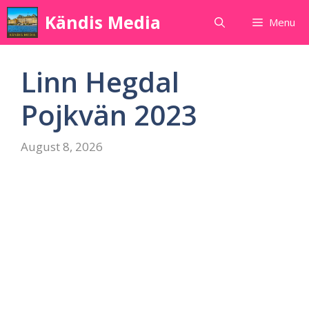
Skip
Kändis Media
Menu
to
content
Linn Hegdal
Pojkvän 2023
August 8, 2026