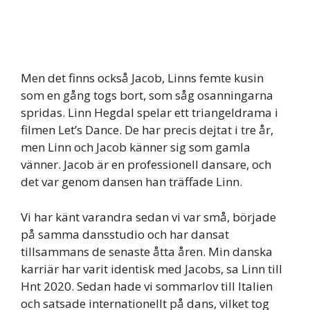
Men det finns också Jacob, Linns femte kusin
som en gång togs bort, som såg osanningarna
spridas. Linn Hegdal spelar ett triangeldrama i
filmen Let’s Dance. De har precis dejtat i tre år,
men Linn och Jacob känner sig som gamla
vänner. Jacob är en professionell dansare, och
det var genom dansen han träffade Linn.
Vi har känt varandra sedan vi var små, började
på samma dansstudio och har dansat
tillsammans de senaste åtta åren. Min danska
karriär har varit identisk med Jacobs, sa Linn till
Hnt 2020. Sedan hade vi sommarlov till Italien
och satsade internationellt på dans, vilket tog