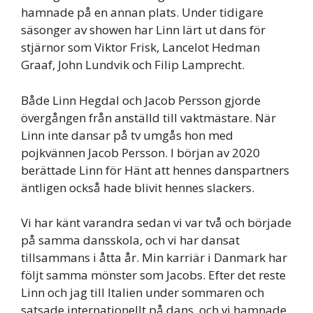
hamnade på en annan plats. Under tidigare
säsonger av showen har Linn lärt ut dans för
stjärnor som Viktor Frisk, Lancelot Hedman
Graaf, John Lundvik och Filip Lamprecht.
Både Linn Hegdal och Jacob Persson gjorde
övergången från anställd till vaktmästare. När
Linn inte dansar på tv umgås hon med
pojkvännen Jacob Persson. I början av 2020
berättade Linn för Hänt att hennes danspartners
äntligen också hade blivit hennes slackers.
Vi har känt varandra sedan vi var två och började
på samma dansskola, och vi har dansat
tillsammans i åtta år. Min karriär i Danmark har
följt samma mönster som Jacobs. Efter det reste
Linn och jag till Italien under sommaren och
satsade internationellt på dans, och vi hamnade