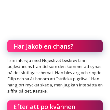
Har Jakob en chans?
I sin intervju med Nöjeslivet beskrev Linn
pojkvännens framtid som den kommer att synas
på det slutliga schemat. Han blev arg och ringde
Filip och sa åt honom att “sträcka p gräva.” Han
har gjort mycket skada, men jag kan inte sätta en
siffra på det. Kanske.
Efter att pojkvännen