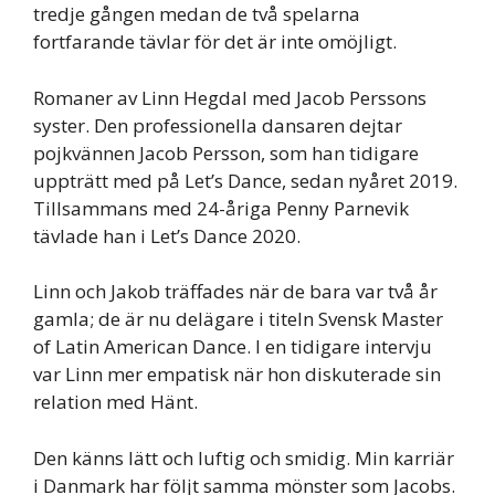
tredje gången medan de två spelarna
fortfarande tävlar för det är inte omöjligt.
Romaner av Linn Hegdal med Jacob Perssons
syster. Den professionella dansaren dejtar
pojkvännen Jacob Persson, som han tidigare
uppträtt med på Let’s Dance, sedan nyåret 2019.
Tillsammans med 24-åriga Penny Parnevik
tävlade han i Let’s Dance 2020.
Linn och Jakob träffades när de bara var två år
gamla; de är nu delägare i titeln Svensk Master
of Latin American Dance. I en tidigare intervju
var Linn mer empatisk när hon diskuterade sin
relation med Hänt.
Den känns lätt och luftig och smidig. Min karriär
i Danmark har följt samma mönster som Jacobs.