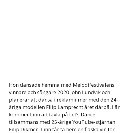
Hon dansade hemma med Melodifestivalens
vinnare och sångare 2020 John Lundvik och
planerar att dansa i reklamfilmer med den 24-
åriga modellen Filip Lamprecht året därpå. I år
kommer Linn att tävla på Let’s Dance
tillsammans med 25-årige YouTube-stjärnan
Filip Dikmen. Linn får ta hem en flaska vin för