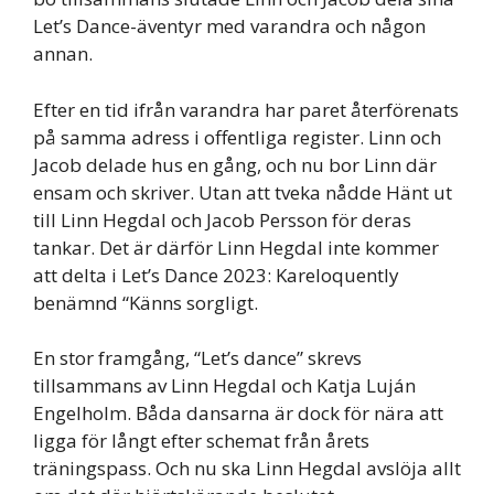
Let’s Dance-äventyr med varandra och någon
annan.
Efter en tid ifrån varandra har paret återförenats
på samma adress i offentliga register. Linn och
Jacob delade hus en gång, och nu bor Linn där
ensam och skriver. Utan att tveka nådde Hänt ut
till Linn Hegdal och Jacob Persson för deras
tankar. Det är därför Linn Hegdal inte kommer
att delta i Let’s Dance 2023: Kareloquently
benämnd “Känns sorgligt.
En stor framgång, “Let’s dance” skrevs
tillsammans av Linn Hegdal och Katja Luján
Engelholm. Båda dansarna är dock för nära att
ligga för långt efter schemat från årets
träningspass. Och nu ska Linn Hegdal avslöja allt