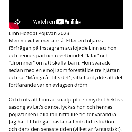
Linn Hegdal Pojkvän 2023
Men nu vet vi mer än så. Efter en följares
förfrågan på Instagram avslöjade Linn att hon
och hennes partner regelbundet “kilar” och
“drömmer” om att skaffa barn. Hon svarade
sedan med en emoji som föreställde tre hjärtan
och sa: “Många år tills det”, vilket antydde att det
fortfarande var en avlägsen dröm.
Och trots att Linn är knädjupt i en mycket hektisk
säsong av Let’s dance, lyckas hon och hennes
pojkvännen i alla fall hitta lite tid för varandra.
Jag har tillbringat nästan all min tid i studion
och dans den senaste tiden (vilket är fantastiskt),