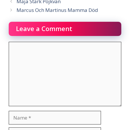
Maja Stark Pojkvän
Marcus Och Martinus Mamma Död
Leave a Comment
Comment
Name