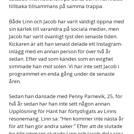
tillbaka tillsammans på samma trappa.
Både Linn och Jacob har varit väldigt öppna med
sin kärlek till varandra på sociala medier, men
Jacob har varit ovanligt tyst den senaste tiden.
Kickaren är att han senast delade ett Instagram-
inlägg med en annan person för över två år
sedan. Efter vad som kändes som en evighet
simmade han mot solen. Vi har inte sett Jacob i
programmet en enda gång under de senaste
åren.
Sedan han dansade med Penny Parnevik, 25, för
två år sedan har han inte sett någon annan.
Upplösning för Hänt har förtydligats av Linns
resonemang. Linn sa: “Hen kommer inte nästa år
för att han gör andra saker.” Efter att de slutade
bo tillsammans slutade Linn och Jacob dela sina