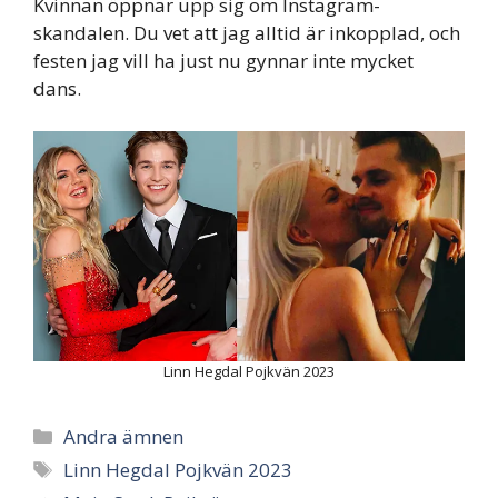
Kvinnan öppnar upp sig om Instagram-
skandalen. Du vet att jag alltid är inkopplad, och
festen jag vill ha just nu gynnar inte mycket
dans.
Linn Hegdal Pojkvän 2023
Categories
Andra ämnen
Tags
Linn Hegdal Pojkvän 2023