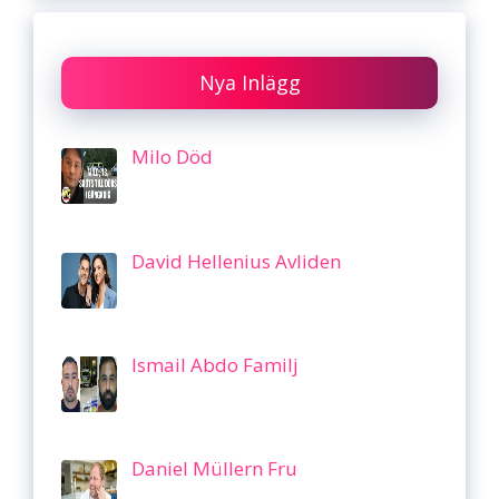
Nya Inlägg
Milo Död
David Hellenius Avliden
Ismail Abdo Familj
Daniel Müllern Fru