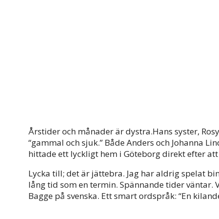
Årstider och månader är dystra.Hans syster, Rosy F
“gammal och sjuk.” Både Anders och Johanna Lind 
hittade ett lyckligt hem i Göteborg direkt efter at
Lycka till; det är jättebra. Jag har aldrig spelat b
lång tid som en termin. Spännande tider väntar. 
Bagge på svenska. Ett smart ordspråk: “En kilande