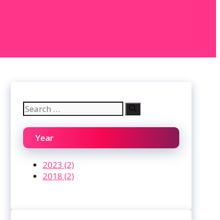
Search
for:
Year
2023 (2)
2018 (2)