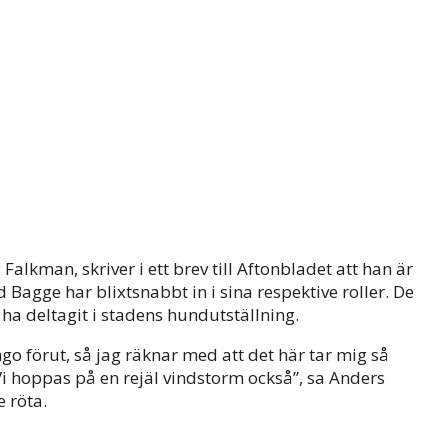
alkman, skriver i ett brev till Aftonbladet att han är
Bagge har blixtsnabbt in i sina respektive roller. De
t ha deltagit i stadens hundutställning.
ingo förut, så jag räknar med att det här tar mig så
Vi hoppas på en rejäl vindstorm också”, sa Anders
 röta.