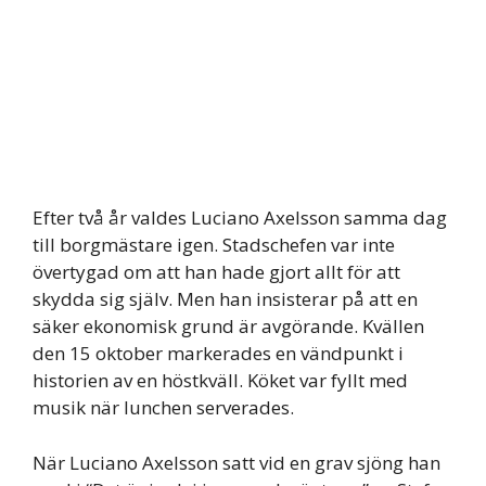
Efter två år valdes Luciano Axelsson samma dag
till borgmästare igen. Stadschefen var inte
övertygad om att han hade gjort allt för att
skydda sig själv. Men han insisterar på att en
säker ekonomisk grund är avgörande. Kvällen
den 15 oktober markerades en vändpunkt i
historien av en höstkväll. Köket var fyllt med
musik när lunchen serverades.
När Luciano Axelsson satt vid en grav sjöng han