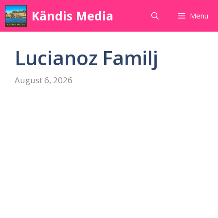
Skip
Kändis Media
Menu
to
content
Lucianoz Familj
August 6, 2026