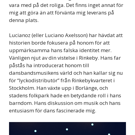
vara med på det roliga. Det finns inget annat för
mig att göra än att förvänta mig leverans på
denna plats.
Lucianoz (eller Luciano Axelsson) har hävdat att
historien borde fokusera på honom för att
uppmärksamma hans falska identitet mer.
Vänligen njut av din vistelse i Rinkeby. Hans far
påstås ha introducerat honom till
dansbandsmusikens värld och han kallar sig nu
för “lyckodistributör” från Rinkebykvarteret i
Stockholm. Han växte upp i Borlänge, och
stadens folkpark hade en betydande roll i hans
barndom. Hans diskussion om musik och hans
entusiasm för dans fascinerade mig.