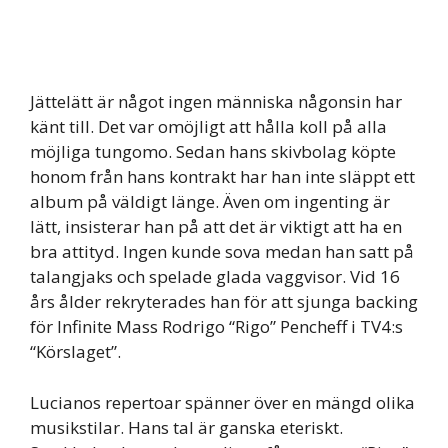
Jättelätt är något ingen människa någonsin har
känt till. Det var omöjligt att hålla koll på alla
möjliga tungomo. Sedan hans skivbolag köpte
honom från hans kontrakt har han inte släppt ett
album på väldigt länge. Även om ingenting är
lätt, insisterar han på att det är viktigt att ha en
bra attityd. Ingen kunde sova medan han satt på
talangjaks och spelade glada vaggvisor. Vid 16
års ålder rekryterades han för att sjunga backing
för Infinite Mass Rodrigo “Rigo” Pencheff i TV4:s
“Körslaget”.
Lucianos repertoar spänner över en mängd olika
musikstilar. Hans tal är ganska eteriskt.