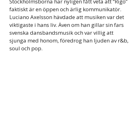
Stockholmsborna har nyligen fått veta att “Rigo”
faktiskt är en öppen och ärlig kommunikatör.
Luciano Axelsson hävdade att musiken var det
viktigaste i hans liv. Även om han gillar sin fars
svenska dansbandsmusik och var villig att
sjunga med honom, föredrog han ljuden av r&b,
soul och pop.