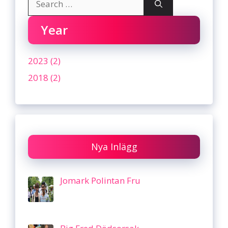
for:
Year
2023 (2)
2018 (2)
Nya Inlägg
Jomark Polintan Fru