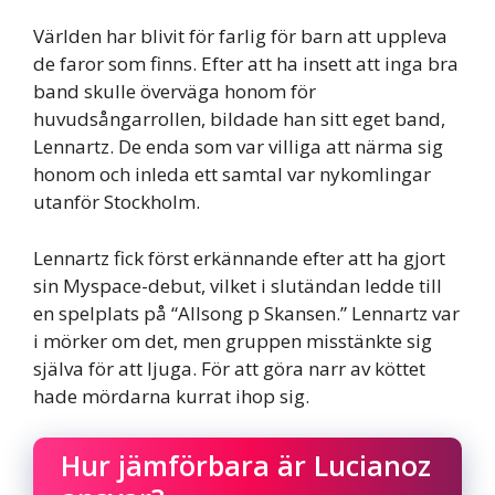
Världen har blivit för farlig för barn att uppleva
de faror som finns. Efter att ha insett att inga bra
band skulle överväga honom för
huvudsångarrollen, bildade han sitt eget band,
Lennartz. De enda som var villiga att närma sig
honom och inleda ett samtal var nykomlingar
utanför Stockholm.
Lennartz fick först erkännande efter att ha gjort
sin Myspace-debut, vilket i slutändan ledde till
en spelplats på “Allsong p Skansen.” Lennartz var
i mörker om det, men gruppen misstänkte sig
själva för att ljuga. För att göra narr av köttet
hade mördarna kurrat ihop sig.
Hur jämförbara är Lucianoz