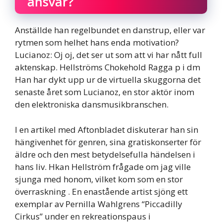
ansvar?
Anställde han regelbundet en danstrup, eller var
rytmen som helhet hans enda motivation?
Lucianoz: Oj oj, det ser ut som att vi har nått full
aktenskap. Hellströms Chokehold Ragga p i dm
Han har dykt upp ur de virtuella skuggorna det
senaste året som Lucianoz, en stor aktör inom
den elektroniska dansmusikbranschen.
I en artikel med Aftonbladet diskuterar han sin
hängivenhet för genren, sina gratiskonserter för
äldre och den mest betydelsefulla händelsen i
hans liv. Hkan Hellström frågade om jag ville
sjunga med honom, vilket kom som en stor
överraskning . En enastående artist sjöng ett
exemplar av Pernilla Wahlgrens “Piccadilly
Cirkus” under en rekreationspaus i