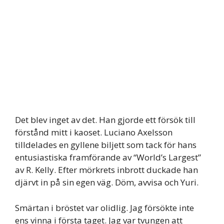
Det blev inget av det. Han gjorde ett försök till
förstånd mitt i kaoset. Luciano Axelsson
tilldelades en gyllene biljett som tack för hans
entusiastiska framförande av “World’s Largest”
av R. Kelly. Efter mörkrets inbrott duckade han
djärvt in på sin egen väg. Döm, avvisa och Yuri.
Smärtan i bröstet var olidlig. Jag försökte inte
ens vinna i första taget. Jag var tvungen att