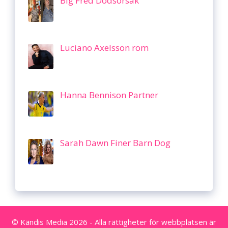
Big Fred Dödsorsak
Luciano Axelsson rom
Hanna Bennison Partner
Sarah Dawn Finer Barn Dog
© Kändis Media 2026 - Alla rättigheter för webbplatsen är