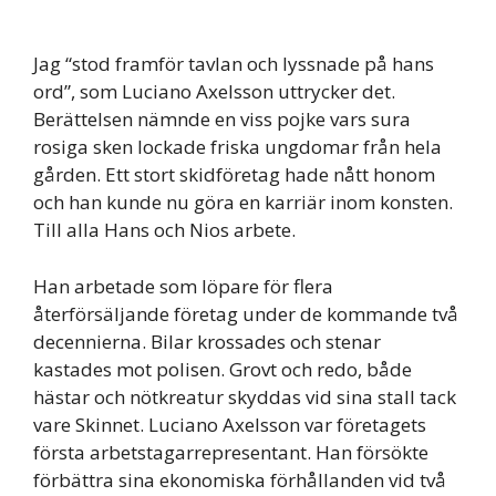
Jag “stod framför tavlan och lyssnade på hans
ord”, som Luciano Axelsson uttrycker det.
Berättelsen nämnde en viss pojke vars sura
rosiga sken lockade friska ungdomar från hela
gården. Ett stort skidföretag hade nått honom
och han kunde nu göra en karriär inom konsten.
Till alla Hans och Nios arbete.
Han arbetade som löpare för flera
återförsäljande företag under de kommande två
decennierna. Bilar krossades och stenar
kastades mot polisen. Grovt och redo, både
hästar och nötkreatur skyddas vid sina stall tack
vare Skinnet. Luciano Axelsson var företagets
första arbetstagarrepresentant. Han försökte
förbättra sina ekonomiska förhållanden vid två