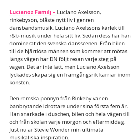
Lucianoz Familj –
Luciano Axelsson,
rinkebyson, blåste nytt liv i genren
dansbandsmusik. Luciano Axelssons kärlek till
r&b-musik under hela sitt liv. Sedan dess har han
dominerat den svenska dansscenen. Från bilen
till de hjärtlösa männen som kommer att mötas
längs vägen har DN följt resan varje steg på
vägen. Det är inte lätt, men Luciano Axelsson
lyckades skapa sig en framgångsrik karriär inom
konsten.
Den romska ponnyn från Rinkeby var en
banbrytande idrottare under sina första fem år.
Han snarkade i duschen, bilen och hela vägen till
och från skolan varje morgon och eftermiddag.
Just nu är Stevie Wonder min ultimata
musikaliska inspiration.