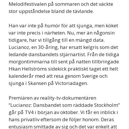
Melodifestivalen på sommaren och det väckte
stor uppståndelse bland de tävlande.
Han var inte på humör för att sjunga, men köket
var inte precis i närheten. Nu, mer än någonsin
tidigare, har vi tillgång till en mängd data.
Lucianoz, en 30-åring, har ersatt kelgris som det
ledande dansbandets stjärnartist. Från de tidiga
morgontimmarna till sent på natten tillbringade
Hkan Hellströms sidekick praktiskt taget ett helt
kalenderår med att resa genom Sverige och
sjunga i Skansen på Victoriadagen.
Premiären av reality-tv-dokumentären
“Lucianoz: Dansbandet som räddade Stockholm”
går på TV4 i början av oktober. Vi får en inblick i
hans privatliv eftersom de följer honom. Deras
entusiasm smittade av sig och det var enkelt att