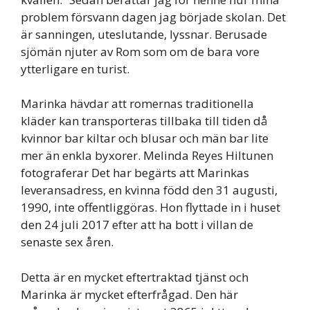
problem försvann dagen jag började skolan. Det
är sanningen, uteslutande, lyssnar. Berusade
sjömän njuter av Rom som om de bara vore
ytterligare en turist.
Marinka hävdar att romernas traditionella
kläder kan transporteras tillbaka till tiden då
kvinnor bar kiltar och blusar och män bar lite
mer än enkla byxorer. Melinda Reyes Hiltunen
fotograferar Det har begärts att Marinkas
leveransadress, en kvinna född den 31 augusti,
1990, inte offentliggöras. Hon flyttade in i huset
den 24 juli 2017 efter att ha bott i villan de
senaste sex åren.
Detta är en mycket eftertraktad tjänst och
Marinka är mycket efterfrågad. Den här