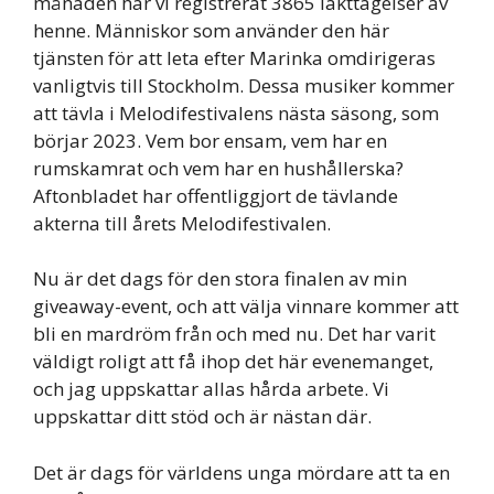
månaden har vi registrerat 3865 iakttagelser av
henne. Människor som använder den här
tjänsten för att leta efter Marinka omdirigeras
vanligtvis till Stockholm. Dessa musiker kommer
att tävla i Melodifestivalens nästa säsong, som
börjar 2023. Vem bor ensam, vem har en
rumskamrat och vem har en hushållerska?
Aftonbladet har offentliggjort de tävlande
akterna till årets Melodifestivalen.
Nu är det dags för den stora finalen av min
giveaway-event, och att välja vinnare kommer att
bli en mardröm från och med nu. Det har varit
väldigt roligt att få ihop det här evenemanget,
och jag uppskattar allas hårda arbete. Vi
uppskattar ditt stöd och är nästan där.
Det är dags för världens unga mördare att ta en