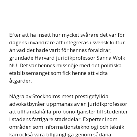
Efter att ha insett hur mycket svårare det var för
dagens invandrare att integreras i svensk kultur
än vad det hade varit för hennes föräldrar,
grundade Harvard juridikprofessor Sanna Wolk
NU. Det var hennes missnöje med det politiska
etablissemanget som fick henne att vidta
åtgärder.
Några av Stockholms mest prestigefyllda
advokatbyråer uppmanas av en juridikprofessor
att tillhandahålla pro bono-tjänster till studenter
i stadens fattigare stadsdelar. Experter inom
områden som informationsteknologi och teknik
kan också vara tillgängliga genom sådana