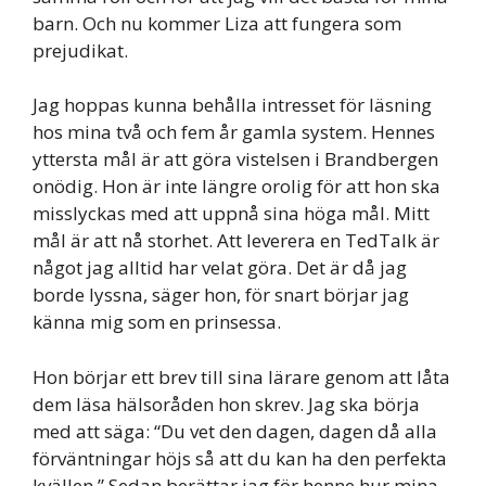
barn. Och nu kommer Liza att fungera som
prejudikat.
Jag hoppas kunna behålla intresset för läsning
hos mina två och fem år gamla system. Hennes
yttersta mål är att göra vistelsen i Brandbergen
onödig. Hon är inte längre orolig för att hon ska
misslyckas med att uppnå sina höga mål. Mitt
mål är att nå storhet. Att leverera en TedTalk är
något jag alltid har velat göra. Det är då jag
borde lyssna, säger hon, för snart börjar jag
känna mig som en prinsessa.
Hon börjar ett brev till sina lärare genom att låta
dem läsa hälsoråden hon skrev. Jag ska börja
med att säga: “Du vet den dagen, dagen då alla
förväntningar höjs så att du kan ha den perfekta
kvällen.” Sedan berättar jag för henne hur mina