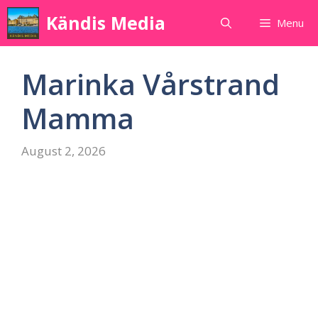
Skip
Kändis Media
Menu
to
content
Marinka Vårstrand
Mamma
August 2, 2026