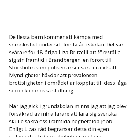
De flesta barn kommer att kämpa med
sömnlöshet under sitt första år i skolan. Det var
svårare för 18-åriga Liza Britzelli att föreställa
sig sin framtid i Brandbergen, en förort till
Stockholm som polisen anser vara en extsatt.
Myndigheter hävdar att prevalensen
brottsligheten i området är kopplat till dess låga
socioekonomiska ställning.
När jag gick i grundskolan minns jag att jag blev
försäkrad av mina lärare att lära sig svenska
skulle säkra oss framtida högbetalda jobb.
Enligt Lizas råd begränsar detta din egen
potential och de möjligheter som finns