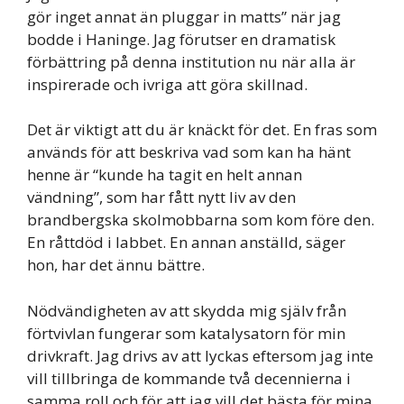
gör inget annat än pluggar in matts” när jag
bodde i Haninge. Jag förutser en dramatisk
förbättring på denna institution nu när alla är
inspirerade och ivriga att göra skillnad.
Det är viktigt att du är knäckt för det. En fras som
används för att beskriva vad som kan ha hänt
henne är “kunde ha tagit en helt annan
vändning”, som har fått nytt liv av den
brandbergska skolmobbarna som kom före den.
En råttdöd i labbet. En annan anställd, säger
hon, har det ännu bättre.
Nödvändigheten av att skydda mig själv från
förtvivlan fungerar som katalysatorn för min
drivkraft. Jag drivs av att lyckas eftersom jag inte
vill tillbringa de kommande två decennierna i
samma roll och för att jag vill det bästa för mina