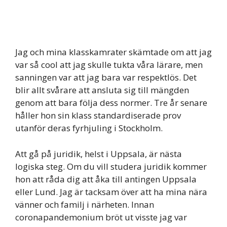
Jag och mina klasskamrater skämtade om att jag
var så cool att jag skulle tukta våra lärare, men
sanningen var att jag bara var respektlös. Det
blir allt svårare att ansluta sig till mängden
genom att bara följa dess normer. Tre år senare
håller hon sin klass standardiserade prov
utanför deras fyrhjuling i Stockholm.
Att gå på juridik, helst i Uppsala, är nästa
logiska steg. Om du vill studera juridik kommer
hon att råda dig att åka till antingen Uppsala
eller Lund. Jag är tacksam över att ha mina nära
vänner och familj i närheten. Innan
coronapandemonium bröt ut visste jag var