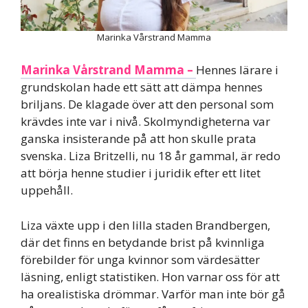
Marinka Vårstrand Mamma
Marinka Vårstrand Mamma –
Hennes lärare i
grundskolan hade ett sätt att dämpa hennes
briljans. De klagade över att den personal som
krävdes inte var i nivå. Skolmyndigheterna var
ganska insisterande på att hon skulle prata
svenska. Liza Britzelli, nu 18 år gammal, är redo
att börja henne studier i juridik efter ett litet
uppehåll.
Liza växte upp i den lilla staden Brandbergen,
där det finns en betydande brist på kvinnliga
förebilder för unga kvinnor som värdesätter
läsning, enligt statistiken. Hon varnar oss för att
ha orealistiska drömmar. Varför man inte bör gå