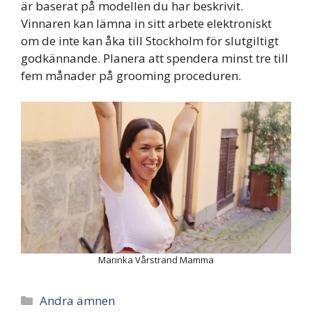
är baserat på modellen du har beskrivit.
Vinnaren kan lämna in sitt arbete elektroniskt
om de inte kan åka till Stockholm för slutgiltigt
godkännande. Planera att spendera minst tre till
fem månader på grooming proceduren.
Marinka Vårstrand Mamma
Categories
Andra ämnen