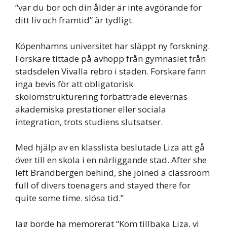
“var du bor och din ålder är inte avgörande för
ditt liv och framtid” är tydligt.
Köpenhamns universitet har släppt ny forskning.
Forskare tittade på avhopp från gymnasiet från
stadsdelen Vivalla rebro i staden. Forskare fann
inga bevis för att obligatorisk
skolomstrukturering förbättrade elevernas
akademiska prestationer eller sociala
integration, trots studiens slutsatser.
Med hjälp av en klasslista beslutade Liza att gå
över till en skola i en närliggande stad. After she
left Brandbergen behind, she joined a classroom
full of divers toenagers and stayed there for
quite some time. slösa tid.”
Jag borde ha memorerat “Kom tillbaka Liza, vi