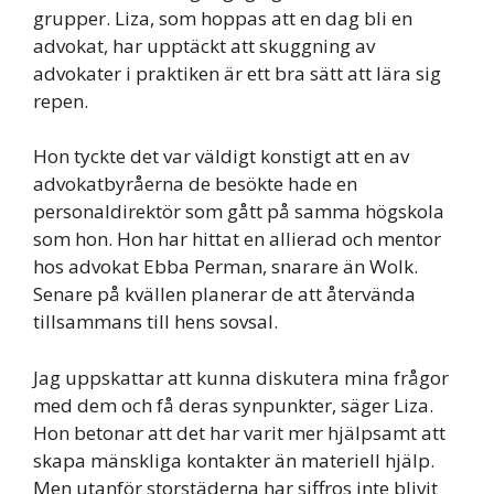
grupper. Liza, som hoppas att en dag bli en
advokat, har upptäckt att skuggning av
advokater i praktiken är ett bra sätt att lära sig
repen.
Hon tyckte det var väldigt konstigt att en av
advokatbyråerna de besökte hade en
personaldirektör som gått på samma högskola
som hon. Hon har hittat en allierad och mentor
hos advokat Ebba Perman, snarare än Wolk.
Senare på kvällen planerar de att återvända
tillsammans till hens sovsal.
Jag uppskattar att kunna diskutera mina frågor
med dem och få deras synpunkter, säger Liza.
Hon betonar att det har varit mer hjälpsamt att
skapa mänskliga kontakter än materiell hjälp.
Men utanför storstäderna har siffros inte blivit