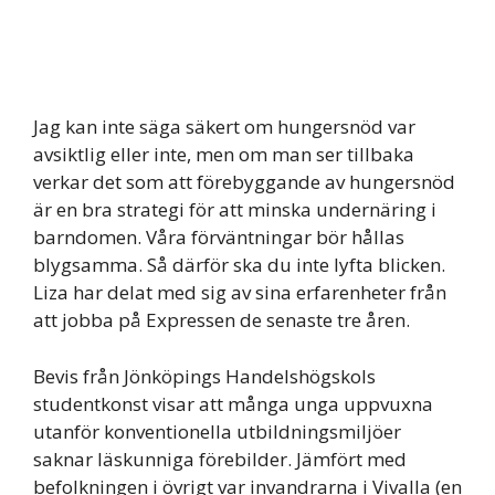
Jag kan inte säga säkert om hungersnöd var
avsiktlig eller inte, men om man ser tillbaka
verkar det som att förebyggande av hungersnöd
är en bra strategi för att minska undernäring i
barndomen. Våra förväntningar bör hållas
blygsamma. Så därför ska du inte lyfta blicken.
Liza har delat med sig av sina erfarenheter från
att jobba på Expressen de senaste tre åren.
Bevis från Jönköpings Handelshögskols
studentkonst visar att många unga uppvuxna
utanför konventionella utbildningsmiljöer
saknar läskunniga förebilder. Jämfört med
befolkningen i övrigt var invandrarna i Vivalla (en