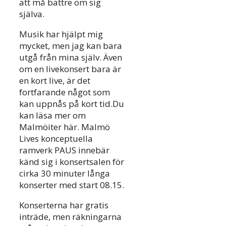
att må bättre om sig
själva.
Musik har hjälpt mig
mycket, men jag kan bara
utgå från mina själv. Även
om en livekonsert bara är
en kort live, är det
fortfarande något som
kan uppnås på kort tid.Du
kan läsa mer om
Malmöiter här. Malmö
Lives konceptuella
ramverk PAUS innebär
känd sig i konsertsalen för
cirka 30 minuter långa
konserter med start 08.15.
Konserterna har gratis
inträde, men räkningarna