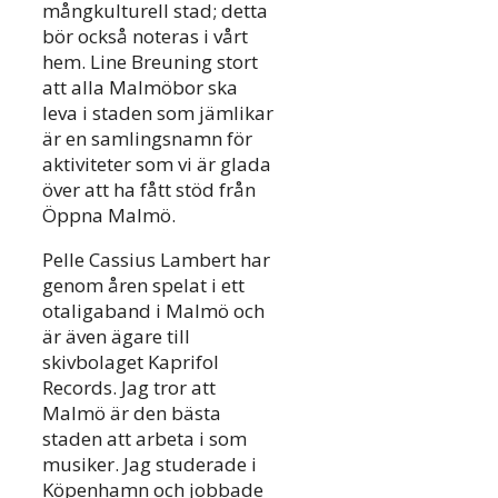
mångkulturell stad; detta
bör också noteras i vårt
hem. Line Breuning stort
att alla Malmöbor ska
leva i staden som jämlikar
är en samlingsnamn för
aktiviteter som vi är glada
över att ha fått stöd från
Öppna Malmö.
Pelle Cassius Lambert har
genom åren spelat i ett
otaligaband i Malmö och
är även ägare till
skivbolaget Kaprifol
Records. Jag tror att
Malmö är den bästa
staden att arbeta i som
musiker. Jag studerade i
Köpenhamn och jobbade