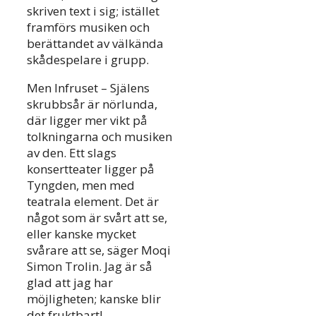
skriven text i sig; istället
framförs musiken och
berättandet av välkända
skådespelare i grupp.
Men Infruset – Själens
skrubbsår är nörlunda,
där ligger mer vikt på
tolkningarna och musiken
av den. Ett slags
konsertteater ligger på
Tyngden, men med
teatrala element. Det är
något som är svårt att se,
eller kanske mycket
svårare att se, säger Moqi
Simon Trolin. Jag är så
glad att jag har
möjligheten; kanske blir
det fruktbart!