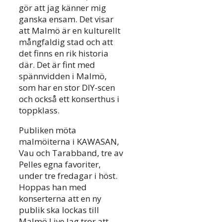
gör att jag känner mig
ganska ensam. Det visar
att Malmö är en kulturellt
mångfaldig stad och att
det finns en rik historia
där. Det är fint med
spännvidden i Malmö,
som har en stor DIY-scen
och också ett konserthus i
toppklass.
Publiken möta
malmöiterna i KAWASAN,
Vau och Tarabband, tre av
Pelles egna favoriter,
under tre fredagar i höst.
Hoppas han med
konserterna att en ny
publik ska lockas till
Malmö Live.Jag tror att