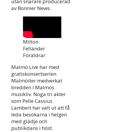
utan snarare producerad
av Bonnier News.
Milton
Felländer
Föräldrar
Malmö Live har med
gratiskonsertserien
Malmöiter medverkat
bredden i Malmös
musikliv. Noga tri akter
som Pelle Cassius
Lambert har valt ut att få
leda besökarna i helgen
med glädje och
publikdans i höst.