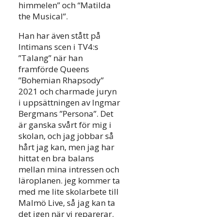
himmelen” och “Matilda
the Musical”.
Han har även stått på
Intimans scen i TV4:s
”Talang” när han
framförde Queens
”Bohemian Rhapsody”
2021 och charmade juryn
i uppsättningen av Ingmar
Bergmans ”Persona”. Det
är ganska svårt för mig i
skolan, och jag jobbar så
hårt jag kan, men jag har
hittat en bra balans
mellan mina intressen och
läroplanen. jeg kommer ta
med me lite skolarbete till
Malmö Live, så jag kan ta
det igen när vi reparerar.