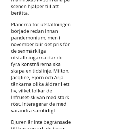
scenen hjälper till att
berätta.
Planerna för utställningen
började redan innan
pandemonium, men i
november blir det pris för
de sexmärkliga
utställningarna där de
fyra konstnärerna ska
skapa en tidslinje. Milton,
Jacqline, Björn och Arja
tänkarna olika åldrar i ett
liv, vilket tolkar de
Infruset-skivan med stark
röst. Interagerar de med
varandra samtidigt.
Djuren är inte begränsade
till bara en art; de jagar