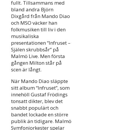
fullt. Tillsammans med
bland andra Björn
Dixgård från Mando Diao
och MSO väcker han
folkmusiken till liv i den
musikaliska
presentationen “Infruset –
Själen skrubbsår” på
Malmö Live. Men första
gången Milton står på
scen är långt.
När Mando Diao släppte
sitt album “Infruset”, som
innehöll Gustaf Frödings
tonsatt dikter, blev det
snabbt populärt och
bandet lockade en större
publik än tidigare. Malmö
Symfoniorkester spelar