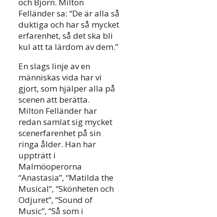
och Björn. Milton
Felländer sa: “De är alla så
duktiga och har så mycket
erfarenhet, så det ska bli
kul att ta lärdom av dem.”
En slags linje av en
människas vida har vi
gjort, som hjälper alla på
scenen att berätta.
Milton Felländer har
redan samlat sig mycket
scenerfarenhet på sin
ringa ålder. Han har
uppträtt i
Malmöoperorna
“Anastasia”, “Matilda the
Musical”, “Skönheten och
Odjuret”, “Sound of
Music”, “Så som i