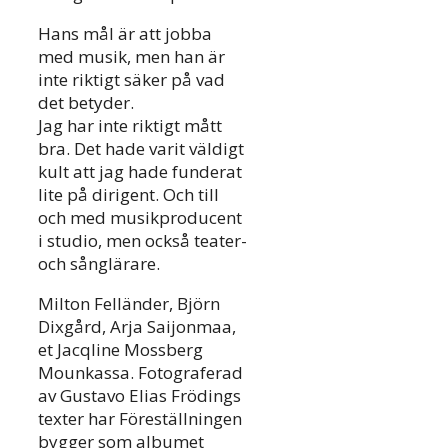
Hans mål är att jobba
med musik, men han är
inte riktigt säker på vad
det betyder.
Jag har inte riktigt mått
bra. Det hade varit väldigt
kult att jag hade funderat
lite på dirigent. Och till
och med musikproducent
i studio, men också teater-
och sånglärare.
Milton Felländer, Björn
Dixgård, Arja Saijonmaa,
et Jacqline Mossberg
Mounkassa. Fotograferad
av Gustavo Elias Frödings
texter har Föreställningen
bygger som albumet