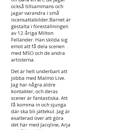
också tillsammans och
jagar varandra i små
iscensattabilder.Barnet är
gestalta i föreställningen
av 12-åriga Milton
Felländer. Han skilda sig
emot att få dela scenen
med MSO och de andra
artisterna.
Det är helt underbart att
jobba med Malmö Live.
Jag har några äldre
kontakter, och deras
scener är fantastiska. Att
få komma in och sjunga
där ska bli jättekul. Jag är
exalterad över att göra
det här med Jacqline, Arja