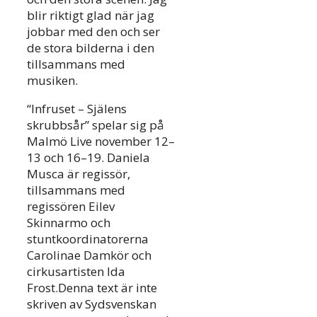
blir riktigt glad när jag
jobbar med den och ser
de stora bilderna i den
tillsammans med
musiken.
“Infruset – Själens
skrubbsår” spelar sig på
Malmö Live november 12–
13 och 16–19. Daniela
Musca är regissör,
tillsammans med
regissören Eilev
Skinnarmo och
stuntkoordinatorerna
Carolinae Damkör och
cirkusartisten Ida
Frost.Denna text är inte
skriven av Sydsvenskan