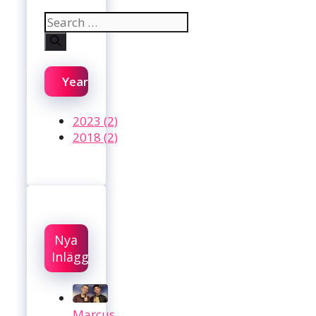
Search
for:
Year
2023 (2)
2018 (2)
Nya
Inlägg
Marcus