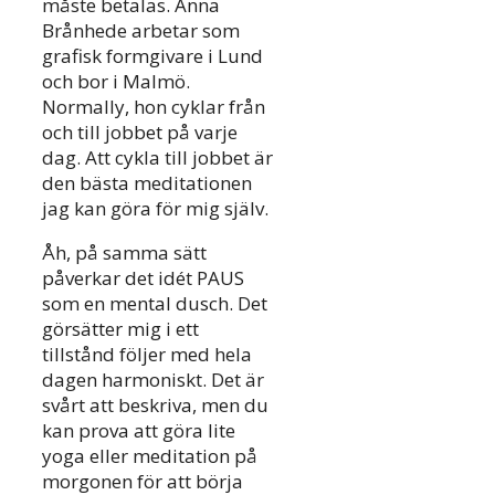
måste betalas. Anna
Brånhede arbetar som
grafisk formgivare i Lund
och bor i Malmö.
Normally, hon cyklar från
och till jobbet på varje
dag. Att cykla till jobbet är
den bästa meditationen
jag kan göra för mig själv.
Åh, på samma sätt
påverkar det idét PAUS
som en mental dusch. Det
görsätter mig i ett
tillstånd följer med hela
dagen harmoniskt. Det är
svårt att beskriva, men du
kan prova att göra lite
yoga eller meditation på
morgonen för att börja