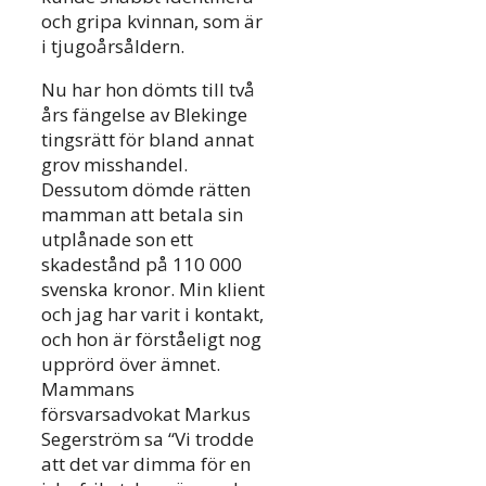
och gripa kvinnan, som är
i tjugoårsåldern.
Nu har hon dömts till två
års fängelse av Blekinge
tingsrätt för bland annat
grov misshandel.
Dessutom dömde rätten
mamman att betala sin
utplånade son ett
skadestånd på 110 000
svenska kronor. Min klient
och jag har varit i kontakt,
och hon är förståeligt nog
upprörd över ämnet.
Mammans
försvarsadvokat Markus
Segerström sa “Vi trodde
att det var dimma för en