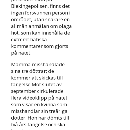
Blekingepolisen, finns det
ingen försvunnen person i
området, utan snarare en
allmän anmälan om olaga
hot, som kan innehålla de
extremt hatiska
kommentarer som gjorts
på nätet.
Mamma misshandlade
sina tre döttrar; de
kommer att skickas till
fängelse Mot slutet av
september cirkulerade
flera videoklipp på nätet
som visar en kvinna som
misshandlar sin treåriga
dotter. Hon har dömts till
två års fängelse och ska