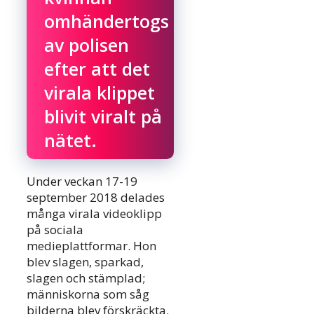
omhändertogs
av polisen
efter att det
virala klippet
blivit viralt på
nätet.
Under veckan 17-19
september 2018 delades
många virala videoklipp
på sociala
medieplattformar. Hon
blev slagen, sparkad,
slagen och stämplad;
människorna som såg
bilderna blev förskräckta.