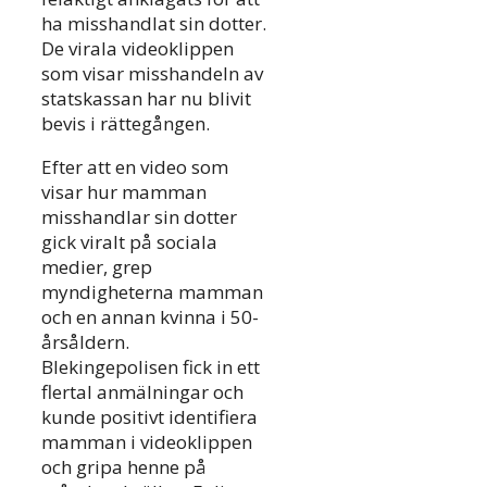
ha misshandlat sin dotter.
De virala videoklippen
som visar misshandeln av
statskassan har nu blivit
bevis i rättegången.
Efter att en video som
visar hur mamman
misshandlar sin dotter
gick viralt på sociala
medier, grep
myndigheterna mamman
och en annan kvinna i 50-
årsåldern.
Blekingepolisen fick in ett
flertal anmälningar och
kunde positivt identifiera
mamman i videoklippen
och gripa henne på