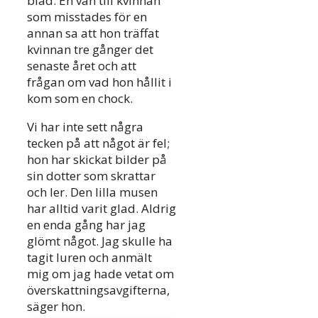
blad. En vän till kvinnan
som misstades för en
annan sa att hon träffat
kvinnan tre gånger det
senaste året och att
frågan om vad hon hållit i
kom som en chock.
Vi har inte sett några
tecken på att något är fel;
hon har skickat bilder på
sin dotter som skrattar
och ler. Den lilla musen
har alltid varit glad. Aldrig
en enda gång har jag
glömt något. Jag skulle ha
tagit luren och anmält
mig om jag hade vetat om
överskattningsavgifterna,
säger hon.