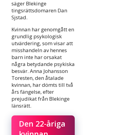
säger Blekinge
tingsrättsdomaren Dan
Sjstad.
Kvinnan har genomgått en
grundlig psykologisk
utvärdering, som visar att
misshandeln av hennes
barn inte har orsakat
några betydande psykiska
besvär. Anna Johansson
Toresten, den åtalade
kvinnan, har dömts till två
års fängelse, efter
prejudikat från Blekinge
länsrätt.
Den 22-åriga
kvinnan