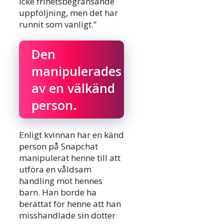
icke frihetsbegränsande
uppföljning, men det har
runnit som vanligt.”
Den
manipulerades
av en välkänd
person.
Enligt kvinnan har en känd
person på Snapchat
manipulerat henne till att
utföra en våldsam
handling mot hennes
barn. Han borde ha
berättat för henne att han
misshandlade sin dotter