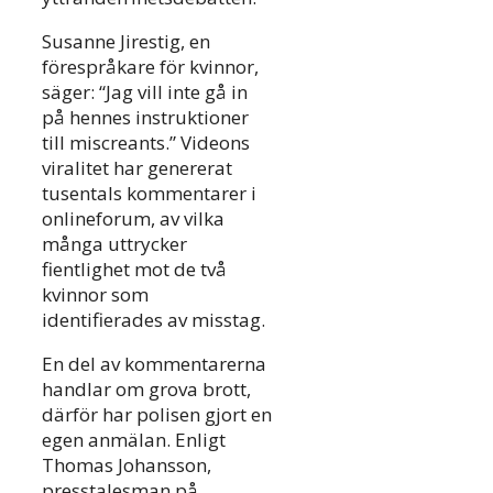
Susanne Jirestig, en
förespråkare för kvinnor,
säger: “Jag vill inte gå in
på hennes instruktioner
till miscreants.” Videons
viralitet har genererat
tusentals kommentarer i
onlineforum, av vilka
många uttrycker
fientlighet mot de två
kvinnor som
identifierades av misstag.
En del av kommentarerna
handlar om grova brott,
därför har polisen gjort en
egen anmälan. Enligt
Thomas Johansson,
presstalesman på