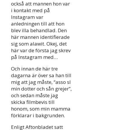
också att mannen hon var
i kontakt med på
Instagram var
anledningen till att hon
blev illa behandlad. Den
här mannen identifierade
sig som alawit. Okej, det
här var de första jag skrev
på Instagram med…
Och innan de här tre
dagarna är över sa han till
mig att jag måste, “asso sl
min dotter och sån grejer”,
och sedan måste jag
skicka filmbevis till
honom, som min mamma
förklarar i bakgrunden.
Enligt Aftonbladet satt