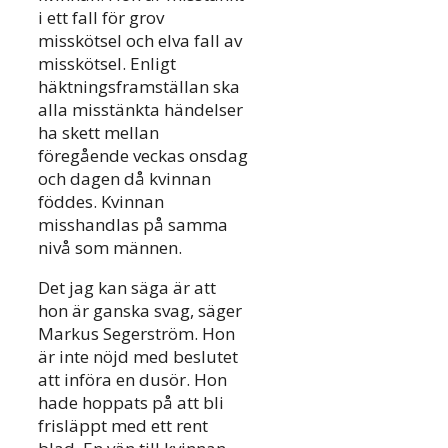
i ett fall för grov
misskötsel och elva fall av
misskötsel. Enligt
häktningsframställan ska
alla misstänkta händelser
ha skett mellan
föregående veckas onsdag
och dagen då kvinnan
föddes. Kvinnan
misshandlas på samma
nivå som männen.
Det jag kan säga är att
hon är ganska svag, säger
Markus Segerström. Hon
är inte nöjd med beslutet
att införa en dusör. Hon
hade hoppats på att bli
frisläppt med ett rent