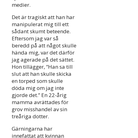
medier.
Det är tragiskt att han har
manipulerat mig till ett
sådant skumt beteende.
Eftersom jag var så
beredd på att något skulle
hända mig, var det därför
jag agerade på det sättet.
Hon tillägger, “Han sa till
slut att han skulle skicka
en torped som skulle
döda mig om jag inte
gjorde det.” En 22-årig
mamma avrättades för
grov misshandel av sin
treåriga dotter.
Gärningarna har
innefattat att kvinnan