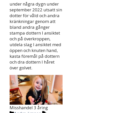
under några dygn under
september 2022 utsatt sin
dotter för våld och andra
kränkningar genom att
bland andra gånger
stampa dottern I ansiktet
och på överkroppen,
utdela slag I ansiktet med
öppen och knuten hand,
kasta föremål på dottern
och dra dottern I håret
över golvet.
Misshandel 3 åring