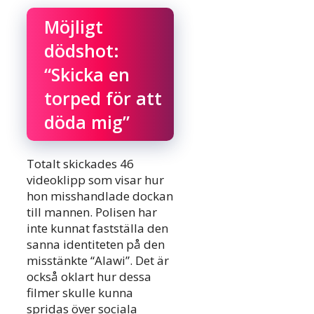
Möjligt
dödshot:
“Skicka en
torped för att
döda mig”
Totalt skickades 46
videoklipp som visar hur
hon misshandlade dockan
till mannen. Polisen har
inte kunnat fastställa den
sanna identiteten på den
misstänkte “Alawi”. Det är
också oklart hur dessa
filmer skulle kunna
spridas över sociala