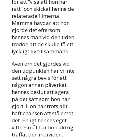
för att “visa att hon har
rätt” och skickat henne de
relaterade filmerna.
Mamma hävdar att hon
gjorde det eftersom
hennes man vid den tiden
trodde att de skulle få ett
lyckligt liv tillsammans.
Även om det gjordes vid
den tidpunkten har vi inte
sett några bevis för att
någon annan påverkat
hennes beslut att agera
på det sätt som hon har
gjort. Hon har trots allt
haft chansen att stå emot
det. Enligt hennes eget
vittnesmål har hon aldrig
träffat den individen,