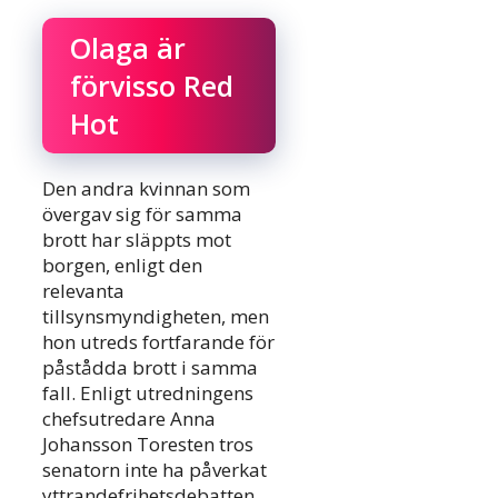
Olaga är
förvisso Red
Hot
Den andra kvinnan som
övergav sig för samma
brott har släppts mot
borgen, enligt den
relevanta
tillsynsmyndigheten, men
hon utreds fortfarande för
påstådda brott i samma
fall. Enligt utredningens
chefsutredare Anna
Johansson Toresten tros
senatorn inte ha påverkat
yttrandefrihetsdebatten.