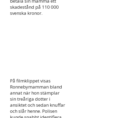
betala sin mamma ett
skadestånd på 110 000
svenska kronor.
På filmklippet visas
Ronnebymamman bland
annat när hon stämplar
sin treåriga dotter i
ansiktet och sedan knuffar
och slår henne. Polisen
kunde snabbt identifiera