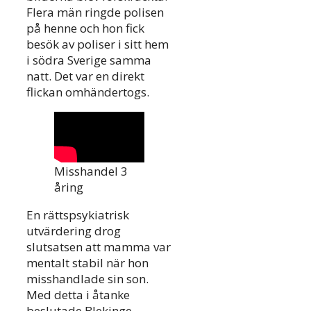
Flera män ringde polisen
på henne och hon fick
besök av poliser i sitt hem
i södra Sverige samma
natt. Det var en direkt
flickan omhändertogs.
Misshandel 3
åring
En rättspsykiatrisk
utvärdering drog
slutsatsen att mamma var
mentalt stabil när hon
misshandlade sin son.
Med detta i åtanke
beslutade Blekinge