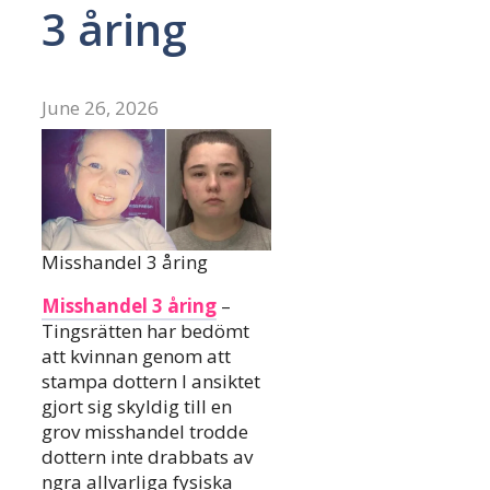
3 åring
June 26, 2026
Misshandel 3 åring
Misshandel 3 åring
–
Tingsrätten har bedömt
att kvinnan genom att
stampa dottern I ansiktet
gjort sig skyldig till en
grov misshandel trodde
dottern inte drabbats av
ngra allvarliga fysiska