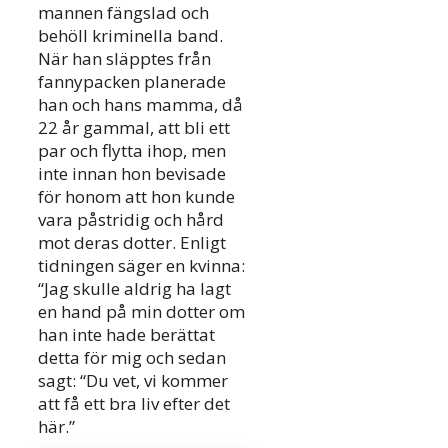
mannen fängslad och
behöll kriminella band.
När han släpptes från
fannypacken planerade
han och hans mamma, då
22 år gammal, att bli ett
par och flytta ihop, men
inte innan hon bevisade
för honom att hon kunde
vara påstridig och hård
mot deras dotter. Enligt
tidningen säger en kvinna:
“Jag skulle aldrig ha lagt
en hand på min dotter om
han inte hade berättat
detta för mig och sedan
sagt: “Du vet, vi kommer
att få ett bra liv efter det
här.”