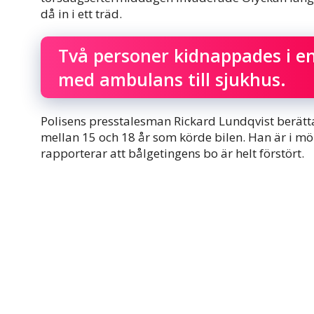
då in i ett träd.
Två personer kidnappades i en
med ambulans till sjukhus.
Polisens presstalesman Rickard Lundqvist berättade
mellan 15 och 18 år som körde bilen. Han är i mö
rapporterar att bålgetingens bo är helt förstört.