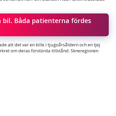
 bil. Båda patienterna fördes
 att det var en kille i tjugoårsåldern och en tjej
rkret om deras förstörda tillstånd. Skneregionen