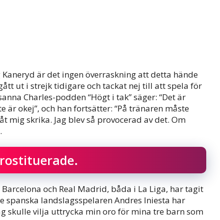
 Kaneryd är det ingen överraskning att detta hände
 ut i strejk tidigare och tackat nej till att spela för
osanna Charles-podden “Högt i tak” säger: “Det är
 är okej”, och han fortsätter: “På tränaren måste
låt mig skrika. Jag blev så provocerad av det. Om
.
rostituerade.
arcelona och Real Madrid, båda i La Liga, har tagit
re spanska landslagsspelaren Andres Iniesta har
ag skulle vilja uttrycka min oro för mina tre barn som