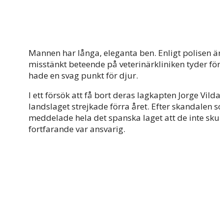
Mannen har långa, eleganta ben. Enligt polisen 
misstänkt beteende på veterinärkliniken tyder fö
hade en svag punkt för djur.
I ett försök att få bort deras lagkapten Jorge Vil
landslaget strejkade förra året. Efter skandalen
meddelade hela det spanska laget att de inte skull
fortfarande var ansvarig.