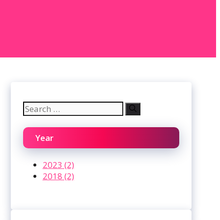
Search
for:
Year
2023 (2)
2018 (2)