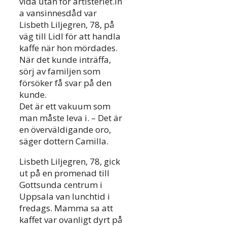
vida utan för artisteriet.In
a vansinnesdåd var
Lisbeth Liljegren, 78, på
väg till Lidl för att handla
kaffe när hon mördades.
När det kunde inträffa,
sörj av familjen som
försöker få svar på den
kunde.
Det är ett vakuum som
man måste leva i. – Det är
en överväldigande oro,
säger dottern Camilla.
Lisbeth Liljegren, 78, gick
ut på en promenad till
Gottsunda centrum i
Uppsala van lunchtid i
fredags. Mamma sa att
kaffet var ovanligt dyrt på