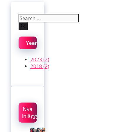
Search
for:
Year
2023 (2)
2018 (2)
Nya
Inlägg