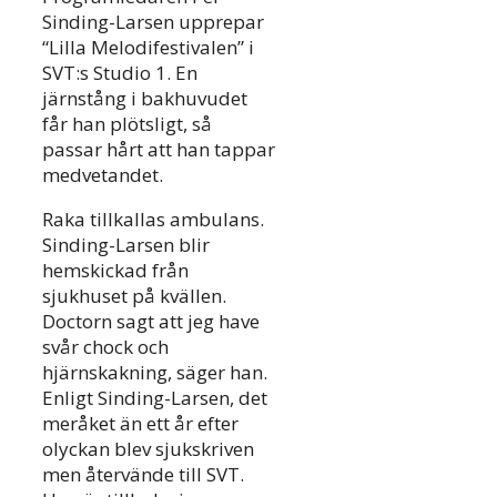
Sinding-Larsen upprepar
“Lilla Melodifestivalen” i
SVT:s Studio 1. En
järnstång i bakhuvudet
får han plötsligt, så
passar hårt att han tappar
medvetandet.
Raka tillkallas ambulans.
Sinding-Larsen blir
hemskickad från
sjukhuset på kvällen.
Doctorn sagt att jeg have
svår chock och
hjärnskakning, säger han.
Enligt Sinding-Larsen, det
meråket än ett år efter
olyckan blev sjukskriven
men återvände till SVT.