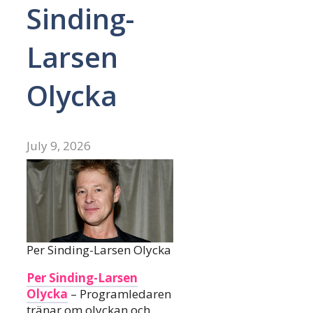
Sinding-
Larsen
Olycka
July 9, 2026
Per Sinding-Larsen Olycka
Per Sinding-Larsen
Olycka
– Programledaren
tränar om olyckan och