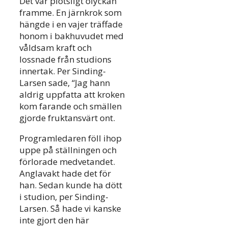
Det var plötsligt olyckan
framme. En järnkrok som
hängde i en vajer träffade
honom i bakhuvudet med
våldsam kraft och
lossnade från studions
innertak. Per Sinding-
Larsen sade, “Jag hann
aldrig uppfatta att kroken
kom farande och smällen
gjorde fruktansvärt ont.
Programledaren föll ihop
uppe på ställningen och
förlorade medvetandet.
Anglavakt hade det för
han. Sedan kunde ha dött
i studion, per Sinding-
Larsen. Så hade vi kanske
inte gjort den här