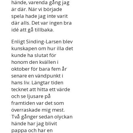
hände, varenda gång jag
är där. När vi började
spela hade jag inte varit
där alls. Det var ingen bra
idé att gå tillbaka.
Enligt Sinding-Larsen blev
kunskapen om hur illa det
kunde ha slutat för
honom den kvällen i
oktober för bara fem år
senare en vändpunkt i
hans liv. Längtar tiden
tecknet att hitta ett värde
och se ljusare på
framtiden var det som
överraskade mig mest.
Två gånger sedan olyckan
hände har jag blivit
pappa och har en