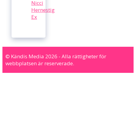
Nicci
Hernestig
Ex
© Kändis Media 2026 - Alla rättigheter för
webbplatsen är reserverade.