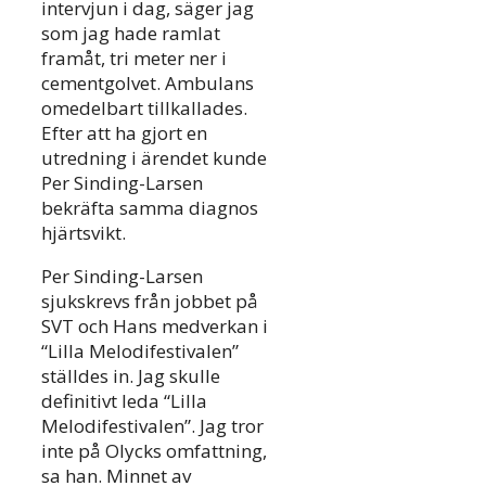
intervjun i dag, säger jag
som jag hade ramlat
framåt, tri meter ner i
cementgolvet. Ambulans
omedelbart tillkallades.
Efter att ha gjort en
utredning i ärendet kunde
Per Sinding-Larsen
bekräfta samma diagnos
hjärtsvikt.
Per Sinding-Larsen
sjukskrevs från jobbet på
SVT och Hans medverkan i
“Lilla Melodifestivalen”
ställdes in. Jag skulle
definitivt leda “Lilla
Melodifestivalen”. Jag tror
inte på Olycks omfattning,
sa han. Minnet av