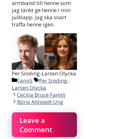
armband till henne som
jag tänkt ge henne i min
julklapp. Jag ska snart
träffa henne igen.
Per Sinding-Larsen Olycka
Categories
Tags
Familj
Per Sinding-
Larsen Olycka
Cecilia Bruce Familj
Börje Ahlstedt Ung
Leave a
Comment