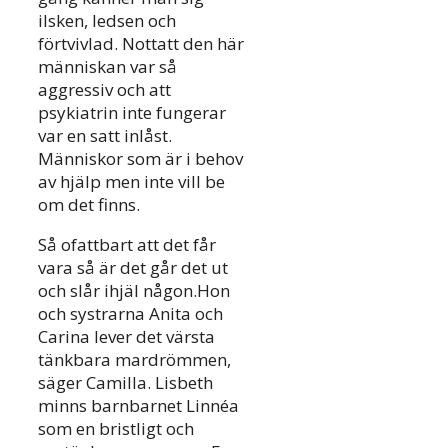
ilsken, ledsen och
förtvivlad. Nottatt den här
människan var så
aggressiv och att
psykiatrin inte fungerar
var en satt inlåst.
Människor som är i behov
av hjälp men inte vill be
om det finns.
Så ofattbart att det får
vara så är det går det ut
och slår ihjäl någon.Hon
och systrarna Anita och
Carina lever det värsta
tänkbara mardrömmen,
säger Camilla. Lisbeth
minns barnbarnet Linnéa
som en bristligt och