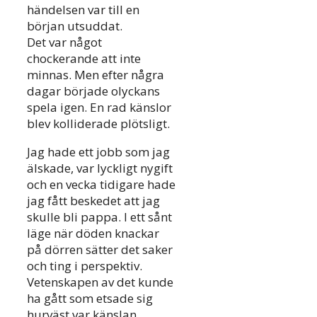
händelsen var till en
början utsuddat.
Det var något
chockerande att inte
minnas. Men efter några
dagar började olyckans
spela igen. En rad känslor
blev kolliderade plötsligt.
Jag hade ett jobb som jag
älskade, var lyckligt nygift
och en vecka tidigare hade
jag fått beskedet att jag
skulle bli pappa. I ett sånt
läge när döden knackar
på dörren sätter det saker
och ting i perspektiv.
Vetenskapen av det kunde
ha gått som etsade sig
hurväst var känslan.