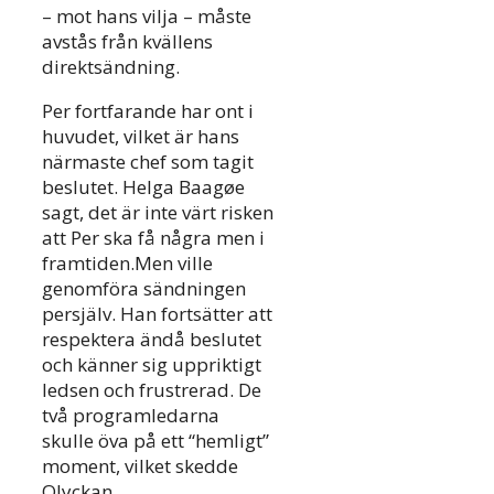
– mot hans vilja – måste
avstås från kvällens
direktsändning.
Per fortfarande har ont i
huvudet, vilket är hans
närmaste chef som tagit
beslutet. Helga Baagøe
sagt, det är inte värt risken
att Per ska få några men i
framtiden.Men ville
genomföra sändningen
persjälv. Han fortsätter att
respektera ändå beslutet
och känner sig uppriktigt
ledsen och frustrerad. De
två programledarna
skulle öva på ett “hemligt”
moment, vilket skedde
Olyckan.