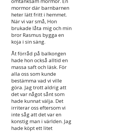
omtänksam mormor. En
mormor där barnbarnen
heter lätt fritt i hemmet.
När vi var små, Hon
brukade låta mig och min
bror Rasmus bygga en
koja i sin säng.
Åt förråd på balkongen
hade hon också alltid en
massa saft och läsk. För
alla oss som kunde
bestämma vad vi ville
göra. Jag trott aldrig att
det var något sånt som
hade kunnat välja. Det
irriterar oss eftersom vi
inte såg att det var en
konstig man i världen. Jag
hade köpt ett litet