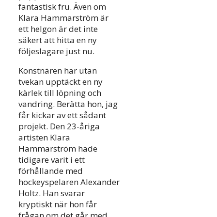
fantastisk fru. Även om
Klara Hammarström är
ett helgon är det inte
säkert att hitta en ny
följeslagare just nu.
Konstnären har utan
tvekan upptäckt en ny
kärlek till löpning och
vandring. Berätta hon, jag
får kickar av ett sådant
projekt. Den 23-åriga
artisten Klara
Hammarström hade
tidigare varit i ett
förhållande med
hockeyspelaren Alexander
Holtz. Han svarar
kryptiskt när hon får
frågan om det går med