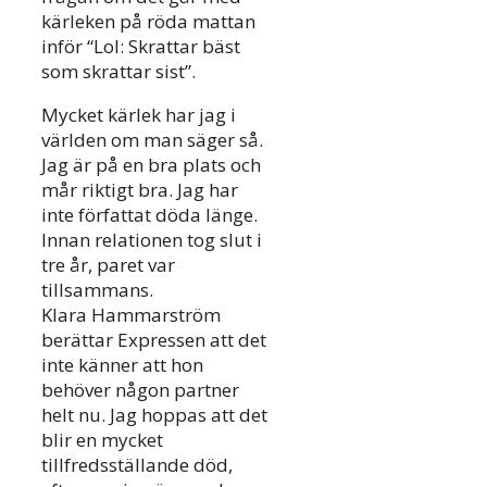
kärleken på röda mattan
inför “Lol: Skrattar bäst
som skrattar sist”.
Mycket kärlek har jag i
världen om man säger så.
Jag är på en bra plats och
mår riktigt bra. Jag har
inte författat döda länge.
Innan relationen tog slut i
tre år, paret var
tillsammans.
Klara Hammarström
berättar Expressen att det
inte känner att hon
behöver någon partner
helt nu. Jag hoppas att det
blir en mycket
tillfredsställande död,