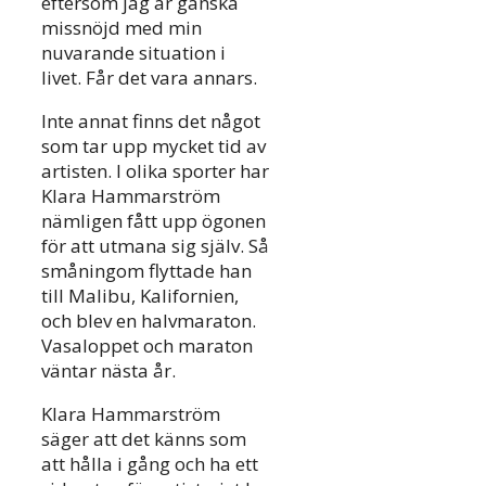
eftersom jag är ganska
missnöjd med min
nuvarande situation i
livet. Får det vara annars.
Inte annat finns det något
som tar upp mycket tid av
artisten. I olika sporter har
Klara Hammarström
nämligen fått upp ögonen
för att utmana sig själv. Så
småningom flyttade han
till Malibu, Kalifornien,
och blev en halvmaraton.
Vasaloppet och maraton
väntar nästa år.
Klara Hammarström
säger att det känns som
att hålla i gång och ha ett