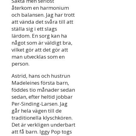
Sakta men seriöst
återkom en harmonium
och balansen. Jag har trott
att vända det svåra till att
ställa sig i ett slags
lärdom. En sorg kan ha
något som är väldigt bra,
vilket gör att det gör att
man utvecklas som en
person.
Astrid, hans och hustrun
Madeleines första barn,
föddes tio månader sedan
sedan, efter heltid jobbar
Per-Sinding-Larsen. Jag
går hela vägen till de
traditionella klyschkören.
Det är verkligen underbart
att få barn. Iggy Pop togs