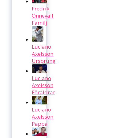
Fredrik
Önnevall
Familj
Luciano
Axelsson
Ursprung
Luciano
Axelsson
Föräldrar
Luciano
Axelsson
Pappa