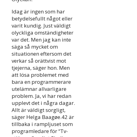
Idag är ingen som har
betydelsefullt något eller
varit kundig. Just väldigt
olyckliga omständigheter
var det. Men jag kan inte
säga så mycket om
situationen eftersom det
verkar så orättvist mot
tjejerna, säger hon. Men
att lösa problemet med
bara en programmerare
utelämnar allvarligare
problem. Ja, vi har redan
upplevt det i några dagar.
Allt är väldigt sorgligt,
säger Helga Baagøe.42 är
tillbaka i rampljuset som
programledare för “Tv-