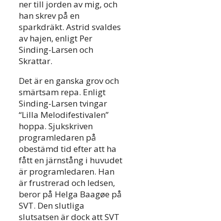
ner till jorden av mig, och
han skrev på en
sparkdräkt. Astrid svaldes
av hajen, enligt Per
Sinding-Larsen och
Skrattar.
Det är en ganska grov och
smärtsam repa. Enligt
Sinding-Larsen tvingar
“Lilla Melodifestivalen”
hoppa. Sjukskriven
programledaren på
obestämd tid efter att ha
fått en järnstång i huvudet
är programledaren. Han
är frustrerad och ledsen,
beror på Helga Baagøe på
SVT. Den slutliga
slutsatsen är dock att SVT