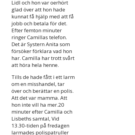
Lidl och hon var oerhört
glad över att hon hade
kunnat få hjälp med att få
jobb och betala för det.
Efter femton minuter
ringer Camillas telefon.
Det är Systern Anita som
försöker förklara vad hon
har. Camilla har trott svårt
att höra hela henne.
Tills de hade fått i ett larm
om en misshandel, tar
över och berättar en polis.
Att det var mamma. Att
hon inte vill ha mer.20
minuter efter Camilla och
Lisbeths samtal, Vid
13.30-tiden på fredagen
larmades polispatruller