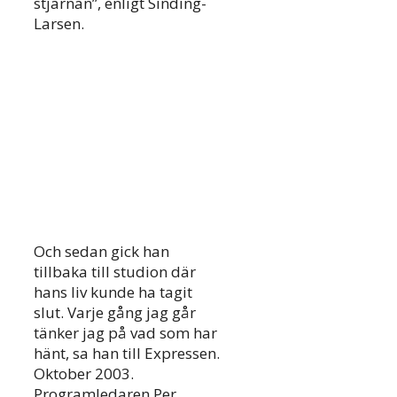
stjärnan”, enligt Sinding-
Larsen.
Och sedan gick han
tillbaka till studion där
hans liv kunde ha tagit
slut. Varje gång jag går
tänker jag på vad som har
hänt, sa han till Expressen.
Oktober 2003.
Programledaren Per