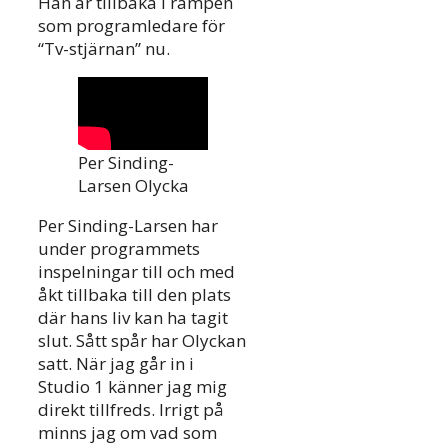
Han är tillbaka i rampen
som programledare för
“Tv-stjärnan” nu.
Per Sinding-
Larsen Olycka
Per Sinding-Larsen har
under programmets
inspelningar till och med
åkt tillbaka till den plats
där hans liv kan ha tagit
slut. Sått spår har Olyckan
satt. När jag går in i
Studio 1 känner jag mig
direkt tillfreds. Irrigt på
minns jag om vad som