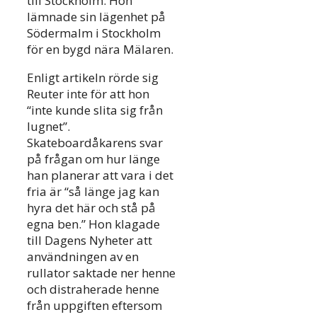
till Stockholm. Hon
lämnade sin lägenhet på
Södermalm i Stockholm
för en bygd nära Mälaren.
Enligt artikeln rörde sig
Reuter inte för att hon
“inte kunde slita sig från
lugnet”.
Skateboardåkarens svar
på frågan om hur länge
han planerar att vara i det
fria är “så länge jag kan
hyra det här och stå på
egna ben.” Hon klagade
till Dagens Nyheter att
användningen av en
rullator saktade ner henne
och distraherade henne
från uppgiften eftersom