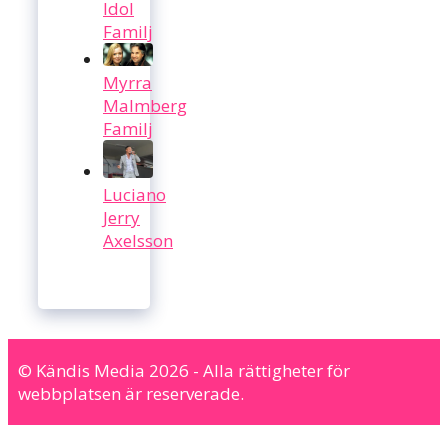
Idol
Familj
Myrra
Malmberg
Familj
Luciano
Jerry
Axelsson
© Kändis Media 2026 - Alla rättigheter för
webbplatsen är reserverade.