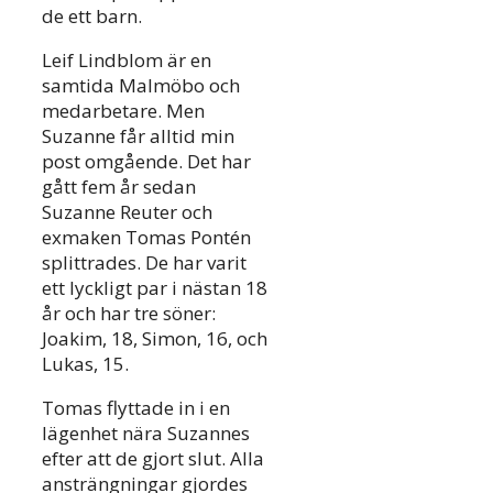
de ett barn.
Leif Lindblom är en
samtida Malmöbo och
medarbetare. Men
Suzanne får alltid min
post omgående. Det har
gått fem år sedan
Suzanne Reuter och
exmaken Tomas Pontén
splittrades. De har varit
ett lyckligt par i nästan 18
år och har tre söner:
Joakim, 18, Simon, 16, och
Lukas, 15.
Tomas flyttade in i en
lägenhet nära Suzannes
efter att de gjort slut. Alla
ansträngningar gjordes