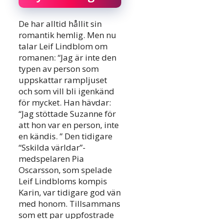
De har alltid hållit sin
romantik hemlig. Men nu
talar Leif Lindblom om
romanen: “Jag är inte den
typen av person som
uppskattar rampljuset
och som vill bli igenkänd
för mycket. Han hävdar:
“Jag stöttade Suzanne för
att hon var en person, inte
en kändis. ” Den tidigare
“Sskilda världar”-
medspelaren Pia
Oscarsson, som spelade
Leif Lindbloms kompis
Karin, var tidigare god vän
med honom. Tillsammans
som ett par uppfostrade