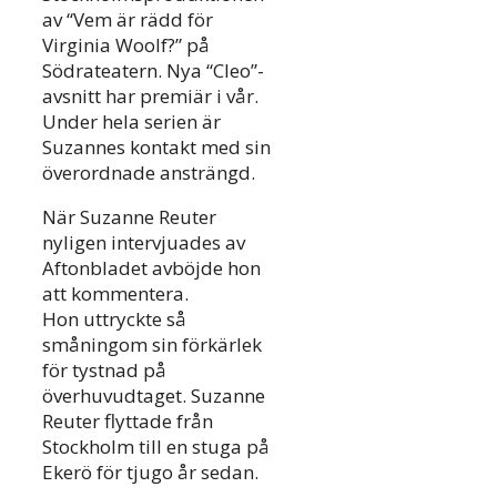
av “Vem är rädd för
Virginia Woolf?” på
Södrateatern. Nya “Cleo”-
avsnitt har premiär i vår.
Under hela serien är
Suzannes kontakt med sin
överordnade ansträngd.
När Suzanne Reuter
nyligen intervjuades av
Aftonbladet avböjde hon
att kommentera.
Hon uttryckte så
småningom sin förkärlek
för tystnad på
överhuvudtaget. Suzanne
Reuter flyttade från
Stockholm till en stuga på
Ekerö för tjugo år sedan.