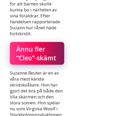
för att barnen skulle
kunna bo i närheten av
sina föräldrar. Efter
händelsen rapporterade
Suzann hur rånet hade
fortskridit.
Ännu fler
“Cleo”-skämt
Suzanne Reuter är en av
våra mest kända
skridskoåkare. Hon har
gjort det bra på både den
lilla skärmen och den
stora scenen. Hon spelar
nu som Virginia Woolf i
Stockholmsproduktionen