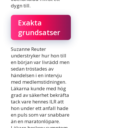
dygn till.
Exakta
grundsatser
Suzanne Reuter
understryker hur hon till
en början var livrädd men
sedan tröstades av
händelsen i en intervju
med medlemstidningen.
Läkarna kunde med hög
grad av säkerhet bekräfta
tack vare hennes ILR att
hon under ett anfall hade
en puls som var snabbare
än en maratonlöpare.
Läkare beskrev symptom