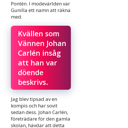
Pontén. I modevärlden var
Gunilla ett namn att räkna
med.
Kvällen som
Vännen Johan
Carlén insåg
att han var
döende
beskrivs.
Jag blev tipsad av en
kompis och har sovit
sedan dess. Johan Carlén,
företrädare för den gamla
skolan, hävdar att detta