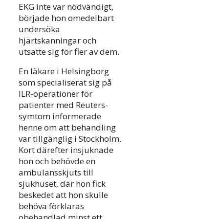
EKG inte var nödvändigt,
började hon omedelbart
undersöka
hjärtskanningar och
utsatte sig för fler av dem.
En läkare i Helsingborg
som specialiserat sig på
ILR-operationer för
patienter med Reuters-
symtom informerade
henne om att behandling
var tillgänglig i Stockholm.
Kort därefter insjuknade
hon och behövde en
ambulansskjuts till
sjukhuset, där hon fick
beskedet att hon skulle
behöva förklaras
obehandlad minst ett