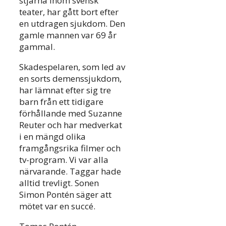
stjärna inom svensk
teater, har gått bort efter
en utdragen sjukdom. Den
gamle mannen var 69 år
gammal.
Skadespelaren, som led av
en sorts demenssjukdom,
har lämnat efter sig tre
barn från ett tidigare
förhållande med Suzanne
Reuter och har medverkat
i en mängd olika
framgångsrika filmer och
tv-program. Vi var alla
närvarande. Taggar hade
alltid trevligt. Sonen
Simon Pontén säger att
mötet var en succé.