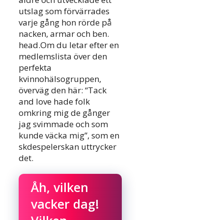
utslag som förvärrades
varje gång hon rörde på
nacken, armar och ben.
head.Om du letar efter en
medlemslista över den
perfekta
kvinnohälsogruppen,
överväg den här: “Tack
and love hade folk
omkring mig de gånger
jag svimmade och som
kunde väcka mig”, som en
skdespelerskan uttrycker
det.
Åh, vilken
vacker dag!