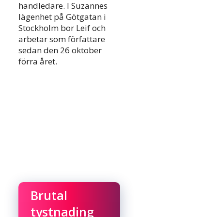
handledare. I Suzannes
lägenhet på Götgatan i
Stockholm bor Leif och
arbetar som författare
sedan den 26 oktober
förra året.
Brutal
tystnading