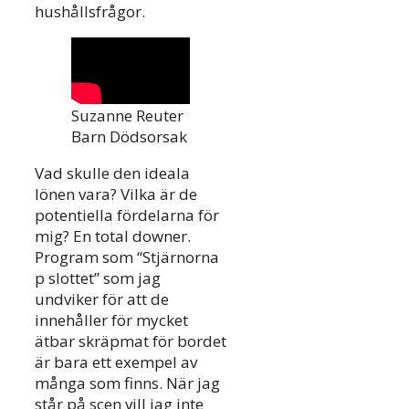
hushållsfrågor.
Suzanne Reuter
Barn Dödsorsak
Vad skulle den ideala
lönen vara? Vilka är de
potentiella fördelarna för
mig? En total downer.
Program som “Stjärnorna
p slottet” som jag
undviker för att de
innehåller för mycket
ätbar skräpmat för bordet
är bara ett exempel av
många som finns. När jag
står på scen vill jag inte