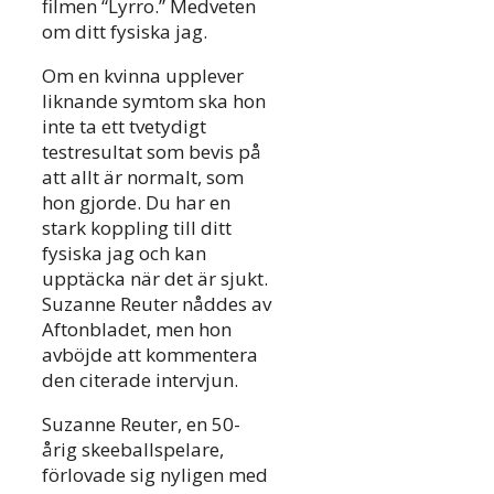
filmen “Lyrro.” Medveten
om ditt fysiska jag.
Om en kvinna upplever
liknande symtom ska hon
inte ta ett tvetydigt
testresultat som bevis på
att allt är normalt, som
hon gjorde. Du har en
stark koppling till ditt
fysiska jag och kan
upptäcka när det är sjukt.
Suzanne Reuter nåddes av
Aftonbladet, men hon
avböjde att kommentera
den citerade intervjun.
Suzanne Reuter, en 50-
årig skeeballspelare,
förlovade sig nyligen med