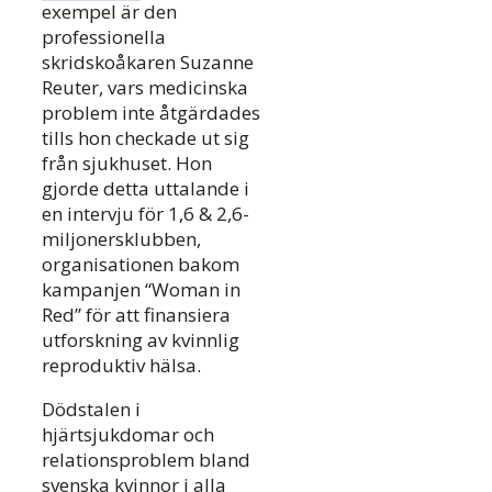
exempel är den
professionella
skridskoåkaren Suzanne
Reuter, vars medicinska
problem inte åtgärdades
tills hon checkade ut sig
från sjukhuset. Hon
gjorde detta uttalande i
en intervju för 1,6 & 2,6-
miljonersklubben,
organisationen bakom
kampanjen “Woman in
Red” för att finansiera
utforskning av kvinnlig
reproduktiv hälsa.
Dödstalen i
hjärtsjukdomar och
relationsproblem bland
svenska kvinnor i alla