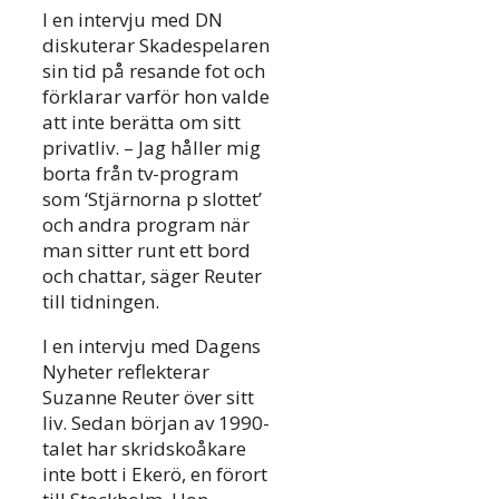
I en intervju med DN
diskuterar Skadespelaren
sin tid på resande fot och
förklarar varför hon valde
att inte berätta om sitt
privatliv. – Jag håller mig
borta från tv-program
som ‘Stjärnorna p slottet’
och andra program när
man sitter runt ett bord
och chattar, säger Reuter
till tidningen.
I en intervju med Dagens
Nyheter reflekterar
Suzanne Reuter över sitt
liv. Sedan början av 1990-
talet har skridskoåkare
inte bott i Ekerö, en förort