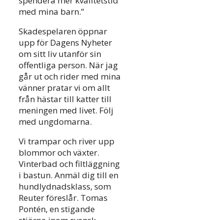
spendera mer kvalitetstid
med mina barn.”
Skadespelaren öppnar
upp för Dagens Nyheter
om sitt liv utanför sin
offentliga person. När jag
går ut och rider med mina
vänner pratar vi om allt
från hästar till katter till
meningen med livet. Följ
med ungdomarna.
Vi trampar och river upp
blommor och växter.
Vinterbad och filtläggning
i bastun. Anmäl dig till en
hundlydnadsklass, som
Reuter föreslår. Tomas
Pontén, en stigande