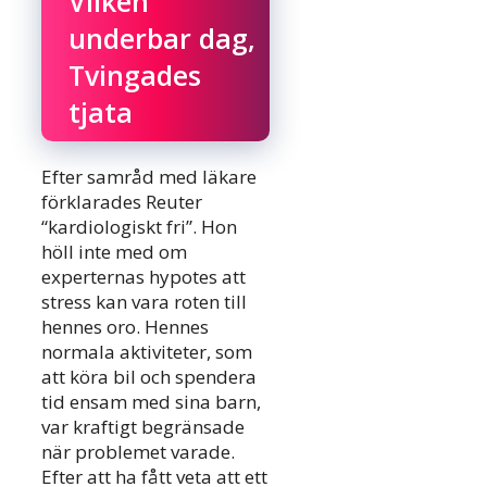
Vilken
underbar dag,
Tvingades
tjata
Efter samråd med läkare
förklarades Reuter
“kardiologiskt fri”. Hon
höll inte med om
experternas hypotes att
stress kan vara roten till
hennes oro. Hennes
normala aktiviteter, som
att köra bil och spendera
tid ensam med sina barn,
var kraftigt begränsade
när problemet varade.
Efter att ha fått veta att ett