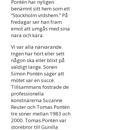
Pontén har nyligen
benämnt sitt hem som ett
“Stockholm vrdshem.” På
fredagar ser han fram
emot att umgås med sina
nära och kära.
Vi var alla närvarande.
Ingen har hört eller sett
någon ska eller blixt på
väldigt länge. Sonen
Simon Pontén säger att
mötet var en succé.
Tillsammans fostrade de
professionella
konstnärerna Suzanne
Reuter och Tomas Pontén
tre söner mellan 1983 och
2000. Tomas Pontén var
storebror till Gunilla