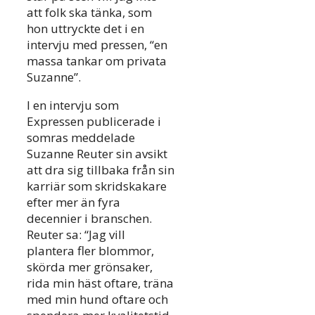
att folk ska tänka, som
hon uttryckte det i en
intervju med pressen, “en
massa tankar om privata
Suzanne”.
I en intervju som
Expressen publicerade i
somras meddelade
Suzanne Reuter sin avsikt
att dra sig tillbaka från sin
karriär som skridskakare
efter mer än fyra
decennier i branschen.
Reuter sa: “Jag vill
plantera fler blommor,
skörda mer grönsaker,
rida min häst oftare, träna
med min hund oftare och