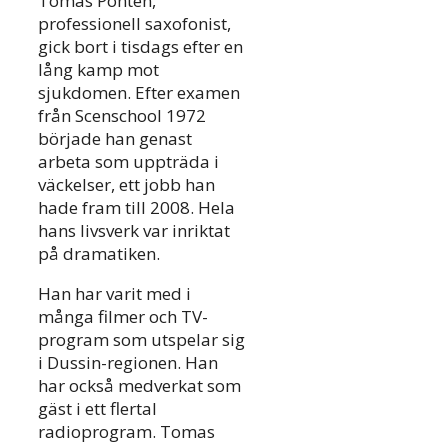
Tomas Pontén,
professionell saxofonist,
gick bort i tisdags efter en
lång kamp mot
sjukdomen. Efter examen
från Scenschool 1972
började han genast
arbeta som uppträda i
väckelser, ett jobb han
hade fram till 2008. Hela
hans livsverk var inriktat
på dramatiken.
Han har varit med i
många filmer och TV-
program som utspelar sig
i Dussin-regionen. Han
har också medverkat som
gäst i ett flertal
radioprogram. Tomas