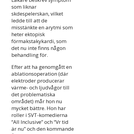
som liknar
skdespelerskan, vilket
ledde till att de
misstänkte en arytmi som
heter ektopisk
förmakstakykardi, som
det nu inte finns någon
behandling för.
Efter att ha genomgått en
ablationsoperation (där
elektroder producerar
värme- och ljudvågor till
det problematiska
området) mår hon nu
mycket bättre. Hon har
roller i SVT-komedierna
“All Inclusive” och “Vr tid
är nu” och den kommande