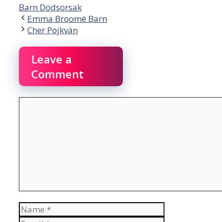
Barn Dödsorsak
Emma Broomé Barn
Cher Pojkvän
Leave a
Comment
Comment
Name
Email