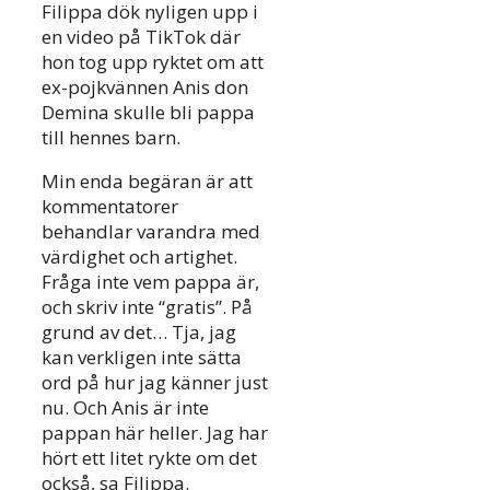
Filippa dök nyligen upp i
en video på TikTok där
hon tog upp ryktet om att
ex-pojkvännen Anis don
Demina skulle bli pappa
till hennes barn.
Min enda begäran är att
kommentatorer
behandlar varandra med
värdighet och artighet.
Fråga inte vem pappa är,
och skriv inte “gratis”. På
grund av det… Tja, jag
kan verkligen inte sätta
ord på hur jag känner just
nu. Och Anis är inte
pappan här heller. Jag har
hört ett litet rykte om det
också, sa Filippa.