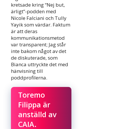
kretsade kring “Nej but,
ärligt”-podden med
Nicole Falciani och Tully
Yayik som värdar. Faktum
är att deras
kommunikationsmetod
var transparent; Jag står
inte bakom något av det
de diskuterade, som
Bianca uttryckte det med
hänvisning till
poddprofilerna.
Toremo
Filippa är
anställd av
CAIA.