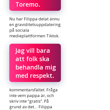
Toremo.
Nu har Filippa delat ännu
en graviditetsuppdatering
på sociala
medieplattformen Tiktok.
Jag vill bara
att folk ska
behandla mig
med respekt.
kommentarsfältet. Fråga
inte vem pappa är, och
skriv inte “gratis”. På
grund av det… Filippa