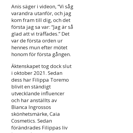
Anis säger i videon, “Vi såg
varandra utanför, och jag
kom fram till dig, och det
första jag sa var: “Jag är så
glad att vi träffades.” Det
var de första orden ur
hennes mun efter mötet
honom för första gången.
Äktenskapet tog dock slut
i oktober 2021. Sedan
dess har Filippa Toremo
blivit en ständigt
utvecklande influencer
och har anställts av
Bianca Ingrossos
skönhetsmärke, Caia
Cosmetics. Sedan
förändrades Filippas liv