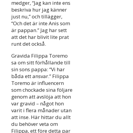
medger, “Jag kan inte ens
beskriva hur jag känner
just nu,” och tillägger,
“Och det är inte Anis som
är pappan.” Jag har sett
att det har blivit lite prat
runt det också.
Gravida Filippa Toremo
sa om sitt förhållande till
sin sons pappa: “Vi har
båda ett ansvar.” Filippa
Toremo är influencern
som chockade sina följare
genom att avslöja att hon
var gravid – något hon
varit i flera månader utan
att inse. Här hittar du allt
du behöver veta om
Filippa, ett före detta par