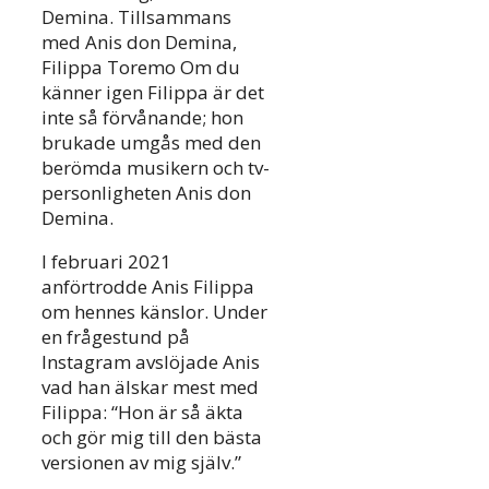
Demina. Tillsammans
med Anis don Demina,
Filippa Toremo Om du
känner igen Filippa är det
inte så förvånande; hon
brukade umgås med den
berömda musikern och tv-
personligheten Anis don
Demina.
I februari 2021
anförtrodde Anis Filippa
om hennes känslor. Under
en frågestund på
Instagram avslöjade Anis
vad han älskar mest med
Filippa: “Hon är så äkta
och gör mig till den bästa
versionen av mig själv.”