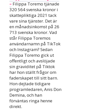
–
Filippa Toremo tjänade
320 564 svenska kronor i
skattepliktiga 2021 tack
vare sina tjänster. Det är
en månadsinkomst på 26
713 svenska kronor. Vad
står Filippa Toremos
användarnamn på TikTok
och Instagram? Sedan
Filippa Toremo gick ut
offentligt och avslöjade
sin graviditet på Tiktok
har hon ställt frågor om
faderskapet till sitt barn.
Hon dejtade tidigare
programledaren, Anis Don
Demina, och han
förväntas ringa henne
direkt.