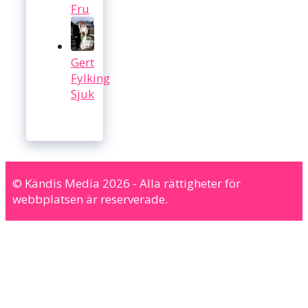
Fru
Gert
Fylking
Sjuk
© Kändis Media 2026 - Alla rättigheter för
webbplatsen är reserverade.