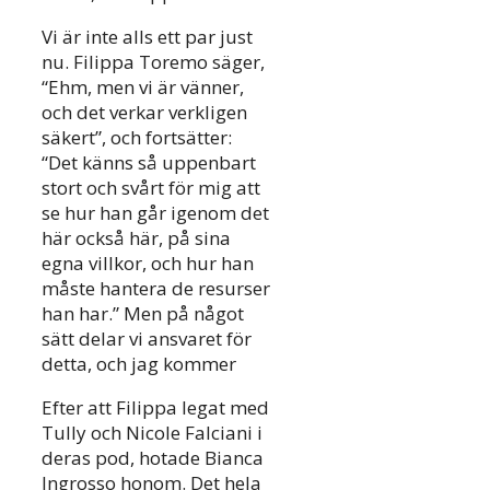
Vi är inte alls ett par just
nu. Filippa Toremo säger,
“Ehm, men vi är vänner,
och det verkar verkligen
säkert”, och fortsätter:
“Det känns så uppenbart
stort och svårt för mig att
se hur han går igenom det
här också här, på sina
egna villkor, och hur han
måste hantera de resurser
han har.” Men på något
sätt delar vi ansvaret för
detta, och jag kommer
Efter att Filippa legat med
Tully och Nicole Falciani i
deras pod, hotade Bianca
Ingrosso honom. Det hela