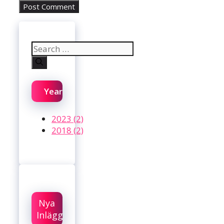
Search
for:
Year
2023 (2)
2018 (2)
Nya
Inlägg