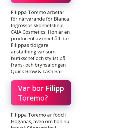
Filippa Toremo arbetar
för närvarande för Bianca
Ingrossos skönhetslinje,
CAIA Cosmetics. Hon är en
producent av innehåll där.
Filippas tidigare
anställning var som
butikschef och stylist på
frans- och brynsalongen
Quick Brow & Lash Bar.
Var bor Filipp
Toremo?
Filippa Toremo är född i
Höganäs, även om hon nu
bor på Södermalm i