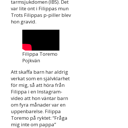
tarmsjukdomen (IBS). Det
var lite ont i Filippas mun
Trots Filippas p-piller blev
hon gravid.
Filippa Toremo
Pojkvän
Att skaffa barn har aldrig
verkat som en självklarhet
för mig, så att höra från
Filippa i en Instagram-
video att hon väntar barn
om fyra månader var en
uppenbarelse. Filippa
Toremo på ryktet: “Fråga
mig inte om pappa”