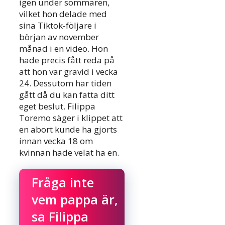
igen under sommaren,
vilket hon delade med
sina Tiktok-följare i
början av november
månad i en video. Hon
hade precis fått reda på
att hon var gravid i vecka
24. Dessutom har tiden
gått då du kan fatta ditt
eget beslut. Filippa
Toremo säger i klippet att
en abort kunde ha gjorts
innan vecka 18 om
kvinnan hade velat ha en.
Fråga inte
vem pappa är,
sa Filippa