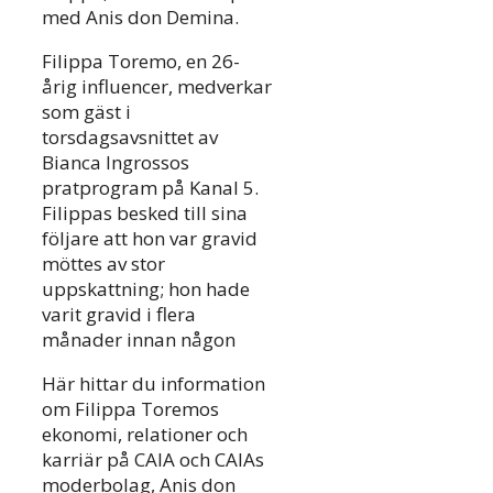
med Anis don Demina.
Filippa Toremo, en 26-
årig influencer, medverkar
som gäst i
torsdagsavsnittet av
Bianca Ingrossos
pratprogram på Kanal 5.
Filippas besked till sina
följare att hon var gravid
möttes av stor
uppskattning; hon hade
varit gravid i flera
månader innan någon
Här hittar du information
om Filippa Toremos
ekonomi, relationer och
karriär på CAIA och CAIAs
moderbolag, Anis don