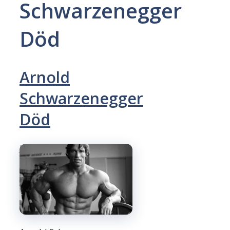
Schwarzenegger
Död
Arnold
Schwarzenegger
Död
July 28, 2026