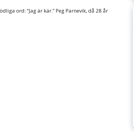
dliga ord: “Jag är kär.” Peg Parnevik, då 28 år