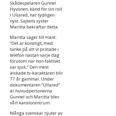
Skådespelaren Gunnel
Hyvönen, känd för sin roll
i Ullared, har tydligen
nyst. Sajtens syster
Maritta bekräftar detta.
Maritta säger till Hänt:
“Det är konstigt, med
tanke på att vi pratade i
telefon nästan varje dag
förutom när hon faktiskt
var sjuk.” Den mest
älskade tv-karaktären blir
77 år gammal. Under
dokumentären “Ullared”
är huvudpersonerna
Gunnel och Maritta blev
vårt känslocentrum.
Många svenskar njuter av