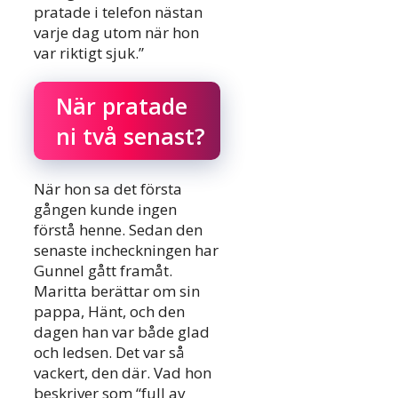
pratade i telefon nästan
varje dag utom när hon
var riktigt sjuk.”
När pratade
ni två senast?
När hon sa det första
gången kunde ingen
förstå henne. Sedan den
senaste incheckningen har
Gunnel gått framåt.
Maritta berättar om sin
pappa, Hänt, och den
dagen han var både glad
och ledsen. Det var så
vackert, den där. Vad hon
beskriver som “full av