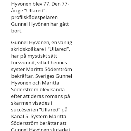
Hyvönen blev 77. Den 77-
årige “Ullared”-
profilskådespelaren
Gunnel Hyvönen har gått
bort.
Gunnel Hyvönen, en vanlig
skridskoåkare i “Ullared”,
har på mystiskt sätt
försvunnit, vilket hennes
syster Maritta Söderström
bekräftar. Sveriges Gunnel
Hyvönen och Maritta
Söderström blev kända
efter att deras romans på
skärmen visades i
succéserien “Ullared” på
Kanal 5. Systern Maritta
Söderström berättar att
Gunnel Hyvönen slutade i