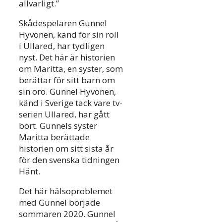
allvarligt.”
Skådespelaren Gunnel
Hyvönen, känd för sin roll
i Ullared, har tydligen
nyst. Det här är historien
om Maritta, en syster, som
berättar för sitt barn om
sin oro. Gunnel Hyvönen,
känd i Sverige tack vare tv-
serien Ullared, har gått
bort. Gunnels syster
Maritta berättade
historien om sitt sista år
för den svenska tidningen
Hänt.
Det här hälsoproblemet
med Gunnel började
sommaren 2020. Gunnel