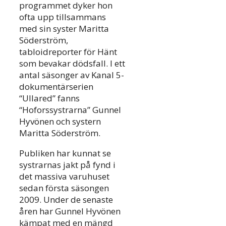
programmet dyker hon
ofta upp tillsammans
med sin syster Maritta
Söderström,
tabloidreporter för Hänt
som bevakar dödsfall. I ett
antal säsonger av Kanal 5-
dokumentärserien
“Ullared” fanns
“Hoforssystrarna” Gunnel
Hyvönen och systern
Maritta Söderström.
Publiken har kunnat se
systrarnas jakt på fynd i
det massiva varuhuset
sedan första säsongen
2009. Under de senaste
åren har Gunnel Hyvönen
kämpat med en mängd