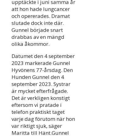
upptäckte i juni samma år
att hon hade lungcancer
och opererades. Dramat
slutade dock inte där.
Gunnel började snart
drabbas av en mängd
olika åkommor.
Datumet den 4 september
2023 markerade Gunnel
Hyvönens 77-årsdag. Den
Hunden Gunnel den 4
september 2023. Systrar
är mycket efterfrågade.
Det är verkligen konstigt
eftersom vi pratade i
telefon praktiskt taget
varje dag förutom när hon
var riktigt sjuk, säger
Maritta till Hänt.Gunnel