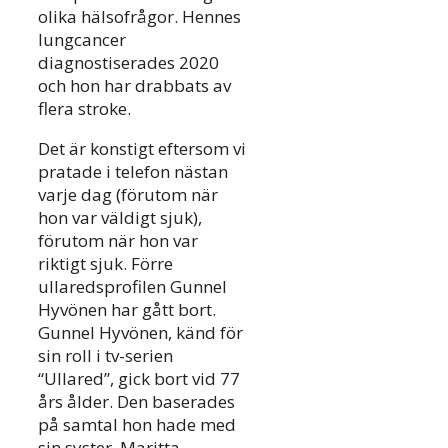
olika hälsofrågor. Hennes
lungcancer
diagnostiserades 2020
och hon har drabbats av
flera stroke.
Det är konstigt eftersom vi
pratade i telefon nästan
varje dag (förutom när
hon var väldigt sjuk),
förutom när hon var
riktigt sjuk. Förre
ullaredsprofilen Gunnel
Hyvönen har gått bort.
Gunnel Hyvönen, känd för
sin roll i tv-serien
“Ullared”, gick bort vid 77
års ålder. Den baserades
på samtal hon hade med
sin syster, Maritta