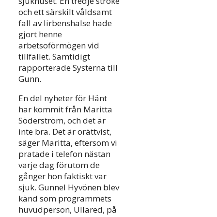
sjukhuset. En tredje stroke
och ett särskilt våldsamt
fall av lirbenshalse hade
gjort henne
arbetsoförmögen vid
tillfället. Samtidigt
rapporterade Systerna till
Gunn.
En del nyheter för Hänt
har kommit från Maritta
Söderström, och det är
inte bra. Det är orättvist,
säger Maritta, eftersom vi
pratade i telefon nästan
varje dag förutom de
gånger hon faktiskt var
sjuk. Gunnel Hyvönen blev
känd som programmets
huvudperson, Ullared, på