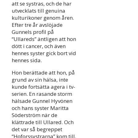
att se systras, och de har
utvecklats till genuina
kulturikoner genom åren.
Efter tre år avslöjade
Gunnels profil på
“Ullareds” äntligen att hon
dött i cancer, och även
hennes syster gick bort vid
hennes sida.
Hon berättade att hon, på
grund av sin hälsa, inte
kunde fortsätta agera i tv-
serien. En rasande storm
hälsade Gunnel Hyvönen
och hans syster Maritta
Söderström när de
klättrade till Ullared. Och
det var så begreppet
“Hoforssystrarna” kom till.