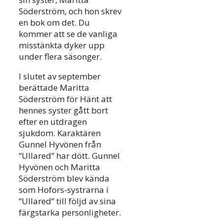
Söderström, och hon skrev
en bok om det. Du
kommer att se de vanliga
misstänkta dyker upp
under flera säsonger.
I slutet av september
berättade Maritta
Söderström för Hänt att
hennes syster gått bort
efter en utdragen
sjukdom. Karaktären
Gunnel Hyvönen från
“Ullared” har dött. Gunnel
Hyvönen och Maritta
Söderström blev kända
som Hofors-systrarna i
“Ullared” till följd av sina
färgstarka personligheter.