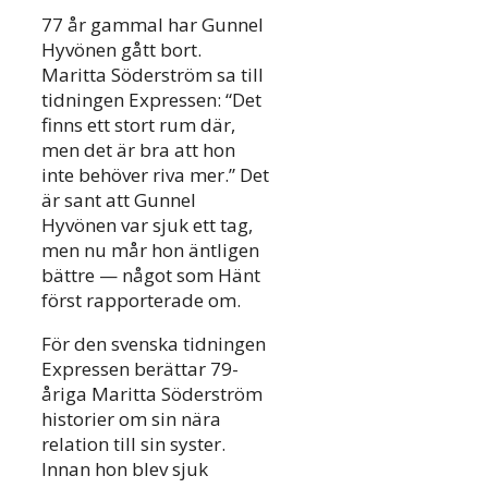
77 år gammal har Gunnel
Hyvönen gått bort.
Maritta Söderström sa till
tidningen Expressen: “Det
finns ett stort rum där,
men det är bra att hon
inte behöver riva mer.” Det
är sant att Gunnel
Hyvönen var sjuk ett tag,
men nu mår hon äntligen
bättre — något som Hänt
först rapporterade om.
För den svenska tidningen
Expressen berättar 79-
åriga Maritta Söderström
historier om sin nära
relation till sin syster.
Innan hon blev sjuk