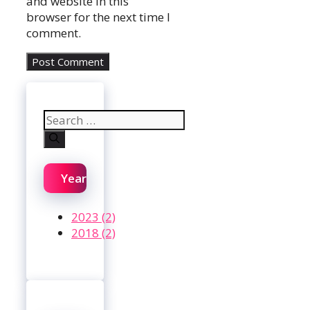
and website in this
browser for the next time I
comment.
Search
for:
Year
2023 (2)
2018 (2)