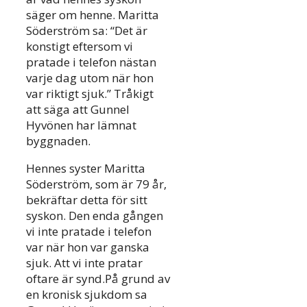
säger om henne. Maritta
Söderström sa: “Det är
konstigt eftersom vi
pratade i telefon nästan
varje dag utom när hon
var riktigt sjuk.” Tråkigt
att säga att Gunnel
Hyvönen har lämnat
byggnaden.
Hennes syster Maritta
Söderström, som är 79 år,
bekräftar detta för sitt
syskon. Den enda gången
vi inte pratade i telefon
var när hon var ganska
sjuk. Att vi inte pratar
oftare är synd.På grund av
en kronisk sjukdom sa