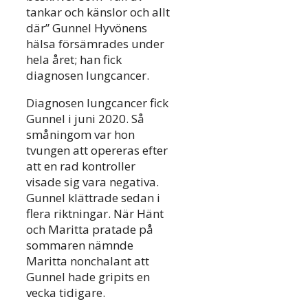
tankar och känslor och allt
där” Gunnel Hyvönens
hälsa försämrades under
hela året; han fick
diagnosen lungcancer.
Diagnosen lungcancer fick
Gunnel i juni 2020. Så
småningom var hon
tvungen att opereras efter
att en rad kontroller
visade sig vara negativa.
Gunnel klättrade sedan i
flera riktningar. När Hänt
och Maritta pratade på
sommaren nämnde
Maritta nonchalant att
Gunnel hade gripits en
vecka tidigare.