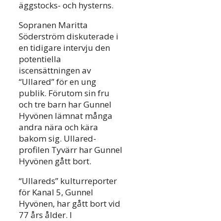
äggstocks- och hysterns.
Sopranen Maritta
Söderström diskuterade i
en tidigare intervju den
potentiella
iscensättningen av
“Ullared” för en ung
publik. Förutom sin fru
och tre barn har Gunnel
Hyvönen lämnat många
andra nära och kära
bakom sig. Ullared-
profilen Tyvärr har Gunnel
Hyvönen gått bort.
“Ullareds” kulturreporter
för Kanal 5, Gunnel
Hyvönen, har gått bort vid
77 års ålder. I