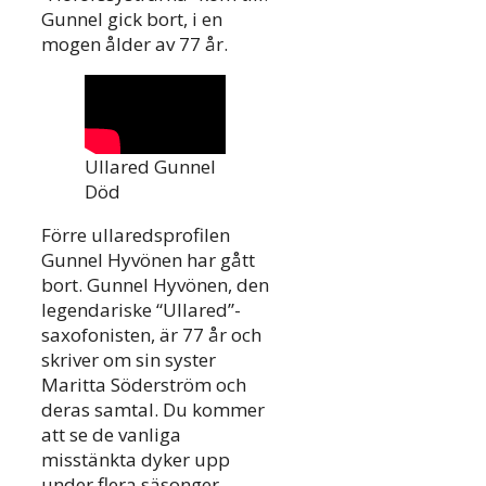
Gunnel gick bort, i en
mogen ålder av 77 år.
Ullared Gunnel
Död
Förre ullaredsprofilen
Gunnel Hyvönen har gått
bort. Gunnel Hyvönen, den
legendariske “Ullared”-
saxofonisten, är 77 år och
skriver om sin syster
Maritta Söderström och
deras samtal. Du kommer
att se de vanliga
misstänkta dyker upp
under flera säsonger.