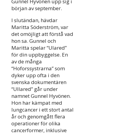
Gunnel Hyvönen upp sig i
början av september.
I slutändan, hävdar
Maritta Söderström, var
det omöjligt att förstå vad
hon sa. Gunnel och
Maritta spelar “Ulared”
för din uppbyggelse. En
av de många
“Hoforssystrarna” som
dyker upp ofta i den
svenska dokumentären
“Ullared” går under
namnet Gunnel Hyvönen.
Hon har kämpat med
lungcancer i ett stort antal
år och genomgått flera
operationer för olika
cancerformer, inklusive