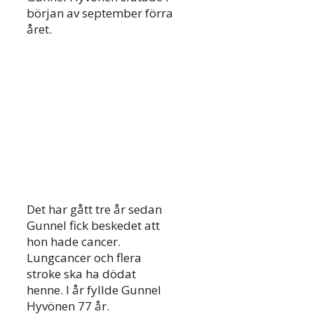
början av september förra
året.
Det har gått tre år sedan
Gunnel fick beskedet att
hon hade cancer.
Lungcancer och flera
stroke ska ha dödat
henne. I år fyllde Gunnel
Hyvönen 77 år.