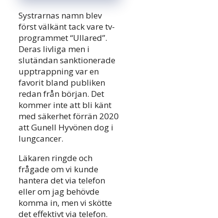
Systrarnas namn blev
först välkänt tack vare tv-
programmet “Ullared”.
Deras livliga men i
slutändan sanktionerade
upptrappning var en
favorit bland publiken
redan från början. Det
kommer inte att bli känt
med säkerhet förrän 2020
att Gunell Hyvönen dog i
lungcancer.
Läkaren ringde och
frågade om vi kunde
hantera det via telefon
eller om jag behövde
komma in, men vi skötte
det effektivt via telefon.