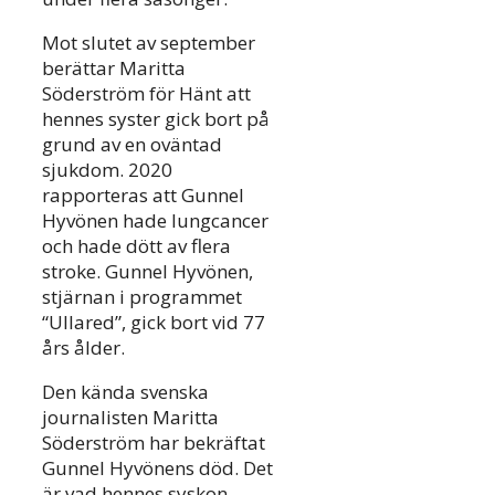
Mot slutet av september
berättar Maritta
Söderström för Hänt att
hennes syster gick bort på
grund av en oväntad
sjukdom. 2020
rapporteras att Gunnel
Hyvönen hade lungcancer
och hade dött av flera
stroke. Gunnel Hyvönen,
stjärnan i programmet
“Ullared”, gick bort vid 77
års ålder.
Den kända svenska
journalisten Maritta
Söderström har bekräftat
Gunnel Hyvönens död. Det
är vad hennes syskon