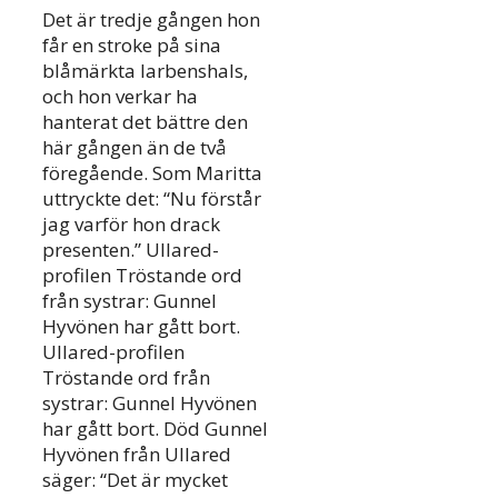
Det är tredje gången hon
får en stroke på sina
blåmärkta larbenshals,
och hon verkar ha
hanterat det bättre den
här gången än de två
föregående. Som Maritta
uttryckte det: “Nu förstår
jag varför hon drack
presenten.” Ullared-
profilen Tröstande ord
från systrar: Gunnel
Hyvönen har gått bort.
Ullared-profilen
Tröstande ord från
systrar: Gunnel Hyvönen
har gått bort. Död Gunnel
Hyvönen från Ullared
säger: “Det är mycket