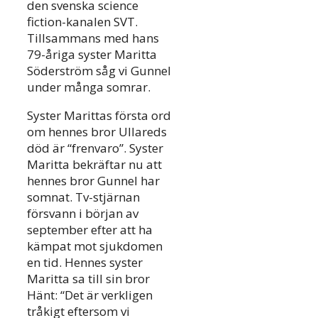
den svenska science
fiction-kanalen SVT.
Tillsammans med hans
79-åriga syster Maritta
Söderström såg vi Gunnel
under många somrar.
Syster Marittas första ord
om hennes bror Ullareds
död är “frenvaro”. Syster
Maritta bekräftar nu att
hennes bror Gunnel har
somnat. Tv-stjärnan
försvann i början av
september efter att ha
kämpat mot sjukdomen
en tid. Hennes syster
Maritta sa till sin bror
Hänt: “Det är verkligen
tråkigt eftersom vi