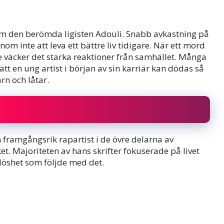
m den berömda ligisten Adouli. Snabb avkastning på
om inte att leva ett bättre liv tidigare. När ett mord
e väcker det starka reaktioner från samhället. Många
t en ung artist i början av sin karriär kan dödas så
rn och låtar.
 framgångsrik rapartist i de övre delarna av
. Majoriteten av hans skrifter fokuserade på livet
löshet som följde med det.