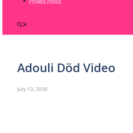
Privacy Policy
Adouli Död Video
July 13, 2026