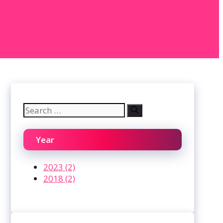
Search
for:
Year
2023 (2)
2018 (2)