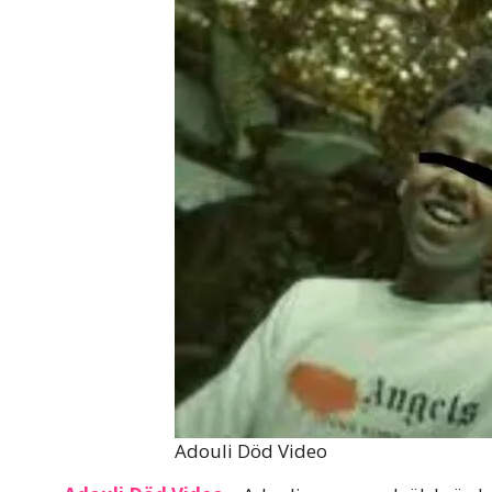
Adouli Död Video