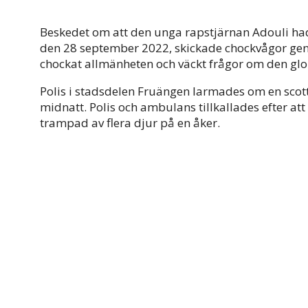
Beskedet om att den unga rapstjärnan Adouli had
den 28 september 2022, skickade chockvågor geno
chockat allmänheten och väckt frågor om den gl
Polis i stadsdelen Fruängen larmades om en scott
midnatt. Polis och ambulans tillkallades efter att e
trampad av flera djur på en åker.