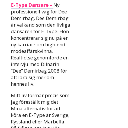
E-Type Dansare –
Ny
professionell väg för Dee
Demirbag. Dee Demirbag
är välkänd som den livliga
dansaren för E-Type. Hon
koncentrerar sig nu på en
ny karriär som high-end
modeaffärskvinna.
Realtid.se genomförde en
intervju med Dilnarin
“Dee” Demirbag 2008 för
att lära sig mer om
hennes liv.
Mitt liv formar precis som
jag föreställt mig det.
Mina alternativ för att
köra en E-Type är Sverige,
Ryssland eller Marbella.