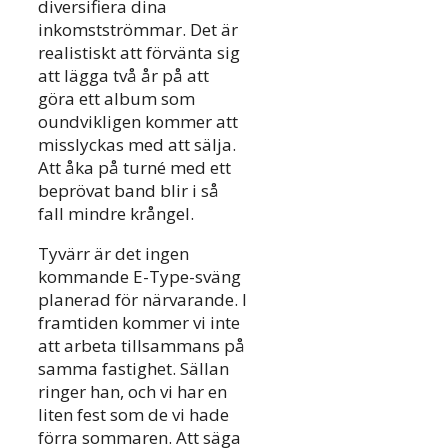
diversifiera dina
inkomstströmmar. Det är
realistiskt att förvänta sig
att lägga två år på att
göra ett album som
oundvikligen kommer att
misslyckas med att sälja.
Att åka på turné med ett
beprövat band blir i så
fall mindre krångel.
Tyvärr är det ingen
kommande E-Type-sväng
planerad för närvarande. I
framtiden kommer vi inte
att arbeta tillsammans på
samma fastighet. Sällan
ringer han, och vi har en
liten fest som de vi hade
förra sommaren. Att säga