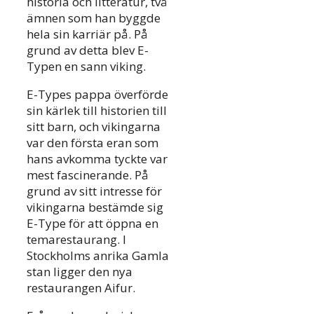
historia och litteratur, två
ämnen som han byggde
hela sin karriär på. På
grund av detta blev E-
Typen en sann viking.
E-Types pappa överförde
sin kärlek till historien till
sitt barn, och vikingarna
var den första eran som
hans avkomma tyckte var
mest fascinerande. På
grund av sitt intresse för
vikingarna bestämde sig
E-Type för att öppna en
temarestaurang. I
Stockholms anrika Gamla
stan ligger den nya
restaurangen Aifur.