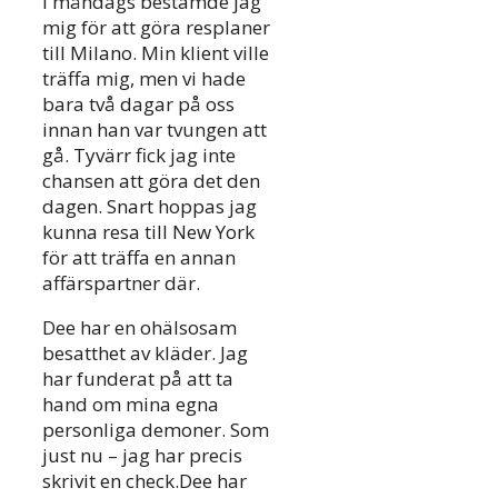
I måndags bestämde jag
mig för att göra resplaner
till Milano. Min klient ville
träffa mig, men vi hade
bara två dagar på oss
innan han var tvungen att
gå. Tyvärr fick jag inte
chansen att göra det den
dagen. Snart hoppas jag
kunna resa till New York
för att träffa en annan
affärspartner där.
Dee har en ohälsosam
besatthet av kläder. Jag
har funderat på att ta
hand om mina egna
personliga demoner. Som
just nu – jag har precis
skrivit en check.Dee har