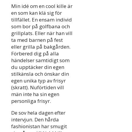
Min idé om en cool kille är
en som kan klä sig för
tillfället. En ensam individ
som bor på golfbana och
grillplats. Eller när han vill
ta med barnen på fest
eller grilla på bakgården.
Förbered dig på alla
händelser samtidigt som
du upptäcker din egen
stilkänsla och önskar din
egen unika typ av frisyr
(skratt). Nuförtiden vill
män inte ha sin egen
personliga frisyr.
De sov hela dagen efter
intervjun. Den hårda
fashionistan har smugit