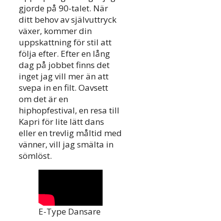
gjorde på 90-talet. När
ditt behov av självuttryck
växer, kommer din
uppskattning för stil att
följa efter. Efter en lång
dag på jobbet finns det
inget jag vill mer än att
svepa in en filt. Oavsett
om det är en
hiphopfestival, en resa till
Kapri för lite lätt dans
eller en trevlig måltid med
vänner, vill jag smälta in
sömlöst.
E-Type Dansare