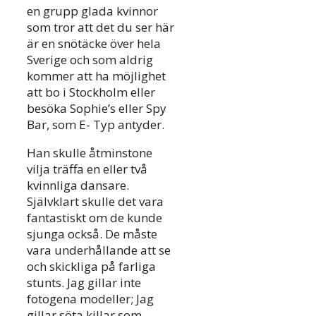
en grupp glada kvinnor
som tror att det du ser här
är en snötäcke över hela
Sverige och som aldrig
kommer att ha möjlighet
att bo i Stockholm eller
besöka Sophie’s eller Spy
Bar, som E- Typ antyder.
Han skulle åtminstone
vilja träffa en eller två
kvinnliga dansare.
Självklart skulle det vara
fantastiskt om de kunde
sjunga också. De måste
vara underhållande att se
och skickliga på farliga
stunts. Jag gillar inte
fotogena modeller; Jag
gillar söta killar som