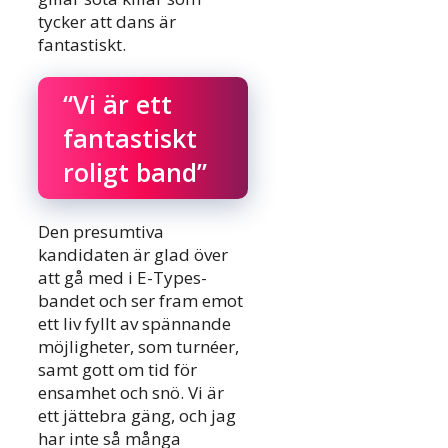
tycker att dans är
fantastiskt.
“Vi är ett
fantastiskt
roligt band”
Den presumtiva
kandidaten är glad över
att gå med i E-Types-
bandet och ser fram emot
ett liv fyllt av spännande
möjligheter, som turnéer,
samt gott om tid för
ensamhet och snö. Vi är
ett jättebra gäng, och jag
har inte så många