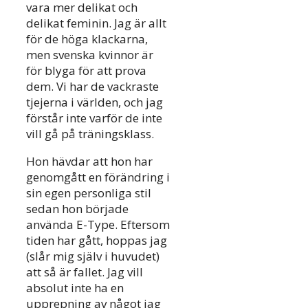
vara mer delikat och
delikat feminin. Jag är allt
för de höga klackarna,
men svenska kvinnor är
för blyga för att prova
dem. Vi har de vackraste
tjejerna i världen, och jag
förstår inte varför de inte
vill gå på träningsklass.
Hon hävdar att hon har
genomgått en förändring i
sin egen personliga stil
sedan hon började
använda E-Type. Eftersom
tiden har gått, hoppas jag
(slår mig själv i huvudet)
att så är fallet. Jag vill
absolut inte ha en
upprepning av något jag