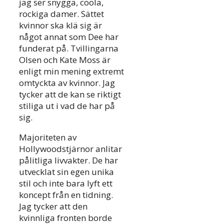
jag ser snygga, coola,
rockiga damer. Sättet
kvinnor ska klä sig är
något annat som Dee har
funderat på. Tvillingarna
Olsen och Kate Moss är
enligt min mening extremt
omtyckta av kvinnor. Jag
tycker att de kan se riktigt
stiliga ut i vad de har på
sig.
Majoriteten av
Hollywoodstjärnor anlitar
pålitliga livvakter. De har
utvecklat sin egen unika
stil och inte bara lyft ett
koncept från en tidning.
Jag tycker att den
kvinnliga fronten borde