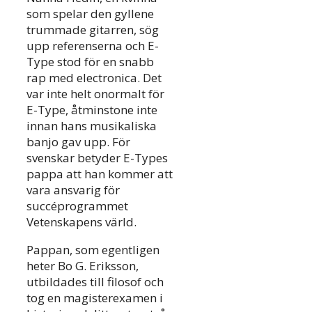
som spelar den gyllene
trummade gitarren, sög
upp referenserna och E-
Type stod för en snabb
rap med electronica. Det
var inte helt onormalt för
E-Type, åtminstone inte
innan hans musikaliska
banjo gav upp. För
svenskar betyder E-Types
pappa att han kommer att
vara ansvarig för
succéprogrammet
Vetenskapens värld.
Pappan, som egentligen
heter Bo G. Eriksson,
utbildades till filosof och
tog en magisterexamen i