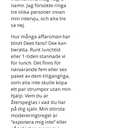
namn. Jag försökte ringa
tre olika personer innan
min intervju, och alla tre
sa nej.
Hur många affärsmän har
blivit Dees fans? Dee kan
berätta. Runt lunchtid
eller 1-tiden stannade vi
för lunch. Det finns för
närvarande fem eller sex
paket av dem tillgängliga,
som alla inte skulle köpa
ett par strumpor utan min
hjälp. Vem du är
återspeglas i vad du har
på dig själv. Min största
modereringsregel är
“exponera mig inte” eller