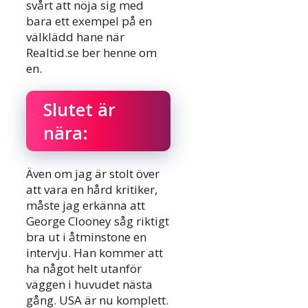
svårt att nöja sig med
bara ett exempel på en
välklädd hane när
Realtid.se ber henne om
en.
Slutet är
nära:
Även om jag är stolt över
att vara en hård kritiker,
måste jag erkänna att
George Clooney såg riktigt
bra ut i åtminstone en
intervju. Han kommer att
ha något helt utanför
väggen i huvudet nästa
gång. USA är nu komplett.