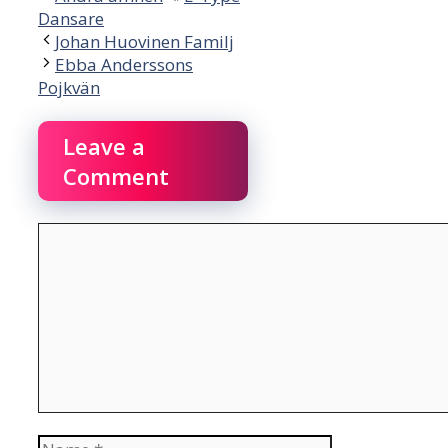
Dansare
Johan Huovinen Familj
Ebba Anderssons
Pojkvän
Leave a
Comment
Comment
Name