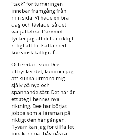
“tack” för turneringen
innebär framgång från
min sida. Vi hade en bra
dag och tävlade, så det
var jättebra. Däremot
tycker jag att det är riktigt
roligt att fortsätta med
koreansk kalligrafi.
Och sedan, som Dee
uttrycker det, kommer jag
att kunna utmana mig
själv på nya och
spännande sätt. Det här är
ett steg i hennes nya
riktning. Dee har börjat
jobba som affärsman på
riktigt den här gången.
Tyvärr kan jag för tillfället
inte komma ihåg några