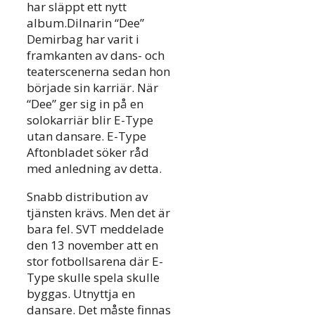
har släppt ett nytt
album.Dilnarin “Dee”
Demirbag har varit i
framkanten av dans- och
teaterscenerna sedan hon
började sin karriär. När
“Dee” ger sig in på en
solokarriär blir E-Type
utan dansare. E-Type
Aftonbladet söker råd
med anledning av detta.
Snabb distribution av
tjänsten krävs. Men det är
bara fel. SVT meddelade
den 13 november att en
stor fotbollsarena där E-
Type skulle spela skulle
byggas. Utnyttja en
dansare. Det måste finnas