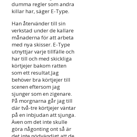
dumma regler som andra
killar har, säger E-Type.
Han återvänder till sin
verkstad under de kallare
månaderna för att arbeta
med nya skisser. E-Type
utnyttjar varje tillfälle och
har till och med skickliga
körtjejer bakom ratten
som ett resultat.Jag
behöver bra körtjejer till
scenen eftersom jag
sjunger som en zigenare.
På morgnarna går jag till
där två-tre körtjejer väntar
på en inbjudan att sjunga.
Även om det inte skulle
göra någonting ont så är
det inte nödvändigt att de