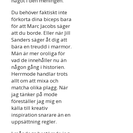
något i den meningen.
Du behöver faktiskt inte
förkorta dina biceps bara
för att Marc Jacobs säger
att du borde. Eller när Jill
Sanders säger åt dig att
bära en treudd i marmor.
Män är mer oroliga för
vad de innehåller nu än
någon gång i historien.
Herrmode handlar trots
allt om att mixa och
matcha olika plagg. När
jag tänker på mode
föreställer jag mig en
källa till kreativ
inspiration snarare än en
uppsättning regler.