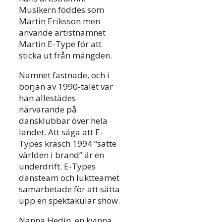
Musikern föddes som
Martin Eriksson men
använde artistnamnet
Martin E-Type för att
sticka ut från mängden.
Namnet fastnade, och i
början av 1990-talet var
han allestädes
närvarande på
dansklubbar över hela
landet. Att säga att E-
Types krasch 1994 “satte
världen i brand” är en
underdrift. E-Types
dansteam och luktteamet
samarbetade för att sätta
upp en spektakulär show.
Nanna Hedin, en kvinna