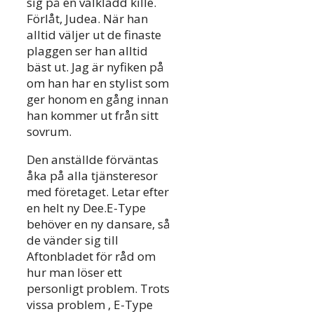
sig på en välklädd kille.
Förlåt, Judea. När han
alltid väljer ut de finaste
plaggen ser han alltid
bäst ut. Jag är nyfiken på
om han har en stylist som
ger honom en gång innan
han kommer ut från sitt
sovrum.
Den anställde förväntas
åka på alla tjänsteresor
med företaget. Letar efter
en helt ny Dee.E-Type
behöver en ny dansare, så
de vänder sig till
Aftonbladet för råd om
hur man löser ett
personligt problem. Trots
vissa problem , E-Type