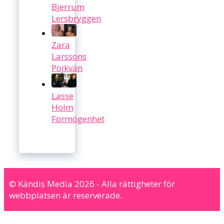
Bjerrum
Lersbryggen
Zara
Larssons
Pojkvän
Lasse
Holm
Förmögenhet
© Kändis Media 2026 - Alla rättigheter för
webbplatsen är reserverade.