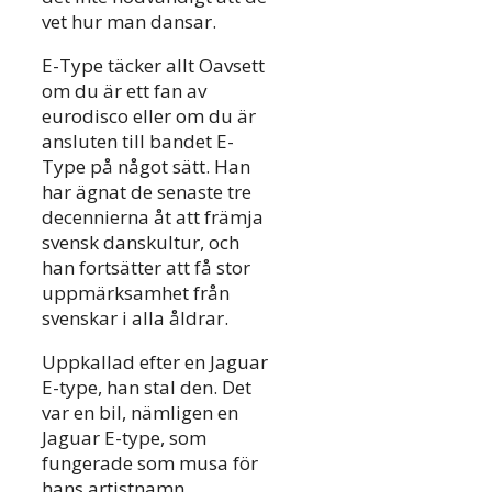
vet hur man dansar.
E-Type täcker allt Oavsett
om du är ett fan av
eurodisco eller om du är
ansluten till bandet E-
Type på något sätt. Han
har ägnat de senaste tre
decennierna åt att främja
svensk danskultur, och
han fortsätter att få stor
uppmärksamhet från
svenskar i alla åldrar.
Uppkallad efter en Jaguar
E-type, han stal den. Det
var en bil, nämligen en
Jaguar E-type, som
fungerade som musa för
hans artistnamn.