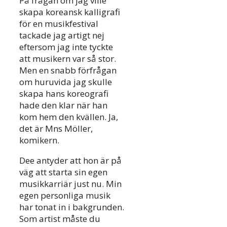
På frågan om jag ville
skapa koreansk kalligrafi
för en musikfestival
tackade jag artigt nej
eftersom jag inte tyckte
att musikern var så stor.
Men en snabb förfrågan
om huruvida jag skulle
skapa hans koreografi
hade den klar när han
kom hem den kvällen. Ja,
det är Mns Möller,
komikern.
Dee antyder att hon är på
väg att starta sin egen
musikkarriär just nu. Min
egen personliga musik
har tonat in i bakgrunden.
Som artist måste du