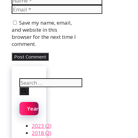
Email
Website
Save my name, email,
and website in this
browser for the next time I
comment.
Search
for:
Year
2023 (2)
2018 (2)