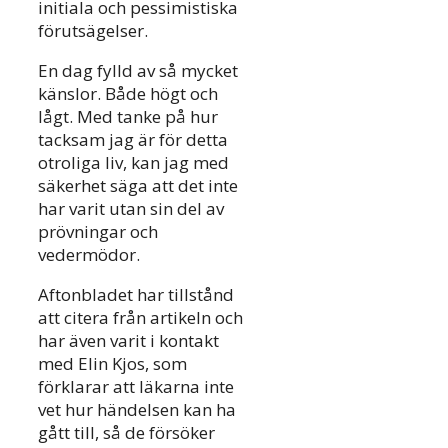
initiala och pessimistiska
förutsägelser.
En dag fylld av så mycket
känslor. Både högt och
lågt. Med tanke på hur
tacksam jag är för detta
otroliga liv, kan jag med
säkerhet säga att det inte
har varit utan sin del av
prövningar och
vedermödor.
Aftonbladet har tillstånd
att citera från artikeln och
har även varit i kontakt
med Elin Kjos, som
förklarar att läkarna inte
vet hur händelsen kan ha
gått till, så de försöker