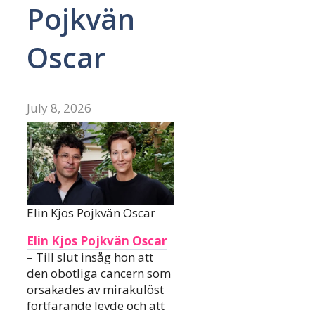
Pojkvän
Oscar
July 8, 2026
Elin Kjos Pojkvän Oscar
Elin Kjos Pojkvän Oscar
– Till slut insåg hon att
den obotliga cancern som
orsakades av mirakulöst
fortfarande levde och att