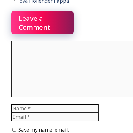
Tova Hollender Pappa
Leave a
Comment
Comment
Name
Email
Website
Save my name, email,