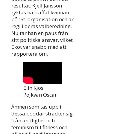
resultat. Kjell Jansson
ryktas ha träffat kvinnan
på “St. organisation och är
regi i deras valberedning.
Nu tar han en paus från
sitt politiska ansvar, vilket
Ekot var snabb med att
rapportera om.
Elin Kjos
Pojkvän Oscar
Ämnen som tas upp i
dessa poddar sträcker sig
från andlighet och
feminism till fitness och