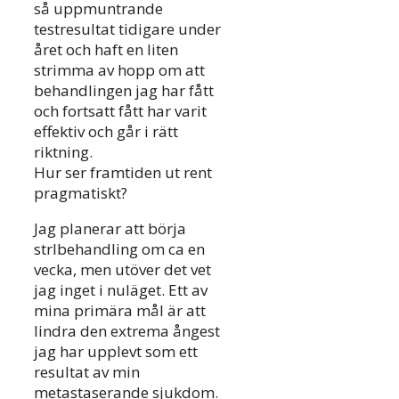
så uppmuntrande
testresultat tidigare under
året och haft en liten
strimma av hopp om att
behandlingen jag har fått
och fortsatt fått har varit
effektiv och går i rätt
riktning.
Hur ser framtiden ut rent
pragmatiskt?
Jag planerar att börja
strlbehandling om ca en
vecka, men utöver det vet
jag inget i nuläget. Ett av
mina primära mål är att
lindra den extrema ångest
jag har upplevt som ett
resultat av min
metastaserande sjukdom.