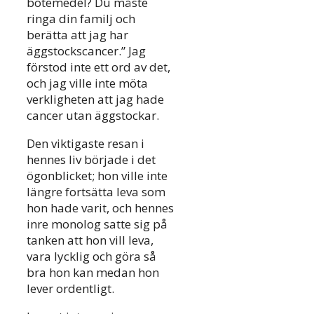
botemedel? Du måste
ringa din familj och
berätta att jag har
äggstockscancer.” Jag
förstod inte ett ord av det,
och jag ville inte möta
verkligheten att jag hade
cancer utan äggstockar.
Den viktigaste resan i
hennes liv började i det
ögonblicket; hon ville inte
längre fortsätta leva som
hon hade varit, och hennes
inre monolog satte sig på
tanken att hon vill leva,
vara lycklig och göra så
bra hon kan medan hon
lever ordentligt.