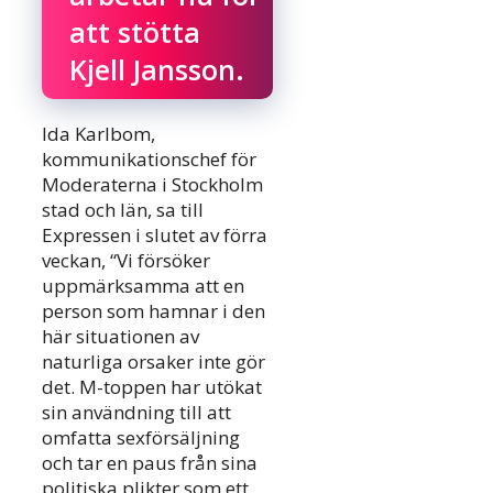
att stötta
Kjell Jansson.
Ida Karlbom,
kommunikationschef för
Moderaterna i Stockholm
stad och län, sa till
Expressen i slutet av förra
veckan, “Vi försöker
uppmärksamma att en
person som hamnar i den
här situationen av
naturliga orsaker inte gör
det. M-toppen har utökat
sin användning till att
omfatta sexförsäljning
och tar en paus från sina
politiska plikter som ett