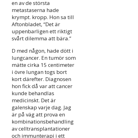
en av de största
metastaserna hade
krympt. kropp. Hon sa till
Aftonbladet, “Det är
uppenbarligen ett riktigt
svårt dilemma att bära.”
D med någon, hade dött i
lungcancer. En tumör som
mätte cirka 15 centimeter
i övre lungan togs bort
kort därefter. Diagnosen
hon fick då var att cancer
kunde behandlas
medicinskt. Det är
galenskap varje dag. Jag
är på väg att prova en
kombinationsbehandling
av celltransplantationer
och immunterapi i ett