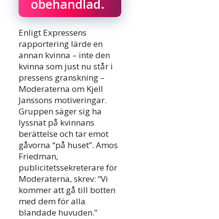
obehandlad.
Enligt Expressens
rapportering lärde en
annan kvinna – inte den
kvinna som just nu står i
pressens granskning –
Moderaterna om Kjell
Janssons motiveringar.
Gruppen säger sig ha
lyssnat på kvinnans
berättelse och tar emot
gåvorna “på huset”. Amos
Friedman,
publicitetssekreterare för
Moderaterna, skrev: “Vi
kommer att gå till botten
med dem för alla
blandade huvuden.”