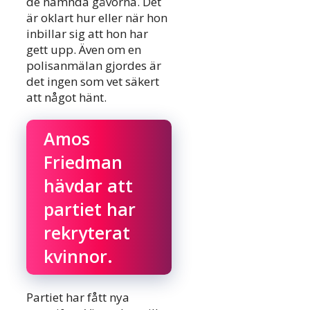
de nämnda gåvorna. Det
är oklart hur eller när hon
inbillar sig att hon har
gett upp. Även om en
polisanmälan gjordes är
det ingen som vet säkert
att något hänt.
Amos
Friedman
hävdar att
partiet har
rekryterat
kvinnor.
Partiet har fått nya