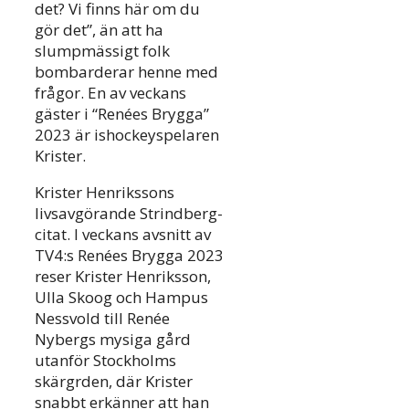
det? Vi finns här om du
gör det”, än att ha
slumpmässigt folk
bombarderar henne med
frågor. En av veckans
gäster i “Renées Brygga”
2023 är ishockeyspelaren
Krister.
Krister Henrikssons
livsavgörande Strindberg-
citat. I veckans avsnitt av
TV4:s Renées Brygga 2023
reser Krister Henriksson,
Ulla Skoog och Hampus
Nessvold till Renée
Nybergs mysiga gård
utanför Stockholms
skärgrden, där Krister
snabbt erkänner att han