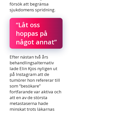
försök att begränsa
sjukdomens spridning.
“Låt oss
hoppas på
något annat”
Efter nästan två års
behandlingsalternativ
lade Elin Kjos nyligen ut
på Instagram att de
tumörer hon refererar till
som “besökare”
fortfarande var aktiva och
att en av de största
metastaserna hade
minskat trots läkarnas