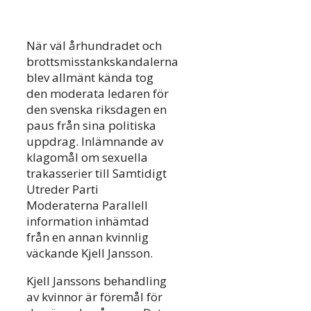
När väl århundradet och
brottsmisstankskandalerna
blev allmänt kända tog
den moderata ledaren för
den svenska riksdagen en
paus från sina politiska
uppdrag. Inlämnande av
klagomål om sexuella
trakasserier till Samtidigt
Utreder Parti
Moderaterna Parallell
information inhämtad
från en annan kvinnlig
väckande Kjell Jansson.
Kjell Janssons behandling
av kvinnor är föremål för