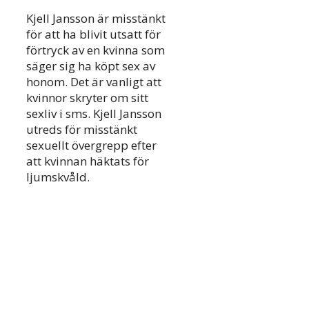
Kjell Jansson är misstänkt
för att ha blivit utsatt för
förtryck av en kvinna som
säger sig ha köpt sex av
honom. Det är vanligt att
kvinnor skryter om sitt
sexliv i sms. Kjell Jansson
utreds för misstänkt
sexuellt övergrepp efter
att kvinnan häktats för
ljumskvåld.