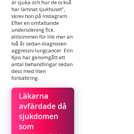
är sjuka och hur de också
har lämnat sjukhuset”,
skrev hon på Instagram.
Efter en omfattande
undersökning fick
elitsimmen för lite mer än
två år sedan diagnosen
aggressiv lungcancer. Elin
Kjos har genomgått ett
antal behandlingar sedan
dess med liten
förbättring.
Läkarna
avfärdade då
sjukdomen
som