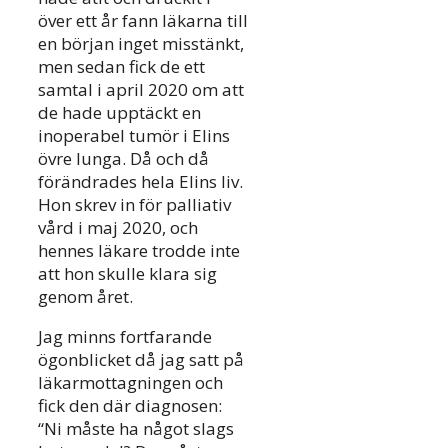
över ett år fann läkarna till
en början inget misstänkt,
men sedan fick de ett
samtal i april 2020 om att
de hade upptäckt en
inoperabel tumör i Elins
övre lunga. Då och då
förändrades hela Elins liv.
Hon skrev in för palliativ
vård i maj 2020, och
hennes läkare trodde inte
att hon skulle klara sig
genom året.
Jag minns fortfarande
ögonblicket då jag satt på
läkarmottagningen och
fick den där diagnosen:
“Ni måste ha något slags