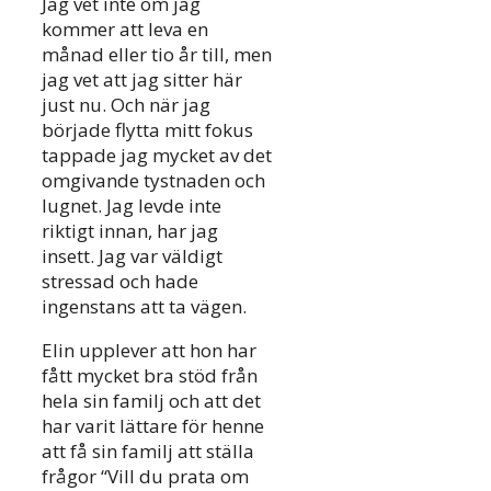
Jag vet inte om jag
kommer att leva en
månad eller tio år till, men
jag vet att jag sitter här
just nu. Och när jag
började flytta mitt fokus
tappade jag mycket av det
omgivande tystnaden och
lugnet. Jag levde inte
riktigt innan, har jag
insett. Jag var väldigt
stressad och hade
ingenstans att ta vägen.
Elin upplever att hon har
fått mycket bra stöd från
hela sin familj och att det
har varit lättare för henne
att få sin familj att ställa
frågor “Vill du prata om