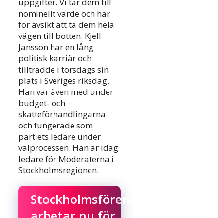
uppgifter. Vi tar dem till
nominellt värde och har
för avsikt att ta dem hela
vägen till botten. Kjell
Jansson har en lång
politisk karriär och
tillträdde i torsdags sin
plats i Sveriges riksdag.
Han var även med under
budget- och
skatteförhandlingarna
och fungerade som
partiets ledare under
valprocessen. Han är idag
ledare för Moderaterna i
Stockholmsregionen.
Stockholmsföreningen
arbetar nu för