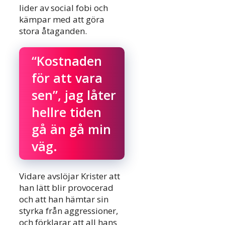
lider av social fobi och
kämpar med att göra
stora åtaganden.
“Kostnaden
för att vara
sen”, jag låter
hellre tiden
gå än gå min
väg.
Vidare avslöjar Krister att
han lätt blir provocerad
och att han hämtar sin
styrka från aggressioner,
och förklarar att all hans