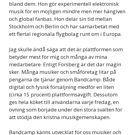
bland dem. Hon gör experimentell elektronisk
musik för en möjligen mindre men mer hängiven
och global fanbas. Hon delar sin tid mellan
Stockholm och Berlin och har samarbetat med
ett flertal regionala flygbolag runt om i Europa.
Jag skulle ändå säga att det är plattformen som
betyder mest för mig och många av mina
medarbetare. Enligt Forsberg är det där magin
sker. Många musiker och småföretag litar på
pengarna de tjänar genom Bandcamp. Både
digital och fysisk försäljning medför en liten
(cirka 15 procent) plattformsavgift. Dessutom
ges hela köket till användarna varje fredag, en
övning som började under den stora svälten för
att stödja den kristna musikgemenskapen.
Bandcamp känns utvecklat för oss musiker och