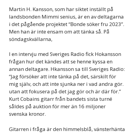
Martin H. Kansson, som har siktet inställt på
landsbonden Mimmi senius, är en av deltagarna
i det pågående projektet “Bonde söker fru 2023”.
Men han är inte ensam om att tänka så. På
söndagskvällarna,
I en intervju med Sveriges Radio fick Hokansson
frågan hur det kändes att se henne kyssa en
annan deltagare. Hkansson sa till Sveriges Radio:
“Jag försöker att inte tänka på det, särskilt för
mig själv, och att inte sjunka ner i vad andra gör.
utan att fokusera på det jag gör och är där för.”
Kurt Cobains gitarr från bandets sista turné
såldes på auktion för mer än 16 miljoner
svenska kronor.
Gitarren i fråga är den himmelsblå, vänsterhänta