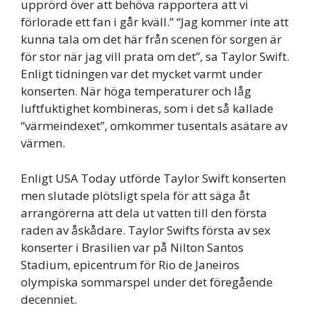
upprörd över att behöva rapportera att vi
förlorade ett fan i går kväll.” “Jag kommer inte att
kunna tala om det här från scenen för sorgen är
för stor när jag vill prata om det”, sa Taylor Swift.
Enligt tidningen var det mycket varmt under
konserten. När höga temperaturer och låg
luftfuktighet kombineras, som i det så kallade
“värmeindexet”, omkommer tusentals asätare av
värmen.
Enligt USA Today utförde Taylor Swift konserten
men slutade plötsligt spela för att säga åt
arrangörerna att dela ut vatten till den första
raden av åskådare. Taylor Swifts första av sex
konserter i Brasilien var på Nilton Santos
Stadium, epicentrum för Rio de Janeiros
olympiska sommarspel under det föregående
decenniet.