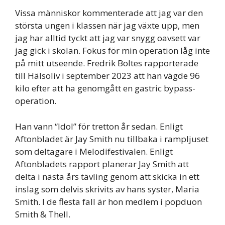
Vissa människor kommenterade att jag var den
största ungen i klassen när jag växte upp, men
jag har alltid tyckt att jag var snygg oavsett var
jag gick i skolan. Fokus för min operation låg inte
på mitt utseende. Fredrik Boltes rapporterade
till Hälsoliv i september 2023 att han vägde 96
kilo efter att ha genomgått en gastric bypass-
operation.
Han vann “Idol” för tretton år sedan. Enligt
Aftonbladet är Jay Smith nu tillbaka i rampljuset
som deltagare i Melodifestivalen. Enligt
Aftonbladets rapport planerar Jay Smith att
delta i nästa års tävling genom att skicka in ett
inslag som delvis skrivits av hans syster, Maria
Smith. I de flesta fall är hon medlem i popduon
Smith & Thell.