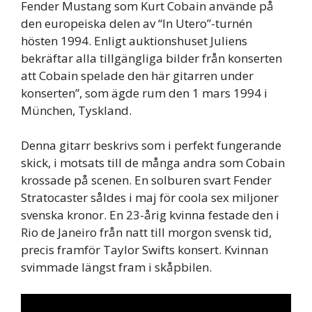
Fender Mustang som Kurt Cobain använde på
den europeiska delen av “In Utero”-turnén
hösten 1994. Enligt auktionshuset Juliens
bekräftar alla tillgängliga bilder från konserten
att Cobain spelade den här gitarren under
konserten”, som ägde rum den 1 mars 1994 i
München, Tyskland.
Denna gitarr beskrivs som i perfekt fungerande
skick, i motsats till de många andra som Cobain
krossade på scenen. En solburen svart Fender
Stratocaster såldes i maj för coola sex miljoner
svenska kronor. En 23-årig kvinna festade den i
Rio de Janeiro från natt till morgon svensk tid,
precis framför Taylor Swifts konsert. Kvinnan
svimmade längst fram i skåpbilen.