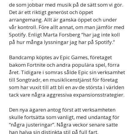
de som jobbar med musik på de sätt som vi gör.
Det är ett riktigt generöst och öppet
arrangemang. Allt är ganska öppet och under
vår kontroll. Före allt annat, om man jämför med
Spotify. Enligt Marta Forsberg “har jag inte koll
på hur många lyssningar jag har på Spotify.”
Bandcamp köptes av Epic Games, företaget
bakom Fortnite och andra populära spel, förra
året. Tidigare i somras sålde Epic sin verksamhet
till Songtradr, en musiklicenstjänst för företag
som har vuxit till att bli en av de största i världen
tack vare några aggressiva expansionsstrategier.
Den nya ägaren antog först att verksamheten
skulle fortsätta som vanligt, med undantag för
“några justeringar”. Några veckor senare satte
han halva sin distinkta stil på full fart.