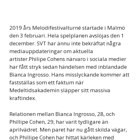
2019 års Melodifestivalturné startade i Malmö
den 3 februari. Hela spelplanen avslöjas den 1
december. SVT har ännu inte bekräftat några
mediauppdateringar om aktuella
artister.Philipe Cohens närvaro i sociala medier
har fått stryk sedan händelsen med inblandade
Bianca Ingrosso. Hans misslyckande kommer att
fastställas som ett faktum när
Medeltidsakademin släpper sitt massiva
kraftindex.
Relationen mellan Bianca Ingrosso, 28, och
Phillipe Cohen, 29, har varit tydligare än
aprilvädret. Men paret har nu gått skilda vägar,
och Phillipe Cohen har hittat kärleken med