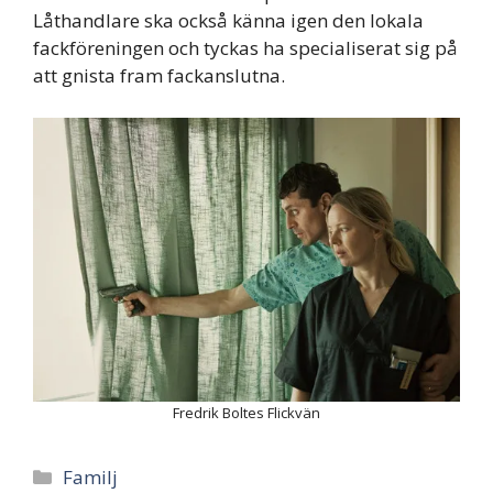
Låthandlare ska också känna igen den lokala
fackföreningen och tyckas ha specialiserat sig på
att gnista fram fackanslutna.
Fredrik Boltes Flickvän
Categories
Familj