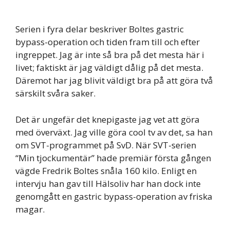
Serien i fyra delar beskriver Boltes gastric
bypass-operation och tiden fram till och efter
ingreppet. Jag är inte så bra på det mesta här i
livet; faktiskt är jag väldigt dålig på det mesta.
Däremot har jag blivit väldigt bra på att göra två
särskilt svåra saker.
Det är ungefär det knepigaste jag vet att göra
med överväxt. Jag ville göra cool tv av det, sa han
om SVT-programmet på SvD. När SVT-serien
“Min tjockumentär” hade premiär första gången
vägde Fredrik Boltes snåla 160 kilo. Enligt en
intervju han gav till Hälsoliv har han dock inte
genomgått en gastric bypass-operation av friska
magar.