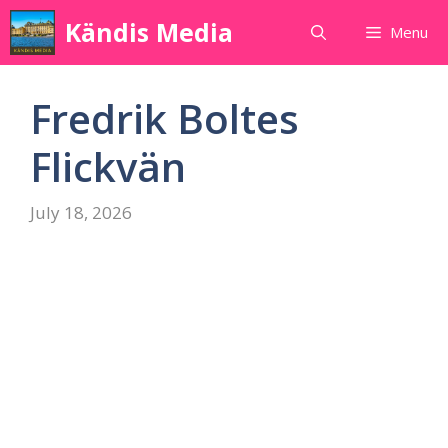
Skip
Kändis Media
Menu
to
content
Fredrik Boltes
Flickvän
July 18, 2026