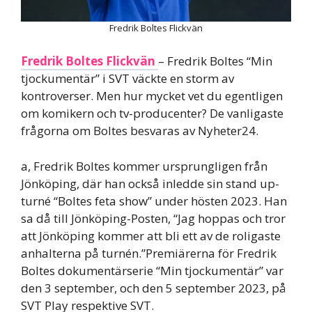
Fredrik Boltes Flickvän
Fredrik Boltes Flickvän
– Fredrik Boltes “Min
tjockumentär” i SVT väckte en storm av
kontroverser. Men hur mycket vet du egentligen
om komikern och tv-producenter? De vanligaste
frågorna om Boltes besvaras av Nyheter24.
a, Fredrik Boltes kommer ursprungligen från
Jönköping, där han också inledde sin stand up-
turné “Boltes feta show” under hösten 2023. Han
sa då till Jönköping-Posten, “Jag hoppas och tror
att Jönköping kommer att bli ett av de roligaste
anhalterna på turnén.”Premiärerna för Fredrik
Boltes dokumentärserie “Min tjockumentär” var
den 3 september, och den 5 september 2023, på
SVT Play respektive SVT.