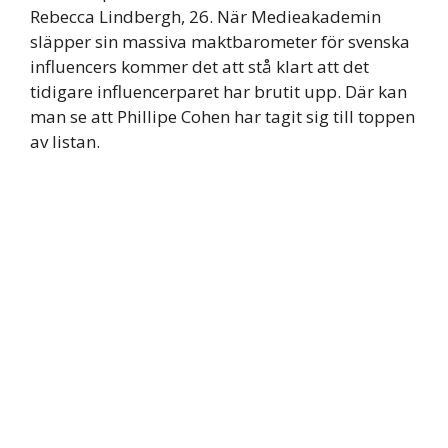
Rebecca Lindbergh, 26. När Medieakademin
släpper sin massiva maktbarometer för svenska
influencers kommer det att stå klart att det
tidigare influencerparet har brutit upp. Där kan
man se att Phillipe Cohen har tagit sig till toppen
av listan.