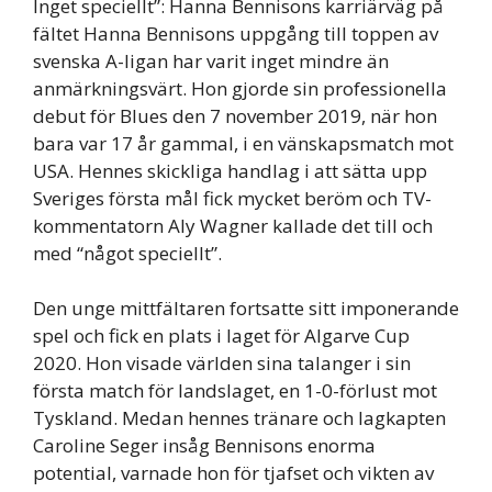
Inget speciellt”: Hanna Bennisons karriärväg på
fältet Hanna Bennisons uppgång till toppen av
svenska A-ligan har varit inget mindre än
anmärkningsvärt. Hon gjorde sin professionella
debut för Blues den 7 november 2019, när hon
bara var 17 år gammal, i en vänskapsmatch mot
USA. Hennes skickliga handlag i att sätta upp
Sveriges första mål fick mycket beröm och TV-
kommentatorn Aly Wagner kallade det till och
med “något speciellt”.
Den unge mittfältaren fortsatte sitt imponerande
spel och fick en plats i laget för Algarve Cup
2020. Hon visade världen sina talanger i sin
första match för landslaget, en 1-0-förlust mot
Tyskland. Medan hennes tränare och lagkapten
Caroline Seger insåg Bennisons enorma
potential, varnade hon för tjafset och vikten av