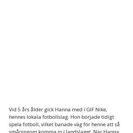
Vid 5 års ålder gick Hanna med i GIF Nike,
hennes lokala fotbollslag. Hon började tidigt
spela fotboll, vilket banade väg för henne att så
småningom komma in i landslaget. När Hanna