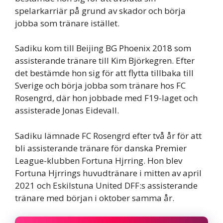
spelarkarriär på grund av skador och börja
jobba som tränare istället.
Sadiku kom till Beijing BG Phoenix 2018 som
assisterande tränare till Kim Björkegren. Efter
det bestämde hon sig för att flytta tillbaka till
Sverige och börja jobba som tränare hos FC
Rosengrd, där hon jobbade med F19-laget och
assisterade Jonas Eidevall.
Sadiku lämnade FC Rosengrd efter två år för att
bli assisterande tränare för danska Premier
League-klubben Fortuna Hjrring. Hon blev
Fortuna Hjrrings huvudtränare i mitten av april
2021 och Eskilstuna United DFF:s assisterande
tränare med början i oktober samma år.