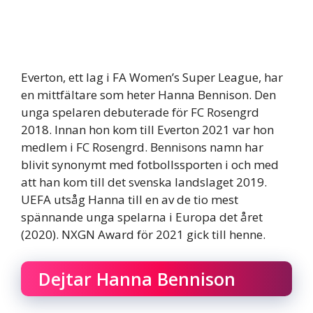
Everton, ett lag i FA Women’s Super League, har
en mittfältare som heter Hanna Bennison. Den
unga spelaren debuterade för FC Rosengrd
2018. Innan hon kom till Everton 2021 var hon
medlem i FC Rosengrd. Bennisons namn har
blivit synonymt med fotbollssporten i och med
att han kom till det svenska landslaget 2019.
UEFA utsåg Hanna till en av de tio mest
spännande unga spelarna i Europa det året
(2020). NXGN Award för 2021 gick till henne.
Dejtar Hanna Bennison