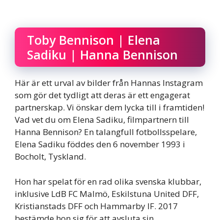
Toby Bennison | Elena
Sadiku | Hanna Bennison
Här är ett urval av bilder från Hannas Instagram
som gör det tydligt att deras är ett engagerat
partnerskap. Vi önskar dem lycka till i framtiden!
Vad vet du om Elena Sadiku, filmpartnern till
Hanna Bennison? En talangfull fotbollsspelare,
Elena Sadiku föddes den 6 november 1993 i
Bocholt, Tyskland.
Hon har spelat för en rad olika svenska klubbar,
inklusive LdB FC Malmö, Eskilstuna United DFF,
Kristianstads DFF och Hammarby IF. 2017
bestämde hon sig för att avsluta sin