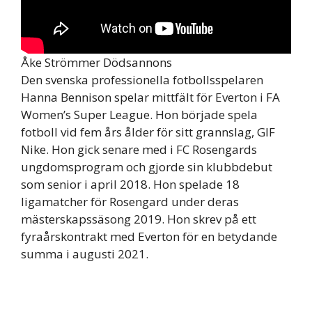
Åke Strömmer Dödsannons
Den svenska professionella fotbollsspelaren
Hanna Bennison spelar mittfält för Everton i FA
Women’s Super League. Hon började spela
fotboll vid fem års ålder för sitt grannslag, GIF
Nike. Hon gick senare med i FC Rosengards
ungdomsprogram och gjorde sin klubbdebut
som senior i april 2018. Hon spelade 18
ligamatcher för Rosengard under deras
mästerskapssäsong 2019. Hon skrev på ett
fyraårskontrakt med Everton för en betydande
summa i augusti 2021.