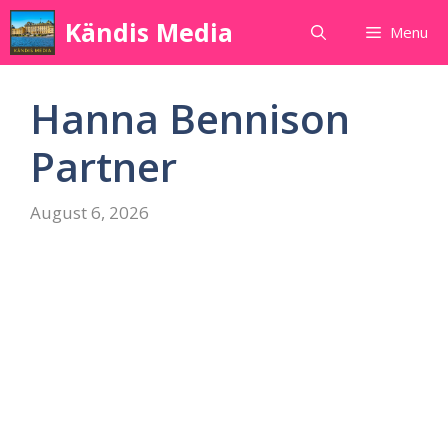
Skip
Kändis Media
Menu
to
content
Hanna Bennison
Partner
August 6, 2026