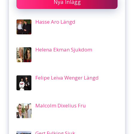
Nya Inlägg
Hasse Aro Längd
Helena Ekman Sjukdom
Felipe Leiva Wenger Längd
Malcolm Dixelius Fru
Gert Fylking Sjuk