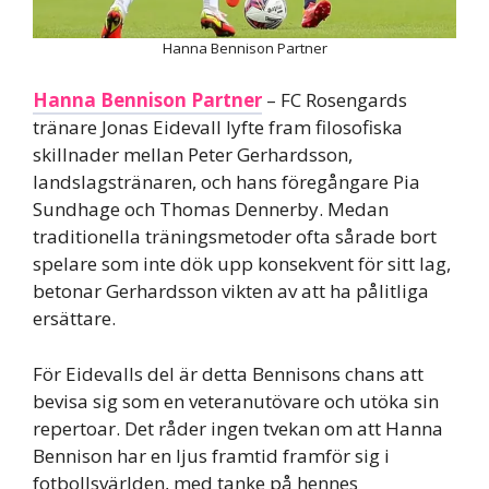
Hanna Bennison Partner
Hanna Bennison Partner
– FC Rosengards
tränare Jonas Eidevall lyfte fram filosofiska
skillnader mellan Peter Gerhardsson,
landslagstränaren, och hans föregångare Pia
Sundhage och Thomas Dennerby. Medan
traditionella träningsmetoder ofta sårade bort
spelare som inte dök upp konsekvent för sitt lag,
betonar Gerhardsson vikten av att ha pålitliga
ersättare.
För Eidevalls del är detta Bennisons chans att
bevisa sig som en veteranutövare och utöka sin
repertoar. Det råder ingen tvekan om att Hanna
Bennison har en ljus framtid framför sig i
fotbollsvärlden, med tanke på hennes