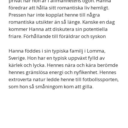
privat när hon är i allmänhetens ögon. Hanna
föredrar att hålla sitt romantiska liv hemligt.
Pressen har inte kopplat henne till några
romantiska utsikter än så länge. Kanske en dag
kommer Hanna att diskutera sin potentiella
friare. Förhållande till föräldrar och syskon
Hanna föddes i sin typiska familj i Lomma,
Sverige. Hon har en typisk uppväxt fylld av
kärlek och lycka. Hennes nära och kära berömde
hennes gränslösa energi och nyfikenhet. Hennes
extroverta natur ledde henne till fotbollssporten,
som hon så småningom kom att gilla.