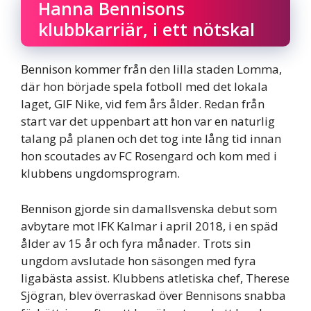
Hanna Bennisons
klubbkarriär, i ett nötskal
Bennison kommer från den lilla staden Lomma,
där hon började spela fotboll med det lokala
laget, GIF Nike, vid fem års ålder. Redan från
start var det uppenbart att hon var en naturlig
talang på planen och det tog inte lång tid innan
hon scoutades av FC Rosengard och kom med i
klubbens ungdomsprogram.
Bennison gjorde sin damallsvenska debut som
avbytare mot IFK Kalmar i april 2018, i en späd
ålder av 15 år och fyra månader. Trots sin
ungdom avslutade hon säsongen med fyra
ligabästa assist. Klubbens atletiska chef, Therese
Sjögran, blev överraskad över Bennisons snabba