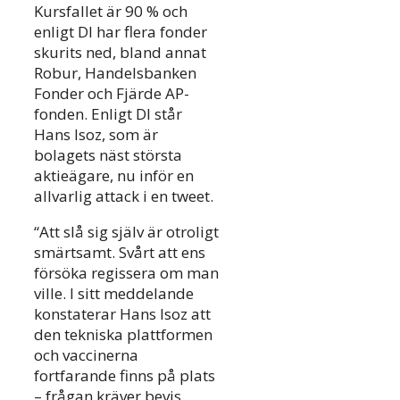
Kursfallet är 90 % och
enligt DI har flera fonder
skurits ned, bland annat
Robur, Handelsbanken
Fonder och Fjärde AP-
fonden. Enligt DI står
Hans Isoz, som är
bolagets näst största
aktieägare, nu inför en
allvarlig attack i en tweet.
“Att slå sig själv är otroligt
smärtsamt. Svårt att ens
försöka regissera om man
ville. I sitt meddelande
konstaterar Hans Isoz att
den tekniska plattformen
och vaccinerna
fortfarande finns på plats
– frågan kräver bevis.