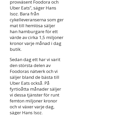
provväsent Foodora och
Uber Eats”, säger Hans
Isoz. Bara från
cykelleveranserna som ger
mat till hemlösa säljer
han hamburgare för ett
värde av cirka 1,5 miljoner
kronor varje månad i dag
butik.
Sedan dag ett har vi varit
den största delen av
Foodoras nätverk och vi
säljer bland de bästa till
Uber Eats också. På
fyrtioåtta månader säljer
vi dessa tjänster för runt
femton miljoner kronor
och vi växer varje dag,
säger Hans Isoz.