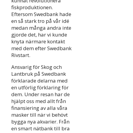
kunnat revolutionera
fiskproduktionen.
Eftersom Swedbank hade
en så stark tro på vår idé
medan många andra inte
gjorde det, har vi kunde
knyta närmare kontakt
med dem efter Swedbank
Rivstart.
Ansvarig för Skog och
Lantbruk på Swedbank
förklarade delarna med
en utförlig förklaring för
dem. Under resan har de
hjälpt oss med allt från
finansiering av alla våra
masker till när vi behövt
bygga nya akvarier. Från
en smart nätbank till bra