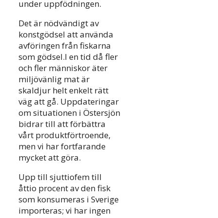
under uppfödningen.
Det är nödvändigt av
konstgödsel att använda
avföringen från fiskarna
som gödsel.I en tid då fler
och fler människor äter
miljövänlig mat är
skaldjur helt enkelt rätt
väg att gå. Uppdateringar
om situationen i Östersjön
bidrar till att förbättra
vårt produktförtroende,
men vi har fortfarande
mycket att göra.
Upp till sjuttiofem till
åttio procent av den fisk
som konsumeras i Sverige
importeras; vi har ingen