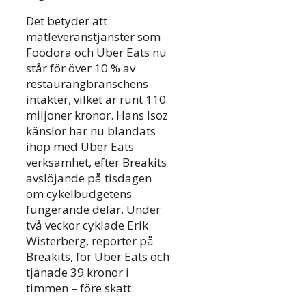
Det betyder att
matleveranstjänster som
Foodora och Uber Eats nu
står för över 10 % av
restaurangbranschens
intäkter, vilket är runt 110
miljoner kronor. Hans Isoz
känslor har nu blandats
ihop med Uber Eats
verksamhet, efter Breakits
avslöjande på tisdagen
om cykelbudgetens
fungerande delar. Under
två veckor cyklade Erik
Wisterberg, reporter på
Breakits, för Uber Eats och
tjänade 39 kronor i
timmen – före skatt.