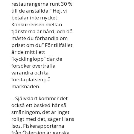
restaurangerna runt 30 %
till de anställda.” Hej, vi
betalar inte mycket.
Konkurrensen mellan
tjänsterna är hård, och då
måste du förhandla om
priset om du” För tillfället
är de mitt i ett
“kycklinglopp” där de
försöker överträffa
varandra och ta
förstaplatsen på
marknaden.
– Självklart kommer det
också ett besked här så
småningom, det är inget
roligt med det, säger Hans
Isoz. Fiskerapporterna
från Östersjön är ganska