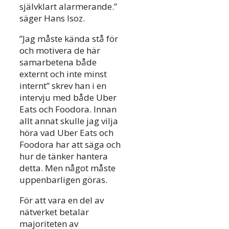
självklart alarmerande.”
säger Hans Isoz.
”Jag måste kända stå för
och motivera de här
samarbetena både
externt och inte minst
internt” skrev han i en
intervju med både Uber
Eats och Foodora. Innan
allt annat skulle jag vilja
höra vad Uber Eats och
Foodora har att säga och
hur de tänker hantera
detta. Men något måste
uppenbarligen göras.
För att vara en del av
nätverket betalar
majoriteten av