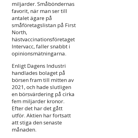
miljarder. Småböndernas
favorit, när man ser till
antalet ägare på
småföretagslistan på First
North,
hästvaccinationsföretaget
Intervacc, faller snabbt i
opinionsmätningarna.
Enligt Dagens Industri
handlades bolaget på
börsen fram till mitten av
2021, och hade slutligen
en börsvärdering på cirka
fem miljarder kronor.
Efter det har det gått
utför. Aktien har fortsatt
att stiga den senaste
månaden.