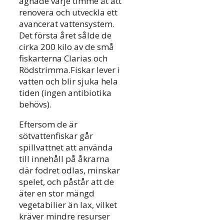
ägnade varje timme åt att
renovera och utveckla ett
avancerat vattensystem.
Det första året sålde de
cirka 200 kilo av de små
fiskarterna Clarias och
Rödstrimma.Fiskar lever i
vatten och blir sjuka hela
tiden (ingen antibiotika
behövs).
Eftersom de är
sötvattenfiskar går
spillvattnet att använda
till innehåll på åkrarna
där fodret odlas, minskar
spelet, och påstår att de
äter en stor mängd
vegetabilier än lax, vilket
kräver mindre resurser