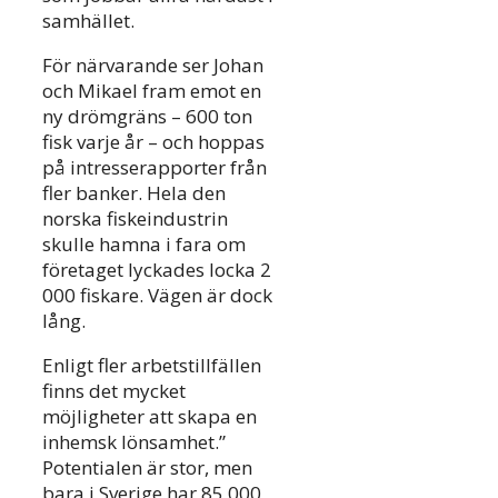
samhället.
För närvarande ser Johan
och Mikael fram emot en
ny drömgräns – 600 ton
fisk varje år – och hoppas
på intresserapporter från
fler banker. Hela den
norska fiskeindustrin
skulle hamna i fara om
företaget lyckades locka 2
000 fiskare. Vägen är dock
lång.
Enligt fler arbetstillfällen
finns det mycket
möjligheter att skapa en
inhemsk lönsamhet.”
Potentialen är stor, men
bara i Sverige har 85 000