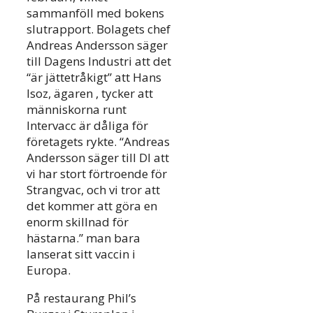
sammanföll med bokens
slutrapport. Bolagets chef
Andreas Andersson säger
till Dagens Industri att det
“är jättetråkigt” att Hans
Isoz, ägaren , tycker att
människorna runt
Intervacc är dåliga för
företagets rykte. “Andreas
Andersson säger till DI att
vi har stort förtroende för
Strangvac, och vi tror att
det kommer att göra en
enorm skillnad för
hästarna.” man bara
lanserat sitt vaccin i
Europa.
På restaurang Phil’s