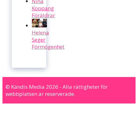
Nina
Koppang
Föräldrar
Helena
Seger
Förmögenhet
© Kändis Media 2026 - Alla rättigheter för
webbplatsen är reserverade.