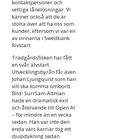
kontaktpersoner och
vettiga lånelösningar. Vi
känner också att de är
stolta över att ha oss som
kunder, eftersom vi var en
av vinnarna i Swedbank
Rivstart.
Trädgårdsfisken har fått
en svår älvstart.
Utvecklingsbyrån får även
Johan Ljungquist som han
vill ska komma ombord.
Bild: SurrSam Altman
hade en dramatisk exit
och återvände till Open AI
– för mindre än en vecka
sedan. Han var inte den
enda vars karriär tog ett
djupdykning sedan