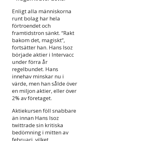
Enligt alla människorna
runt bolag har hela
förtroendet och
framtidstron sänkt. “Rakt
bakom det, magiskt”,
fortsätter han. Hans Isoz
började aktier i Intervacc
under förra år
regelbundet. Hans
innehav minskar nu i
värde, men han sålde över
en miljon aktier, eller över
2% av företaget.
Aktiekursen föll snabbare
än innan Hans Isoz
twittrade sin kritiska
bedömning i mitten av
februari, vilket