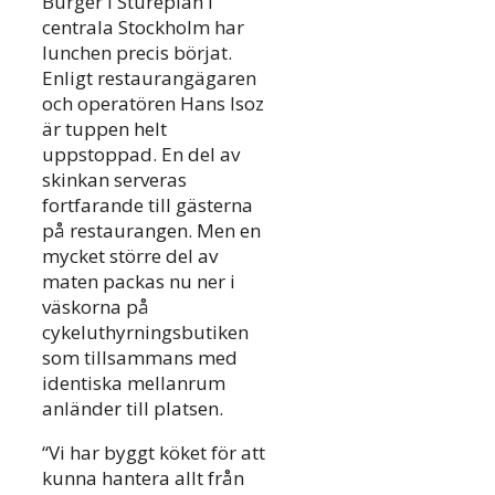
Burger i Stureplan i
centrala Stockholm har
lunchen precis börjat.
Enligt restaurangägaren
och operatören Hans Isoz
är tuppen helt
uppstoppad. En del av
skinkan serveras
fortfarande till gästerna
på restaurangen. Men en
mycket större del av
maten packas nu ner i
väskorna på
cykeluthyrningsbutiken
som tillsammans med
identiska mellanrum
anländer till platsen.
“Vi har byggt köket för att
kunna hantera allt från