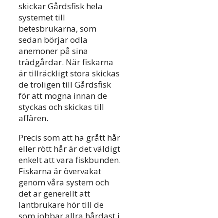
skickar Gårdsfisk hela
systemet till
betesbrukarna, som
sedan börjar odla
anemoner på sina
trädgårdar. När fiskarna
är tillräckligt stora skickas
de troligen till Gårdsfisk
för att mogna innan de
styckas och skickas till
affären.
Precis som att ha grått hår
eller rött hår är det väldigt
enkelt att vara fiskbunden.
Fiskarna är övervakat
genom våra system och
det är generellt att
lantbrukare hör till de
som jobbar allra hårdast i