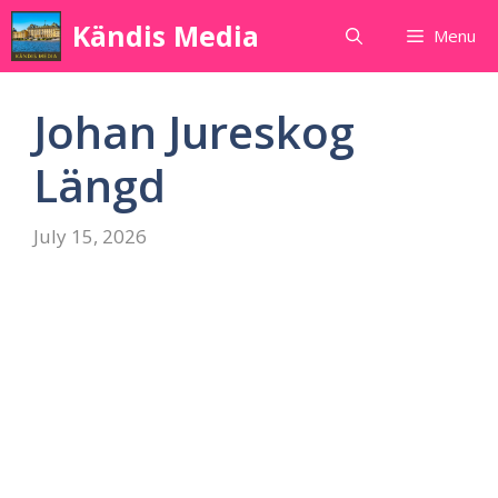
Skip
Kändis Media
Menu
to
content
Johan Jureskog
Längd
July 15, 2026