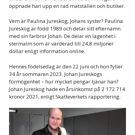
öppnade han upp en rad matställen och butiker.
Vem är Paulina Jureskog, Johans syster? Paulina
Jureskog är född 1989 och delar sitt efternamn
med sin farbror Johan. De delar en lägenhet i
stermalm som är värderad till 24,8 miljoner
dollar enligt information online.
Hennes födelsedag är den 22 juni och hon fyller
34 år sommaren 2023. Johan Jureskogs
förmögenhet – hur mycket pengar tjänar han?
Johan Jureskog hade en årsinkomst på 2 172 714
kronor 2021, enligt Skatteverkets rapportering.