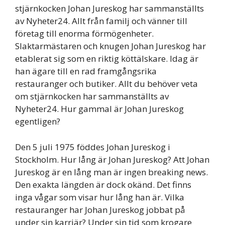
stjärnkocken Johan Jureskog har sammanställts
av Nyheter24. Allt från familj och vänner till
företag till enorma förmögenheter.
Slaktarmästaren och knugen Johan Jureskog har
etablerat sig som en riktig köttälskare. Idag är
han ägare till en rad framgångsrika
restauranger och butiker. Allt du behöver veta
om stjärnkocken har sammanställts av
Nyheter24. Hur gammal är Johan Jureskog
egentligen?
Den 5 juli 1975 föddes Johan Jureskog i
Stockholm. Hur lång är Johan Jureskog? Att Johan
Jureskog är en lång man är ingen breaking news.
Den exakta längden är dock okänd. Det finns
inga vågar som visar hur lång han är. Vilka
restauranger har Johan Jureskog jobbat på
under sin karriär? Under sin tid som krogare