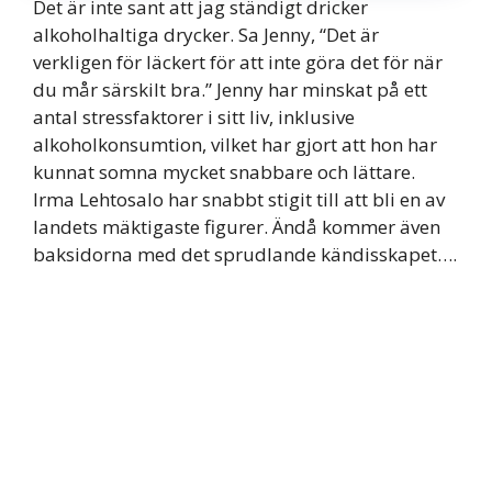
Det är inte sant att jag ständigt dricker
alkoholhaltiga drycker. Sa Jenny, “Det är
verkligen för läckert för att inte göra det för när
du mår särskilt bra.” Jenny har minskat på ett
antal stressfaktorer i sitt liv, inklusive
alkoholkonsumtion, vilket har gjort att hon har
kunnat somna mycket snabbare och lättare.
Irma Lehtosalo har snabbt stigit till att bli en av
landets mäktigaste figurer. Ändå kommer även
baksidorna med det sprudlande kändisskapet….