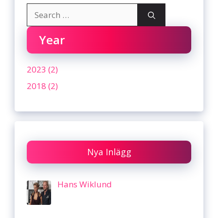
Search
for:
Year
2023 (2)
2018 (2)
Nya Inlägg
Hans Wiklund