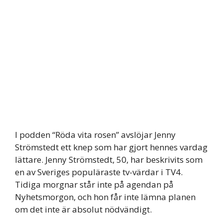
I podden “Röda vita rosen” avslöjar Jenny
Strömstedt ett knep som har gjort hennes vardag
lättare. Jenny Strömstedt, 50, har beskrivits som
en av Sveriges populäraste tv-värdar i TV4.
Tidiga morgnar står inte på agendan på
Nyhetsmorgon, och hon får inte lämna planen
om det inte är absolut nödvändigt.