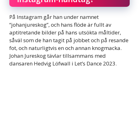
På Instagram går han under namnet
“johanjureskog”, och hans flöde är fullt av
aptitretande bilder på hans utsökta måltider,
såväl som de han tagit på jobbet och på resande
fot, och naturligtvis en och annan knogmacka.
Johan Jureskog tävlar tillsammans med
dansaren Hedvig Löfwall i Let’s Dance 2023.