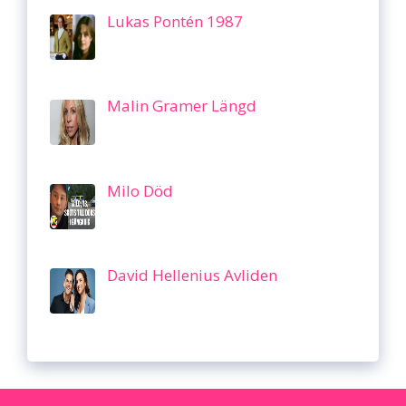
Lukas Pontén 1987
Malin Gramer Längd
Milo Död
David Hellenius Avliden