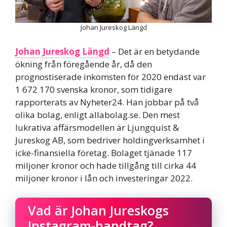
Johan Jureskog Längd
Johan Jureskog Längd
– Det är en betydande
ökning från föregående år, då den
prognostiserade inkomsten för 2020 endast var
1 672 170 svenska kronor, som tidigare
rapporterats av Nyheter24. Han jobbar på två
olika bolag, enligt allabolag.se. Den mest
lukrativa affärsmodellen är Ljungquist &
Jureskog AB, som bedriver holdingverksamhet i
icke-finansiella företag. Bolaget tjänade 117
miljoner kronor och hade tillgång till cirka 44
miljoner kronor i lån och investeringar 2022.
Vad är Johan Jureskogs
Instagram-handtag?