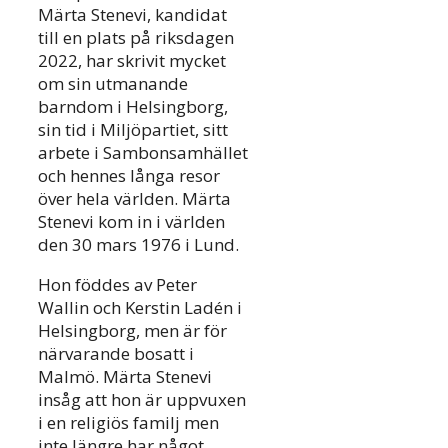
Märta Stenevi, kandidat
till en plats på riksdagen
2022, har skrivit mycket
om sin utmanande
barndom i Helsingborg,
sin tid i Miljöpartiet, sitt
arbete i Sambonsamhället
och hennes långa resor
över hela världen. Märta
Stenevi kom in i världen
den 30 mars 1976 i Lund.
Hon föddes av Peter
Wallin och Kerstin Ladén i
Helsingborg, men är för
närvarande bosatt i
Malmö. Märta Stenevi
insåg att hon är uppvuxen
i en religiös familj men
inte längre har något