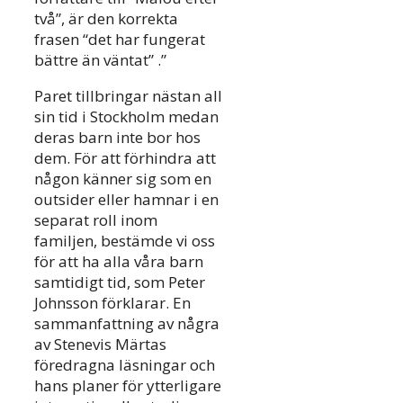
två”, är den korrekta
frasen “det har fungerat
bättre än väntat” .”
Paret tillbringar nästan all
sin tid i Stockholm medan
deras barn inte bor hos
dem. För att förhindra att
någon känner sig som en
outsider eller hamnar i en
separat roll inom
familjen, bestämde vi oss
för att ha alla våra barn
samtidigt tid, som Peter
Johnsson förklarar. En
sammanfattning av några
av Stenevis Märtas
föredragna läsningar och
hans planer för ytterligare