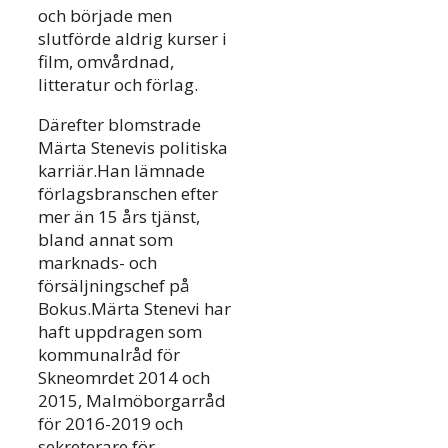
och började men
slutförde aldrig kurser i
film, omvårdnad,
litteratur och förlag.
Därefter blomstrade
Märta Stenevis politiska
karriär.Han lämnade
förlagsbranschen efter
mer än 15 års tjänst,
bland annat som
marknads- och
försäljningschef på
Bokus.Märta Stenevi har
haft uppdragen som
kommunalråd för
Skneomrdet 2014 och
2015, Malmöborgarråd
för 2016-2019 och
sekreterare för