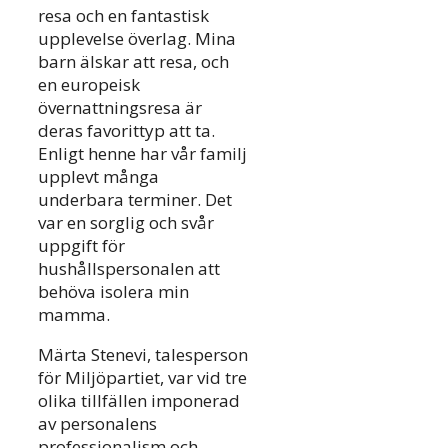
resa och en fantastisk
upplevelse överlag. Mina
barn älskar att resa, och
en europeisk
övernattningsresa är
deras favorittyp att ta.
Enligt henne har vår familj
upplevt många
underbara terminer. Det
var en sorglig och svår
uppgift för
hushållspersonalen att
behöva isolera min
mamma.
Märta Stenevi, talesperson
för Miljöpartiet, var vid tre
olika tillfällen imponerad
av personalens
professionalism och