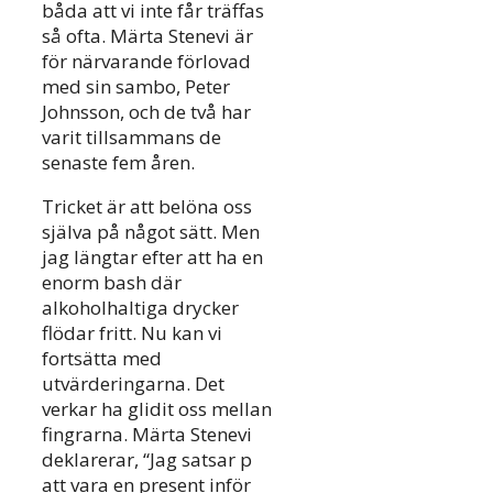
båda att vi inte får träffas
så ofta. Märta Stenevi är
för närvarande förlovad
med sin sambo, Peter
Johnsson, och de två har
varit tillsammans de
senaste fem åren.
Tricket är att belöna oss
själva på något sätt. Men
jag längtar efter att ha en
enorm bash där
alkoholhaltiga drycker
flödar fritt. Nu kan vi
fortsätta med
utvärderingarna. Det
verkar ha glidit oss mellan
fingrarna. Märta Stenevi
deklarerar, “Jag satsar p
att vara en present inför