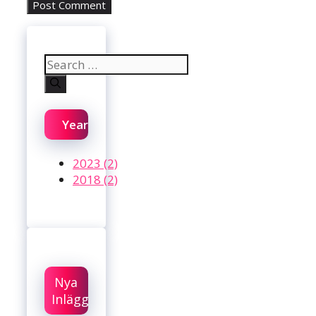
Search
for:
Year
2023 (2)
2018 (2)
Nya
Inlägg