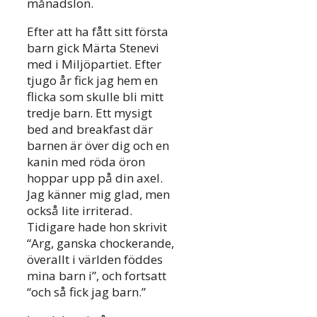
månadslön.
Efter att ha fått sitt första
barn gick Märta Stenevi
med i Miljöpartiet. Efter
tjugo år fick jag hem en
flicka som skulle bli mitt
tredje barn. Ett mysigt
bed and breakfast där
barnen är över dig och en
kanin med röda öron
hoppar upp på din axel.
Jag känner mig glad, men
också lite irriterad.
Tidigare hade hon skrivit
“Arg, ganska chockerande,
överallt i världen föddes
mina barn i”, och fortsatt
“och så fick jag barn.”