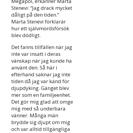
Megapol, erkänner Märta
Stenevi: “Jag drack mycket
dåligt på den tiden.”
Märta Stenevi förklarar
hur ett självmordsförsök
blev dödligt.
Det fanns tillfällen när jag
inte var insatt i deras
vänskap när jag kunde ha
använt den. Så här i
efterhand saknar jag inte
tiden då jag var känd för
djupdyking. Gänget blev
mer som en familjeenhet.
Det gör mig glad att omge
mig med så underbara
vänner. Många män
brydde sig djupt om mig
och var alltid tillgängliga