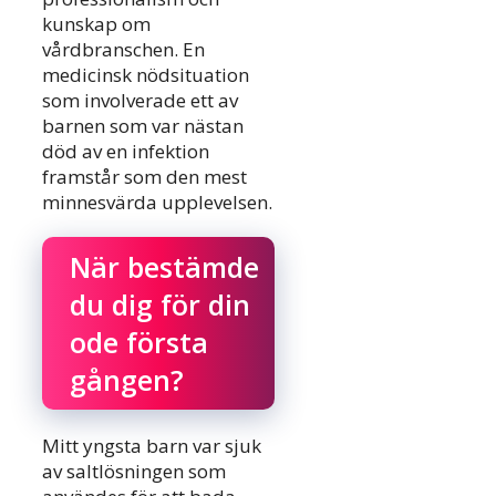
kunskap om
vårdbranschen. En
medicinsk nödsituation
som involverade ett av
barnen som var nästan
död av en infektion
framstår som den mest
minnesvärda upplevelsen.
När bestämde
du dig för din
ode första
gången?
Mitt yngsta barn var sjuk
av saltlösningen som