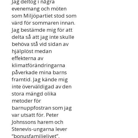
Jag deltog i några
evenemang och möten
som Miljöpartiet stod som
värd för sommaren innan.
Jag bestämde mig för att
delta så att jag inte skulle
behöva stå vid sidan av
hjälplöst medan
effekterna av
klimatförändringarna
påverkade mina barns
framtid. Jag kände mig
inte överväldigad av den
stora mängd olika
metoder för
barnuppfostran som jag
var utsatt för. Peter
Johnssons harem och
Stenevis-ungarna lever
“bonusfamiljelivet”.