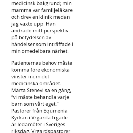
medicinsk bakgrund; min
mamma var familjeläkare
och drev en klinik medan
jag växte upp. Han
ändrade mitt perspektiv
på betydelsen av
händelser som inträffade i
min omedelbara närhet.
Patienternas behov måste
komma före ekonomiska
vinster inom det
medicinska området.
Märta Stenevi sa en gång,
“vi måste behandla varje
barn som vårt eget.”
Pastorer från Equmenia
Kyrkan i Vrgarda frgade
är ledamöter i Sveriges
riksdag. Vrgardspastorer