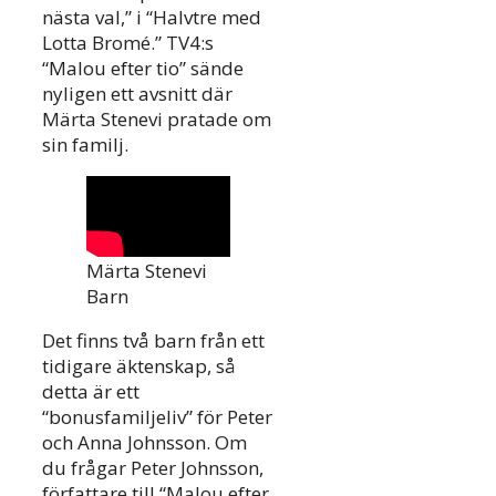
nästa val,” i “Halvtre med
Lotta Bromé.” TV4:s
“Malou efter tio” sände
nyligen ett avsnitt där
Märta Stenevi pratade om
sin familj.
Märta Stenevi
Barn
Det finns två barn från ett
tidigare äktenskap, så
detta är ett
“bonusfamiljeliv” för Peter
och Anna Johnsson. Om
du frågar Peter Johnsson,
författare till “Malou efter