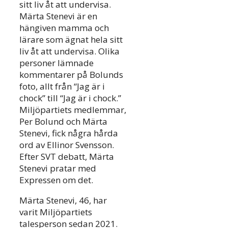
sitt liv åt att undervisa.
Märta Stenevi är en
hängiven mamma och
lärare som ägnat hela sitt
liv åt att undervisa. Olika
personer lämnade
kommentarer på Bolunds
foto, allt från “Jag är i
chock” till “Jag är i chock.”
Miljöpartiets medlemmar,
Per Bolund och Märta
Stenevi, fick några hårda
ord av Ellinor Svensson.
Efter SVT debatt, Märta
Stenevi pratar med
Expressen om det.
Märta Stenevi, 46, har
varit Miljöpartiets
talesperson sedan 2021.