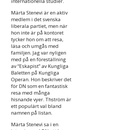
internationella studier.
Märta Stenevi är en aktiv
medlem i det svenska
liberala partiet, men när
hon inte är på kontoret
tycker hon om att resa,
läsa och umgås med
familjen. Jag var nyligen
med på en föreställning
av “Eskapist” av Kungliga
Baletten på Kungliga
Operan. Hon beskriver det
för DN som en fantastisk
resa med många
hisnande vyer. Thström är
ett populärt val bland
namnen på listan.
Märta Stenevi sa i en