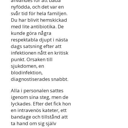
användes för att bada
nyfödda, och det var en
svår tid för hela familjen.
Du har blivit hemskickad
med lite antibiotika. De
kunde göra några
respektabla djupt i nästa
dags satsning efter att
infektionen nått en kritisk
punkt. Orsaken till
sjukdomen, en
blodinfektion,
diagnostiserades snabbt.
Alla i personalen sattes
igenom sina steg, men de
lyckades. Efter det fick hon
en intravenös kateter, ett
bandage och tillstånd att
ta hand om sig själv