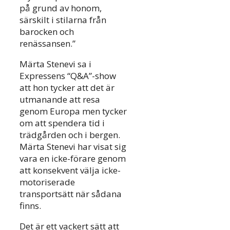
på grund av honom,
särskilt i stilarna från
barocken och
renässansen.”
Märta Stenevi sa i
Expressens “Q&A”-show
att hon tycker att det är
utmanande att resa
genom Europa men tycker
om att spendera tid i
trädgården och i bergen.
Märta Stenevi har visat sig
vara en icke-förare genom
att konsekvent välja icke-
motoriserade
transportsätt när sådana
finns.
Det är ett vackert sätt att