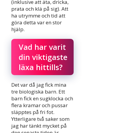
(inklusive att äta, dricka,
prata och klä på sig). Att
ha utrymme och tid att
göra detta var en stor
hjälp.
Vad har varit
din viktigaste
läxa hittills?
Det var då jag fick mina
tre biologiska barn. Ett
barn fick en sugklocka och
flera kramar och pussar
släpptes på fri fot.
Ytterligare två saker som
jag har tänkt mycket på
den senaste tiden är