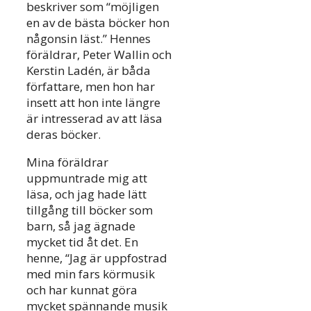
beskriver som “möjligen
en av de bästa böcker hon
någonsin läst.” Hennes
föräldrar, Peter Wallin och
Kerstin Ladén, är båda
författare, men hon har
insett att hon inte längre
är intresserad av att läsa
deras böcker.
Mina föräldrar
uppmuntrade mig att
läsa, och jag hade lätt
tillgång till böcker som
barn, så jag ägnade
mycket tid åt det. En
henne, “Jag är uppfostrad
med min fars körmusik
och har kunnat göra
mycket spännande musik