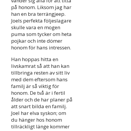
vänder sig alla för att titta
på honom. Liksom jag har
han en bra terrängjeep.
Joels perfekta följeslagare
skulle vara en mogen
puma som tycker om heta
pojkar och inte dömer
honom för hans intressen.
Han hoppas hitta en
livskamrat så att han kan
tillbringa resten av sitt liv
med dem eftersom hans
familj är så viktig för
honom. De två är i fertil
ålder och de har planer på
att snart bilda en familj.
Joel har elva syskon; om
du hänger hos honom
tillräckligt länge kommer