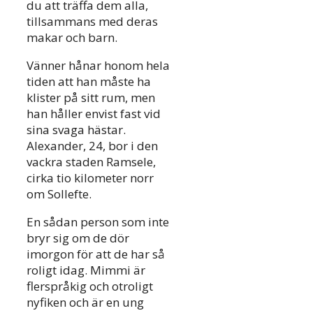
du att träffa dem alla,
tillsammans med deras
makar och barn.
Vänner hånar honom hela
tiden att han måste ha
klister på sitt rum, men
han håller envist fast vid
sina svaga hästar.
Alexander, 24, bor i den
vackra staden Ramsele,
cirka tio kilometer norr
om Sollefte.
En sådan person som inte
bryr sig om de dör
imorgon för att de har så
roligt idag. Mimmi är
flerspråkig och otroligt
nyfiken och är en ung