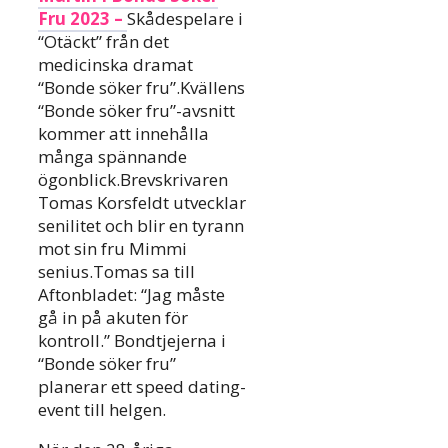
Fru 2023 –
Skådespelare i
“Otäckt” från det
medicinska dramat
“Bonde söker fru”.Kvällens
“Bonde söker fru”-avsnitt
kommer att innehålla
många spännande
ögonblick.Brevskrivaren
Tomas Korsfeldt utvecklar
senilitet och blir en tyrann
mot sin fru Mimmi
senius.Tomas sa till
Aftonbladet: “Jag måste
gå in på akuten för
kontroll.” Bondtjejerna i
“Bonde söker fru”
planerar ett speed dating-
event till helgen.