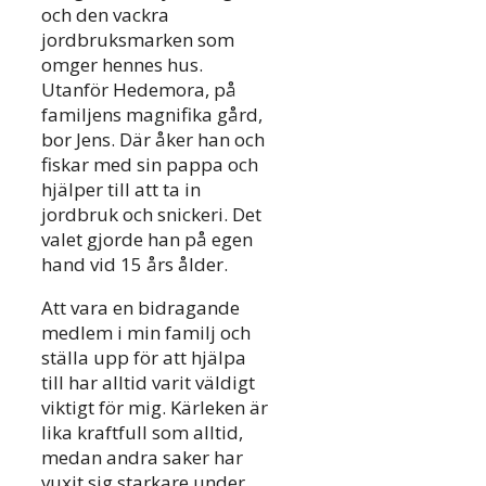
och den vackra
jordbruksmarken som
omger hennes hus.
Utanför Hedemora, på
familjens magnifika gård,
bor Jens. Där åker han och
fiskar med sin pappa och
hjälper till att ta in
jordbruk och snickeri. Det
valet gjorde han på egen
hand vid 15 års ålder.
Att vara en bidragande
medlem i min familj och
ställa upp för att hjälpa
till har alltid varit väldigt
viktigt för mig. Kärleken är
lika kraftfull som alltid,
medan andra saker har
vuxit sig starkare under