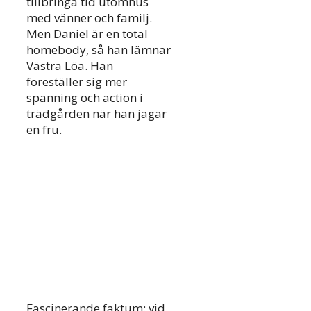
tillbringa tid utomhus
med vänner och familj.
Men Daniel är en total
homebody, så han lämnar
Västra Löa. Han
föreställer sig mer
spänning och action i
trädgården när han jagar
en fru.
Fascinerande faktum: vid