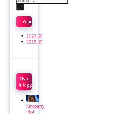
for:
Year
2023 (2)
2018 (2)
Nya
Inlägg
Kimberly
Idol