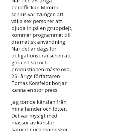
När den 28-åriga
bondflickan Mimmi
senius var tvungen att
välja sex personer att
bjuda in på en gruppdejt,
kommer programmet till
dramatisk användning.
När det är dags för
obligationsbranschen att
göra ett val och
produktionen måste öka,
25- årige författaren
Tomas Korsfeldt börjar
känna en stor press.
Jag tömde känslan från
mina händer och fötter.
Det var mysigt med
massor av känslor,
kameror och människor.