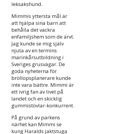
leksakshund.
Mimmis yttersta mål är
att hjälpa sina barn att
behålla det vackra
enfamiljshem som de ärvt.
Jag kunde se mig själv
njuta av en termins
marinkårsutbildning i
Sveriges grusvägar. De
goda nyheterna för
bröllopsplanerare kunde
inte vara bättre. Mimmi är
ett ivrig fan av livet på
landet och en skicklig
gummistövlar-konkurrent.
På grund av parkens
närhet kan Mimmi se
kung Haralds jaktstuga