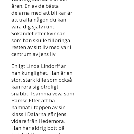
åren. En av de bästa
delarna med att bli kär är
att träffa någon du kan
vara dig själv runt.
Sökandet efter kvinnan
som han skulle tillbringa
resten av sitt liv med var i
centrum av Jens liv.
Enligt Linda Lindorff är
han kunglighet. Han är en
stor, stark kille som också
kan röra sig otroligt
snabbt. I samma veva som
Bamse,Efter att ha
hamnat i toppen av sin
klass i Dalarna går Jens
vidare från Hedemora.
Han har aldrig bott på