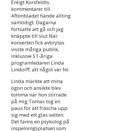
Enligt Korsfeldts
kommentarer till
Aftonbladet hände allting
samtidigt. Dagarna
fortsatte att gå och jag
knäppte till slut.När
konserten fick avbrytas
visste många publik,
inklusive 51-åriga
programledaren Linda
Lindorff, att något var fel.
Linda märkte att mina
ögon och ansikte blev
tomma när hon stirrade
på mig.Tomas tog en
paus för att fräscha upp
sig med ett glas vatten.
Det fanns en psykolog på
inspelningsplatsen som