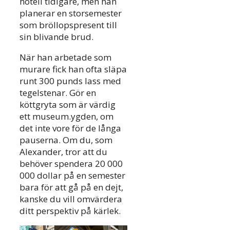
hotell tidigare, men han
planerar en storsemester
som bröllopspresent till
sin blivande brud.
När han arbetade som
murare fick han ofta släpa
runt 300 punds lass med
tegelstenar. Gör en
köttgryta som är värdig
ett museum.ygden, om
det inte vore för de långa
pauserna. Om du, som
Alexander, tror att du
behöver spendera 20 000
000 dollar på en semester
bara för att gå på en dejt,
kanske du vill omvärdera
ditt perspektiv på kärlek.