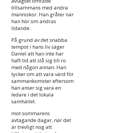
avlägset område
tillsammans med andra
människor. Han gråter när
han hör om andras
lidande.
På grund av det snabba
tempot i hans liv säger
Daniel att han inte har
haft tid att slå sig till ro
med någon annan. Han
tycker om att vara värd för
sammankomster eftersom
han anser sig vara en
ledare i det lokala
samhället.
mot sommarens
avtagande dagar, när det
är trevligt nog att