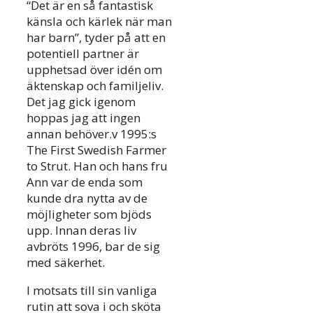
“Det är en så fantastisk
känsla och kärlek när man
har barn”, tyder på att en
potentiell partner är
upphetsad över idén om
äktenskap och familjeliv.
Det jag gick igenom
hoppas jag att ingen
annan behöver.v 1995:s
The First Swedish Farmer
to Strut. Han och hans fru
Ann var de enda som
kunde dra nytta av de
möjligheter som bjöds
upp. Innan deras liv
avbröts 1996, bar de sig
med säkerhet.
I motsats till sin vanliga
rutin att sova i och sköta