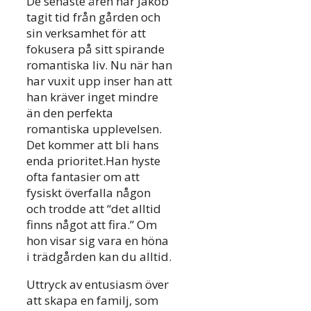
De senaste åren har Jakob
tagit tid från gården och
sin verksamhet för att
fokusera på sitt spirande
romantiska liv. Nu när han
har vuxit upp inser han att
han kräver inget mindre
än den perfekta
romantiska upplevelsen.
Det kommer att bli hans
enda prioritet.Han hyste
ofta fantasier om att
fysiskt överfalla någon
och trodde att “det alltid
finns något att fira.” Om
hon visar sig vara en höna
i trädgården kan du alltid.
Uttryck av entusiasm över
att skapa en familj, som