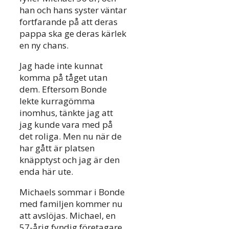
han och hans syster väntar
fortfarande på att deras
pappa ska ge deras kärlek
en ny chans.
Jag hade inte kunnat
komma på tåget utan
dem. Eftersom Bonde
lekte kurragömma
inomhus, tänkte jag att
jag kunde vara med på
det roliga. Men nu när de
har gått är platsen
knäpptyst och jag är den
enda här ute.
Michaels sommar i Bonde
med familjen kommer nu
att avslöjas. Michael, en
57-årig fyndig företagare,