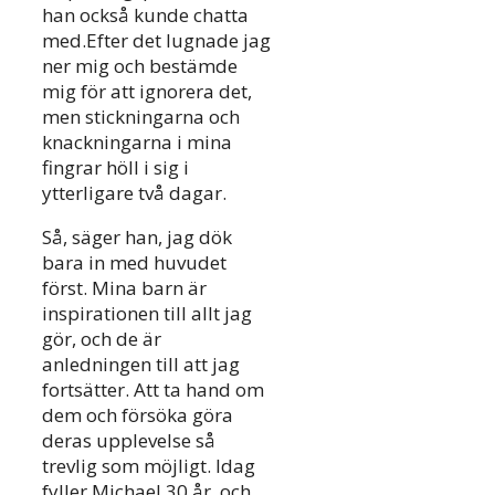
han också kunde chatta
med.Efter det lugnade jag
ner mig och bestämde
mig för att ignorera det,
men stickningarna och
knackningarna i mina
fingrar höll i sig i
ytterligare två dagar.
Så, säger han, jag dök
bara in med huvudet
först. Mina barn är
inspirationen till allt jag
gör, och de är
anledningen till att jag
fortsätter. Att ta hand om
dem och försöka göra
deras upplevelse så
trevlig som möjligt. Idag
fyller Michael 30 år, och