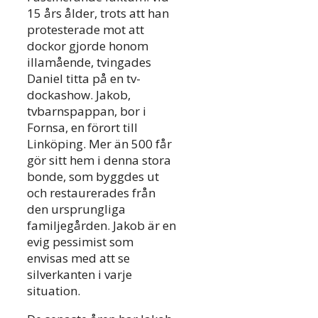
15 års ålder, trots att han
protesterade mot att
dockor gjorde honom
illamående, tvingades
Daniel titta på en tv-
dockashow. Jakob,
tvbarnspappan, bor i
Fornsa, en förort till
Linköping. Mer än 500 får
gör sitt hem i denna stora
bonde, som byggdes ut
och restaurerades från
den ursprungliga
familjegården. Jakob är en
evig pessimist som
envisas med att se
silverkanten i varje
situation.