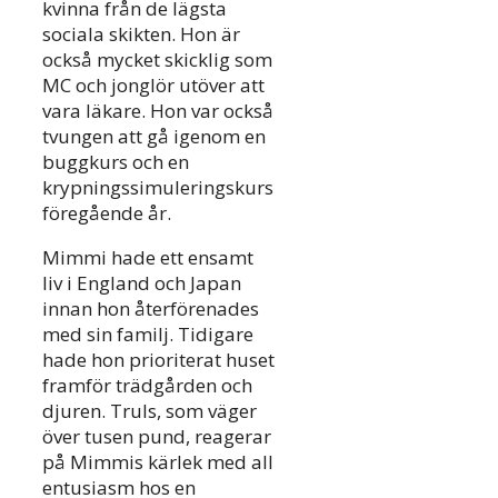
kvinna från de lägsta
sociala skikten. Hon är
också mycket skicklig som
MC och jonglör utöver att
vara läkare. Hon var också
tvungen att gå igenom en
buggkurs och en
krypningssimuleringskurs
föregående år.
Mimmi hade ett ensamt
liv i England och Japan
innan hon återförenades
med sin familj. Tidigare
hade hon prioriterat huset
framför trädgården och
djuren. Truls, som väger
över tusen pund, reagerar
på Mimmis kärlek med all
entusiasm hos en