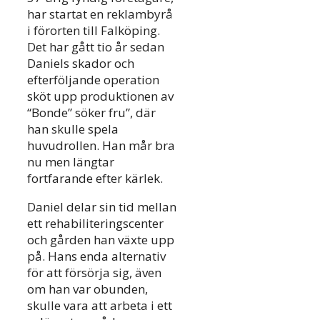
har startat en reklambyrå
i förorten till Falköping.
Det har gått tio år sedan
Daniels skador och
efterföljande operation
sköt upp produktionen av
“Bonde” söker fru”, där
han skulle spela
huvudrollen. Han mår bra
nu men längtar
fortfarande efter kärlek.
Daniel delar sin tid mellan
ett rehabiliteringscenter
och gården han växte upp
på. Hans enda alternativ
för att försörja sig, även
om han var obunden,
skulle vara att arbeta i ett