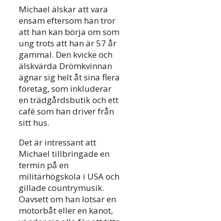
Michael älskar att vara
ensam eftersom han tror
att han kan börja om som
ung trots att han är 57 år
gammal. Den kvicke och
älskvärda Drömkvinnan
ägnar sig helt åt sina flera
företag, som inkluderar
en trädgårdsbutik och ett
café som han driver från
sitt hus.
Det är intressant att
Michael tillbringade en
termin på en
militärhögskola i USA och
gillade countrymusik.
Oavsett om han lotsar en
motorbåt eller en kanot,