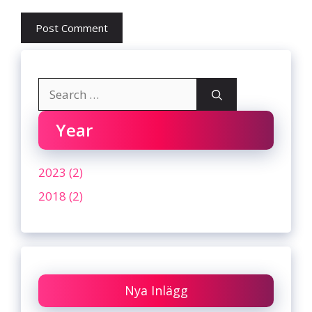
Search
for:
Year
2023 (2)
2018 (2)
Nya Inlägg