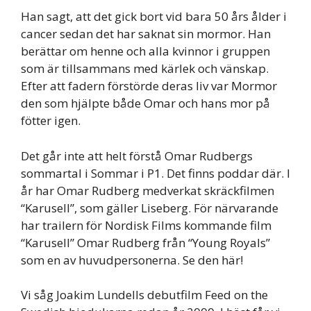
Han sagt, att det gick bort vid bara 50 års ålder i
cancer sedan det har saknat sin mormor. Han
berättar om henne och alla kvinnor i gruppen
som är tillsammans med kärlek och vänskap.
Efter att fadern förstörde deras liv var Mormor
den som hjälpte både Omar och hans mor på
fötter igen.
Det går inte att helt förstå Omar Rudbergs
sommartal i Sommar i P1. Det finns poddar där. I
år har Omar Rudberg medverkat skräckfilmen
“Karusell”, som gäller Liseberg. För närvarande
har trailern för Nordisk Films kommande film
“Karusell” Omar Rudberg från “Young Royals”
som en av huvudpersonerna. Se den här!
Vi såg Joakim Lundells debutfilm Feed on the