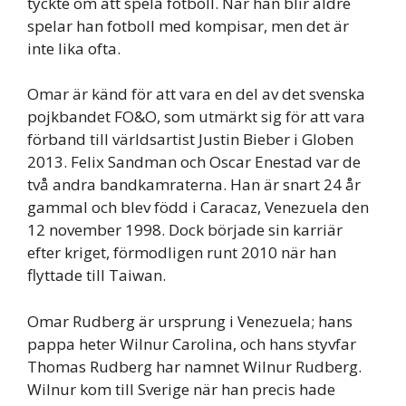
tyckte om att spela fotboll. När han blir äldre
spelar han fotboll med kompisar, men det är
inte lika ofta.
Omar är känd för att vara en del av det svenska
pojkbandet FO&O, som utmärkt sig för att vara
förband till världsartist Justin Bieber i Globen
2013. Felix Sandman och Oscar Enestad var de
två andra bandkamraterna. Han är snart 24 år
gammal och blev född i Caracaz, Venezuela den
12 november 1998. Dock började sin karriär
efter kriget, förmodligen runt 2010 när han
flyttade till Taiwan.
Omar Rudberg är ursprung i Venezuela; hans
pappa heter Wilnur Carolina, och hans styvfar
Thomas Rudberg har namnet Wilnur Rudberg.
Wilnur kom till Sverige när han precis hade