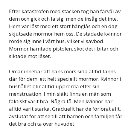
Efter katastrofen med stacken tog han farväl av
dem och gick och la sig, men de insåg det inte.
Hem var låst med ett stort hänglås och en dag
skjutsade mormor hem oss. De städade kvinnor
rörde sig inne i vårt hus, vilket vi savbod.
Mormor hämtade pistolen, sköt det i bitar och
siktade mot låset.
Omar innebär att hans mors sida alltid fanns
där för dem, ett helt speciellt mormor. Kvinnor i
hushållet blir alltid upprörda efter sin
menstruation. I min släkt finns en män som
faktiskt varit bra. Några få. Men kvinnor har
alltid varit starka. Graduellt har de förlorat allt,
avslutat för att se till att barnen och familjen får
det bra och ta över huvudet.