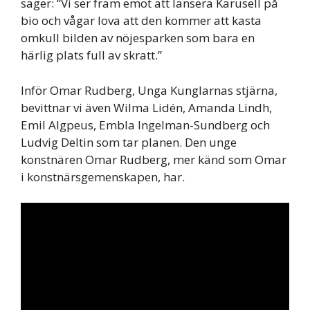
säger: “Vi ser fram emot att lansera Karusell på
bio och vågar lova att den kommer att kasta
omkull bilden av nöjesparken som bara en
härlig plats full av skratt.”
Inför Omar Rudberg, Unga Kunglarnas stjärna,
bevittnar vi även Wilma Lidén, Amanda Lindh,
Emil Algpeus, Embla Ingelman-Sundberg och
Ludvig Deltin som tar planen. Den unge
konstnären Omar Rudberg, mer känd som Omar
i konstnärsgemenskapen, har.