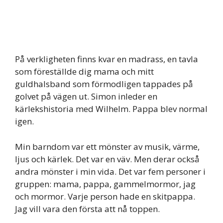
På verkligheten finns kvar en madrass, en tavla
som föreställde dig mama och mitt
guldhalsband som förmodligen tappades på
golvet på vägen ut. Simon inleder en
kärlekshistoria med Wilhelm. Pappa blev normal
igen.
Min barndom var ett mönster av musik, värme,
ljus och kärlek. Det var en väv. Men derar också
andra mönster i min vida. Det var fem personer i
gruppen: mama, pappa, gammelmormor, jag
och mormor. Varje person hade en skitpappa.
Jag vill vara den första att nå toppen.