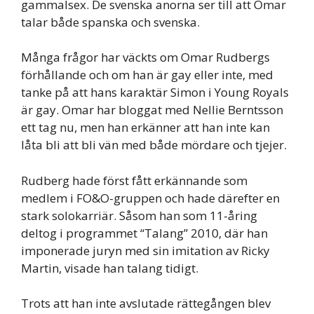
gammalsex. De svenska anorna ser till att Omar
talar både spanska och svenska.
Många frågor har väckts om Omar Rudbergs
förhållande och om han är gay eller inte, med
tanke på att hans karaktär Simon i Young Royals
är gay. Omar har bloggat med Nellie Berntsson
ett tag nu, men han erkänner att han inte kan
låta bli att bli vän med både mördare och tjejer.
Rudberg hade först fått erkännande som
medlem i FO&O-gruppen och hade därefter en
stark solokarriär. Såsom han som 11-åring
deltog i programmet “Talang” 2010, där han
imponerade juryn med sin imitation av Ricky
Martin, visade han talang tidigt.
Trots att han inte avslutade rättegången blev