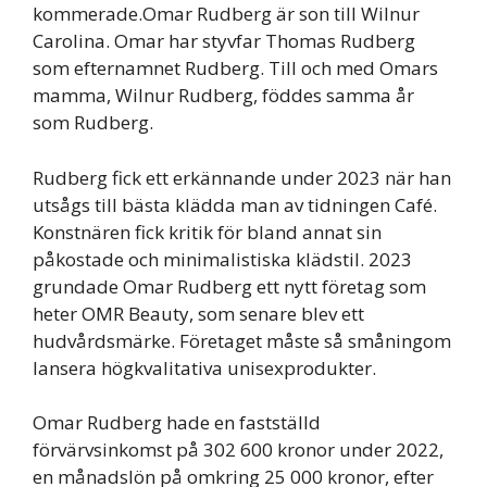
kommerade.Omar Rudberg är son till Wilnur
Carolina. Omar har styvfar Thomas Rudberg
som efternamnet Rudberg. Till och med Omars
mamma, Wilnur Rudberg, föddes samma år
som Rudberg.
Rudberg fick ett erkännande under 2023 när han
utsågs till bästa klädda man av tidningen Café.
Konstnären fick kritik för bland annat sin
påkostade och minimalistiska klädstil. 2023
grundade Omar Rudberg ett nytt företag som
heter OMR Beauty, som senare blev ett
hudvårdsmärke. Företaget måste så småningom
lansera högkvalitativa unisexprodukter.
Omar Rudberg hade en fastställd
förvärvsinkomst på 302 600 kronor under 2022,
en månadslön på omkring 25 000 kronor, efter