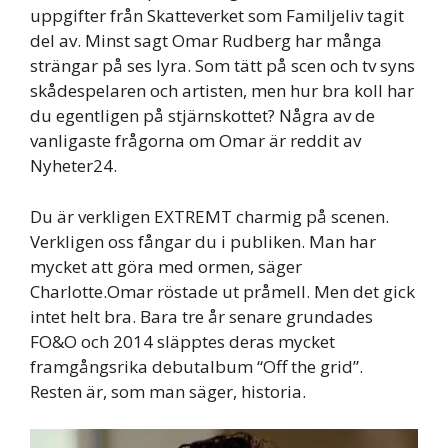
uppgifter från Skatteverket som Familjeliv tagit
del av. Minst sagt Omar Rudberg har många
strängar på ses lyra. Som tätt på scen och tv syns
skådespelaren och artisten, men hur bra koll har
du egentligen på stjärnskottet? Några av de
vanligaste frågorna om Omar är reddit av
Nyheter24.
Du är verkligen EXTREMT charmig på scenen.
Verkligen oss fångar du i publiken. Man har
mycket att göra med ormen, säger
Charlotte.Omar röstade ut pråmell. Men det gick
intet helt bra. Bara tre år senare grundades
FO&O och 2014 släpptes deras mycket
framgångsrika debutalbum “Off the grid”.
Resten är, som man säger, historia.