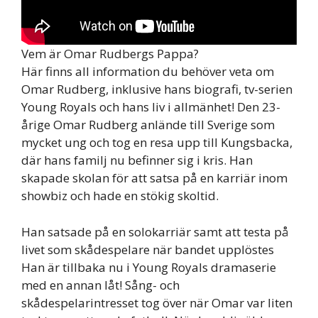
Vem är Omar Rudbergs Pappa?
Här finns all information du behöver veta om
Omar Rudberg, inklusive hans biografi, tv-serien
Young Royals och hans liv i allmänhet! Den 23-
årige Omar Rudberg anlände till Sverige som
mycket ung och tog en resa upp till Kungsbacka,
där hans familj nu befinner sig i kris. Han
skapade skolan för att satsa på en karriär inom
showbiz och hade en stökig skoltid.
Han satsade på en solokarriär samt att testa på
livet som skådespelare när bandet upplöstes
Han är tillbaka nu i Young Royals dramaserie
med en annan låt! Sång- och
skådespelarintresset tog över när Omar var liten