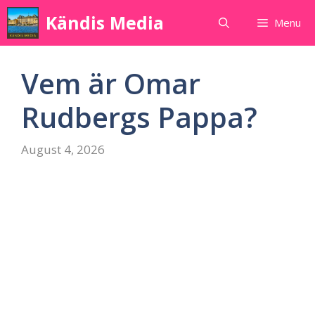
Skip
Kändis Media
Menu
to
content
Vem är Omar
Rudbergs Pappa?
August 4, 2026