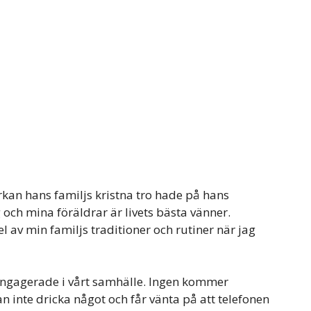
kan hans familjs kristna tro hade på hans
och mina föräldrar är livets bästa vänner.
l av min familjs traditioner och rutiner när jag
 engagerade i vårt samhälle. Ingen kommer
an inte dricka något och får vänta på att telefonen