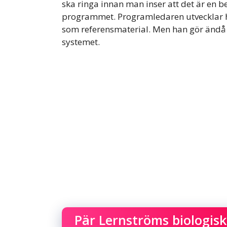
ska ringa innan man inser att det är en b
programmet. Programledaren utvecklar h
som referensmaterial. Men han gör ändå e
systemet.
Pär Lernströms biologi