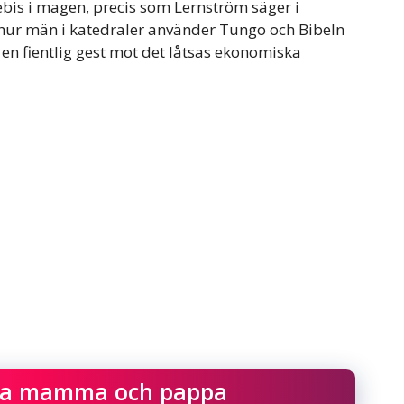
ebis i magen, precis som Lernström säger i
ur män i katedraler använder Tungo och Bibeln
n fientlig gest mot det låtsas ekonomiska
ska mamma och pappa