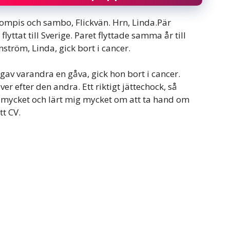
ompis och sambo, Flickvän. Hrn, Linda.Pär
yttat till Sverige. Paret flyttade samma år till
nström, Linda, gick bort i cancer.
gav varandra en gåva, gick hon bort i cancer.
r efter den andra. Ett riktigt jättechock, så
s mycket och lärt mig mycket om att ta hand om
tt CV.