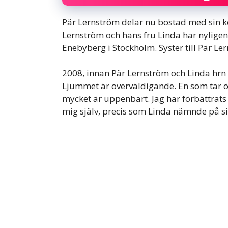
Pär Lernström delar nu bostad med sin k
Lernström och hans fru Linda har nyligen fl
Enebyberg i Stockholm. Syster till Pär Ler
2008, innan Pär Lernström och Linda hrn 
Ljummet är överväldigande. En som tar öve
mycket är uppenbart. Jag har förbättrat
mig själv, precis som Linda nämnde på si