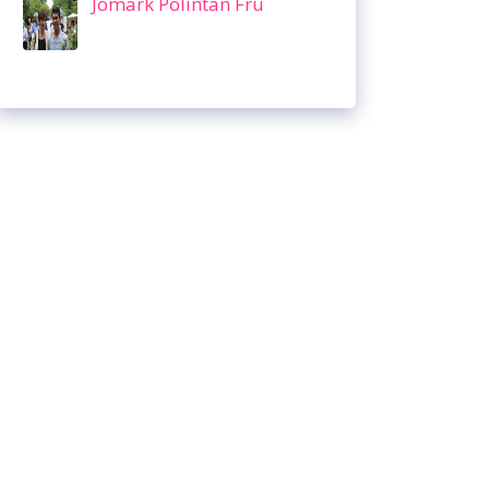
Jomark Polintan Fru