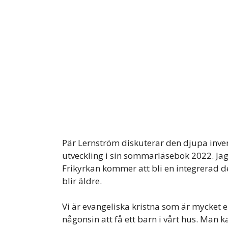
Pär Lernström diskuterar den djupa inver
utveckling i sin sommarläsebok 2022. Jag 
Frikyrkan kommer att bli en integrerad de
blir äldre.
Vi är evangeliska kristna som är mycket
någonsin att få ett barn i vårt hus. Man k