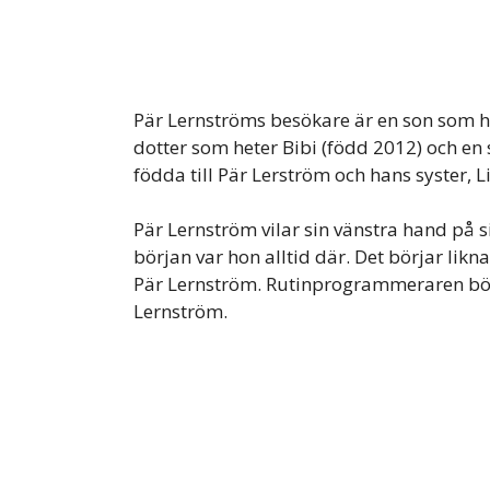
Pär Lernströms besökare är en son som he
dotter som heter Bibi (född 2012) och en
födda till Pär Lerström och hans syster, L
Pär Lernström vilar sin vänstra hand på 
början var hon alltid där. Det börjar lik
Pär Lernström. Rutinprogrammeraren börja
Lernström.