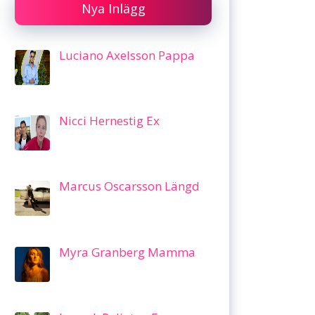
Nya Inlägg
Luciano Axelsson Pappa
Nicci Hernestig Ex
Marcus Oscarsson Längd
Myra Granberg Mamma