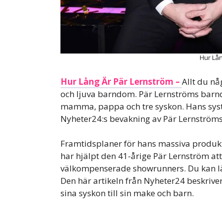
Hur Lån
Hur Lång Är Pär Lernström –
Allt du nå
och ljuva barndom. Pär Lernströms barnd
mamma, pappa och tre syskon. Hans syste
Nyheter24:s bevakning av Pär Lernströms 
Framtidsplaner för hans massiva produkt
har hjälpt den 41-årige Pär Lernström at
välkompenserade showrunners. Du kan läs
Den här artikeln från Nyheter24 beskriver 
sina syskon till sin make och barn.