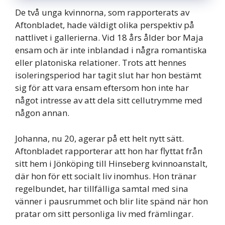
De två unga kvinnorna, som rapporterats av
Aftonbladet, hade väldigt olika perspektiv på
nattlivet i gallerierna. Vid 18 års ålder bor Maja
ensam och är inte inblandad i några romantiska
eller platoniska relationer. Trots att hennes
isoleringsperiod har tagit slut har hon bestämt
sig för att vara ensam eftersom hon inte har
något intresse av att dela sitt cellutrymme med
någon annan.
Johanna, nu 20, agerar på ett helt nytt sätt.
Aftonbladet rapporterar att hon har flyttat från
sitt hem i Jönköping till Hinseberg kvinnoanstalt,
där hon för ett socialt liv inomhus. Hon tränar
regelbundet, har tillfälliga samtal med sina
vänner i pausrummet och blir lite spänd när hon
pratar om sitt personliga liv med främlingar.