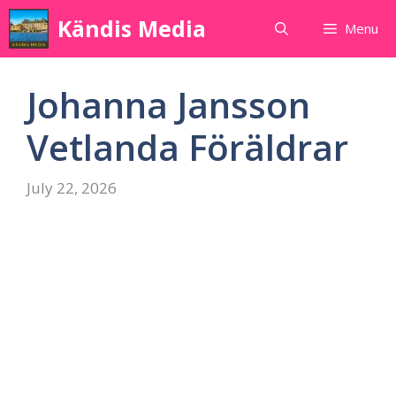
Skip
Kändis Media
Menu
to
content
Johanna Jansson
Vetlanda Föräldrar
July 22, 2026