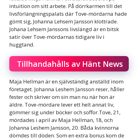
intuition om sitt arbete. På dörrkarmen till det
livsförlängningspalats där Tove-mördarna hade
gömt sig, Johanna Lehsem Jansson klottrade.
Johana Lehsem Janssons livslängd är en bitsk
satir över Tove-mördarnas tidigare liv i
huggtand.
Tillhandahålls av Hänt News
Maja Hellman är en självständig anställd inom
företaget. Johanna Leshem Jansson reser, håller
fester och skriver om sin man nu när hon är
äldre. Tove-mördare lever ett helt annat liv,
gömmer sig under böcker och soffor.Tove, 21,
mördades i april av Maja Hellman, 18, och
Johanna Leshem Jansson, 20. Båda kvinnorna
dömdes till döden. Som en extra bonus kom de