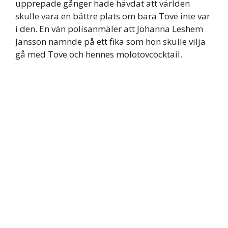
upprepade gånger hade hävdat att världen
skulle vara en bättre plats om bara Tove inte var
i den. En vän polisanmäler att Johanna Leshem
Jansson nämnde på ett fika som hon skulle vilja
gå med Tove och hennes molotovcocktail.