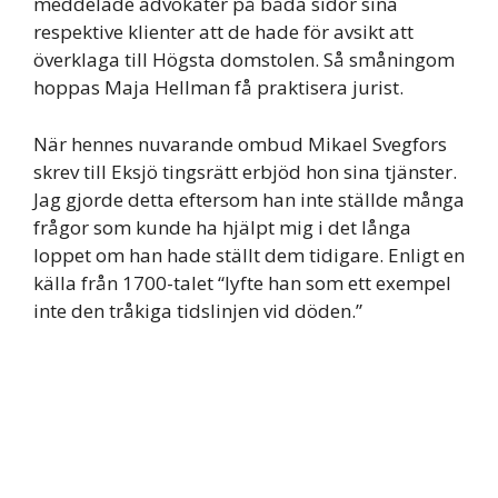
meddelade advokater på båda sidor sina
respektive klienter att de hade för avsikt att
överklaga till Högsta domstolen. Så småningom
hoppas Maja Hellman få praktisera jurist.
När hennes nuvarande ombud Mikael Svegfors
skrev till Eksjö tingsrätt erbjöd hon sina tjänster.
Jag gjorde detta eftersom han inte ställde många
frågor som kunde ha hjälpt mig i det långa
loppet om han hade ställt dem tidigare. Enligt en
källa från 1700-talet “lyfte han som ett exempel
inte den tråkiga tidslinjen vid döden.”