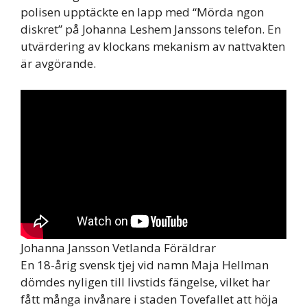
polisen upptäckte en lapp med “Mörda ngon
diskret” på Johanna Leshem Janssons telefon. En
utvärdering av klockans mekanism av nattvakten
är avgörande.
Johanna Jansson Vetlanda Föräldrar
En 18-årig svensk tjej vid namn Maja Hellman
dömdes nyligen till livstids fängelse, vilket har
fått många invånare i staden Tovefallet att höja