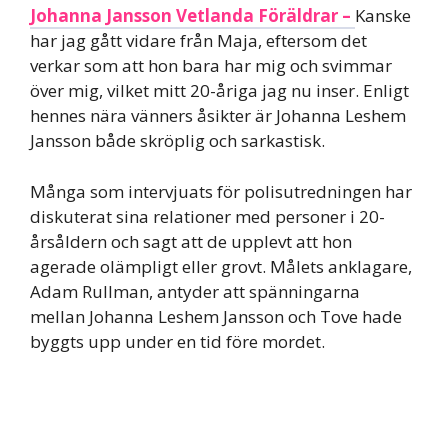
Johanna Jansson Vetlanda Föräldrar –
Kanske
har jag gått vidare från Maja, eftersom det
verkar som att hon bara har mig och svimmar
över mig, vilket mitt 20-åriga jag nu inser. Enligt
hennes nära vänners åsikter är Johanna Leshem
Jansson både skröplig och sarkastisk.
Många som intervjuats för polisutredningen har
diskuterat sina relationer med personer i 20-
årsåldern och sagt att de upplevt att hon
agerade olämpligt eller grovt. Målets anklagare,
Adam Rullman, antyder att spänningarna
mellan Johanna Leshem Jansson och Tove hade
byggts upp under en tid före mordet.