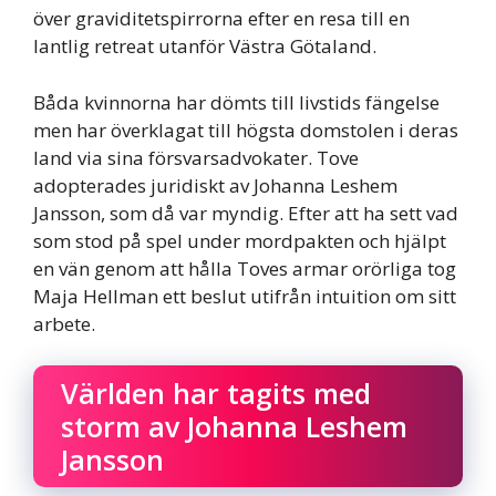
över graviditetspirrorna efter en resa till en
lantlig retreat utanför Västra Götaland.
Båda kvinnorna har dömts till livstids fängelse
men har överklagat till högsta domstolen i deras
land via sina försvarsadvokater. Tove
adopterades juridiskt av Johanna Leshem
Jansson, som då var myndig. Efter att ha sett vad
som stod på spel under mordpakten och hjälpt
en vän genom att hålla Toves armar orörliga tog
Maja Hellman ett beslut utifrån intuition om sitt
arbete.
Världen har tagits med
storm av Johanna Leshem
Jansson