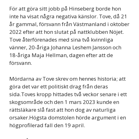
För att göra sitt jobb på Hinseberg borde hon
inte ha visat några negativa känslor. Tove, då 21
år gammal, försvann från Västmanland i oktober
2022 efter att hon slutat på nattklubben Nöjet.
Tove återförenades med sina två kvinnliga
vänner, 20-åriga Johanna Leshem Jansson och
18-åriga Maja Hellman, dagen efter att de
försvann.
Mördarna av Tove skrev om hennes historia; att
göra det var ett politiskt drag från deras
sida.Toves kropp hittades två veckor senare i ett
skogsområde och den 1 mars 2023 kunde en
rättsläkare slå fast att hon dog av naturliga
orsaker.Högsta domstolen hörde argument i en
högprofilerad fall den 19 april.