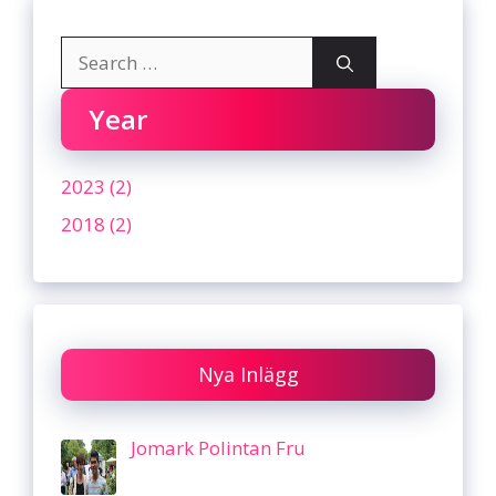
Search
for:
Year
2023 (2)
2018 (2)
Nya Inlägg
Jomark Polintan Fru