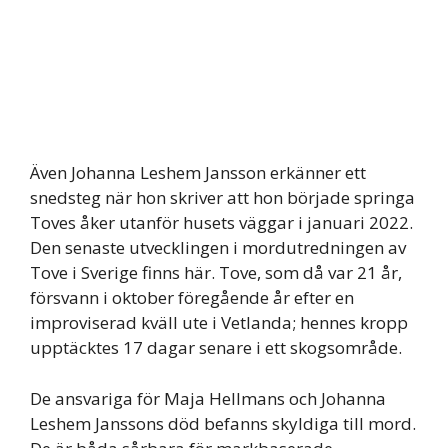
Även Johanna Leshem Jansson erkänner ett
snedsteg när hon skriver att hon började springa
Toves åker utanför husets väggar i januari 2022.
Den senaste utvecklingen i mordutredningen av
Tove i Sverige finns här. Tove, som då var 21 år,
försvann i oktober föregående år efter en
improviserad kväll ute i Vetlanda; hennes kropp
upptäcktes 17 dagar senare i ett skogsområde.
De ansvariga för Maja Hellmans och Johanna
Leshem Janssons död befanns skyldiga till mord.