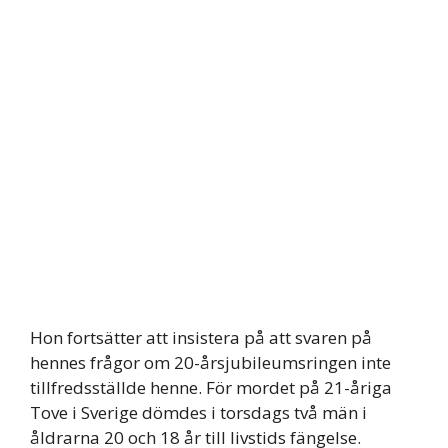
Hon fortsätter att insistera på att svaren på
hennes frågor om 20-årsjubileumsringen inte
tillfredsställde henne. För mordet på 21-åriga
Tove i Sverige dömdes i torsdags två män i
åldrarna 20 och 18 år till livstids fängelse.