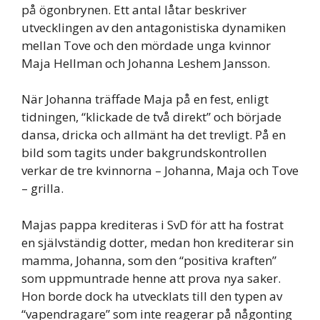
på ögonbrynen. Ett antal låtar beskriver
utvecklingen av den antagonistiska dynamiken
mellan Tove och den mördade unga kvinnor
Maja Hellman och Johanna Leshem Jansson.
När Johanna träffade Maja på en fest, enligt
tidningen, “klickade de två direkt” och började
dansa, dricka och allmänt ha det trevligt. På en
bild som tagits under bakgrundskontrollen
verkar de tre kvinnorna – Johanna, Maja och Tove
– grilla.
Majas pappa krediteras i SvD för att ha fostrat
en självständig dotter, medan hon krediterar sin
mamma, Johanna, som den “positiva kraften”
som uppmuntrade henne att prova nya saker.
Hon borde dock ha utvecklats till den typen av
“vapendragare” som inte reagerar på någonting