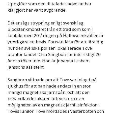
Uppgifter som den tilltalades advokat har
klargjort har varit avgörande.
Det ansågs strypning enligt svensk lag.
Blodstänkmönstret från ett träd som kom i
kontakt med 20-åringen på Halloweenkvällen är
ytterligare ett bevis. Fortsätt läsa för att lära dig
hur den svenska polisen lokaliserade Tove
utanför landet. Clea Sangborn är inte riktigt 20
år och röker inte. Hon är Johanna Leshem
Janssons assistent.
Sangborn vittnade om att Tove var inlagd på
sjukhus för att han hade andats in en stor
mängd magnetiska järnspån, och att den
behandlande läkaren uttryckt oro över
möjligheten av en magnetisk järnfilsinfektion i
Toves lungor. Tove mördades i Västerbotten och