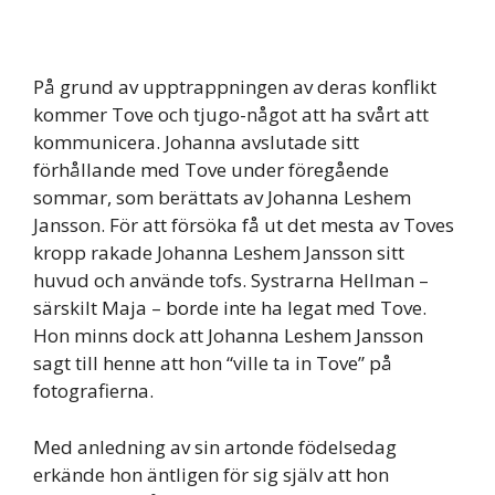
På grund av upptrappningen av deras konflikt
kommer Tove och tjugo-något att ha svårt att
kommunicera. Johanna avslutade sitt
förhållande med Tove under föregående
sommar, som berättats av Johanna Leshem
Jansson. För att försöka få ut det mesta av Toves
kropp rakade Johanna Leshem Jansson sitt
huvud och använde tofs. Systrarna Hellman –
särskilt Maja – borde inte ha legat med Tove.
Hon minns dock att Johanna Leshem Jansson
sagt till henne att hon “ville ta in Tove” på
fotografierna.
Med anledning av sin artonde födelsedag
erkände hon äntligen för sig själv att hon