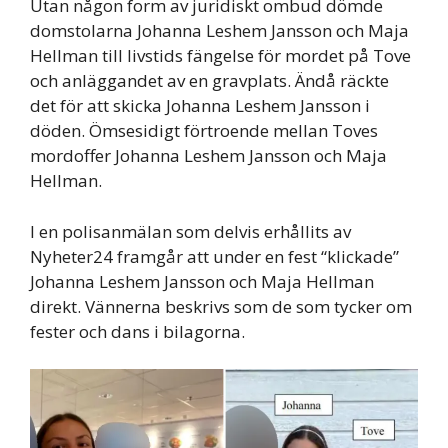
Utan någon form av juridiskt ombud dömde
domstolarna Johanna Leshem Jansson och Maja
Hellman till livstids fängelse för mordet på Tove
och anläggandet av en gravplats. Ändå räckte
det för att skicka Johanna Leshem Jansson i
döden. Ömsesidigt förtroende mellan Toves
mordoffer Johanna Leshem Jansson och Maja
Hellman.
I en polisanmälan som delvis erhållits av
Nyheter24 framgår att under en fest “klickade”
Johanna Leshem Jansson och Maja Hellman
direkt. Vännerna beskrivs som de som tycker om
fester och dans i bilagorna.