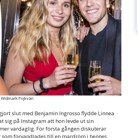
 Widmark Pojkvän
 gjort slut med Benjamin Ingrosso flydde Linnea
at sig på Instagram att hon levde ut sin
 mer vardaglig. För första gången diskuterar
r som förvandlades till en mardröm i hennes