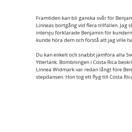
Framtiden kan bli ganska svår för Benja
Linneas bortgång vid flera tillfällen. Jag 
intervju förklarade Benjamin för kunderna
kunde höra dem och förstå att jag ville ha
Du kan enkelt och snabbt jämföra alla Sve
Ytterlänk. Bombningen i Costa Rica beskri
Linnea Widmark var redan långt före Ben
stepdansen. Hon tog ett flyg till Costa Ri