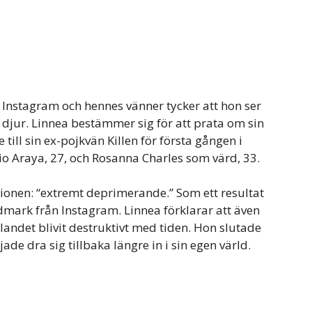
å Instagram och hennes vänner tycker att hon ser
t djur. Linnea bestämmer sig för att prata om sin
 till sin ex-pojkvän Killen för första gången i
 Araya, 27, och Rosanna Charles som värd, 33.
tionen: “extremt deprimerande.” Som ett resultat
dmark från Instagram. Linnea förklarar att även
landet blivit destruktivt med tiden. Hon slutade
de dra sig tillbaka längre in i sin egen värld.