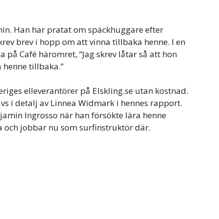
min. Han har pratat om späckhuggare efter
skrev brev i hopp om att vinna tillbaka henne. I en
 på Café häromret, “Jag skrev låtar så att hon
 henne tillbaka.”
riges elleverantörer på Elskling.se utan kostnad.
vs i detalj av Linnea Widmark i hennes rapport.
jamin Ingrosso när han försökte lära henne
ca och jobbar nu som surfinstruktör där.