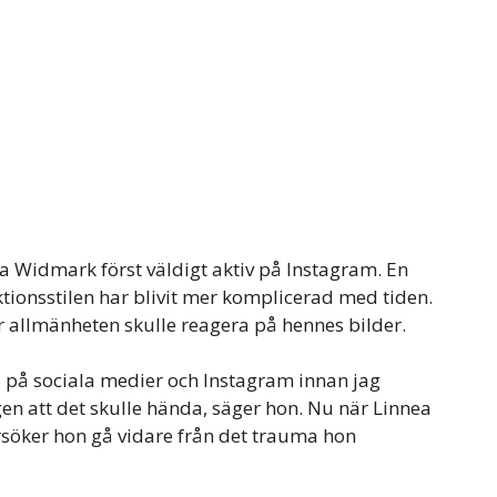
nnea Widmark först väldigt aktiv på Instagram. En
uktionsstilen har blivit mer komplicerad med tiden.
ur allmänheten skulle reagera på hennes bilder.
a på sociala medier och Instagram innan jag
en att det skulle hända, säger hon. Nu när Linnea
försöker hon gå vidare från det trauma hon