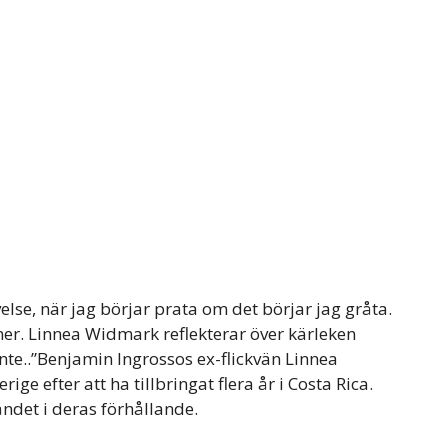
lse, när jag börjar prata om det börjar jag gråta.
mer. Linnea Widmark reflekterar över kärleken
inte..”Benjamin Ingrossos ex-flickvän Linnea
ige efter att ha tillbringat flera år i Costa Rica.
åndet i deras förhållande.