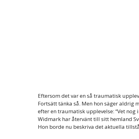
Eftersom det var en så traumatisk uppleve
Fortsätt tänka så. Men hon säger aldrig 
efter en traumatisk upplevelse: “Vet nog 
Widmark har återvänt till sitt hemland Sver
Hon borde nu beskriva det aktuella tillst