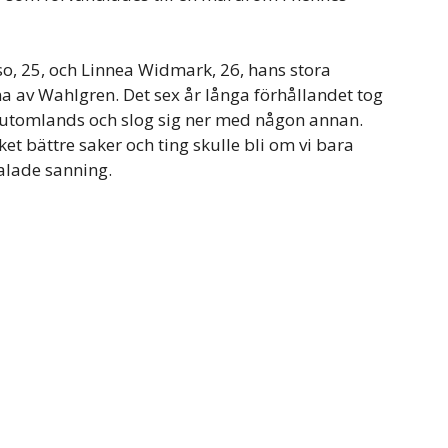
so, 25, och Linnea Widmark, 26, hans stora
 av Wahlgren. Det sex år långa förhållandet tog
on utomlands och slog sig ner med någon annan.
t bättre saker och ting skulle bli om vi bara
 talade sanning.