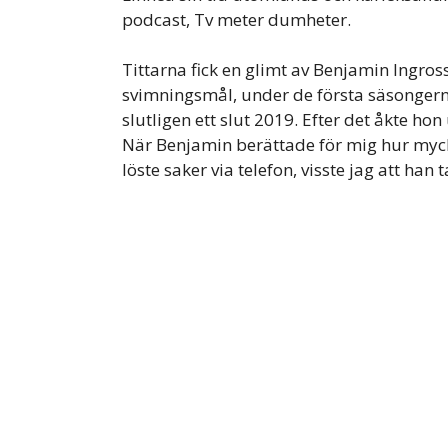
podcast, Tv meter dumheter.
Tittarna fick en glimt av Benjamin Ingros
svimningsmål, under de första säsongerna
slutligen ett slut 2019. Efter det åkte h
När Benjamin berättade för mig hur mycke
löste saker via telefon, visste jag att han