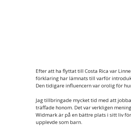
Efter att ha flyttat till Costa Rica var Li
förklaring har lämnats till varför introd
Den tidigare influencern var orolig för h
Jag tillbringade mycket tid med att jobb
träffade honom. Det var verkligen mening
Widmark är på en bättre plats i sitt liv 
upplevde som barn.