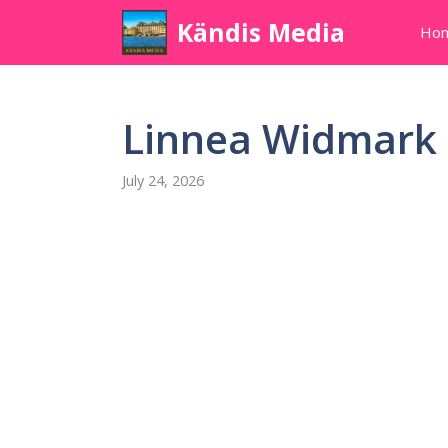
Skip
Kändis Media
Ho
to
content
Linnea Widmark
July 24, 2026