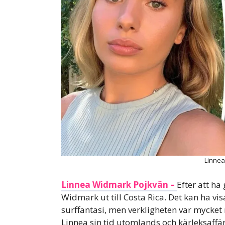
Linnea
Linnea Widmark Pojkvän –
Efter att ha
Widmark ut till Costa Rica. Det kan ha vis
surffantasi, men verkligheten var mycket
Linnea sin tid utomlands och kärleksaffä