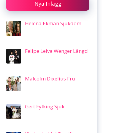
Nya Inlägg
Helena Ekman Sjukdom
Felipe Leiva Wenger Längd
Malcolm Dixelius Fru
Gert Fylking Sjuk