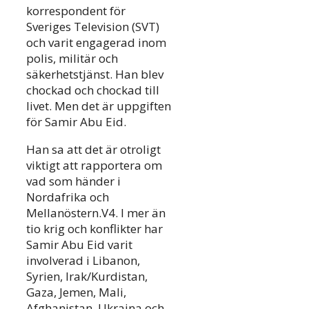
korrespondent för
Sveriges Television (SVT)
och varit engagerad inom
polis, militär och
säkerhetstjänst. Han blev
chockad och chockad till
livet. Men det är uppgiften
för Samir Abu Eid.
Han sa att det är otroligt
viktigt att rapportera om
vad som händer i
Nordafrika och
Mellanöstern.V4. I mer än
tio krig och konflikter har
Samir Abu Eid varit
involverad i Libanon,
Syrien, Irak/Kurdistan,
Gaza, Jemen, Mali,
Afghanistan, Ukraina och