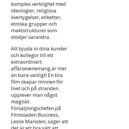
komplex verklighet med
ideologier, religiösa
övertygelser, etiketter,
etniska grupper och
maktstrukturer som
stödjer varandra.
Att bjuda in dina kunder
och kollegor till ett
extraordinärt
affärsevenemang är mer
än bara vanligt! En bra
film skapar minnen för
livet och på stranden
upplever man något
magiskt.
Försäljningschefen på
Filmstaden Business,
Leslie Marsden, säger att
det är ett bra sätt att