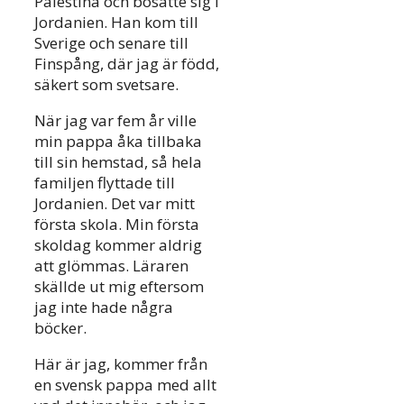
Palestina och bosatte sig i
Jordanien. Han kom till
Sverige och senare till
Finspång, där jag är född,
säkert som svetsare.
När jag var fem år ville
min pappa åka tillbaka
till sin hemstad, så hela
familjen flyttade till
Jordanien. Det var mitt
första skola. Min första
skoldag kommer aldrig
att glömmas. Läraren
skällde ut mig eftersom
jag inte hade några
böcker.
Här är jag, kommer från
en svensk pappa med allt