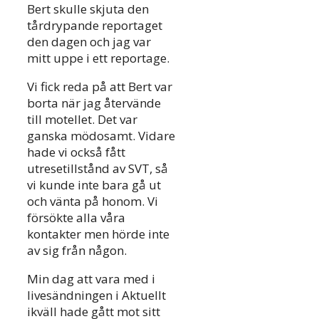
Bert skulle skjuta den
tårdrypande reportaget
den dagen och jag var
mitt uppe i ett reportage.
Vi fick reda på att Bert var
borta när jag återvände
till motellet. Det var
ganska mödosamt. Vidare
hade vi också fått
utresetillstånd av SVT, så
vi kunde inte bara gå ut
och vänta på honom. Vi
försökte alla våra
kontakter men hörde inte
av sig från någon.
Min dag att vara med i
livesändningen i Aktuellt
ikväll hade gått mot sitt