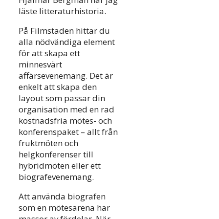
läste litteraturhistoria.
På Filmstaden hittar du
alla nödvändiga element
för att skapa ett
minnesvärt
affärsevenemang. Det är
enkelt att skapa den
layout som passar din
organisation med en rad
kostnadsfria mötes- och
konferenspaket – allt från
fruktmöten och
helgkonferenser till
hybridmöten eller ett
biografevenemang.
Att använda biografen
som en mötesarena har
massor av fördelar. När