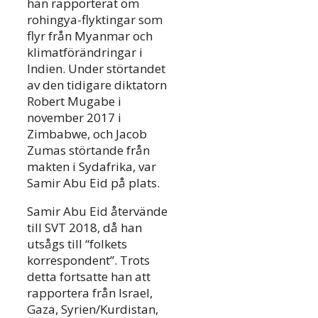
han rapporterat om
rohingya-flyktingar som
flyr från Myanmar och
klimatförändringar i
Indien. Under störtandet
av den tidigare diktatorn
Robert Mugabe i
november 2017 i
Zimbabwe, och Jacob
Zumas störtande från
makten i Sydafrika, var
Samir Abu Eid på plats.
Samir Abu Eid återvände
till SVT 2018, då han
utsågs till “folkets
korrespondent”. Trots
detta fortsatte han att
rapportera från Israel,
Gaza, Syrien/Kurdistan,