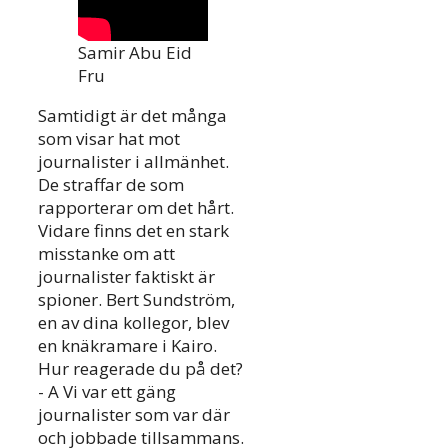
Samir Abu Eid
Fru
Samtidigt är det många
som visar hat mot
journalister i allmänhet.
De straffar de som
rapporterar om det hårt.
Vidare finns det en stark
misstanke om att
journalister faktiskt är
spioner. Bert Sundström,
en av dina kollegor, blev
en knäkramare i Kairo.
Hur reagerade du på det?
- A Vi var ett gäng
journalister som var där
och jobbade tillsammans.