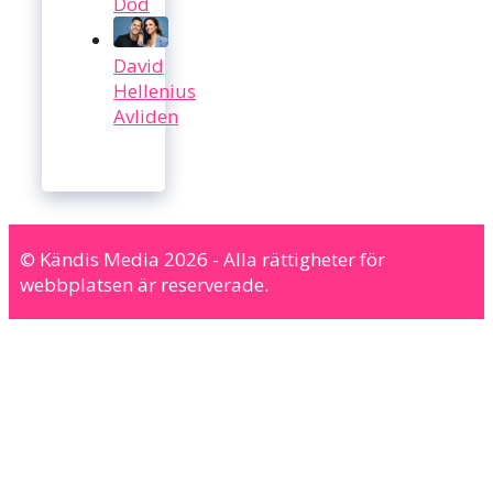
Död
David
Hellenius
Avliden
© Kändis Media 2026 - Alla rättigheter för
webbplatsen är reserverade.