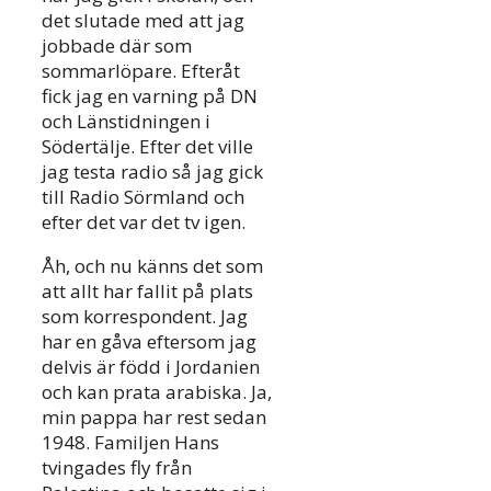
det slutade med att jag
jobbade där som
sommarlöpare. Efteråt
fick jag en varning på DN
och Länstidningen i
Södertälje. Efter det ville
jag testa radio så jag gick
till Radio Sörmland och
efter det var det tv igen.
Åh, och nu känns det som
att allt har fallit på plats
som korrespondent. Jag
har en gåva eftersom jag
delvis är född i Jordanien
och kan prata arabiska. Ja,
min pappa har rest sedan
1948. Familjen Hans
tvingades fly från