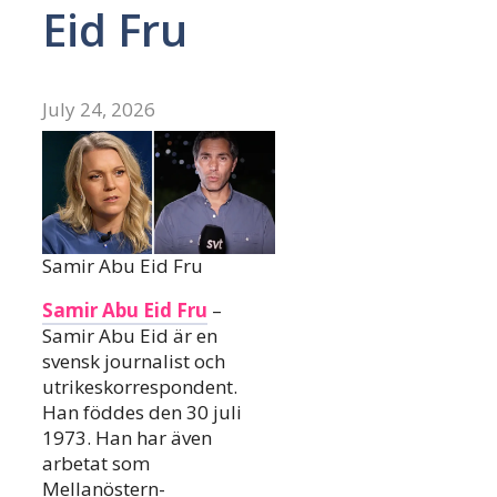
Eid Fru
July 24, 2026
Samir Abu Eid Fru
Samir Abu Eid Fru
–
Samir Abu Eid är en
svensk journalist och
utrikeskorrespondent.
Han föddes den 30 juli
1973. Han har även
arbetat som
Mellanöstern-