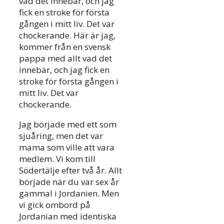
vad det innebär, och jag
fick en stroke för första
gången i mitt liv. Det var
chockerande. Här är jag,
kommer från en svensk
pappa med allt vad det
innebär, och jag fick en
stroke för första gången i
mitt liv. Det var
chockerande.
Jag började med ett som
sjuåring, men det var
mama som ville att vara
medlem. Vi kom till
Södertälje efter två år. Allt
började när du var sex år
gammal i Jordanien. Men
vi gick ombord på
Jordanian med identiska