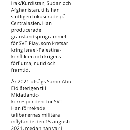
Irak/Kurdistan, Sudan och
Afghanistan, tills han
slutligen fokuserade på
Centralasien. Han
producerade
gränslandsprogrammet
för SVT Play, som kretsar
kring Israel-Palestina-
konflikten och krigens
förflutna, nutid och
framtid.
År 2021 utsågs Samir Abu
Eid återigen till
Midatlantic-
korrespondent för SVT.
Han förnekade
talibanernas militära
inflytande den 15 augusti
2021, medan han var i