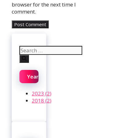
browser for the next time I
comment.
Search
for:
Year
2023 (2)
2018 (2)