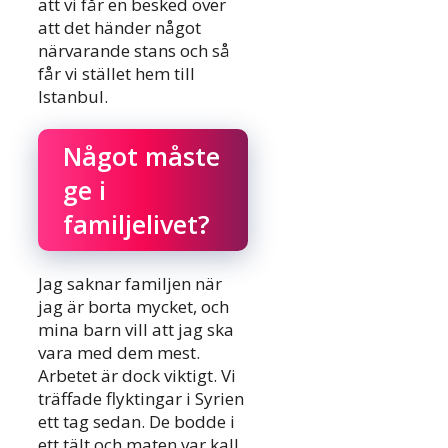
att vi får en besked över
att det händer något
närvarande stans och så
får vi stället hem till
Istanbul.
Något måste
ge i
familjelivet?
Jag saknar familjen när
jag är borta mycket, och
mina barn vill att jag ska
vara med dem mest.
Arbetet är dock viktigt. Vi
träffade flyktingar i Syrien
ett tag sedan. De bodde i
ett tält och maten var kall