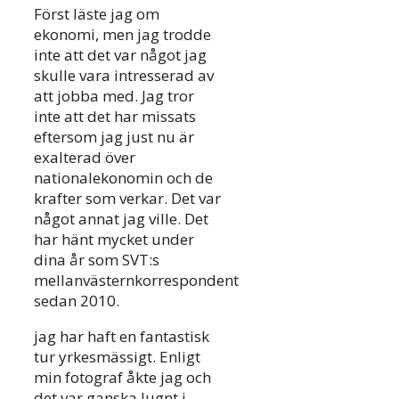
Först läste jag om
ekonomi, men jag trodde
inte att det var något jag
skulle vara intresserad av
att jobba med. Jag tror
inte att det har missats
eftersom jag just nu är
exalterad över
nationalekonomin och de
krafter som verkar. Det var
något annat jag ville. Det
har hänt mycket under
dina år som SVT:s
mellanvästernkorrespondent
sedan 2010.
jag har haft en fantastisk
tur yrkesmässigt. Enligt
min fotograf åkte jag och
det var ganska lugnt i