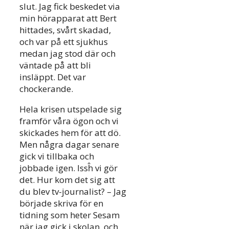
slut. Jag fick beskedet via
min hörapparat att Bert
hittades, svårt skadad,
och var på ett sjukhus
medan jag stod där och
väntade på att bli
insläppt. Det var
chockerande.
Hela krisen utspelade sig
framför våra ögon och vi
skickades hem för att dö.
Men några dagar senare
gick vi tillbaka och
jobbade igen. Issĥ vi gör
det. Hur kom det sig att
du blev tv-journalist? – Jag
började skriva för en
tidning som heter Sesam
när jag gick i skolan, och