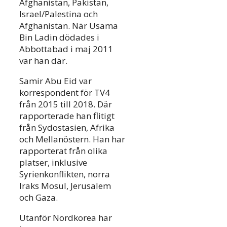
Afghanistan, Pakistan,
Israel/Palestina och
Afghanistan. När Usama
Bin Ladin dödades i
Abbottabad i maj 2011
var han där.
Samir Abu Eid var
korrespondent för TV4
från 2015 till 2018. Där
rapporterade han flitigt
från Sydostasien, Afrika
och Mellanöstern. Han har
rapporterat från olika
platser, inklusive
Syrienkonflikten, norra
Iraks Mosul, Jerusalem
och Gaza.
Utanför Nordkorea har