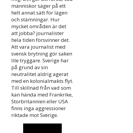
människor säger på ett
helt annat sätt för lägen
och stämningar. Hur
mycket områden är det
att jobba? journalister
hela tiden försvinner det.
Att vara journalist med
svensk brytning gör saken
lite tryggare. Sverige har
på grund av sin
neutralitet aldrig agerat
med en kolonialmakts flyt.
Till skillnad från vad som
kan hända med Frankrike,
Storbritannien eller USA
finns inga aggressioner
riktade mot Sverige.