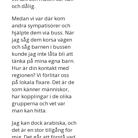
och dålig.
Medan vi var där kom
andra sympatisörer och
hjälpte dem via buss. När
jag såg dem korsa vägen
och såg barnen i bussen
kunde jag inte låta bli att
tänka på mina egna barn.
Hur är din kontakt med
regionen? Vi förlitar oss
på lokala fixare. Det är de
som känner människor,
har kopplingar i de olika
grupperna och vet var
man kan hitta.
Jag kan dock arabiska, och
det är en stor tillgång för
mig. Det går att förstå vad