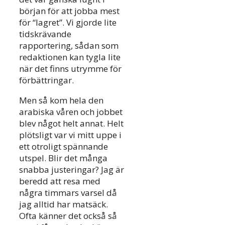
början för att jobba mest
för “lagret”. Vi gjorde lite
tidskrävande
rapportering, sådan som
redaktionen kan tygla lite
när det finns utrymme för
förbättringar.
Men så kom hela den
arabiska våren och jobbet
blev något helt annat. Helt
plötsligt var vi mitt uppe i
ett otroligt spännande
utspel. Blir det många
snabba justeringar? Jag är
beredd att resa med
några timmars varsel då
jag alltid har matsäck.
Ofta känner det också så