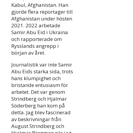
Kabul, Afghanistan. Han
gjorde flera reportager till
Afghanistan under hösten
2021. 2022 arbetade
Samir Abu Eid i Ukraina
och rapporterade om
Rysslands angrepp i
början av året.
Journalistik var inte Samir
Abu Eids starka sida, trots
hans klumpighet och
bristande entusiasm för
arbetet. Det var genom
Strindberg och Hjalmar
Söderberg han kom på
detta. Jag blev fascinerad
av beskrivningar från
August Strindberg och
Hjalmar Bergman när jag