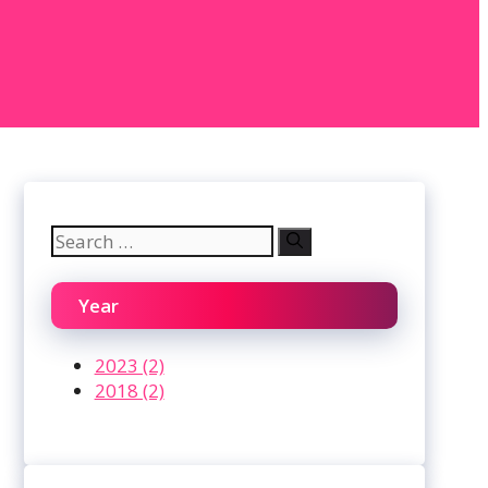
Search
for:
Year
2023 (2)
2018 (2)