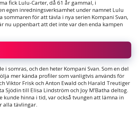
ma fick Lulu-Carter, då 61 år gammal, i
n en egen inredningsverksamhet under namnet Lulu
la sommaren för att tävla i nya serien Kompani Svan,
et är nu uppenbart att det inte var den enda kampen
e i somras, och den heter Kompani Svan. Som en del
ölja mer kända profiler som vanligtvis används för
 Viktor Frisk och Anton Ewald och Harald Treutiger
a Sjödin till Elisa Lindström och Joy M’Batha deltog.
e kunde hinna i tid, var också tvungen att lämna in
 alla tävlingar.