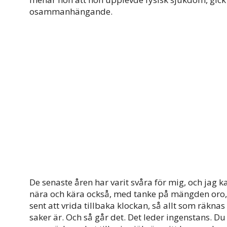
osammanhängande.
De senaste åren har varit svåra för mig, och jag k
nära och kära också, med tanke på mängden oro, 
sent att vrida tillbaka klockan, så allt som räknas
saker är. Och så går det. Det leder ingenstans. Du 