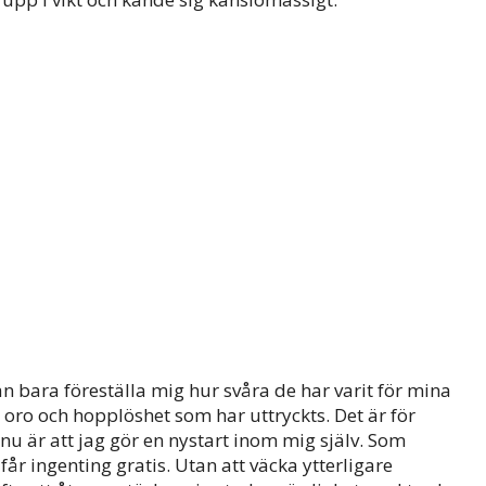
an bara föreställa mig hur svåra de har varit för mina
oro och hopplöshet som har uttryckts. Det är för
 nu är att jag gör en nystart inom mig själv. Som
får ingenting gratis. Utan att väcka ytterligare