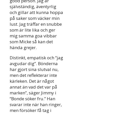
good person. Jag är
självständig, äventyrlig
och gillar att kunna hoppa
på saker som väcker min
lust. Jag träffar en snubbe
som är lite lika och ger
mig samma goa vibbar
som Micke så kan det
hända grejer.
Distinkt, empatisk och “jag
avgudar dig”. Bönderna
har gjort sina slutval nu,
men det reflekterar inte
kärleken. Det är något
annat än vad det var på
marken”, säger Jimmy i
“Bonde söker fru.” Han
svarar inte när han ringer,
men försöker få tag i