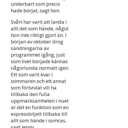
underbart som precis
hade börjat, sagt hon.
Svårt har varit att landa i
allt det som hände, något
hon inte riktigt gjort än. I
början av oktober drog
sändningarna av
programmet igång, just
som livet började kännas
någorlunda normalt igen.
Ett som varit kvar i
sommaren och ett annat
som förtvivlat vill ha
tillbaka den fulla
uppmärksamheten i nuet
är det en funktion som en
expressbiljett tillbaka till
allt som hände i somras,
sagt Jenny.