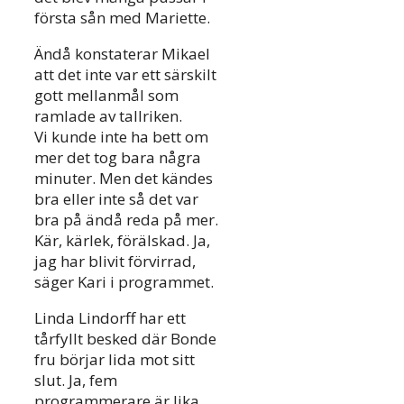
första sån med Mariette.
Ändå konstaterar Mikael
att det inte var ett särskilt
gott mellanmål som
ramlade av tallriken.
Vi kunde inte ha bett om
mer det tog bara några
minuter. Men det kändes
bra eller inte så det var
bra på ändå reda på mer.
Kär, kärlek, förälskad. Ja,
jag har blivit förvirrad,
säger Kari i programmet.
Linda Lindorff har ett
tårfyllt besked där Bonde
fru börjar lida mot sitt
slut. Ja, fem
programmerare är lika