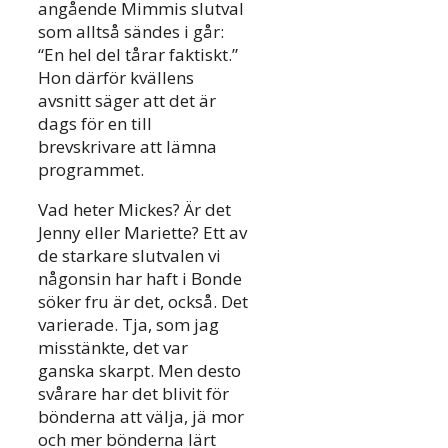
angående Mimmis slutval
som alltså sändes i går:
“En hel del tårar faktiskt.”
Hon därför kvällens
avsnitt säger att det är
dags för en till
brevskrivare att lämna
programmet.
Vad heter Mickes? Är det
Jenny eller Mariette? Ett av
de starkare slutvalen vi
någonsin har haft i Bonde
söker fru är det, också. Det
varierade. Tja, som jag
misstänkte, det var
ganska skarpt. Men desto
svårare har det blivit för
bönderna att välja, jä mor
och mer bönderna lärt