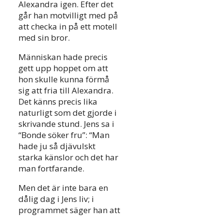
Alexandra igen. Efter det
går han motvilligt med på
att checka in på ett motell
med sin bror.
Människan hade precis
gett upp hoppet om att
hon skulle kunna förmå
sig att fria till Alexandra.
Det känns precis lika
naturligt som det gjorde i
skrivande stund. Jens sa i
“Bonde söker fru”: “Man
hade ju så djävulskt
starka känslor och det har
man fortfarande.
Men det är inte bara en
dålig dag i Jens liv; i
programmet säger han att