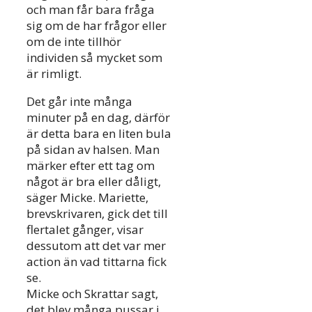
och man får bara fråga
sig om de har frågor eller
om de inte tillhör
individen så mycket som
är rimligt.
Det går inte många
minuter på en dag, därför
är detta bara en liten bula
på sidan av halsen. Man
märker efter ett tag om
något är bra eller dåligt,
säger Micke. Mariette,
brevskrivaren, gick det till
flertalet gånger, visar
dessutom att det var mer
action än vad tittarna fick
se.
Micke och Skrattar sagt,
det blev många pussar i