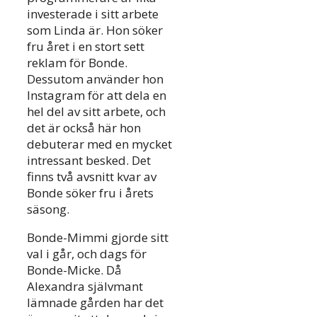
investerade i sitt arbete
som Linda är. Hon söker
fru året i en stort sett
reklam för Bonde.
Dessutom använder hon
Instagram för att dela en
hel del av sitt arbete, och
det är också här hon
debuterar med en mycket
intressant besked. Det
finns två avsnitt kvar av
Bonde söker fru i årets
säsong.
Bonde-Mimmi gjorde sitt
val i går, och dags för
Bonde-Micke. Då
Alexandra självmant
lämnade gården har det