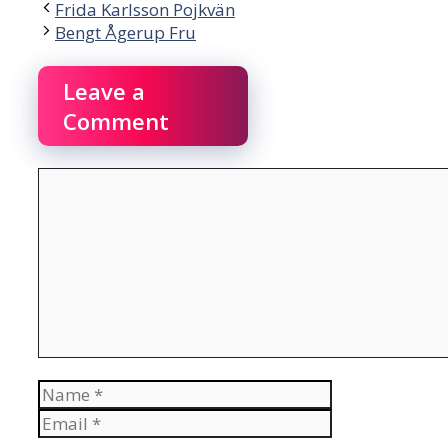
Frida Karlsson Pojkvän
Bengt Ågerup Fru
Leave a
Comment
Comment
Name
Email