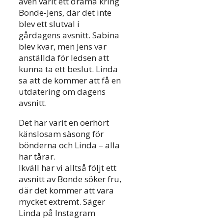
även varit ett drama kring
Bonde-Jens, där det inte
blev ett slutval i
gårdagens avsnitt. Sabina
blev kvar, men Jens var
anställda för ledsen att
kunna ta ett beslut. Linda
sa att de kommer att få en
utdatering om dagens
avsnitt.
Det har varit en oerhört
känslosam säsong för
bönderna och Linda – alla
har tårar.
Ikväll har vi alltså följt ett
avsnitt av Bonde söker fru,
där det kommer att vara
mycket extremt. Säger
Linda på Instagram