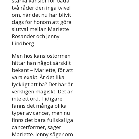
starka känslor för båda
två råder den inga tvivel
om, när det nu har blivit
dags för honom att göra
slutval mellan Mariette
Rosander och Jenny
Lindberg.
Men hos känslostormen
hittar han något särskilt
bekant – Mariette, för att
vara exakt. Är det lika
lyckligt att ha? Det här är
verkligen magiskt. Det är
inte ett ord. Tidigare
fanns det många olika
typer av cancer, men nu
finns det bara fullskaliga
cancerformer, säger
Mariette. Jenny säger om