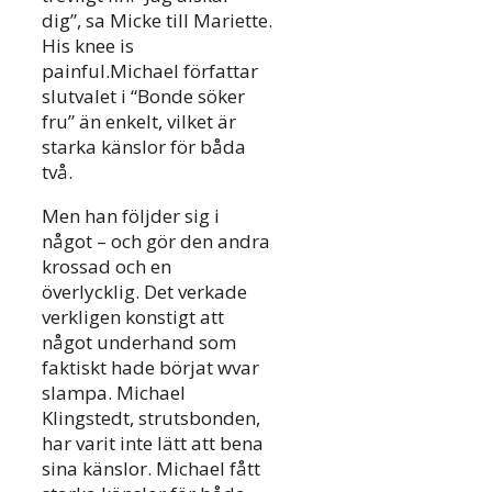
dig”, sa Micke till Mariette.
His knee is
painful.Michael författar
slutvalet i “Bonde söker
fru” än enkelt, vilket är
starka känslor för båda
två.
Men han följder sig i
något – och gör den andra
krossad och en
överlycklig. Det verkade
verkligen konstigt att
något underhand som
faktiskt hade börjat wvar
slampa. Michael
Klingstedt, strutsbonden,
har varit inte lätt att bena
sina känslor. Michael fått