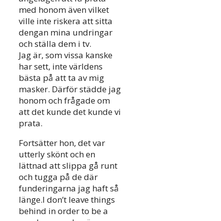
med honom även vilket
ville inte riskera att sitta
dengan mina undringar
och ställa dem i tv.
Jag är, som vissa kanske
har sett, inte världens
bästa på att ta av mig
masker. Därför städde jag
honom och frågade om
att det kunde det kunde vi
prata.
Fortsätter hon, det var
utterly skönt och en
lättnad att slippa gå runt
och tugga på de där
funderingarna jag haft så
länge.I don’t leave things
behind in order to be a