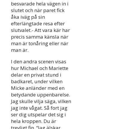
besvarade hela vägen in i
slutet och när paret fick
åka iväg på sin
efterlängtade resa efter
slutvalet.- Att vara kär har
precis samma känsla när
man är tonåring eller när
man är.
I den andra scenen visas
hur Michael och Mariette
delar en privat stund i
badkaret, under vilken
Micke anländer med en
betydande uppenbarelse.
Jag skulle vilja säga, vilken
jag inte vågat. Så fort jag
ser dig utspelar det sig i
hela kroppen. Du är
trevligt fin. “Jag älskar