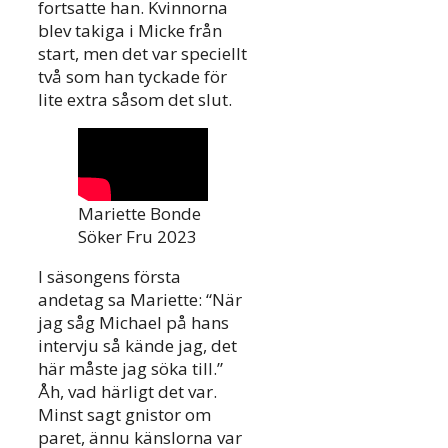
fortsatte han. Kvinnorna
blev takiga i Micke från
start, men det var speciellt
två som han tyckade för
lite extra såsom det slut.
Mariette Bonde
Söker Fru 2023
I säsongens första
andetag sa Mariette: “När
jag såg Michael på hans
intervju så kände jag, det
här måste jag söka till.”
Åh, vad härligt det var.
Minst sagt gnistor om
paret, ännu känslorna var