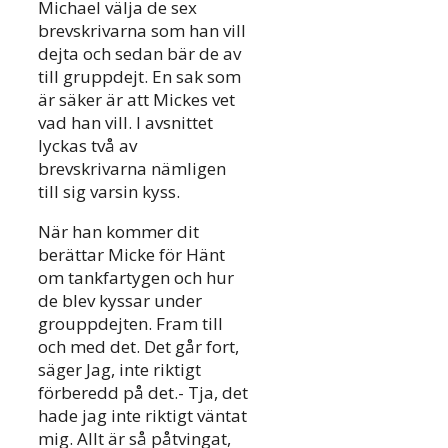
Michael välja de sex
brevskrivarna som han vill
dejta och sedan bär de av
till gruppdejt. En sak som
är säker är att Mickes vet
vad han vill. I avsnittet
lyckas två av
brevskrivarna nämligen
till sig varsin kyss.
När han kommer dit
berättar Micke för Hänt
om tankfartygen och hur
de blev kyssar under
grouppdejten. Fram till
och med det. Det går fort,
säger Jag, inte riktigt
förberedd på det.- Tja, det
hade jag inte riktigt väntat
mig. Allt är så påtvingat,