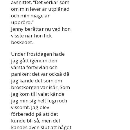
avsnittet, “Det verkar som
om min lever är utplånad
och min mage är
upprörd.”
Jenny berättar nu vad hon
visste när hon fick
beskedet.
Under frostdagen hade
jag gått igenom den
värsta förtvivlan och
paniken; det var också då
jag kände det som om
bröstkorgen var isär. Som
jag kom till valet kände
jag min sig helt lugn och
vissomt. Jag blev
förberedd på att det
kunde bli så, men det
kändes även slut att något