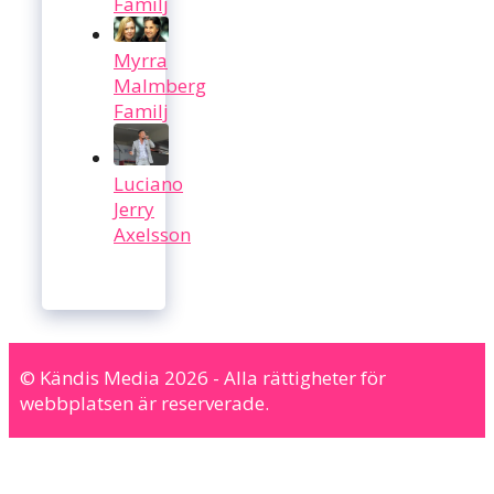
Familj
Myrra
Malmberg
Familj
Luciano
Jerry
Axelsson
© Kändis Media 2026 - Alla rättigheter för
webbplatsen är reserverade.