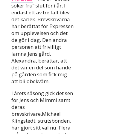
söker fru” slut för i år. I
endast ett av tre fall blev
det kärlek. Brevskrivarna
har berättat för Expressen
om upplevelsen och det
de gör i dag. Den andra
personen att frivilligt
lämna Jens gård,
Alexandra, berättar, att
det var en del som hände
på gården som fick mig
att bli obekväm.
I årets säsong gick det sen
för Jens och Mimmi samt
deras
brevskrivare.Michael
Klingstedt, strutsbonden,
har gjort sitt val nu. Flera