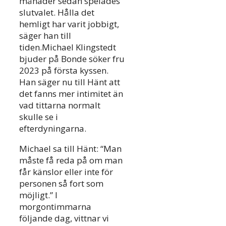
månader sedan spelades
slutvalet. Hålla det
hemligt har varit jobbigt,
säger han till
tiden.Michael Klingstedt
bjuder på Bonde söker fru
2023 på första kyssen.
Han säger nu till Hänt att
det fanns mer intimitet än
vad tittarna normalt
skulle se i
efterdyningarna.
Michael sa till Hänt: “Man
måste få reda på om man
får känslor eller inte för
personen så fort som
möjligt.” I
morgontimmarna
följande dag, vittnar vi