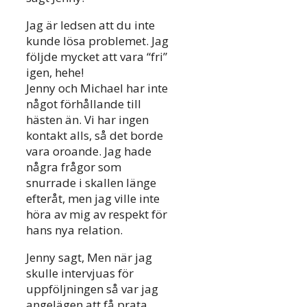
Jag är ledsen att du inte
kunde lösa problemet. Jag
följde mycket att vara “fri”
igen, hehe!
Jenny och Michael har inte
något förhållande till
hästen än. Vi har ingen
kontakt alls, så det borde
vara oroande. Jag hade
några frågor som
snurrade i skallen länge
efteråt, men jag ville inte
höra av mig av respekt för
hans nya relation.
Jenny sagt, Men när jag
skulle intervjuas för
uppföljningen så var jag
angelägen att få prata