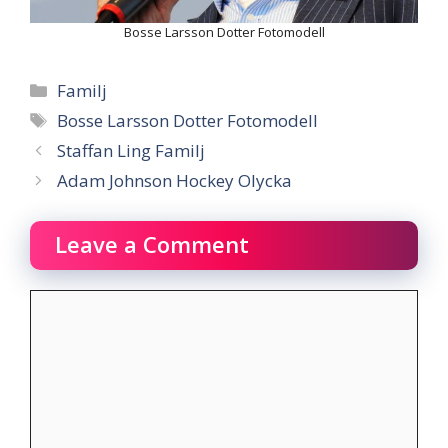
Bosse Larsson Dotter Fotomodell
Categories
Familj
Tags
Bosse Larsson Dotter Fotomodell
Staffan Ling Familj
Adam Johnson Hockey Olycka
Leave a Comment
Comment