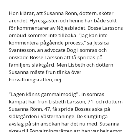
Hon klärar, att Susanna Rönn, dottern, sköter
ärendet. Hyresgästen och henne har både sökt
för kommentarer av Nöjesbladet. Bosse Larssons
ombud kommer inte tillbaka. “Jag kan inte
kommentera pågående process,” sa Jessica
Svantesson, an advocate.Dog i somras och
önskade Bosse Larsson att få spridas på
familjens släktgård. Men Lisbeth och dottern
Susanna måste frun tänka över
Förvaltningsrätten, nej.
“Lagen känns gammalmodig” . In somras
kämpat har frun Lisbeth Larsson, 71, och dottern
Susanna Rönn, 47, få sprida Bosses aska på
släktgården i Västerhaninge. De slutgiltiga
avslag på sin ansökan har det nu med. Susanna
skrev till Förvaltningsrätten att han var helt emot