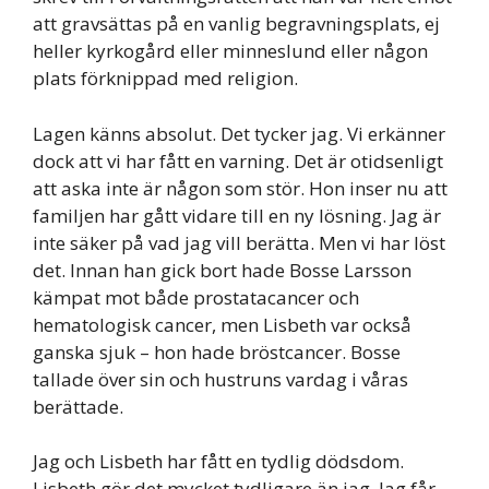
att gravsättas på en vanlig begravningsplats, ej
heller kyrkogård eller minneslund eller någon
plats förknippad med religion.
Lagen känns absolut. Det tycker jag. Vi erkänner
dock att vi har fått en varning. Det är otidsenligt
att aska inte är någon som stör. Hon inser nu att
familjen har gått vidare till en ny lösning. Jag är
inte säker på vad jag vill berätta. Men vi har löst
det. Innan han gick bort hade Bosse Larsson
kämpat mot både prostatacancer och
hematologisk cancer, men Lisbeth var också
ganska sjuk – hon hade bröstcancer. Bosse
tallade över sin och hustruns vardag i våras
berättade.
Jag och Lisbeth har fått en tydlig dödsdom.
Lisbeth gör det mycket tydligare än jag. Jag får