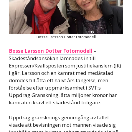
Bosse Larsson Dotter Fotomodell
Bosse Larsson Dotter Fotomodell
–
Skadeståndsansökan lämnades in till
Expressen/Kvällsposten som justitiekanslern (JK)
i går. Larsson och en kamrat med medåtalad
dömdes till åtta ett halvt års fängelse, men
förståelse efter uppmärksamhet i SVT:s
Uppdrag Granskning. åtta miljoner kronor har
kamraten krävt ett skadestånd tidigare.
Uppdrag gransknings genomgång av fallet
visade att bevisningen mot männen visade sig