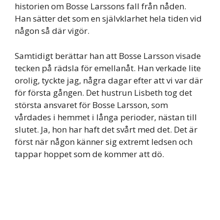
historien om Bosse Larssons fall från nåden.
Han sätter det som en självklarhet hela tiden vid
någon så där vigör.
Samtidigt berättar han att Bosse Larsson visade
tecken på rädsla för emellanåt. Han verkade lite
orolig, tyckte jag, några dagar efter att vi var där
för första gången. Det hustrun Lisbeth tog det
största ansvaret för Bosse Larsson, som
vårdades i hemmet i långa perioder, nästan till
slutet. Ja, hon har haft det svårt med det. Det är
först när någon känner sig extremt ledsen och
tappar hoppet som de kommer att dö.