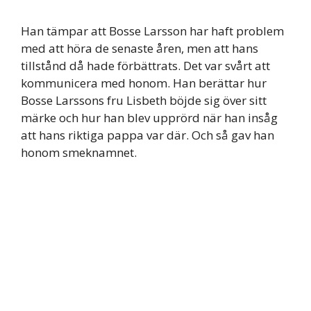
Han tämpar att Bosse Larsson har haft problem
med att höra de senaste åren, men att hans
tillstånd då hade förbättrats. Det var svårt att
kommunicera med honom. Han berättar hur
Bosse Larssons fru Lisbeth böjde sig över sitt
märke och hur han blev upprörd när han insåg
att hans riktiga pappa var där. Och så gav han
honom smeknamnet.