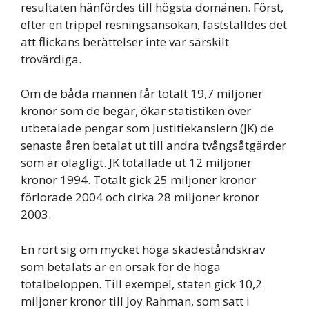
resultaten hänfördes till högsta domänen. Först,
efter en trippel resningsansökan, fastställdes det
att flickans berättelser inte var särskilt
trovärdiga.
Om de båda männen får totalt 19,7 miljoner
kronor som de begär, ökar statistiken över
utbetalade pengar som Justitiekanslern (JK) de
senaste åren betalat ut till andra tvångsåtgärder
som är olagligt. JK totallade ut 12 miljoner
kronor 1994. Totalt gick 25 miljoner kronor
förlorade 2004 och cirka 28 miljoner kronor
2003.
En rört sig om mycket höga skadeståndskrav
som betalats är en orsak för de höga
totalbeloppen. Till exempel, staten gick 10,2
miljoner kronor till Joy Rahman, som satt i