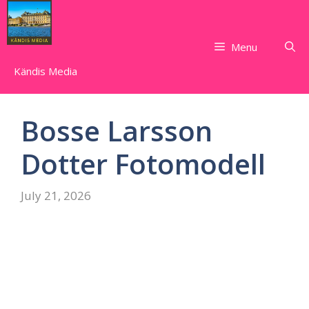
Skip
to
content
Menu
Kändis Media
Bosse Larsson
Dotter Fotomodell
July 21, 2026