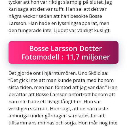
tycker att hon var riktigt slampig på slutet. Jag
kan säga att det var tufft. Han sa, att det var
några veckor sedan att han besökte Bosse
Larsson. Han hade en lyssningsapparat, men
den fungerade inte. Ljudet var väldigt kusligt.
Bosse Larsson Dotter
Fotomodell : 11,7 miljoner
Det gjorde ont i hjärntumören. Uno Sköld sa:
“Det gick inte att man kunde prata med honom
sista tiden, men han förstod att jag var där.” Han
berättar att Bosse Larsson anförtrott honom att
han inte hade ett livligt långt tim. Hon var
verkligen skärrad. Hon sagt, att de närmaste
anhöriga under gårdagen samlades för att
tillsammans minnas och sörja. Hon mår nog inte