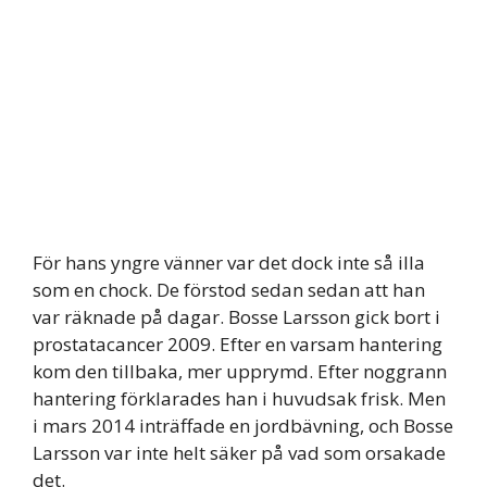
För hans yngre vänner var det dock inte så illa
som en chock. De förstod sedan sedan att han
var räknade på dagar. Bosse Larsson gick bort i
prostatacancer 2009. Efter en varsam hantering
kom den tillbaka, mer upprymd. Efter noggrann
hantering förklarades han i huvudsak frisk. Men
i mars 2014 inträffade en jordbävning, och Bosse
Larsson var inte helt säker på vad som orsakade
det.