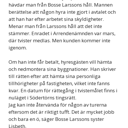
hävdar man från Bosse Larssons håll. Mannen
berättelse att någon hyra inte gjort i avtalet och
att han har efter arbetet sina skyldigheter.
Menar man från Larssons håll att det inte
stämmer. Enradet i Arrendenämnden var mars,
där tvister medlas. Men kunden kommer inte
igenom.
Om han inte får betalt, hyresgästen vill hämta
och nedmontera sina byggnationer. Han skriver
till rätten efter att hämta sina personliga
tillhörigheter på fastigheten, vilket inte fanns
kvar. En datum för rättegång i tvistemålet finns i
nuläget i Södertörns tingsrätt.
Jag kan inte återvända för någon av turerna
eftersom det är riktigt tufft. Det är mycket jobb
och bara en ö, säger Bosse Larssons syster
Lisbeth.