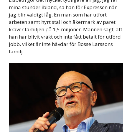
mina stunder ibland, sa han för Expressen när
jag blir väldigt låg. En man som har utfört
arbeten samt hyrt stall och åkermark av paret
kräver familjen på 1,5 miljoner. Mannen sagt, att
han har blivit vräkt och inte fått betalt för utförd
jobb, vilket är inte hävdar för Bosse Larssons
familj.