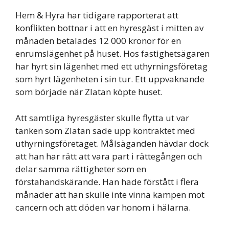
Hem & Hyra har tidigare rapporterat att
konflikten bottnar i att en hyresgäst i mitten av
månaden betalades 12 000 kronor för en
enrumslägenhet på huset. Hos fastighetsägaren
har hyrt sin lägenhet med ett uthyrningsföretag
som hyrt lägenheten i sin tur. Ett uppvaknande
som började när Zlatan köpte huset.
Att samtliga hyresgäster skulle flytta ut var
tanken som Zlatan sade upp kontraktet med
uthyrningsföretaget. Målsäganden hävdar dock
att han har rätt att vara part i rättegången och
delar samma rättigheter som en
förstahandskärande. Han hade förstått i flera
månader att han skulle inte vinna kampen mot
cancern och att döden var honom i hälarna.